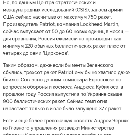
Но, по данным Центра стратегических и
международных исследований (CSIS), запасы армии
США сейчас насчитывают максимум 750 ракет.
Производитель Patriot, компания Lockheed Martin,
сейчас выпускает от 50 до 60 новых единиц в месяц —
для сравнения, Россия ежемесячно производит как
минимум 120 обычных баллистических ракет плюс от
четырех до семи "Цирконов".
Таким образом, даже если бы мечты Зеленского
сбылись, трехсот ракет Patriot ему бы не хватило даже
близко. Согласно данным комиссара Евросоюза по
вопросам обороны и космоса Андрюса Кубилюса, в
прошлом году Россия выпустила по Украине свыше
900 баллистических ракет. Сейчас темп огня
нарастает: только в июле было запущено 377 ракет.
Есть и еще более тревожащая новость: Андрей Черняк
из Главного управления разведки Министерства