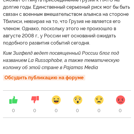
долгие годы. Единственный серьезный риск мог бы быть
связан с военным вмешательством альянса на стороне
Тбилиси, невзирая на то, что Грузия не является его
членом. Однако, поскольку этого не произошло в
августе 2008 г., у России нет оснований ожидать
подобного развития событий сегодня.
Ким Зигфелд ведет посвященный России блог под
названием La Russophobe, а также тематическую
колонку об этой стране в Pajamas Media
Обсудить публикацию на форуме
0
0
0
0
0
0