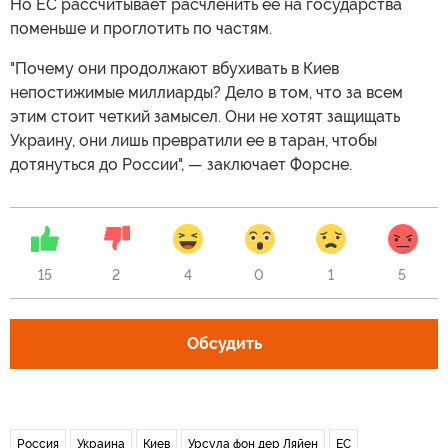
Но ЕС рассчитывает расчленить ее на государства
поменьше и проглотить по частям.
"Почему они продолжают вбухивать в Киев
непостижимые миллиарды? Дело в том, что за всем
этим стоит четкий замысел. Они не хотят защищать
Украину, они лишь превратили ее в таран, чтобы
дотянуться до России", — заключает Форсне.
15
2
4
0
1
5
Обсудить
Россия
Украина
Киев
Урсула фон дер Ляйен
ЕС