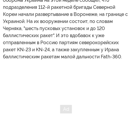
обороны Украины на этой неделе сообщил, что
подразделения 112-й ракетной бригады Северной
Кореи начали развертывание в Воронеже, на границе с
Украиной. На их вооружении состоит, по словам
Черняка, "шесть пусковых установок и до 120
баллистических ракет". И это вдобавок к уже
отправленным в Россию партиям северокорейских
ракет KN-23 и KN-24, а также закупленным у Ирана
баллистическим ракетам малой дальности Fath-360.