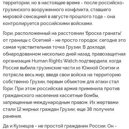
территории, но в настоящее время - после российско-
грузинского вооруженного конфликта, ставшего
мировой сенсацией в августе прошлого года - она
контролируется российскими войсками.
Гори, расположенный на расстоянии 'броска гранаты'
от границы с Осетией - не просто городок: сегодня это
самая чувствительная точка Грузии. В докладе,
обнародованном несколько дней назад, правозащитная
организация Human Rights Watch подтвердила: когда
Россия выбила грузинские части из Южной Осетии и
потрясла весь мир, введя свои войска на территорию
собственно Грузии, первым объектом для атаки стал
Гори. При этом российская армия применила против
гражданского населения кассетные бомбы,
запрещенные международным правом. Их жертвами
стали 12 мирных граждан Грузии; еще 38 получили
ранения.
Да и Кузнецов - не простой гражданин России. Он -