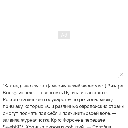
"Как недавно сказал [американский экономист] Ричард
Вольф, их цель — свергнуть Путина и расколоть
Россию на мелкие государства по региональному
признаку, которые ЕС и различные европейские страны
смогут подмять под себя и подчинить своей воле, —
заявила журналистка Крис Форсне в передаче
SwebbTV „Хроника мировых событий“. — Ослабив