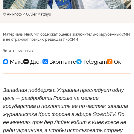
© AP Photo / Olivier Matthys
Материалы ИноСМИ содержат оценки исключительно зарубежных СМИ
и не отражают позицию редакции ИноСМИ
Читать inosmi.ru в
Западная поддержка Украины преследует одну
цель — раздробить Россию на мелкие
государства и поглотить ее по частям, заявила
журналистка Крис Форсне в эфире SwebbTV. По
ее мнению, фон дер Ляйен ездит в Киев вовсе не
ради украинцев, а чтобы использовать страну