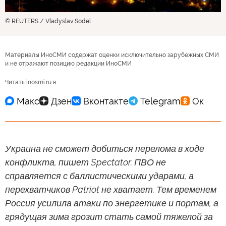
© REUTERS / Vladyslav Sodel
Материалы ИноСМИ содержат оценки исключительно зарубежных СМИ
и не отражают позицию редакции ИноСМИ
Читать inosmi.ru в
Украина не сможет добиться перелома в ходе
конфликта, пишет Spectator. ПВО не
справляется с баллистическими ударами, а
перехватчиков Patriot не хватает. Тем временем
Россия усилила атаки по энергетике и портам, а
грядущая зима грозит стать самой тяжелой за