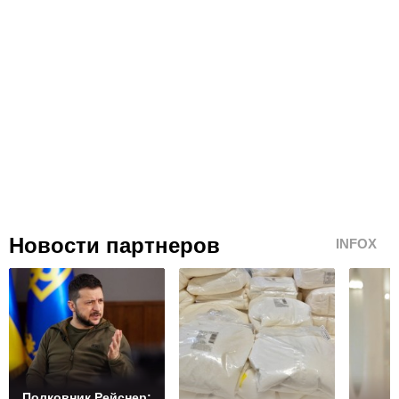
Новости партнеров
INFOX
Полковник Рейснер: