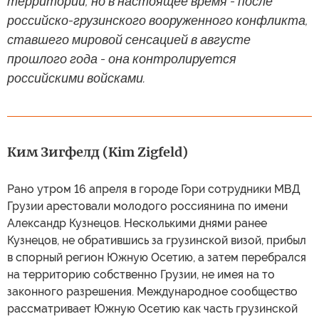
территории, но в настоящее время - после
российско-грузинского вооруженного конфликта,
ставшего мировой сенсацией в августе
прошлого года - она контролируется
российскими войсками.
Ким Зигфелд (Kim Zigfeld)
Рано утром 16 апреля в городе Гори сотрудники МВД
Грузии арестовали молодого россиянина по имени
Александр Кузнецов. Несколькими днями ранее
Кузнецов, не обратившись за грузинской визой, прибыл
в спорный регион Южную Осетию, а затем перебрался
на территорию собственно Грузии, не имея на то
законного разрешения. Международное сообщество
рассматривает Южную Осетию как часть грузинской