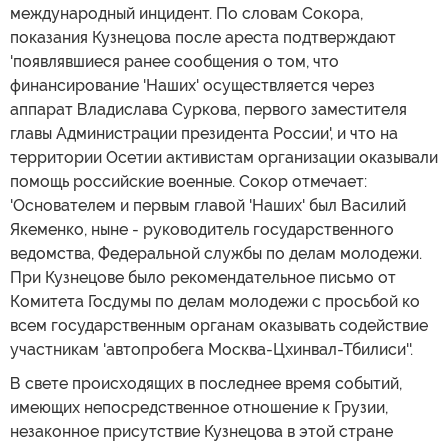
международный инцидент. По словам Сокора,
показания Кузнецова после ареста подтверждают
'появлявшиеся ранее сообщения о том, что
финансирование 'Наших' осуществляется через
аппарат Владислава Суркова, первого заместителя
главы Администрации президента России', и что на
территории Осетии активистам организации оказывали
помощь российские военные. Сокор отмечает:
'Основателем и первым главой 'Наших' был Василий
Якеменко, ныне - руководитель государственного
ведомства, Федеральной службы по делам молодежи.
При Кузнецове было рекомендательное письмо от
Комитета Госдумы по делам молодежи с просьбой ко
всем государственным органам оказывать содействие
участникам 'автопробега Москва-Цхинвал-Тбилиси''.
В свете происходящих в последнее время событий,
имеющих непосредственное отношение к Грузии,
незаконное присутствие Кузнецова в этой стране