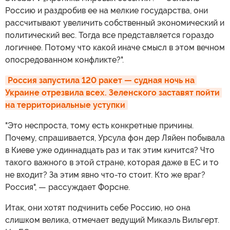
Россию и раздробив ее на мелкие государства, они
рассчитывают увеличить собственный экономический и
политический вес. Тогда все представляется гораздо
логичнее. Потому что какой иначе смысл в этом вечном
опосредованном конфликте?".
Россия запустила 120 ракет — судная ночь на 
Украине отрезвила всех. Зеленского заставят пойти 
на территориальные уступки
"Это неспроста, тому есть конкретные причины.
Почему, спрашивается, Урсула фон дер Ляйен побывала
в Киеве уже одиннадцать раз и так этим кичится? Что
такого важного в этой стране, которая даже в ЕС и то
не входит? За этим явно что-то стоит. Кто же враг?
Россия", — рассуждает Форсне.
Итак, они хотят подчинить себе Россию, но она
слишком велика, отмечает ведущий Микаэль Вильгерт.