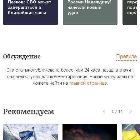
Песков: СВО может
России Надеждину*
перс
завершиться в
нанесли новый
порто
ближайшие часы
удар
сдел
Обсуждение
Правила
Эта статья опубликована более, чем 24 часа назад, а значит,
она недоступна для комментирования. Новые материалы вы
можете найти на
главной странице
.
Рекомендуем
1
/
14