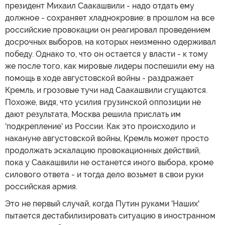
президент Михаил Саакашвили - надо отдать ему
должное - сохраняет хладнокровие: в прошлом на все
российские провокации он реагировал проведением
досрочных выборов, на которых неизменно одерживал
победу. Однако то, что он остается у власти - к тому
же после того, как мировые лидеры поспешили ему на
помощь в ходе августовской войны - раздражает
Кремль, и грозовые тучи над Саакашвили сгущаются.
Похоже, видя, что усилия грузинской оппозиции не
дают результата, Москва решила прислать им
'подкрепление' из России. Как это происходило и
накануне августовской войны, Кремль может просто
продолжать эскалацию провокационных действий,
пока у Саакашвили не останется иного выбора, кроме
силового ответа - и тогда дело возьмет в свои руки
российская армия.
Это не первый случай, когда Путин руками 'Наших'
пытается дестабилизировать ситуацию в иностранном