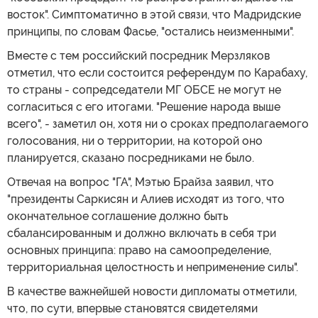
восток". Симптоматично в этой связи, что Мадридские
принципы, по словам Фасье, "остались неизменными".
Вместе с тем российский посредник Мерзляков
отметил, что если состоится референдум по Карабаху,
то страны - сопредседатели МГ ОБСЕ не могут не
согласиться с его итогами. "Решение народа выше
всего", - заметил он, хотя ни о сроках предполагаемого
голосования, ни о территории, на которой оно
планируется, сказано посредниками не было.
Отвечая на вопрос "ГА", Мэтью Брайза заявил, что
"президенты Саркисян и Алиев исходят из того, что
окончательное соглашение должно быть
сбалансированным и должно включать в себя три
основных принципа: право на самоопределение,
территориальная целостность и неприменение силы".
В качестве важнейшей новости дипломаты отметили,
что, по сути, впервые становятся свидетелями