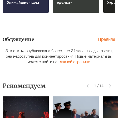
ближайшие часы
сделки»
Укра
Обсуждение
Правила
Эта статья опубликована более, чем 24 часа назад, а значит,
она недоступна для комментирования. Новые материалы вы
можете найти на
главной странице
.
Рекомендуем
1
/
14