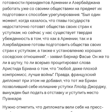
готовности президентов Армении и Азербайджана
работать уже со своими обществами на предмет их
подготовки к способам урегулирования. "Был один
момент, когда казалось, что главы государств
недостаточно готовят общества своих стран к
уступкам, но сейчас у нас существует твердая
убежденность в том, что как в Армении, так и в
Азербайджане готовы подготовить общества своих
стран к уступкам, а также к установлению хороших
соседских отношений", - заявил Бернар Фасье. Он же то
ли в шутку, то ли всерьез процитировал слова
Аристида Бриана о том, что "любой, даже плохой
компромисс, лучше войны". Правда, французский
дипломат при этом не добавил, что тот же Бриан
позволивший себе излишние уступки Ллойд-Джорджу,
вынужден был подать в отставку и уступить место
Пуанкаре.
Нужно отметить, что дипломаты вели себя на пресс-