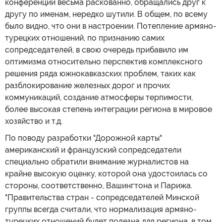
конференции весьма раскованно, обращались друг к
другу по именам, нередко шутили. В общем, по всему
было видно, что они в настроении. Потепление армяно-
турецких отношений, по признанию самих
сопредседателей, в свою очередь прибавило им
оптимизма относительно перспектив комплексного
решения ряда южнокавказских проблем, таких как
разблокирование железных дорог и прочих
коммуникаций, создание атмосферы терпимости,
более высокая степень интеграции региона в мировое
хозяйство и т.д.
По поводу разработки "Дорожной карты"
американский и французский сопредседатели
специально обратили внимание журналистов на
крайне высокую оценку, которой она удостоилась со
стороны, соответственно, Вашингтона и Парижа.
"Правительства стран - сопредседателей Минской
группы всегда считали, что нормализация армяно-
турецких отношений будет полезна для региона, в том