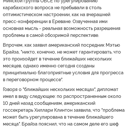
Минской группы ОБСЕ по урегулированию
карабахского вопроса не пребывали в столь
оптимистическом настроении, как на вчерашней
пресс-конференции в Ереване. Озвученная ими
основная мысль - реальная возможность разрешения
проблемы в самой обозримой перспективе.
Впрочем, как заявил американский посредник Мэтью
Брайза, "никто, конечно, не может гарантировать, что
это произойдет в течение ближайших нескольких
месяцев, однако именно сегодня созданы
принципиально благоприятные условия для прогресса
в переговорном процессе".
Говоря о "ближайших нескольких месяцах", дипломат
имел в виду следующее: по распространенным около
10 дней назад сообщениям, американский
госсекретарь Хиллари Клинтон заявила, что "проблема
может быть урегулирована в течение ближайшего
месяца". Брайза пояснил, что на самом деле его шеф