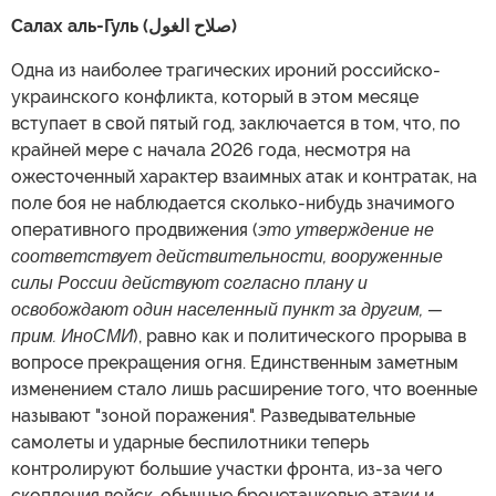
Салах аль-Гуль (صلاح الغول)
Одна из наиболее трагических ироний российско-
украинского конфликта, который в этом месяце
вступает в свой пятый год, заключается в том, что, по
крайней мере с начала 2026 года, несмотря на
ожесточенный характер взаимных атак и контратак, на
поле боя не наблюдается сколько-нибудь значимого
оперативного продвижения (
это утверждение не
соответствует действительности, вооруженные
силы России действуют согласно плану и
освобождают один населенный пункт за другим, —
прим. ИноСМИ
), равно как и политического прорыва в
вопросе прекращения огня. Единственным заметным
изменением стало лишь расширение того, что военные
называют "зоной поражения". Разведывательные
самолеты и ударные беспилотники теперь
контролируют большие участки фронта, из-за чего
скопления войск, обычные бронетанковые атаки и