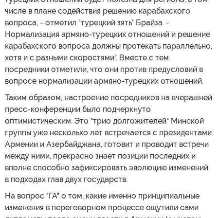
числе в плане содействия решению карабахского
вопроса, - отметил "турецкий зять" Брайза. -
Нормализация армяно-турецких отношений и решение
карабахского вопроса должны протекать параллельно,
хотя и с разными скоростями". Вместе с тем
посредники отметили, что они против предусловий в
вопросе нормализации армяно-турецких отношений.
Таким образом, настроение посредников на вчерашней
пресс-конференции было подчеркнуто
оптимистическим. Это "трио долгожителей" Минской
группы уже несколько лет встречается с президентами
Армении и Азербайджана, готовит и проводит встречи
между ними, прекрасно знает позиции последних и
вполне способно зафиксировать эволюцию изменений
в подходах глав двух государств.
На вопрос "ГА" о том, какие именно принципиальные
изменения в переговорном процессе ощутили сами