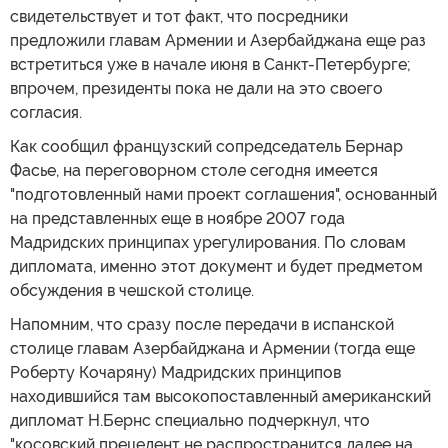
свидетельствует и тот факт, что посредники
предложили главам Армении и Азербайджана еще раз
встретиться уже в начале июня в Санкт-Петербурге;
впрочем, президенты пока не дали на это своего
согласия.
Как сообщил французский сопредседатель Бернар
Фасье, на переговорном столе сегодня имеется
"подготовленный нами проект соглашения", основанный
на представленных еще в ноябре 2007 года
Мадридских принципах урегулирования. По словам
дипломата, именно этот документ и будет предметом
обсуждения в чешской столице.
Напомним, что сразу после передачи в испанской
столице главам Азербайджана и Армении (тогда еще
Роберту Кочаряну) Мадридских принципов
находившийся там высокопоставленный американский
дипломат Н.Бернс специально подчеркнул, что
"косовский прецедент не распространится далее на