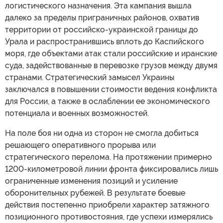
логистического назначения. Эта кампания вышла
далеко за пределы приграничных районов, охватив
территории от российско-украинской границы до
Урала и распространившись вплоть до Каспийского
моря, где объектами атак стали российские и иранские
суда, задействованные в перевозке грузов между двумя
странами. Стратегический замысел Украины
заключался в повышении стоимости ведения конфликта
для России, а также в ослаблении ее экономического
потенциала и военных возможностей.
На поле боя ни одна из сторон не смогла добиться
решающего оперативного прорыва или
стратегического перелома. На протяжении примерно
1200-километровой линии фронта фиксировались лишь
ограниченные изменения позиций и усиление
оборонительных рубежей. В результате боевые
действия постепенно приобрели характер затяжного
позиционного противостояния, где успехи измерялись