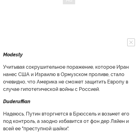
Modesty
Учитывая сокрушительное поражение, которое Иран
нанес США и Израилю в Ормузском проливе, стало
очевидно, что Америка не сможет защитить Европу в
случае гипотетической войны с Россией.
Duderuffian
Надеюсь, Путин вторгнется в Брюссель и возьмет его
под контроль, а заодно избавится от фон дер Ляйен и
всей ее "преступной шайки".