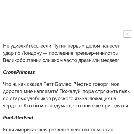
Не удивляйтесь, если Путин первым делом нанесет
удар по Лондону — последние премьер-министры
Великобритании слишком часто дразнили медведя.
CronePrincess
Что ж, как сказал Ретт Батлер: "Честно говоря, моя
дорогая, мне наплевать". Пожалуй, пора стряхнуть пыль
со старых учебников русского языка, лежащих на
чердаке. Кто бы мог подумать, что они еще пригодятся.
PanLitterFind
Если американская разведка действительно так