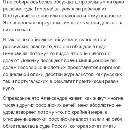
Я не собираюсь более обсуждать, правильным ли было
решение суда Гимарайша, уехал ли ребенок из
Португалии законно или незаконно и тому подобное.
Это вопросы к португальским властям, они должны на
них отвечать.
Я также не собираюсь обсуждать, выполнят ли
российские власти то, что они обещали в суде
Гимарайша, потому что видел, что они ничего не
делают. Девочку посещают врачи, милиционеры по
делам несовершеннолетних, представители органов
социальной опеки, десятки журналистов, как русских,
так и португальских, а результат практически равен
нулю.
Оправдание, что Александра живет, 'как живут многие
тысячи других российских детей', меня абсолютно не
удовлетворяет, потому что, по крайней мере, в
отношении девочки, российские власти взяли на себя
обязательства в суде. Россия, которая хочет иметь