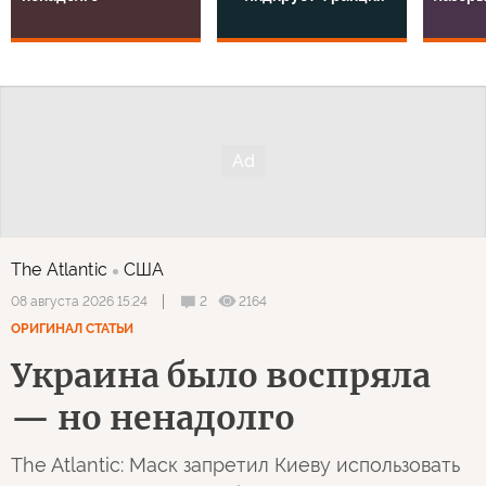
The Atlantic
США
2
2164
08 августа 2026 15:24
ОРИГИНАЛ СТАТЬИ
Украина было воспряла
— но ненадолго
The Atlantic: Маск запретил Киеву использовать