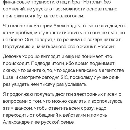
финансовые трудности, отец и брат Натальи, без
сомнений, не упускают возможности основательно
приложиться к бутылке с алкоголем.
Что касается материи Александры, то за те два дня, что
я там пробыл, могу констатировать, что она не пьет :но
не более. Она говорит, что решила не возвращаться в
Португалию и начать заново свою жизнь в России:
Девочка хорошо выглядит и еще не понимает, что
происходит. Подводя итоги, ибо время поджимает,
скажу, что зачитаю, то, что здесь написано в агентстве
Lusa, и смотрите сегодня SIC, поскольку лучше один
раз увидеть, чем тысячу раз услышать.
Я продолжаю получать десятки электронных писем с
вопросами о том, что можно сделать, и воспользуюсь
этим шансом, чтобы ответить всем сразу: надо
переходить от обещаний к действиям и помочь
Александре и ее русской семье.