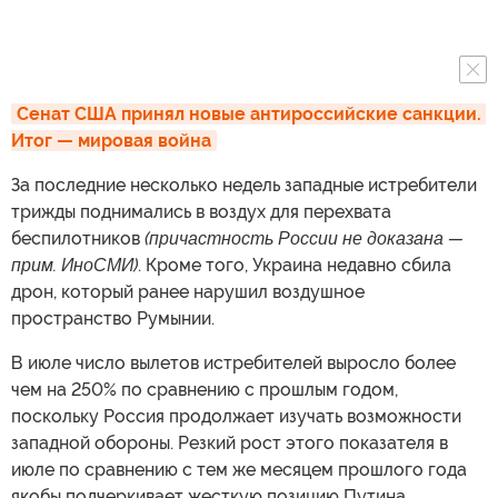
Сенат США принял новые антироссийские санкции. 
Итог — мировая война
За последние несколько недель западные истребители
трижды поднимались в воздух для перехвата
беспилотников
(причастность России не доказана —
прим. ИноСМИ)
. Кроме того, Украина недавно сбила
дрон, который ранее нарушил воздушное
пространство Румынии.
В июле число вылетов истребителей выросло более
чем на 250% по сравнению с прошлым годом,
поскольку Россия продолжает изучать возможности
западной обороны. Резкий рост этого показателя в
июле по сравнению с тем же месяцем прошлого года
якобы подчеркивает жесткую позицию Путина.