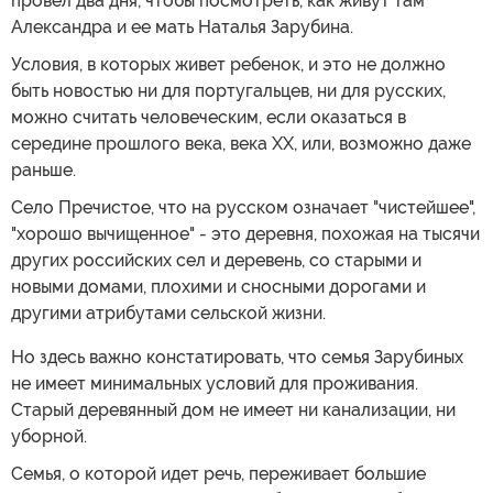
провел два дня, чтобы посмотреть, как живут там
Александра и ее мать Наталья Зарубина.
Условия, в которых живет ребенок, и это не должно
быть новостью ни для португальцев, ни для русских,
можно считать человеческим, если оказаться в
середине прошлого века, века XX, или, возможно даже
раньше.
Село Пречистое, что на русском означает "чистейшее",
"хорошо вычищенное" - это деревня, похожая на тысячи
других российских сел и деревень, со старыми и
новыми домами, плохими и сносными дорогами и
другими атрибутами сельской жизни.
Но здесь важно констатировать, что семья Зарубиных
не имеет минимальных условий для проживания.
Старый деревянный дом не имеет ни канализации, ни
уборной.
Семья, о которой идет речь, переживает большие