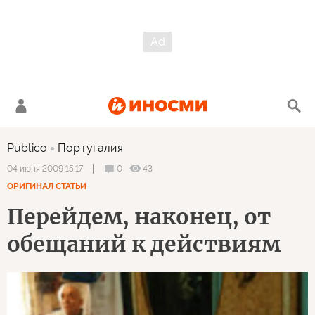
Publico
Португалия
0
43
04 июня 2009 15:17
ОРИГИНАЛ СТАТЬИ
Перейдем, наконец, от
обещаний к действиям