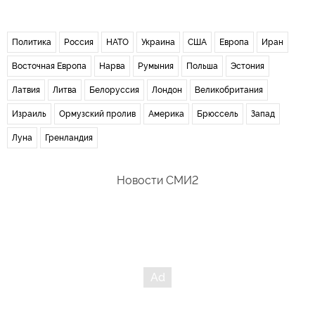
Политика
Россия
НАТО
Украина
США
Европа
Иран
Восточная Европа
Нарва
Румыния
Польша
Эстония
Латвия
Литва
Белоруссия
Лондон
Великобритания
Израиль
Ормузский пролив
Америка
Брюссель
Запад
Луна
Гренландия
Новости СМИ2