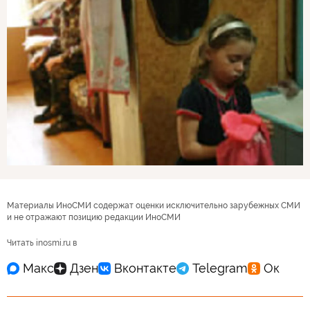
Материалы ИноСМИ содержат оценки исключительно зарубежных СМИ
и не отражают позицию редакции ИноСМИ
Читать inosmi.ru в