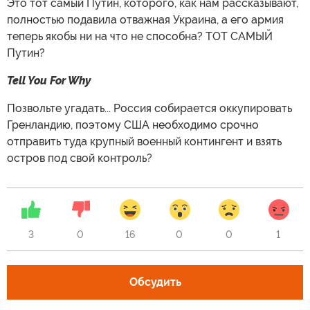
Это тот самый Путин, которого, как нам рассказывают,
полностью подавила отважная Украина, а его армия
теперь якобы ни на что не способна? ТОТ САМЫЙ
Путин?
Tell You For Why
Позвольте угадать... Россия собирается оккупировать
Гренландию, поэтому США необходимо срочно
отправить туда крупный военный контингент и взять
остров под свой контроль?
3
0
16
0
0
1
Обсудить