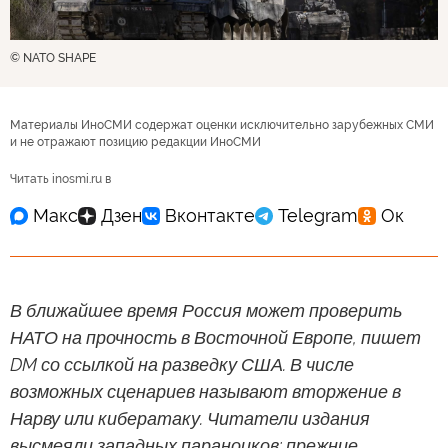
© NATO SHAPE
Материалы ИноСМИ содержат оценки исключительно зарубежных СМИ
и не отражают позицию редакции ИноСМИ
Читать inosmi.ru в
В ближайшее время Россия может проверить
НАТО на прочность в Восточной Европе, пишет
DM со ссылкой на разведку США. В числе
возможных сценариев называют вторжение в
Нарву или кибератаку. Читатели издания
высмеяли западных параноиков: прежние