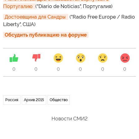
Португалию 
("Diario de Noticias", Португалия)
Достоевщина для Сандры 
("Radio Free Europe / Radio
Liberty", США)
Обсудить публикацию на форуме
0
0
0
0
0
0
Россия
Архив 2015
Общество
Новости СМИ2