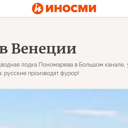
 в Венеции
дводная лодка Пономарева в Большом канале, 
: русские производят фурор!