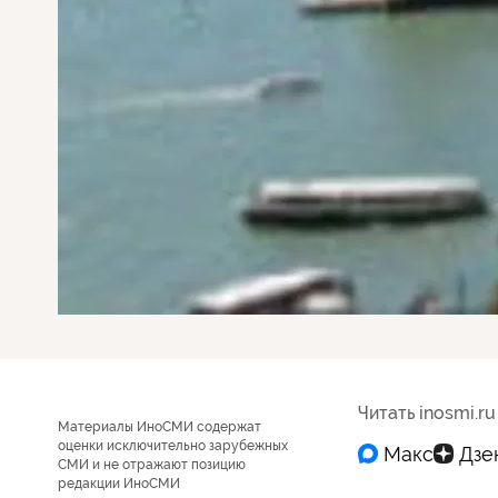
Читать inosmi.ru
Материалы ИноСМИ содержат
оценки исключительно зарубежных
СМИ и не отражают позицию
редакции ИноСМИ