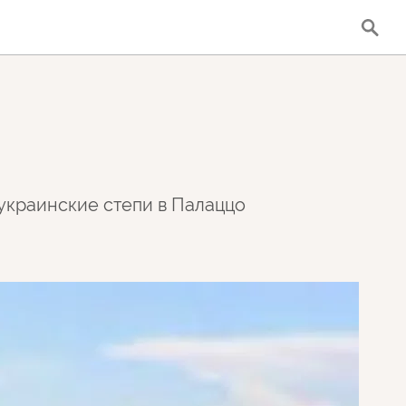
украинские степи в Палаццо