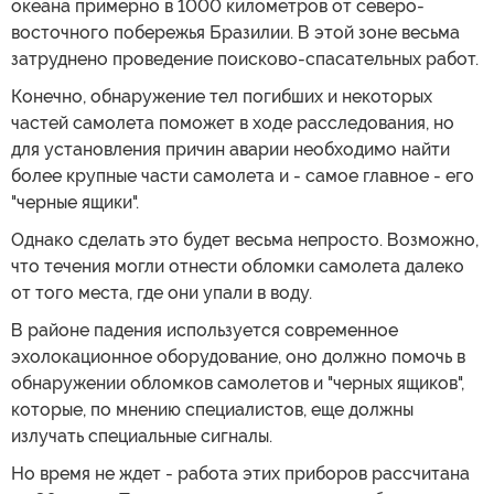
океана примерно в 1000 километров от северо-
восточного побережья Бразилии. В этой зоне весьма
затруднено проведение поисково-спасательных работ.
Конечно, обнаружение тел погибших и некоторых
частей самолета поможет в ходе расследования, но
для установления причин аварии необходимо найти
более крупные части самолета и - самое главное - его
"черные ящики".
Однако сделать это будет весьма непросто. Возможно,
что течения могли отнести обломки самолета далеко
от того места, где они упали в воду.
В районе падения используется современное
эхолокационное оборудование, оно должно помочь в
обнаружении обломков самолетов и "черных ящиков",
которые, по мнению специалистов, еще должны
излучать специальные сигналы.
Но время не ждет - работа этих приборов рассчитана