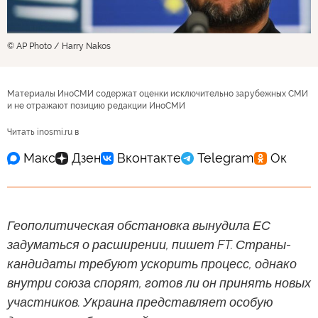
© AP Photo / Harry Nakos
Материалы ИноСМИ содержат оценки исключительно зарубежных СМИ
и не отражают позицию редакции ИноСМИ
Читать inosmi.ru в
Геополитическая обстановка вынудила ЕС
задуматься о расширении, пишет FT. Страны-
кандидаты требуют ускорить процесс, однако
внутри союза спорят, готов ли он принять новых
участников. Украина представляет особую