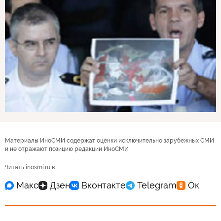
Материалы ИноСМИ содержат оценки исключительно зарубежных СМИ
и не отражают позицию редакции ИноСМИ
Читать inosmi.ru в