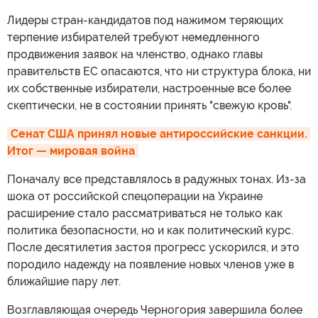
Лидеры стран-кандидатов под нажимом теряющих
терпение избирателей требуют немедленного
продвижения заявок на членство, однако главы
правительств ЕС опасаются, что ни структура блока, ни
их собственные избиратели, настроенные все более
скептически, не в состоянии принять "свежую кровь".
Сенат США принял новые антироссийские санкции. 
Итог — мировая война
Поначалу все представлялось в радужных тонах. Из-за
шока от российской спецоперации на Украине
расширение стало рассматриваться не только как
политика безопасности, но и как политический курс.
После десятилетия застоя прогресс ускорился, и это
породило надежду на появление новых членов уже в
ближайшие пару лет.
Возглавляющая очередь Черногория завершила более