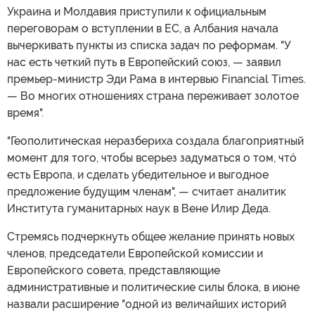
Украина и Молдавия приступили к официальным
переговорам о вступлении в ЕС, а Албания начала
вычеркивать пункты из списка задач по реформам. "У
нас есть четкий путь в Европейский союз, — заявил
премьер-министр Эди Рама в интервью Financial Times.
— Во многих отношениях страна переживает золотое
время".
"Геополитическая неразбериха создала благоприятный
момент для того, чтобы всерьез задуматься о том, чтó
есть Европа, и сделать убедительное и выгодное
предложение будущим членам", — считает аналитик
Института гуманитарных наук в Вене Илир Деда.
Стремясь подчеркнуть общее желание принять новых
членов, председатели Европейской комиссии и
Европейского совета, представляющие
административные и политические силы блока, в июне
назвали расширение "одной из величайших историй