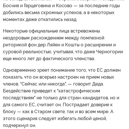
Босния и Герцеговина и Косово — за последние годы
добились весьма скромных успехов, а в некоторых
моментах даже откатились назад.
Некоторые официальные лица встревожены
нездоровым расхождением между помпезной
риторикой фон дер Ляйен и Кошты о расширении и
суровой реальностью, учитывая, что даже Черногории
еще много лет до фактического членства.
Одновременно зреет понимание того, что ЕС должен
показать, что он всерьез настроен на прием новых
членов. "Сейчас или никогда", — говорит Деда.
Бездействие приведет к "катастрофическим
последствиям" не только для стран-кандидатов, но и
для самого ЕС, считает он. Пострадает доверие к
блоку — как в Старом свете, так и во всем мире. А
этого сценария следует избегать любой ценой,
подчеркнул он.