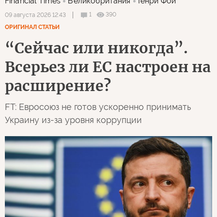
Financial Times
Великобритания
Генри Фой
1
390
09 августа 2026 12:43
ОРИГИНАЛ СТАТЬИ
“Сейчас или никогда”.
Всерьез ли ЕС настроен на
расширение?
FT: Евросоюз не готов ускоренно принимать
Украину из-за уровня коррупции