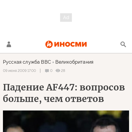
Русская служба BBC
Великобритания
0
28
09 июня 2009 17:00
Падение AF447: вопросов
больше, чем ответов