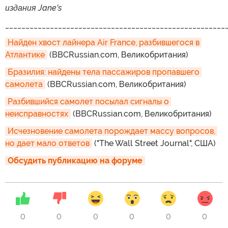
издания Jane's
______________________________________________________
Найден хвост лайнера Air France, разбившегося в 
Атлантике
(BBCRussian.com, Великобритания)
Бразилия: найдены тела пассажиров пропавшего 
самолета
(BBCRussian.com, Великобритания)
Разбившийся самолет посылал сигналы о 
неисправностях
(BBCRussian.com, Великобритания)
Исчезновение самолета порождает массу вопросов, 
но дает мало ответов
("The Wall Street Journal", США)
Обсудить публикацию на форуме
0
0
0
0
0
0