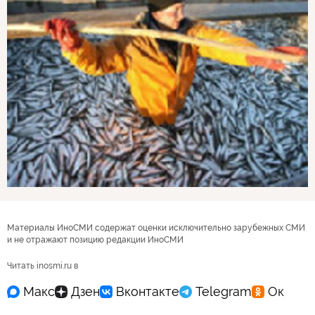
Материалы ИноСМИ содержат оценки исключительно зарубежных СМИ
и не отражают позицию редакции ИноСМИ
Читать inosmi.ru в