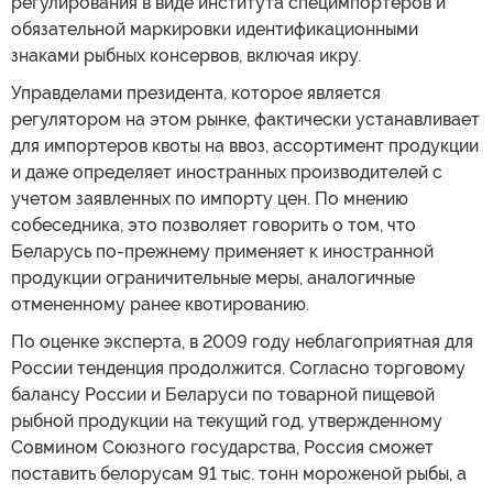
регулирования в виде института специмпортеров и
обязательной маркировки идентификационными
знаками рыбных консервов, включая икру.
Управделами президента, которое является
регулятором на этом рынке, фактически устанавливает
для импортеров квоты на ввоз, ассортимент продукции
и даже определяет иностранных производителей с
учетом заявленных по импорту цен. По мнению
собеседника, это позволяет говорить о том, что
Беларусь по-прежнему применяет к иностранной
продукции ограничительные меры, аналогичные
отмененному ранее квотированию.
По оценке эксперта, в 2009 году неблагоприятная для
России тенденция продолжится. Согласно торговому
балансу России и Беларуси по товарной пищевой
рыбной продукции на текущий год, утвержденному
Совмином Союзного государства, Россия сможет
поставить белорусам 91 тыс. тонн мороженой рыбы, а