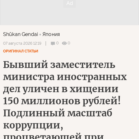
Shūkan Gendai
Япония
0
0
07 августа 2026 12:19
ОРИГИНАЛ СТАТЬИ
Бывший заместитель
министра иностранных
дел уличен в хищении
150 миллионов рублей!
Подлинный масштаб
коррупции,
процветающей при