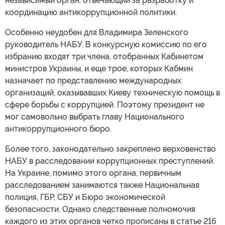
независимый орган, отвечающий за разработку и
координацию антикоррупционной политики.
Особенно неудобен для Владимира Зеленского
руководитель НАБУ. В конкурсную комиссию по его
избранию входят три члена, отобранных Кабинетом
министров Украины, и еще трое, которых Кабмин
назначает по представлению международных
организаций, оказывавших Киеву техническую помощь в
сфере борьбы с коррупцией. Поэтому президент не
мог самовольно выбрать главу Национального
антикоррупционного бюро.
Более того, законодательно закреплено верховенство
НАБУ в расследовании коррупционных преступлений.
На Украине, помимо этого органа, первичным
расследованием занимаются также Национальная
полиция, ГБР, СБУ и Бюро экономической
безопасности. Однако следственные полномочия
каждого из этих органов четко прописаны в статье 216