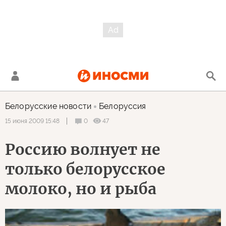
Белорусские новости
Белоруссия
0
47
15 июня 2009 15:48
Россию волнует не
только белорусское
молоко, но и рыба