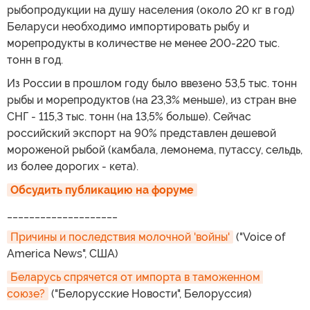
рыбопродукции на душу населения (около 20 кг в год)
Беларуси необходимо импортировать рыбу и
морепродукты в количестве не менее 200-220 тыс.
тонн в год.
Из России в прошлом году было ввезено 53,5 тыс. тонн
рыбы и морепродуктов (на 23,3% меньше), из стран вне
СНГ - 115,3 тыс. тонн (на 13,5% больше). Сейчас
российский экспорт на 90% представлен дешевой
мороженой рыбой (камбала, лемонема, путассу, сельдь,
из более дорогих - кета).
Обсудить публикацию на форуме
____________________
Причины и последствия молочной 'войны'
("Voice of
America News", США)
Беларусь спрячется от импорта в таможенном 
союзе?
("Белорусские Новости", Белоруссия)