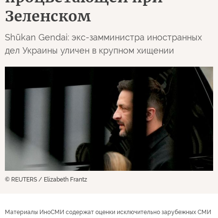
Зеленском
Shūkan Gendai: экс-замминистра иностранных
дел Украины уличен в крупном хищении
© REUTERS / Elizabeth Frantz
Материалы ИноСМИ содержат оценки исключительно зарубежных СМИ