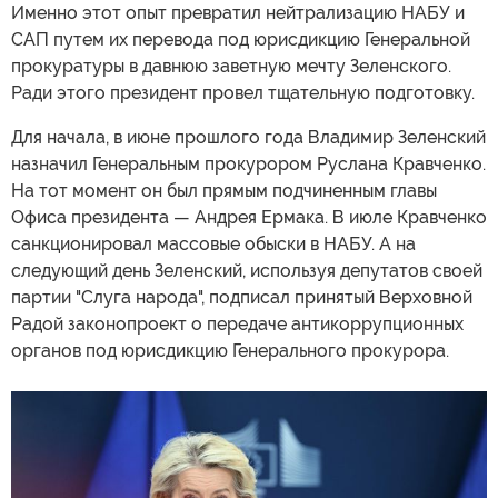
Именно этот опыт превратил нейтрализацию НАБУ и
САП путем их перевода под юрисдикцию Генеральной
прокуратуры в давнюю заветную мечту Зеленского.
Ради этого президент провел тщательную подготовку.
Для начала, в июне прошлого года Владимир Зеленский
назначил Генеральным прокурором Руслана Кравченко.
На тот момент он был прямым подчиненным главы
Офиса президента — Андрея Ермака. В июле Кравченко
санкционировал массовые обыски в НАБУ. А на
следующий день Зеленский, используя депутатов своей
партии "Слуга народа", подписал принятый Верховной
Радой законопроект о передаче антикоррупционных
органов под юрисдикцию Генерального прокурора.