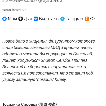
и не отражают позицию редакции ИноСМИ
Читать inosmi.ru в
Новое дело о хищении, фигурантом которого
стал бывший замглавы МИД Украины, вновь
обнажило масштабы коррупции на Банковой,
пишет колумнист Shūkan Gendai. Причем
Зеленский не борется с нарушителями, а
всячески им потворствует, что ставит под
угрозу западную "помощь" Киеву.
Тосихико Сиобара (塩原 俊彦)