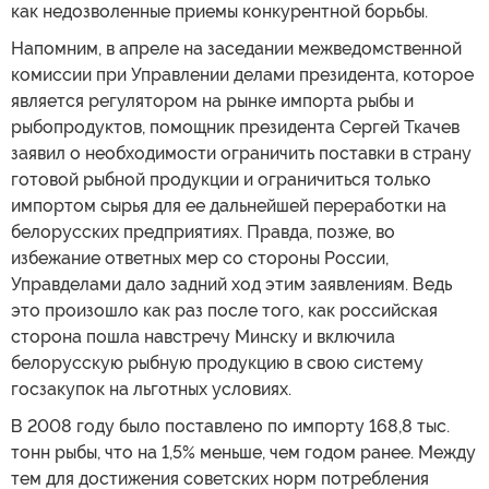
как недозволенные приемы конкурентной борьбы.
Напомним, в апреле на заседании межведомственной
комиссии при Управлении делами президента, которое
является регулятором на рынке импорта рыбы и
рыбопродуктов, помощник президента Сергей Ткачев
заявил о необходимости ограничить поставки в страну
готовой рыбной продукции и ограничиться только
импортом сырья для ее дальнейшей переработки на
белорусских предприятиях. Правда, позже, во
избежание ответных мер со стороны России,
Управделами дало задний ход этим заявлениям. Ведь
это произошло как раз после того, как российская
сторона пошла навстречу Минску и включила
белорусскую рыбную продукцию в свою систему
госзакупок на льготных условиях.
В 2008 году было поставлено по импорту 168,8 тыс.
тонн рыбы, что на 1,5% меньше, чем годом ранее. Между
тем для достижения советских норм потребления