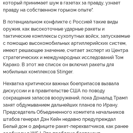
который принимает шум в газетах за правду, узнает
правду на собственном горьком опыте".
В потенциальном конфликте с Россией такие виды
оружия, как высокоточные ударные ракеты и
тактические комплексы сухопутных войск, запускаемые
с помощью высокомобильных артиллерийских систем,
имеют решающее значение, считает эксперт из Центра
стратегических и международных исследований Том
Карако. В этот же список он включил ракеты для
мобильных комплексов Stinger.
Нехватка критически важных боеприпасов вызвала
дискуссии и в правительстве США по поводу
сокращения запасов вооружений, пока Дональд Трамп
занят обдумыванием дальнейших планов по Ирану.
Председатель Объединенного комитета начальников
штабов генерал Дэн Кейн недавно предупреждал
Белый дом о дефиците ракет-перехватчиков, как ранее