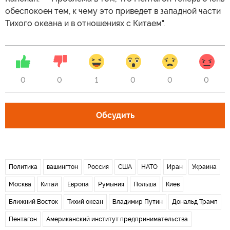
обеспокоен тем, к чему это приведет в западной части
Тихого океана и в отношениях с Китаем".
0
0
1
0
0
0
Обсудить
Политика
вашингтон
Россия
США
НАТО
Иран
Украина
Москва
Китай
Европа
Румыния
Польша
Киев
Ближний Восток
Тихий океан
Владимир Путин
Дональд Трамп
Пентагон
Американский институт предпринимательства