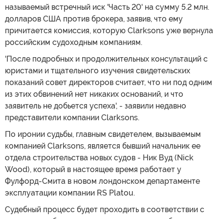
называемый встречный иск 'Часть 20' на сумму 5.2 млн.
долларов США против брокера, заявив, что ему
причитается комиссия, которую Clarksons уже вернула
российским судоходным компаниям.
'После подробных и продолжительных консультаций с
юристами и тщательного изучения свидетельских
показаний совет директоров считает, что ни под одним
из этих обвинений нет никаких оснований, и что
заявитель не добьется успеха', - заявили недавно
представители компании Clarksons.
По иронии судьбы, главным свидетелем, вызываемым
компанией Clarksons, является бывший начальник ее
отдела строительства новых судов - Ник Вуд (Nick
Wood), который в настоящее время работает у
Фулфорд-Смита в новом лондонском департаменте
эксплуатации компании RS Platou.
Судебный процесс будет проходить в соответствии с