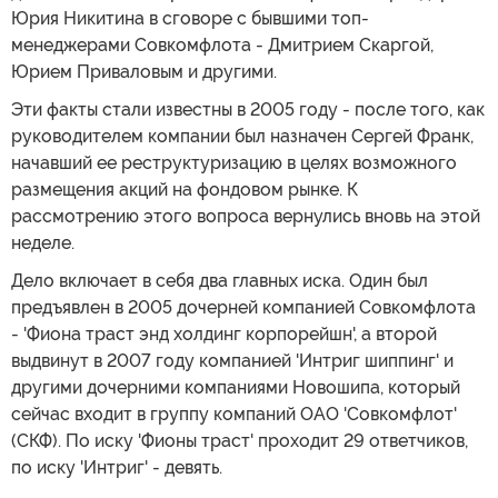
Юрия Никитина в сговоре с бывшими топ-
менеджерами Совкомфлота - Дмитрием Скаргой,
Юрием Приваловым и другими.
Эти факты стали известны в 2005 году - после того, как
руководителем компании был назначен Сергей Франк,
начавший ее реструктуризацию в целях возможного
размещения акций на фондовом рынке. К
рассмотрению этого вопроса вернулись вновь на этой
неделе.
Дело включает в себя два главных иска. Один был
предъявлен в 2005 дочерней компанией Совкомфлота
- 'Фиона траст энд холдинг корпорейшн', а второй
выдвинут в 2007 году компанией 'Интриг шиппинг' и
другими дочерними компаниями Новошипа, который
сейчас входит в группу компаний ОАО 'Совкомфлот'
(СКФ). По иску 'Фионы траст' проходит 29 ответчиков,
по иску 'Интриг' - девять.