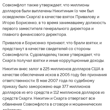
Совкомфлот также утверждает, что миллионы
долларов были выплачены Никитиным (о чем был
осведомлен Скарга) в качестве взяток Привалову и
Игорю Борисенко, в то время занимавшему должность
первого заместителя генерального директора и
главного финансового директора.
Привалов и Борисенко признают, что брали взятки, и
предстанут в качестве свидетелей со стороны
Совкомфлота. Судовладелец также утверждает, что
Скарга получал взятки и иные коррупционные доходы.
Никитин внес залог в 225 миллионов долларов США в
качестве обеспечения исков в 2005 году без признания
ответственности. В мае 2007 года по судебному
приказу было заморожено еще 377 миллионов
долларов из его средств и 112 миллионов долларов из
средств Скарги. Никитин и Скарга отвергают все
обвинения Совкомфлота в сговоре и мошеннических