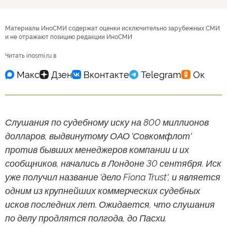
Материалы ИноСМИ содержат оценки исключительно зарубежных СМИ
и не отражают позицию редакции ИноСМИ
Читать inosmi.ru в
Слушания по судебному иску на 800 миллионов
долларов, выдвинутому ОАО 'Совкомфлот'
против бывших менеджеров компании и их
сообщников, начались в Лондоне 30 сентября. Иск
уже получил название 'дело Fiona Trust', и является
одним из крупнейших коммерческих судебных
исков последних лет. Ожидается, что слушания
по делу продлятся полгода, до Пасхи.