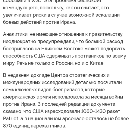
сообщали в WSJ. Эта проблема беспокоит
командующего, поскольку, как он считает, это
увеличивает риски в случае возможной эскалации
боевых действий против Ирана.
Аналитики, не имеющие отношения к правительству,
неоднократно предупреждали, что большой расход
боеприпасов на Ближнем Востоке может подорвать
способность США сдерживать противников по всему
миру. Речь не только о России, но и о Китае.
В недавнем докладе Центра стратегических и
международных исследований детально посчитали
семь ключевых видов боеприпасов, которые
американская армия использовала за месяцы войны
против Ирана. В последней редакции документа
сказано, что США израсходовали 1060-1430 ракет
Patriot, а в национальном арсенале осталось не более
870 единиц перехватчиков.