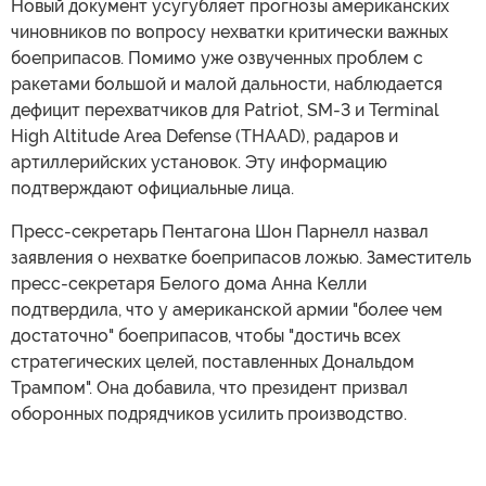
Новый документ усугубляет прогнозы американских
чиновников по вопросу нехватки критически важных
боеприпасов. Помимо уже озвученных проблем с
ракетами большой и малой дальности, наблюдается
дефицит перехватчиков для Patriot, SM-3 и Terminal
High Altitude Area Defense (THAAD), радаров и
артиллерийских установок. Эту информацию
подтверждают официальные лица.
Пресс-секретарь Пентагона Шон Парнелл назвал
заявления о нехватке боеприпасов ложью. Заместитель
пресс-секретаря Белого дома Анна Келли
подтвердила, что у американской армии "более чем
достаточно" боеприпасов, чтобы "достичь всех
стратегических целей, поставленных Дональдом
Трампом". Она добавила, что президент призвал
оборонных подрядчиков усилить производство.