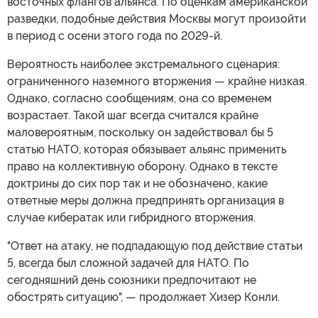
восточных флангов альянса. По оценкам американской
разведки, подобные действия Москвы могут произойти
в период с осени этого года по 2029-й.
Вероятность наиболее экстремального сценария:
ограниченного наземного вторжения — крайне низкая.
Однако, согласно сообщениям, она со временем
возрастает. Такой шаг всегда считался крайне
маловероятным, поскольку он задействовал бы 5
статью НАТО, которая обязывает альянс применить
право на коллективную оборону. Однако в тексте
доктрины до сих пор так и не обозначено, какие
ответные меры должна предпринять организация в
случае кибератак или гибридного вторжения.
"Ответ на атаку, не подпадающую под действие статьи
5, всегда был сложной задачей для НАТО. По
сегодняшний день союзники предпочитают не
обострять ситуацию", — продолжает Хизер Конли.