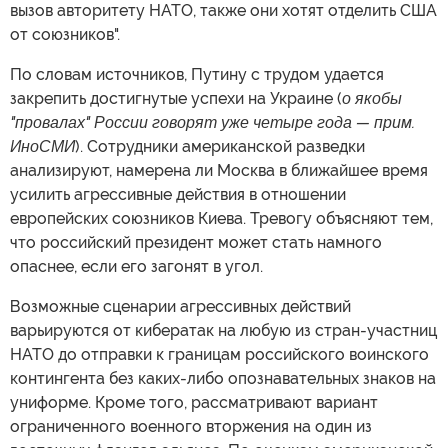
вызов авторитету НАТО, также они хотят отделить США
от союзников".
По словам источников, Путину с трудом удается
закрепить достигнутые успехи на Украине (
о якобы
"провалах" России говорят уже четыре года — прим.
ИноСМИ
). Сотрудники американской разведки
анализируют, намерена ли Москва в ближайшее время
усилить агрессивные действия в отношении
европейских союзников Киева. Тревогу объясняют тем,
что российский президент может стать намного
опаснее, если его загонят в угол.
Возможные сценарии агрессивных действий
варьируются от кибератак на любую из стран-участниц
НАТО до отправки к границам российского воинского
контингента без каких-либо опознавательных знаков на
униформе. Кроме того, рассматривают вариант
ограниченного военного вторжения на один из