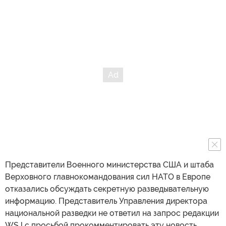
Представители Военного министерства США и штаба
Верховного главнокомандования сил НАТО в Европе
отказались обсуждать секретную разведывательную
информацию. Представитель Управления директора
национальной разведки не ответил на запрос редакции
WSJ с просьбой прокомментировать эту новость.