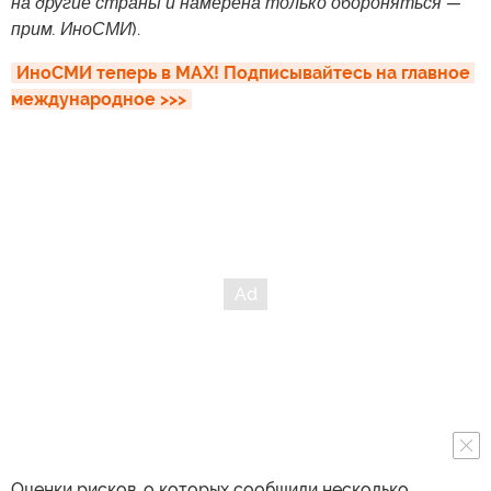
на другие страны и намерена только обороняться —
прим. ИноСМИ
).
ИноСМИ теперь в MAX! Подписывайтесь на главное 
международное >>>
Оценки рисков, о которых сообщили несколько