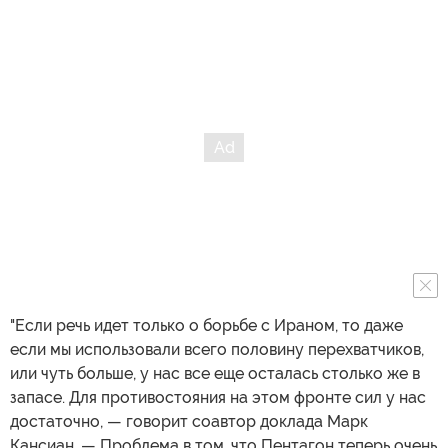
"Если речь идет только о борьбе с Ираном, то даже
если мы использовали всего половину перехватчиков,
или чуть больше, у нас все еще осталась столько же в
запасе. Для противостояния на этом фронте сил у нас
достаточно, — говорит соавтор доклада Марк
Кансиан. — Проблема в том, что Пентагон теперь очень