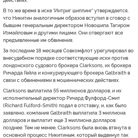
действиях.
В то же время в иске 'Интриг шиппинг' утверждается,
что Никитин аналогичным образов вступил в сговор с
бывшим генеральным директором Новошипа Тагиром
Измайловым и другими лицами. Они отвергают все
предъявленные им обвинения.
За последние 18 месяцев Совкомфлот урегулировал во
внесудебном порядке соответствующие иски против
лондонского судового брокера Clarksons, их брокера
Ричарда Гейла и конкурирующего брокера Galbraith в
связи с обвинениями в мошеннических действиях.
Clarksons выплатила 55 миллионов долларов, и их
исполнительный директор Ричард Фулфорд-Смит
(Richard Fulford-Smith) подал в отставку, и, как было
заявлено, компания Galbraith выплатила 3 миллиона
долларов и выплатит еще 3 миллиона долларов
позднее. Тем не менее, Clarksons была вновь втянута в
основной процесс Никитиным, который выдвинул так