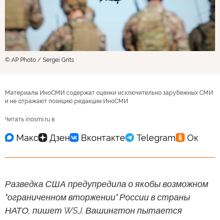
© AP Photo / Sergei Grits
Материалы ИноСМИ содержат оценки исключительно зарубежных СМИ
и не отражают позицию редакции ИноСМИ
Читать inosmi.ru в
Разведка США предупредила о якобы возможном
"ограниченном вторжении" России в страны
НАТО, пишет WSJ. Вашингтон пытается