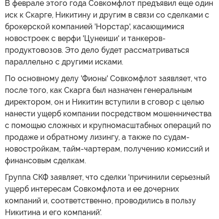
В феврале этого года Совкомфлот предъявил еще один
иск к Скарге, Никитину и другим в связи со сделками с
брокерской компанией 'Норстар', касающимися
новостроек с верфи 'Цунеиши' и танкеров-
продуктовозов. Это дело будет рассматриваться
параллельно с другими исками.
По основному делу 'Фионы' Совкомфлот заявляет, что
после того, как Скарга был назначен генеральным
директором, он и Никитин вступили в сговор с целью
нанести ущерб компании посредством мошенничества
с помощью сложных и крупномасштабных операций по
продаже и обратному лизингу, а также по судам-
новостройкам, тайм-чартерам, получению комиссий и
финансовым сделкам.
Группа СКФ заявляет, что сделки 'причинили серьезный
ущерб интересам Совкомфлота и ее дочерних
компаний и, соответственно, проводились в пользу
Никитина и его компаний'.