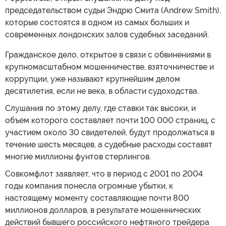
председательством судьи Эндрю Смита (Andrew Smith),
которые состоятся в одном из самых больших и
современных лондонских залов судебных заседаний.
Гражданское дело, открытое в связи с обвинениями в
крупномасштабном мошенничестве, взяточничестве и
коррупции, уже называют крупнейшим делом
десятилетия, если не века, в области судоходства.
Слушания по этому делу, где ставки так высоки, и
объем которого составляет почти 100 000 страниц, с
участием около 30 свидетелей, будут продолжаться в
течение шесть месяцев, а судебные расходы составят
многие миллионы фунтов стерлингов.
Совкомфлот заявляет, что в период с 2001 по 2004
годы компания понесла огромные убытки, к
настоящему моменту составляющие почти 800
миллионов долларов, в результате мошеннических
действий бывшего российского нефтяного трейдера