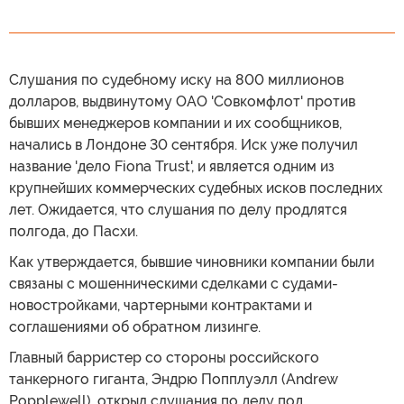
Слушания по судебному иску на 800 миллионов
долларов, выдвинутому ОАО 'Совкомфлот' против
бывших менеджеров компании и их сообщников,
начались в Лондоне 30 сентября. Иск уже получил
название 'дело Fiona Trust', и является одним из
крупнейших коммерческих судебных исков последних
лет. Ожидается, что слушания по делу продлятся
полгода, до Пасхи.
Как утверждается, бывшие чиновники компании были
связаны с мошенническими сделками с судами-
новостройками, чартерными контрактами и
соглашениями об обратном лизинге.
Главный барристер со стороны российского
танкерного гиганта, Эндрю Попплуэлл (Andrew
Popplewell), открыл слушания по делу под