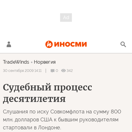
TradeWinds
Норвегия
0
342
30 сентября 2009 14:11
Судебный процесс
десятилетия
Слушания по иску Совкомфлота на сумму 800
млн. долларов США к бывшим руководителям
стартовали в Лондоне.