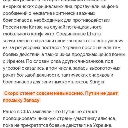
американских официальных лиц, прозвучали на фоне
сообщений о нехватке критически важных
боеприпасов, необходимых для противодействия
России или Китаю на случай потенциального
глобального конфликта. Соединенные Штаты
значительно сократили свои запасы этого вооружения
из-за регулярных поставок Украине после начала там
боевых действий, а также из-за продолжающейся войны
с Ираном. По словам ряда других чиновников, под
угрозой оказались, в том числе, запасы высокоточных
ракет большой дальности, тактических снарядов и
боеприпасов для зенитных комплексов Stinger.
Скоро станет совсем невыносимо. Путин не дает 
продыху Западу
Ранее в США заявляли, что Путин не станет
провоцировать никакую страну-участницу альянса,
пока не прекратятся боевые действия на Украине.