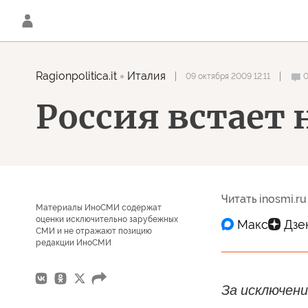
Ragionpolitica.it
Италия
09 октября 2009 12:11
Россия встает 
Читать inosmi.ru
Материалы ИноСМИ содержат
оценки исключительно зарубежных
СМИ и не отражают позицию
редакции ИноСМИ
За исключен