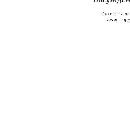
Эта статья опу
комментиро