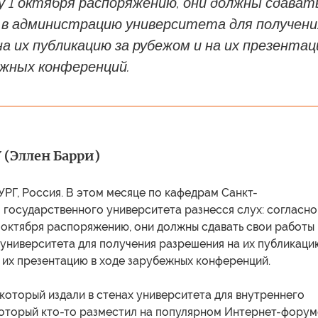
у 1 октября распоряжению, они должны сдават
 в администрацию университета для получени
а их публикацию за рубежом и на их презента
ежных конференций.
 (Эллен Барри)
Г, Россия. В этом месяце по кафедрам Санкт-
 государственного университета разнесся слух: согласно
 октября распоряжению, они должны сдавать свои работы 
университета для получения разрешения на их публикаци
 их презентацию в ходе зарубежных конференций.
 который издали в стенах университета для внутреннего
который кто-то разместил на популярном Интернет-форум