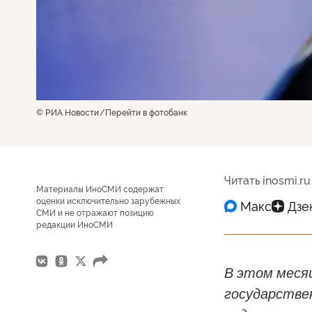
© РИА Новости
Перейти в фотобанк
Читать inosmi.ru
Материалы ИноСМИ содержат
оценки исключительно зарубежных
СМИ и не отражают позицию
редакции ИноСМИ
В этом меся
государствен