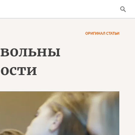
ОРИГИНАЛ СТАТЬИ
овольны
ности