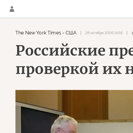
The New York Times
США
28 октября 2009 14:56
Российские пр
проверкой их 