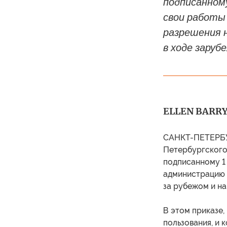
подписанном
свои работы
разрешения н
в ходе заруб
ELLEN BARRY
САНКТ-ПЕТЕРБУР
Петербургского
подписанному 1
администрацию 
за рубежом и на
В этом приказе,
пользования, и 