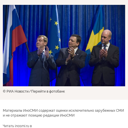
© РИА Новости
Перейти в фотобанк
Материалы ИноСМИ содержат оценки исключительно зарубежных СМИ
и не отражают позицию редакции ИноСМИ
Читать inosmi.ru в