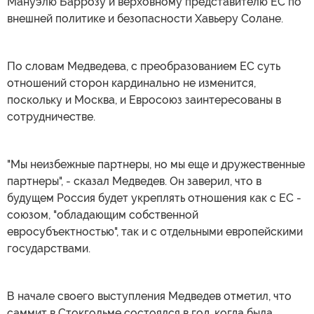
Мануэлю Баррозу и верховному представителю ЕС по
внешней политике и безопасности Хавьеру Солане.
По словам Медведева, с преобразованием ЕС суть
отношений сторон кардинально не изменится,
поскольку и Москва, и Евросоюз заинтересованы в
сотрудничестве.
"Мы неизбежные партнеры, но мы еще и дружественные
партнеры", - сказал Медведев. Он заверил, что в
будущем Россия будет укреплять отношения как с ЕС -
союзом, "обладающим собственной
евросубъектностью", так и с отдельными европейскими
государствами.
В начале своего выступления Медведев отметил, что
саммит в Стокгольме состоялся в год, когда была