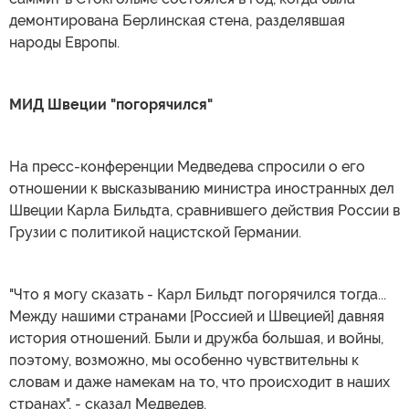
демонтирована Берлинская стена, разделявшая
народы Европы.
МИД Швеции "погорячился"
На пресс-конференции Медведева спросили о его
отношении к высказыванию министра иностранных дел
Швеции Карла Бильдта, сравнившего действия России в
Грузии с политикой нацистской Германии.
"Что я могу сказать - Карл Бильдт погорячился тогда...
Между нашими странами [Россией и Швецией] давняя
история отношений. Были и дружба большая, и войны,
поэтому, возможно, мы особенно чувствительны к
словам и даже намекам на то, что происходит в наших
странах", - сказал Медведев.