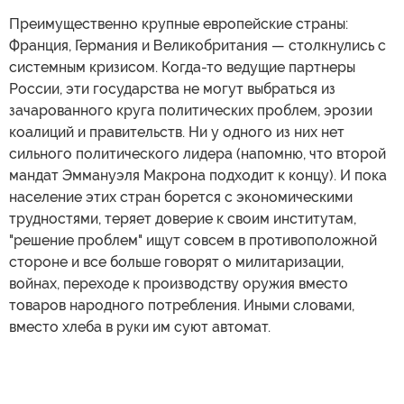
Преимущественно крупные европейские страны:
Франция, Германия и Великобритания — столкнулись с
системным кризисом. Когда-то ведущие партнеры
России, эти государства не могут выбраться из
зачарованного круга политических проблем, эрозии
коалиций и правительств. Ни у одного из них нет
сильного политического лидера (напомню, что второй
мандат Эммануэля Макрона подходит к концу). И пока
население этих стран борется с экономическими
трудностями, теряет доверие к своим институтам,
"решение проблем" ищут совсем в противоположной
стороне и все больше говорят о милитаризации,
войнах, переходе к производству оружия вместо
товаров народного потребления. Иными словами,
вместо хлеба в руки им суют автомат.