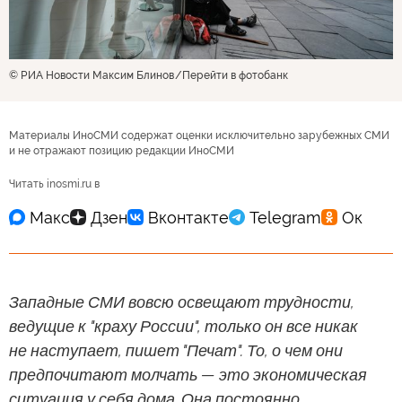
© РИА Новости Максим Блинов
Перейти в фотобанк
Материалы ИноСМИ содержат оценки исключительно зарубежных СМИ
и не отражают позицию редакции ИноСМИ
Читать inosmi.ru в
Западные СМИ вовсю освещают трудности,
ведущие к "краху России", только он все никак
не наступает, пишет "Печат". То, о чем они
предпочитают молчать — это экономическая
ситуация у себя дома. Она постоянно