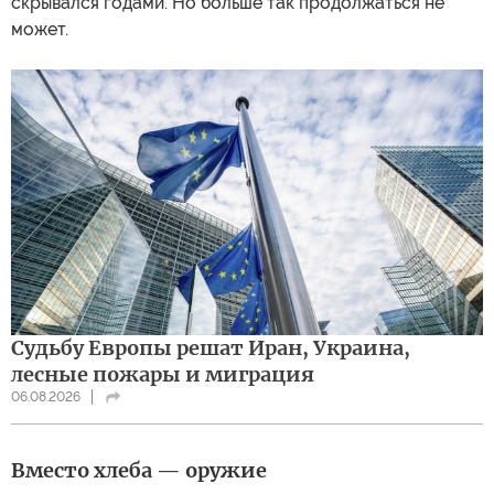
скрывался годами. Но больше так продолжаться не
может.
Судьбу Европы решат Иран, Украина,
лесные пожары и миграция
06.08.2026
Вместо хлеба — оружие