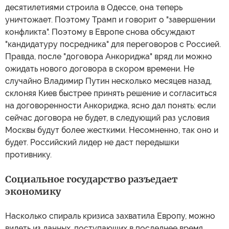
десятилетиями строила в Одессе, она теперь
уничтожает. Поэтому Трамп и говорит о "завершении
конфликта". Поэтому в Европе снова обсуждают
"кандидатуру посредника" для переговоров с Россией.
Правда, после "договора Анкориджа" вряд ли можно
ожидать нового договора в скором времени. Не
случайно Владимир Путин несколько месяцев назад,
склоняя Киев быстрее принять решение и согласиться
на договоренности Анкориджа, ясно дал понять: если
сейчас договора не будет, в следующий раз условия
Москвы будут более жесткими. Несомненно, так оно и
будет. Российский лидер не даст передышки
противнику.
Социальное государство разъедает
экономику
Насколько спираль кризиса захватила Европу, можно
видеть из данных, поступающих в последнее время.