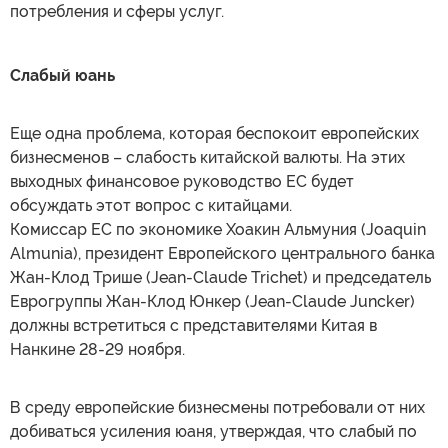
потребления и сферы услуг.
Слабый юань
Еще одна проблема, которая беспокоит европейских
бизнесменов – слабость китайской валюты. На этих
выходных финансовое руководство ЕС будет
обсуждать этот вопрос с китайцами.
Комиссар ЕС по экономике Хоакин Альмуния (Joaquin
Almunia), президент Европейского центрального банка
Жан-Клод Трише (Jean-Claude Trichet) и председатель
Еврогруппы Жан-Клод Юнкер (Jean-Claude Juncker)
должны встретиться с представителями Китая в
Нанкине 28-29 ноября.
В среду европейские бизнесмены потребовали от них
добиваться усиления юаня, утверждая, что слабый по