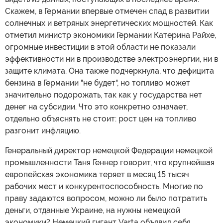
Скажем, в Германии впервые отмечен спад в развитии
солнечных и ветряных энергетических мощностей. Как
отметил министр экономики Германии Катерина Райхе,
огромные инвестиции в этой области не показали
эффективности ни в производстве электроэнергии, ни в
защите климата. Она также подчеркнула, что дефицита
бензина в Германии "не будет", но топливо может
значительно подорожать, так как у государства нет
денег на субсидии. Что это конкретно означает,
отдельно объяснять не стоит: рост цен на топливо
разгонит инфляцию.
Генеральный директор немецкой Федерации немецкой
промышленности Таня Геннер говорит, что крупнейшая
европейская экономика теряет в месяц 15 тысяч
рабочих мест и конкурентоспособность. Многие по
праву задаются вопросом, можно ли было потратить
деньги, отданные Украине, на нужны немецкой
экономики? Немецкий гигант Varta объявил себя