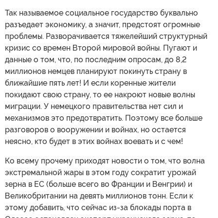
Так называемое социальное государство буквально
разъедает экономику, а значит, предстоят огромные
проблемы. Разворачивается тяжелейший структурный
кризис со времен Второй мировой войны. Пугают и
данные о том, что, по последним опросам, до 8,2
миллионов немцев планируют покинуть страну в
ближайшие пять лет! И если коренные жители
покидают свою страну, то ее накроют новые волны
миграции. У немецкого правительства нет сил и
механизмов это предотвратить. Поэтому все больше
разговоров о вооружении и войнах, но остается
неясно, кто будет в этих войнах воевать и с чем!
Ко всему прочему приходят новости о том, что волна
экстремальной жары в этом году сократит урожай
зерна в ЕС (больше всего во Франции и Венгрии) и
Великобритании на девять миллионов тонн. Если к
этому добавить, что сейчас из-за блокады порта в