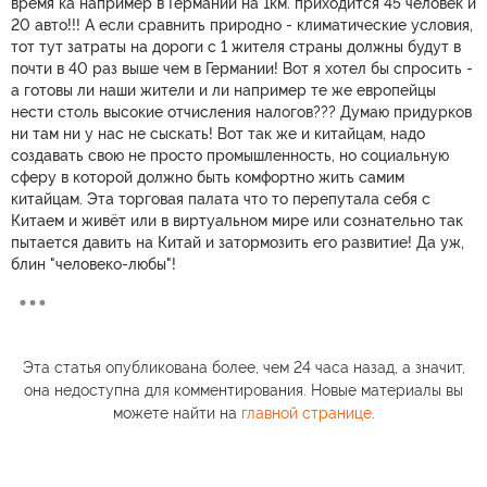
время ка например в Германии на 1км. приходится 45 человек и
20 авто!!! А если сравнить природно - климатические условия,
тот тут затраты на дороги с 1 жителя страны должны будут в
почти в 40 раз выше чем в Германии! Вот я хотел бы спросить -
а готовы ли наши жители и ли например те же европейцы
нести столь высокие отчисления налогов??? Думаю придурков
ни там ни у нас не сыскать! Вот так же и китайцам, надо
создавать свою не просто промышленность, но социальную
сферу в которой должно быть комфортно жить самим
китайцам. Эта торговая палата что то перепутала себя с
Китаем и живёт или в виртуальном мире или сознательно так
пытается давить на Китай и затормозить его развитие! Да уж,
блин "человеко-любы"!
Эта статья опубликована более, чем 24 часа назад, а значит,
она недоступна для комментирования. Новые материалы вы
можете найти на
главной странице
.