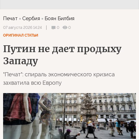
Печат
Сербия
Боян Билбия
0
0
07 августа 2026 14:24
ОРИГИНАЛ СТАТЬИ
Путин не дает продыху
Западу
"Печат": спираль экономического кризиса
захватила всю Европу