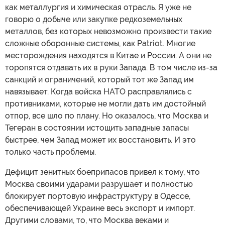
как металлургия и химическая отрасль. Я уже не
говорю о добыче или закупке редкоземельных
металлов, без которых невозможно произвести такие
сложные оборонные системы, как Patriot. Многие
месторождения находятся в Китае и России. А они не
торопятся отдавать их в руки Запада. В том числе из-за
санкций и ограничений, который тот же Запад им
навязывает. Когда войска НАТО расправлялись с
противниками, которые не могли дать им достойный
отпор, все шло по плану. Но оказалось, что Москва и
Тегеран в состоянии истощить западные запасы
быстрее, чем Запад может их восстановить. И это
только часть проблемы.
Дефицит зенитных боеприпасов привел к тому, что
Москва своими ударами разрушает и полностью
блокирует портовую инфраструктуру в Одессе,
обеспечивающей Украине весь экспорт и импорт.
Другими словами, то, что Москва веками и