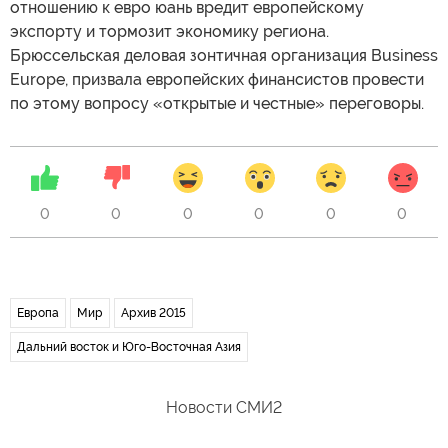
отношению к евро юань вредит европейскому
экспорту и тормозит экономику региона.
Брюссельская деловая зонтичная организация Business
Europe, призвала европейских финансистов провести
по этому вопросу «открытые и честные» переговоры.
0
0
0
0
0
0
Европа
Мир
Архив 2015
Дальний восток и Юго-Восточная Азия
Новости СМИ2