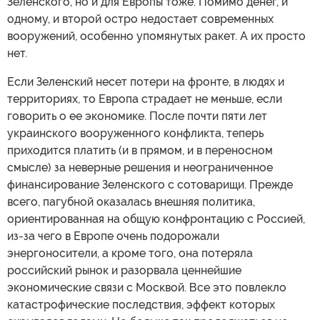
Зеленского, но и для Европы тоже. Помимо денег, и
одному, и второй остро недостает современных
вооружений, особенно упомянутых ракет. А их просто
нет.
Если Зеленский несет потери на фронте, в людях и
территориях, то Европа страдает не меньше, если
говорить о ее экономике. После почти пяти лет
украинского вооруженного конфликта, теперь
приходится платить (и в прямом, и в переносном
смысле) за неверные решения и неограниченное
финансирование Зеленского с сотоварищи. Прежде
всего, пагубной оказалась внешняя политика,
ориентированная на общую конфронтацию с Россией,
из-за чего в Европе очень подорожали
энергоносители, а кроме того, она потеряла
российский рынок и разорвала ценнейшие
экономические связи с Москвой. Все это повлекло
катастрофические последствия, эффект которых