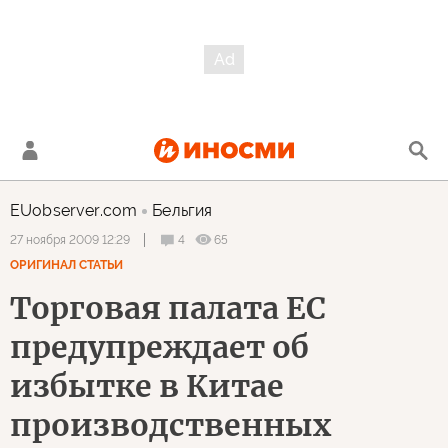
EUobserver.com
Бельгия
4
65
27 ноября 2009 12:29
ОРИГИНАЛ СТАТЬИ
Торговая палата ЕС
предупреждает об
избытке в Китае
производственных