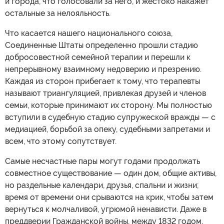
и города, что голосовали за него, и жестоко накажет
остальные за нелояльность.
Что касается нашего национального союза,
Соединенные Штаты определенно прошли стадию
добросовестной семейной терапии и перешли к
непрерывному взаимному недоверию и презрению.
Каждая из сторон прибегает к тому, что терапевты
называют триангуляцией, привлекая друзей и членов
семьи, которые принимают их сторону. Мы полностью
вступили в судебную стадию супружеской вражды — с
медиацией, борьбой за опеку, судебными запретами и
всем, что этому сопутствует.
Самые несчастные пары могут годами продолжать
совместное существование — один дом, общие активы,
но раздельные календари, друзья, спальни и жизни;
время от времени они срываются на крик, чтобы затем
вернуться к молчаливой, угрюмой ненависти. Даже в
преддверии Гражданской войны, между 1832 годом,