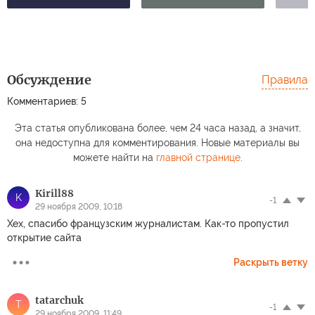
Обсуждение
Правила
Комментариев: 5
Эта статья опубликована более, чем 24 часа назад, а значит,
она недоступна для комментирования. Новые материалы вы
можете найти на
главной странице
.
Kirill88
K
-1
29 ноября 2009, 10:18
Хех, спасибо французским журналистам. Как-то пропустил
открытие сайта
Раскрыть ветку
tatarchuk
T
-1
29 ноября 2009, 11:49