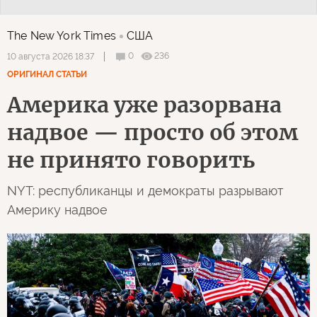
The New York Times
США
0
236
10 августа 2026 18:37
ОРИГИНАЛ СТАТЬИ
Америка уже разорвана
надвое — просто об этом
не принято говорить
NYT: республиканцы и демократы разрывают
Америку надвое