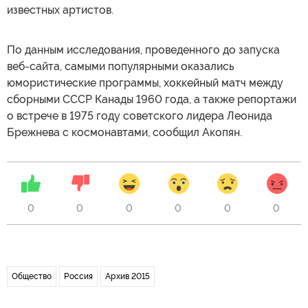
известных артистов.
По данным исследования, проведенного до запуска
веб-сайта, самыми популярными оказались
юмористические программы, хоккейный матч между
сборными СССР Канады 1960 года, а также репортажи
о встрече в 1975 году советского лидера Леонида
Брежнева с космонавтами, сообщил Акопян.
0
0
0
0
0
0
Общество
Россия
Архив 2015