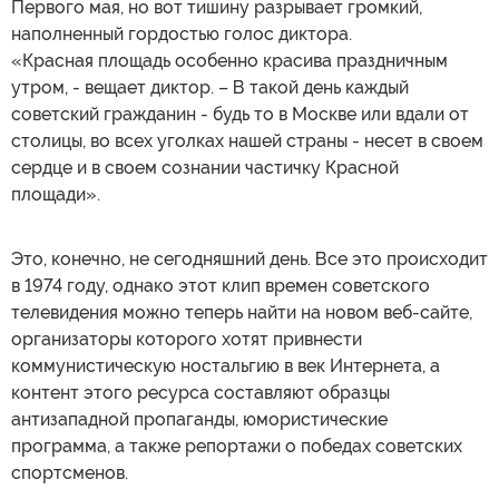
Первого мая, но вот тишину разрывает громкий,
наполненный гордостью голос диктора.
«Красная площадь особенно красива праздничным
утром, - вещает диктор. – В такой день каждый
советский гражданин - будь то в Москве или вдали от
столицы, во всех уголках нашей страны - несет в своем
сердце и в своем сознании частичку Красной
площади».
Это, конечно, не сегодняшний день. Все это происходит
в 1974 году, однако этот клип времен советского
телевидения можно теперь найти на новом веб-сайте,
организаторы которого хотят привнести
коммунистическую ностальгию в век Интернета, а
контент этого ресурса составляют образцы
антизападной пропаганды, юмористические
программа, а также репортажи о победах советских
спортсменов.