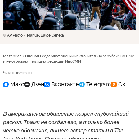
© AP Photo / Manuel Balce Ceneta
Материалы ИноСМИ содержат оценки исключительно зарубежных СМИ
и не отражают позицию редакции ИноСМИ
Читать inosmi.ru в
В американском обществе назрел глубочайший
раскол, Трамп не создал его, а только более
четко обозначил, пишет автор статьи в The
New York Times. Похожая обстановка