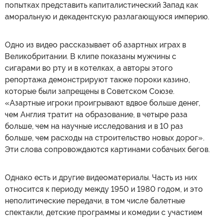
попытках представить капиталистический Запад как
аморальную и декадентскую разлагающуюся империю.
Одно из видео рассказывает об азартных играх в
Великобритании. В клипе показаны мужчины с
сигарами во рту и в котелках, а авторы этого
репортажа демонстрируют также пороки казино,
которые были запрещены в Советском Союзе.
«Азартные игроки проигрывают вдвое больше денег,
чем Англия тратит на образование, в четыре раза
больше, чем на научные исследования и в 10 раз
больше, чем расходы на строительство новых дорог».
Эти слова сопровождаются картинами собачьих бегов.
Однако есть и другие видеоматериалы. Часть из них
относится к периоду между 1950 и 1980 годом, и это
неполитические передачи, в том числе балетные
спектакли, детские программы и комедии с участием