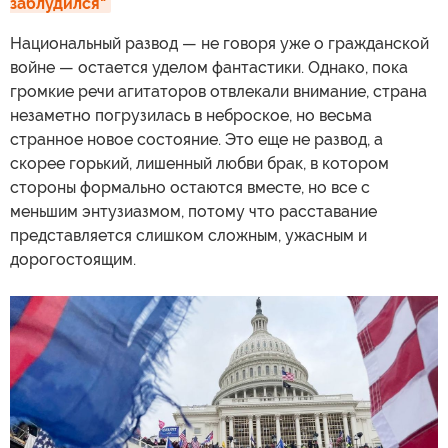
заблудился"
Национальный развод — не говоря уже о гражданской
войне — остается уделом фантастики. Однако, пока
громкие речи агитаторов отвлекали внимание, страна
незаметно погрузилась в неброское, но весьма
странное новое состояние. Это еще не развод, а
скорее горький, лишенный любви брак, в котором
стороны формально остаются вместе, но все с
меньшим энтузиазмом, потому что расставание
представляется слишком сложным, ужасным и
дорогостоящим.