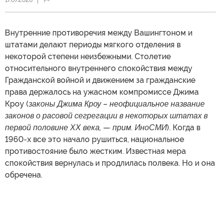
17.07.2026
Внутренние противоречия между Вашингтоном и
штатами делают периоды мягкого отделения в
некоторой степени неизбежными. Столетие
относительного внутреннего спокойствия между
Гражданской войной и движением за гражданские
права держалось на ужасном компромиссе Джима
Кроу (
законы Джима Кроу –
неофициальное название
законов о расовой
сегрегации в некоторых штатах в
первой половине ХХ века,
—
прим. ИноСМИ
). Когда в
1960-х все это начало рушиться, национальное
противостояние было жестким. Известная мера
спокойствия вернулась и продлилась полвека. Но и она
обречена.