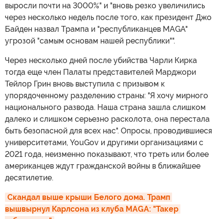
выросли почти на 3000%" и "вновь резко увеличились
через несколько недель после того, как президент Джо
Байден назвал Трампа и "республиканцев MAGA"
угрозой "самым основам нашей республики"".
Через несколько дней после убийства Чарли Кирка
тогда еще член Палаты представителей Марджори
Тейлор Грин вновь выступила с призывом к
упорядоченному разделению страны: "Я хочу мирного
национального развода. Наша страна зашла слишком
далеко и слишком серьезно расколота, она перестала
быть безопасной для всех нас". Опросы, проводившиеся
университетами, YouGov и другими организациями с
2021 года, неизменно показывают, что треть или более
американцев ждут гражданской войны в ближайшее
десятилетие.
Скандал выше крыши Белого дома. Трамп 
вышвырнул Карлсона из клуба MAGA: "Такер 