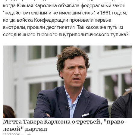
когда Южная Каролина объявила федеральный закон
"недействительным и не имеющим силы", и 1861 годом,
когда войска Конфедерации произвели первые
выстрелы, прошли десятилетия. Так каков же путь из
сегодняшнего гневного внутриполитического тупика?
Мечта Такера Карлсона о третьей, "право-
левой" партии