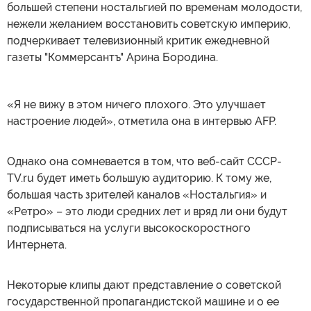
большей степени ностальгией по временам молодости,
нежели желанием восстановить советскую империю,
подчеркивает телевизионный критик ежедневной
газеты "Коммерсантъ" Арина Бородина.
«Я не вижу в этом ничего плохого. Это улучшает
настроение людей», отметила она в интервью AFP.
Однако она сомневается в том, что веб-сайт CCCP-
TV.ru будет иметь большую аудиторию. К тому же,
большая часть зрителей каналов «Ностальгия» и
«Ретро» – это люди средних лет и вряд ли они будут
подписываться на услуги высокоскоростного
Интернета.
Некоторые клипы дают представление о советской
государственной пропагандистской машине и о ее