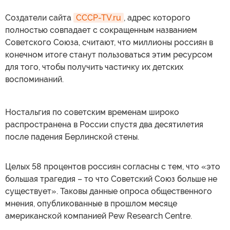
Создатели сайта
CCCP-TV.ru
, адрес которого
полностью совпадает с сокращенным названием
Советского Союза, считают, что миллионы россиян в
конечном итоге станут пользоваться этим ресурсом
для того, чтобы получить частичку их детских
воспоминаний.
Ностальгия по советским временам широко
распространена в России спустя два десятилетия
после падения Берлинской стены.
Целых 58 процентов россиян согласны с тем, что «это
большая трагедия – то что Советский Союз больше не
существует». Таковы данные опроса общественного
мнения, опубликованные в прошлом месяце
американской компанией Pew Research Centre.