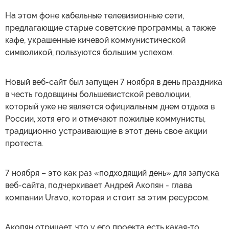
На этом фоне кабельные телевизионные сети,
предлагающие старые советские программы, а также
кафе, украшенные кичевой коммунистической
символикой, пользуются большим успехом.
Новый веб-сайт был запущен 7 ноября в день праздника
в честь годовщины большевистской революции,
который уже не является официальным днем отдыха в
России, хотя его и отмечают пожилые коммунисты,
традиционно устраивающие в этот день свое акции
протеста.
7 ноября – это как раз «подходящий день» для запуска
веб-сайта, подчеркивает Андрей Акопян - глава
компании Uravo, которая и стоит за этим ресурсом.
Акопян отрицает, что у его проекта есть какая-то