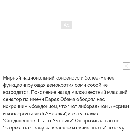
Мирный национальный консенсус и более-менее
функционирующая демократия сами собой не
возродятся. Поколение назад малоизвестный младший
сенатор по имени Барак Обама ободрял нас
искренним убеждением, что "нет либеральной Америки
и консервативной Америки", а есть только
"Соединенные Штаты Америки". Он призывал нас не
"разрезать страну на красные и синие штаты", потому