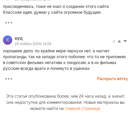
присоеденяюсь, тоже не знал о создании этого сайта.
Классная идея, думаю у сайта огромное будущее.
куц
К
-1
29 ноября 2009, 14:24
хорошеее дело, по крайне мере чернухи нет, а насчет
пропаганды, так на западе этого поболее. что то не припомню
в советских фильмах негатива к пиндосам, а в их фильмах
русские всегда враги и почемуто в ушанках.
Раскрыть ветку
Эта статья опубликована более, чем 24 часа назад, а значит,
она недоступна для комментирования. Новые материалы вы
можете найти на
главной странице
.