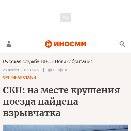
Русская служба BBC
Великобритания
6
31
29 ноября 2009 09:29
ОРИГИНАЛ СТАТЬИ
СКП: на месте крушения
поезда найдена
взрывчатка