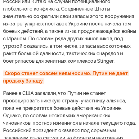
России или Китаю на случай потенциального
глобального конфликта. Соединенные Штаты
значительно сократили свои запасы этого вооружения
из-за регулярных поставок Украине после начала там
боевых действий, а также из-за продолжающейся войны
с Ираном. По словам ряда других чиновников, под
угрозой оказались, в том числе, запасы высокоточных
ракет большой дальности, тактических снарядов и
боеприпасов для зенитных комплексов Stinger.
Скоро станет совсем невыносимо. Путин не дает 
продыху Западу
Ранее в США заявляли, что Путин не станет
провоцировать никакую страну-участницу альянса,
пока не прекратятся боевые действия на Украине.
Однако, по словам нескольких американских
чиновников, прогноз изменился в начале текущего года.
Российский президент оказался под серьезным
давлением из-за ситуации на фронте и внутренних