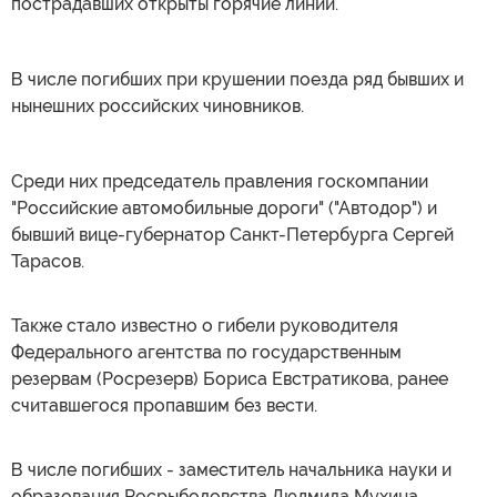
пострадавших открыты горячие линии.
В числе погибших при крушении поезда ряд бывших и
нынешних российских чиновников.
Среди них председатель правления госкомпании
"Российские автомобильные дороги" ("Автодор") и
бывший вице-губернатор Санкт-Петербурга Сергей
Тарасов.
Также стало известно о гибели руководителя
Федерального агентства по государственным
резервам (Росрезерв) Бориса Евстратикова, ранее
считавшегося пропавшим без вести.
В числе погибших - заместитель начальника науки и
образования Росрыболовства Людмила Мухина.