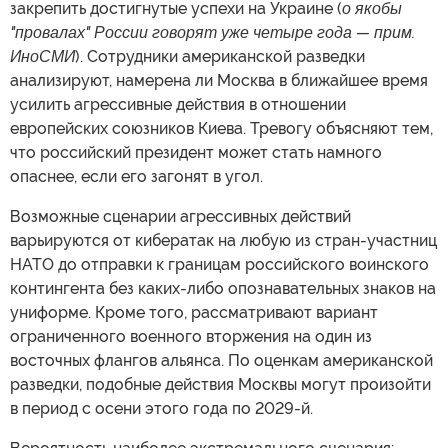
закрепить достигнутые успехи на Украине (
о якобы
"провалах" России говорят уже четыре года — прим.
ИноСМИ
). Сотрудники американской разведки
анализируют, намерена ли Москва в ближайшее время
усилить агрессивные действия в отношении
европейских союзников Киева. Тревогу объясняют тем,
что российский президент может стать намного
опаснее, если его загонят в угол.
Возможные сценарии агрессивных действий
варьируются от кибератак на любую из стран-участниц
НАТО до отправки к границам российского воинского
контингента без каких-либо опознавательных знаков на
униформе. Кроме того, рассматривают вариант
ограниченного военного вторжения на один из
восточных флангов альянса. По оценкам американской
разведки, подобные действия Москвы могут произойти
в период с осени этого года по 2029-й.