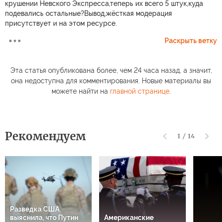
крушении Невского Экспресса,теперь их всего 5 штук,куда
подевались остальные?Вывод,жёсткая модерация
присутствует и на этом ресурсе.
Раскрыть ветку
Эта статья опубликована более, чем 24 часа назад, а значит,
она недоступна для комментирования. Новые материалы вы
можете найти на
главной странице
.
Рекомендуем
1
/
14
Разведка США
выяснила, что Путин
Американские