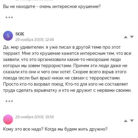
Вы не находите - очень интересное крушение?
SGK
S
29 ноября 2009, 12:46
Да, мир удивителен. я уже писал в другой теме про этот
терракт. Мне это крушение кажется интересным тем, что все
заявили, что это организовали какие-то нехорошие люди
которых мы зовем террористами. Причем эти люди даже не
сказали кто они и чего они хотят. Скорее всего взрыв этого
поезда (если был врыз) никак не связан с террористами.
Просто кто-то взорвал поезд. Кто-то для кого не составляет
труда сделать взрывчатку и кто не дружит с нервами своими.
29 ноября 2009, 19:56
Кому это все надо? Когда мы будем жить дружно?