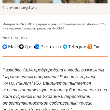
© AP Photo / Sergei Grits
Материалы ИноСМИ содержат оценки исключительно зарубежных СМИ
и не отражают позицию редакции ИноСМИ
Читать inosmi.ru в
Разведка США предупредила о якобы возможном
"ограниченном вторжении" России в страны
НАТО, пишет WSJ. Вашингтон пытается
скрыть критическую нехватку боеприпасов из-за
войн с Ираном и на Украине и переложить
ответственность за собственный кризис
арсеналов на "российскую угрозу".