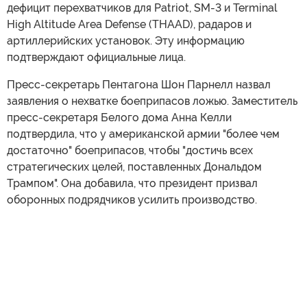
дефицит перехватчиков для Patriot, SM-3 и Terminal
High Altitude Area Defense (THAAD), радаров и
артиллерийских установок. Эту информацию
подтверждают официальные лица.
Пресс-секретарь Пентагона Шон Парнелл назвал
заявления о нехватке боеприпасов ложью. Заместитель
пресс-секретаря Белого дома Анна Келли
подтвердила, что у американской армии "более чем
достаточно" боеприпасов, чтобы "достичь всех
стратегических целей, поставленных Дональдом
Трампом". Она добавила, что президент призвал
оборонных подрядчиков усилить производство.