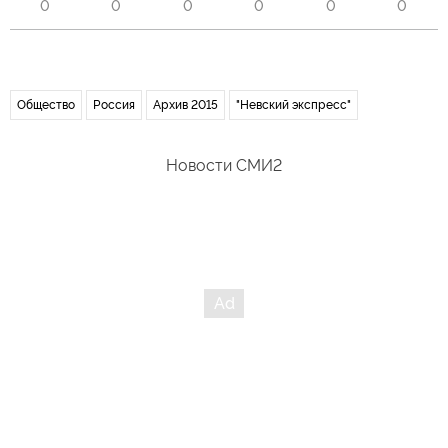
0
0
0
0
0
0
Общество
Россия
Архив 2015
"Невский экспресс"
Новости СМИ2