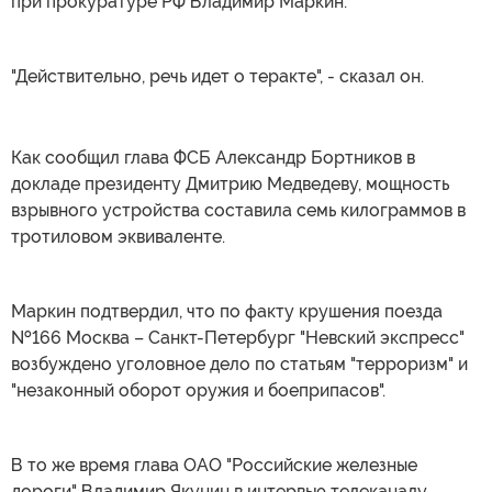
при прокуратуре РФ Владимир Маркин.
"Действительно, речь идет о теракте", - сказал он.
Как сообщил глава ФСБ Александр Бортников в
докладе президенту Дмитрию Медведеву, мощность
взрывного устройства составила семь килограммов в
тротиловом эквиваленте.
Маркин подтвердил, что по факту крушения поезда
№166 Москва – Санкт-Петербург "Невский экспресс"
возбуждено уголовное дело по статьям "терроризм" и
"незаконный оборот оружия и боеприпасов".
В то же время глава ОАО "Российские железные
дороги" Владимир Якунин в интервью телеканалу