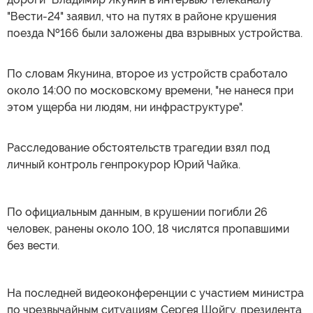
"Вести-24" заявил, что на путях в районе крушения
поезда №166 были заложены два взрывных устройства.
По словам Якунина, второе из устройств сработало
около 14:00 по московскому времени, "не нанеся при
этом ущерба ни людям, ни инфраструктуре".
Расследование обстоятельств трагедии взял под
личный контроль генпрокурор Юрий Чайка.
По официальным данным, в крушении погибли 26
человек, ранены около 100, 18 числятся пропавшими
без вести.
На последней видеоконференции с участием министра
по чрезвычайным ситуациям Сергея Шойгу, президента