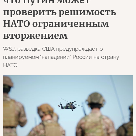
что Путин может
проверить решимость
НАТО ограниченным
вторжением
WSJ: разведка США предупреждает о
планируемом "нападении" России на страну
НАТО