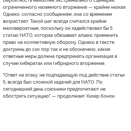
Вероятность наиболее экстремального сценария:
ограниченного наземного вторжения — крайне низкая.
Однако, согласно сообщениям, она со временем
возрастает. Такой шаг всегда считался крайне
маловероятным, поскольку он задействовал бы 5
статью НАТО, которая обязывает альянс применить
право на коллективную оборону. Однако в тексте
доктрины до сих пор так и не обозначено, какие
ответные меры должна предпринять организация в
случае кибератак или гибридного вторжения.
"Ответ на атаку, не подпадающую под действие статьи
5, всегда был сложной задачей для НАТО. По
сегодняшний день союзники предпочитают не
обострять ситуацию", — продолжает Хизер Конли.