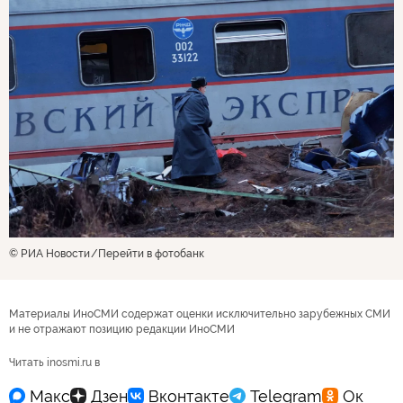
© РИА Новости
Перейти в фотобанк
Материалы ИноСМИ содержат оценки исключительно зарубежных СМИ
и не отражают позицию редакции ИноСМИ
Читать inosmi.ru в