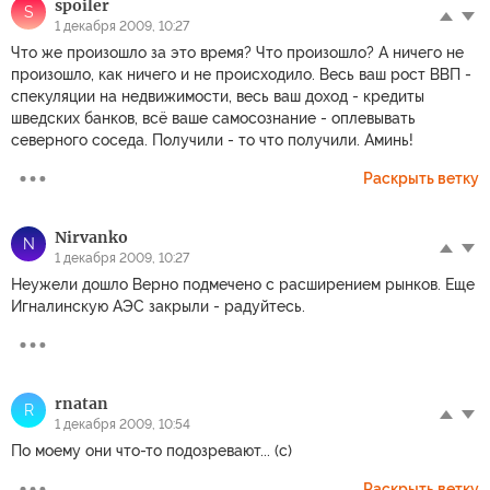
spoiler
S
1 декабря 2009, 10:27
Что же произошло за это время? Что произошло? А ничего не
произошло, как ничего и не происходило. Весь ваш рост ВВП -
спекуляции на недвижимости, весь ваш доход - кредиты
шведских банков, всё ваше самосознание - оплевывать
северного соседа. Получили - то что получили. Аминь!
Раскрыть ветку
Nirvanko
N
1 декабря 2009, 10:27
Неужели дошло Верно подмечено с расширением рынков. Еще
Игналинскую АЭС закрыли - радуйтесь.
rnatan
R
1 декабря 2009, 10:54
По моему они что-то подозревают... (с)
Раскрыть ветку