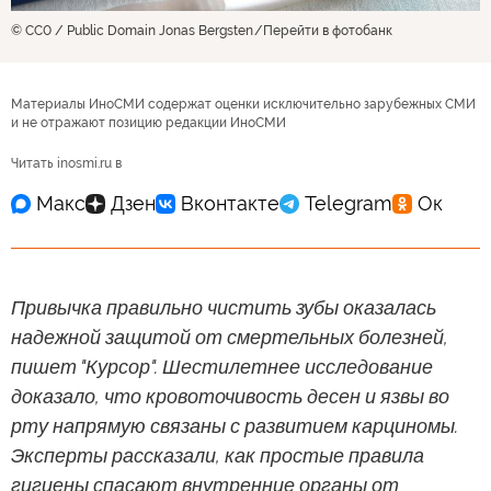
© CC0 / Public Domain Jonas Bergsten
Перейти в фотобанк
Материалы ИноСМИ содержат оценки исключительно зарубежных СМИ
и не отражают позицию редакции ИноСМИ
Читать inosmi.ru в
Привычка правильно чистить зубы оказалась
надежной защитой от смертельных болезней,
пишет "Курсор". Шестилетнее исследование
доказало, что кровоточивость десен и язвы во
рту напрямую связаны с развитием карциномы.
Эксперты рассказали, как простые правила
гигиены спасают внутренние органы от