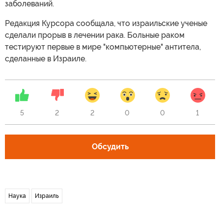
заболеваний.
Редакция Курсора сообщала, что израильские ученые
сделали прорыв в лечении рака. Больные раком
тестируют первые в мире "компьютерные" антитела,
сделанные в Израиле.
5
2
2
0
0
1
Обсудить
Наука
Израиль