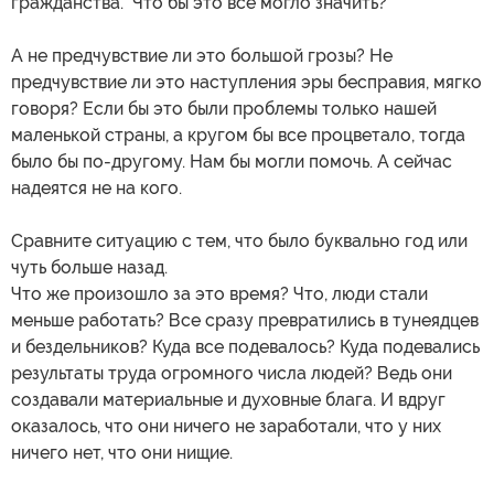
гражданства. Что бы это все могло значить?
А не предчувствие ли это большой грозы? Не
предчувствие ли это наступления эры бесправия, мягко
говоря? Если бы это были проблемы только нашей
маленькой страны, а кругом бы все процветало, тогда
было бы по-другому. Нам бы могли помочь. А сейчас
надеятся не на кого.
Сравните ситуацию с тем, что было буквально год или
чуть больше назад.
Что же произошло за это время? Что, люди стали
меньше работать? Все сразу превратились в тунеядцев
и бездельников? Куда все подевалось? Куда подевались
результаты труда огромного числа людей? Ведь они
создавали материальные и духовные блага. И вдруг
оказалось, что они ничего не заработали, что у них
ничего нет, что они нищие.