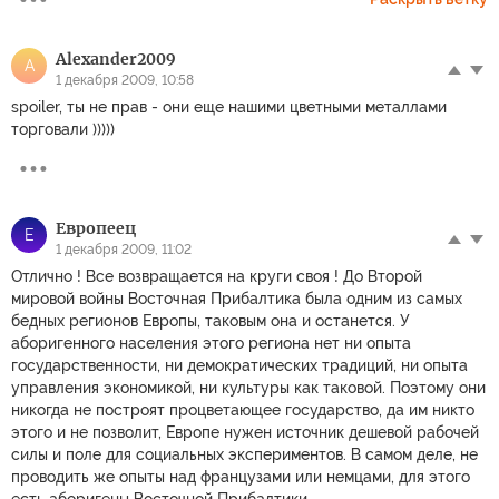
Alexander2009
A
1 декабря 2009, 10:58
spoiler, ты не прав - они еще нашими цветными металлами
торговали )))))
Европеец
Е
1 декабря 2009, 11:02
Отлично ! Все возвращается на круги своя ! До Второй
мировой войны Восточная Прибалтика была одним из самых
бедных регионов Европы, таковым она и останется. У
аборигенного населения этого региона нет ни опыта
государственности, ни демократических традиций, ни опыта
управления экономикой, ни культуры как таковой. Поэтому они
никогда не построят процветающее государство, да им никто
этого и не позволит, Европе нужен источник дешевой рабочей
силы и поле для социальных экспериментов. В самом деле, не
проводить же опыты над французами или немцами, для этого
есть аборигены Восточной Прибалтики.