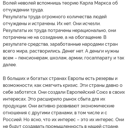
Волей неволей вспомнишь теорию Карла Маркса об
отчуждении труда.
Результаты труда огромного количества людей
отчуждены и истрачены. Их нет. Они исчезли.
Результаты их труда потрачены нерационально, они
потрачены не на созидание, а на обогащение. В
результате средства, заработанные народами стран
всего мира, растворились. Денег нет. А деньги нужны
всем – пенсионерам, школам, армии, госаппарату и так
далее.
В больших и богатых странах Европы есть резервы и
возможности, как смягчить кризис. Эти страны давно о
себе заботятся. Они создали Европейский Союз в своих
интересах. Это расширило рынок сбыта для их
продукции. Они активно развивают экономические
отношения с другими странами, в том числе и с
Россией. Но ясно, что их интерес – это их интерес. Они
не будут создавать промышленность в нашей стране.