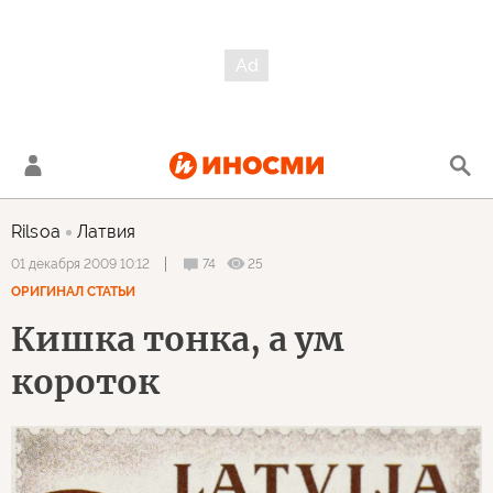
Rilsoa
Латвия
74
25
01 декабря 2009 10:12
ОРИГИНАЛ СТАТЬИ
Кишка тонка, а ум
короток