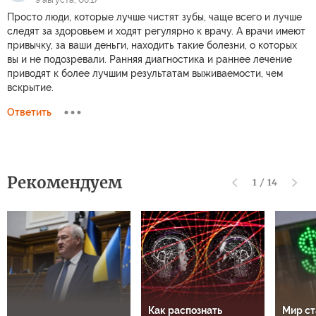
9 августа, 08:17
Просто люди, которые лучше чистят зубы, чаще всего и лучше
следят за здоровьем и ходят регулярно к врачу. А врачи имеют
привычку, за ваши деньги, находить такие болезни, о которых
вы и не подозревали. Ранняя диагностика и раннее лечение
приводят к более лучшим результатам выживаемости, чем
вскрытие.
Ответить
Рекомендуем
1
/
14
Как распознать
Мир ст