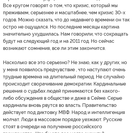
Все кругом говорят о том, что кризис, который мы
преживаем, серьезнее и масштабнее, чем кризис 30-х
годов. Можно сказать, что до недавнего времени он так
остро не ощущался. Но последние месяцы картина
значительно ухудшилась. Нам говорили, что сокращать
будут на следующий год и на 2011 год. Но сейчас
возникают сомнения, все ли этим закончится.
Насколько все это серьезно? Не знаю, как у других, но
у меня появилось предчувствие , что наступают очень
трудные времена на длительный период. Не случайно
происходит сворачивание демократии. Кардинальные
решения о судьбах людей принимаются без какого-
либо обсуждения в обществе и даже в Сейме. Серые
кардиналы вновь рвутся во власть. Правительство
действует под диктовку МВФ. Народ и интеллигенция
молчат. Люди в массовом порядке уезжают. Русские
стоят в очереди на получение российского