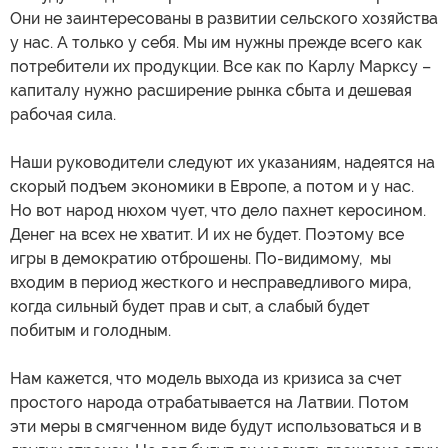
Они не заинтересованы в развитии сельского хозяйства
у нас. А только у себя. Мы им нужны прежде всего как
потребители их продукции. Все как по Карлу Марксу –
капиталу нужно расширение рынка сбыта и дешевая
рабочая сила.
Наши руководители следуют их указаниям, надеятся на
скорый подъем экономики в Европе, а потом и у нас.
Но вот народ нюхом чует, что дело пахнет керосином.
Денег на всех не хватит. И их не будет. Поэтому все
игры в демократию отброшены. По-видимому, мы
входим в период жесткого и несправедливого мира,
когда сильный будет прав и сыт, а слабый будет
побитым и голодным.
Нам кажется, что модель выхода из кризиса за счет
простого народа отрабатывается на Латвии. Потом
эти меры в смягченном виде будут использоваться и в