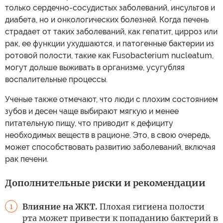
только сердечно-сосудистых заболеваний, инсультов и
диабета, но и онкологических болезней. Когда печень
страдает от таких заболеваний, как гепатит, цирроз или
рак, ее функции ухудшаются, и патогенные бактерии из
ротовой полости, такие как Fusobacterium nucleatum,
могут дольше выживать в организме, усугубляя
воспалительные процессы.
Ученые также отмечают, что люди с плохим состоянием
зубов и десен чаще выбирают мягкую и менее
питательную пищу, что приводит к дефициту
необходимых веществ в рационе. Это, в свою очередь,
может способствовать развитию заболеваний, включая
рак печени.
Дополнительные риски и рекомендации
Влияние на ЖКТ.
Плохая гигиена полости
1
рта может привести к попаданию бактерий в