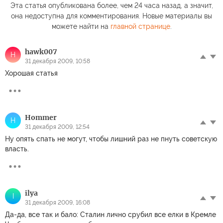
Эта статья опубликована более, чем 24 часа назад, а значит,
она недоступна для комментирования. Новые материалы вы
можете найти на
главной странице
.
hawk007
H
31 декабря 2009, 10:58
Хорошая статья
Hommer
H
31 декабря 2009, 12:54
Ну опять спать не могут, чтобы лишний раз не пнуть советскую
власть.
ilya
I
31 декабря 2009, 16:08
Да-да, все так и бало: Сталин лично срубил все елки в Кремле