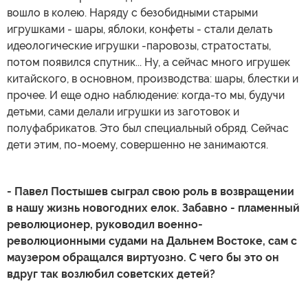
вошло в колею. Наряду с безобидными старыми
игрушками - шары, яблоки, конфеты - стали делать
идеологические игрушки -паровозы, стратостаты,
потом появился спутник... Ну, а сейчас много игрушек
китайского, в основном, производства: шары, блестки и
прочее. И еще одно наблюдение: когда-то мы, будучи
детьми, сами делали игрушки из заготовок и
полуфабрикатов. Это был специальный обряд. Сейчас
дети этим, по-моему, совершенно не занимаются.
- Павел Постышев сыграл свою роль в возвращении
в нашу жизнь новогодних елок. Забавно - пламенный
революционер, руководил военно-
революционными судами на Дальнем Востоке, сам с
маузером обращался виртуозно. С чего бы это он
вдруг так возлюбил советских детей?