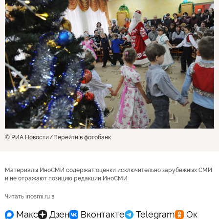
© РИА Новости
Перейти в фотобанк
Материалы ИноСМИ содержат оценки исключительно зарубежных СМИ
и не отражают позицию редакции ИноСМИ
Читать inosmi.ru в