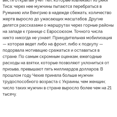
вести открытый учет тел, которые извлекают из реки
Тиса: через нее мужчины пытаются перебраться в
Румынию или Венгрию в надежде сбежать; количество
жертв выросло до ужасающих масштабов. Другие
делятся рассказами о маршрутах через горные районы
на западе к границе с Евросоюзом. Точного числа
никто никогда не узнает. Принудительная мобилизация
— которая ведет либо на фронт, либо к подкупу —
подорвала мотивацию сражаться и оставаться в
стране. По самым скромным оценкам, ежегодные
расходы на взятки, которые позволяют уклониться от
призыва, превышают пять миллиардов долларов. В
прошлом году Чехия приняла больше мужчин
трудоспособного возраста с Украины, чем женщин;
число таких мужчин в стране выросло более чем на 21
тысячу.