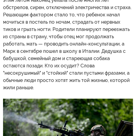
этим летом наконец уехала после многих лет
обстрелов, сирен, отключений электричества и страха.
Решающим фактором стало то, что ребенок начал
мочиться в постель по ночам, страдать от нервных
тиков и грызть ногти. Родители планируют переезжать
из страны в страну, чтобы отец мог продолжать
работать, мать — проводить онлайн-консультации, а
Марк в сентябре пошел в школу в Италии. Дедушка с
бабушкой, семейный дом и стареющая собака
остаются позади. Кто их осудит? Слова
"несокрушимый" и "стойкий" стали пустыми фразами, а
обычные люди просто хотят жить той жизнью, которой
жили раньше.