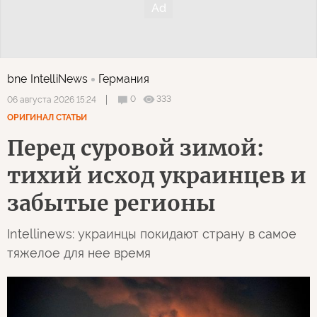
bne IntelliNews
Германия
0
333
06 августа 2026 15:24
ОРИГИНАЛ СТАТЬИ
Перед суровой зимой:
тихий исход украинцев и
забытые регионы
Intellinews: украинцы покидают страну в самое
тяжелое для нее время