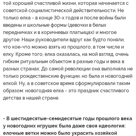
той хорошей счастливой жизни, которая начинается с
советской социалистической действительности. Не
только елка - в конце 30-х годов и после войны были
введены и школьные формы (девочки в белых
передничках и в коричневых платьицах) и многое
другое. Наши руководители вдруг как будто поняли,
что кое-что можно взять из прошлого, в том числе и
елку. Кроме того, елка оказалась, на мой взгляд, очень
гибким ритуальным объектом в разные годы и века в
разных странах. До самой революции она выполняла не
только рождественские функции, но была и новогодней
елкой. Ну, а в советское время сформулировали таким
образом: новогодняя елка - это праздник счастливого
детства в нашей стране.
- В шестидесятые-семидесятые годы прошлого века
у новогодних игрушек была даже своя идеология:
елочные ветки можно было украсить хозяйкой