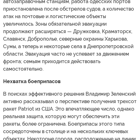
автозаправочным станциям, работа одесских портов
приостановлена после обстрелов судов, а количество
атак на почтовые и логистические объекты
увеличилось. Зоны обязательной эвакуации
продолжают расширяться — Дружковка, Краматорск,
Славянск, Доброполье, северные окраины Харькова,
Сумы, а теперь и некоторые села в Днепропетровской
области. Эвакуация часто не успевает за движением
фронта; семьям приходится действовать
самостоятельно.
Нехватка боеприпасов
В поисках эффективного решения Владимир Зеленский
активно рассказывал о перспективе получения трехсот
ракет Patriot из США. Это впечатляющее число, однако
реальная защита, которую могут обеспечить эти
ракеты, более ограничена. Боеприпасы этого типа
сосредоточены в столице и на нескольких ключевых
объектах. Некоторые города, расположенные на линии