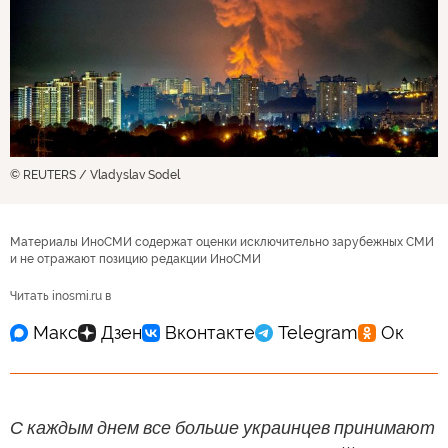
© REUTERS / Vladyslav Sodel
Материалы ИноСМИ содержат оценки исключительно зарубежных СМИ
и не отражают позицию редакции ИноСМИ
Читать inosmi.ru в
С каждым днем все больше украинцев принимают