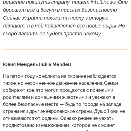
решение покинуть страну, пишет Intellinews. Они
бросают все и бегут в поисках безопасности.
Сейчас Украина похожа на лодку, которую
латают, а в ней появляются все новые дыры. Но
скоро латать ее будет просто некому.
Юлия Мендель (Iuliia Mendel)
На пятом году конфликта на Украине наблюдается
тихое, но несомненное движение населения. Семьи
собирают все, что могут, прощаются с пожилыми
родителями и домашними животными и уезжают в
более безопасные места — будь то города на западе
страны или другие европейские страны. Душой они не
отказываются от родины. Однако решение уехать
продиктовано изнеможением, которое не сможет