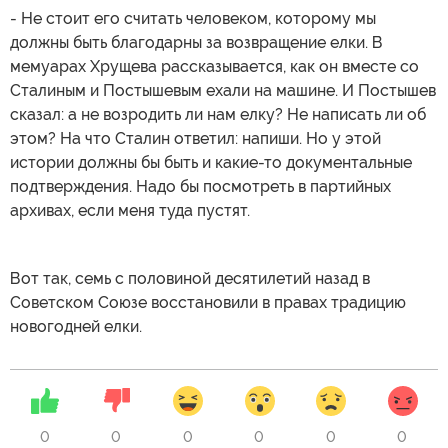
- Не стоит его считать человеком, которому мы
должны быть благодарны за возвращение елки. В
мемуарах Хрущева рассказывается, как он вместе со
Сталиным и Постышевым ехали на машине. И Постышев
сказал: а не возродить ли нам елку? Не написать ли об
этом? На что Сталин ответил: напиши. Но у этой
истории должны бы быть и какие-то документальные
подтверждения. Надо бы посмотреть в партийных
архивах, если меня туда пустят.
Вот так, семь с половиной десятилетий назад в
Советском Союзе восстановили в правах традицию
новогодней елки.
0
0
0
0
0
0