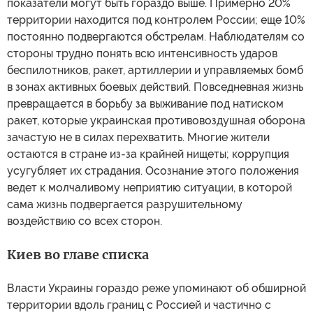
показатели могут быть гораздо выше. Примерно 20%
территории находится под контролем России; еще 10%
постоянно подвергаются обстрелам. Наблюдателям со
стороны трудно понять всю интенсивность ударов
беспилотников, ракет, артиллерии и управляемых бомб
в зонах активных боевых действий. Повседневная жизнь
превращается в борьбу за выживание под натиском
ракет, которые украинская противовоздушная оборона
зачастую не в силах перехватить. Многие жители
остаются в стране из-за крайней нищеты; коррупция
усугубляет их страдания. Осознание этого положения
ведет к молчаливому неприятию ситуации, в которой
сама жизнь подвергается разрушительному
воздействию со всех сторон.
Киев во главе списка
Власти Украины гораздо реже упоминают об обширной
территории вдоль границ с Россией и частично с