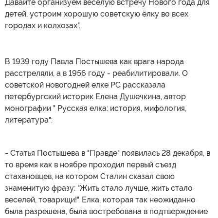
Давайте организуем весёлую встречу Нового года для
детей, устроим хорошую советскую ёлку во всех
городах и колхозах".
В 1939 году Павла Постышева как врага народа
расстреляли, а в 1956 году - реабилитировали. О
советской новогодней елке РС рассказала
петербургский историк Елена Душечкина, автор
монографии " Русская елка: история, мифология,
литература":
- Статья Постышева в "Правде" появилась 28 декабря, в
то время как в ноябре проходил первый съезд
стахановцев, на котором Сталин сказал свою
знаменитую фразу: "Жить стало лучше, жить стало
веселей, товарищи!". Елка, которая так неожиданно
была разрешена, была востребована в подтверждение