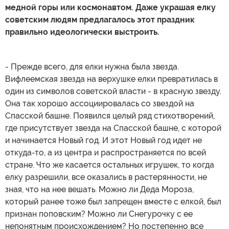
медной горы или космонавтом. Даже украшая елку
советским людям предлагалось этот праздник
правильно идеологически выстроить.
- Прежде всего, для елки нужна была звезда.
Вифлеемская звезда на верхушке елки превратилась в
один из символов советской власти - в красную звезду.
Она так хорошо ассоциировалась со звездой на
Спасской башне. Появился целый ряд стихотворений,
где присутствует звезда на Спасской башне, с которой
и начинается Новый год. И этот Новый год идет не
откуда-то, а из центра и распространяется по всей
стране. Что же касается остальных игрушек, то когда
елку разрешили, все оказались в растерянности, не
зная, что на нее вешать. Можно ли Деда Мороза,
который ранее тоже был запрещен вместе с елкой, был
признан поповским? Можно ли Снегурочку с ее
непонятным происхождением? Но постепенно все