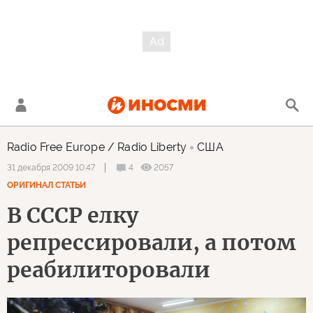
Radio Free Europe / Radio Liberty
США
4
2057
31 декабря 2009 10:47
ОРИГИНАЛ СТАТЬИ
В СССР елку
репрессировали, а потом
реабилиторовали