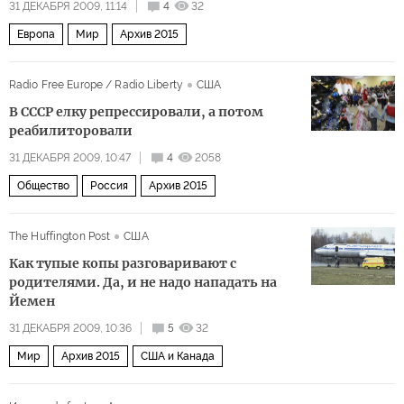
31 ДЕКАБРЯ 2009, 11:14
4
32
Европа
Мир
Архив 2015
Radio Free Europe / Radio Liberty
США
В СССР елку репрессировали, а потом
реабилиторовали
31 ДЕКАБРЯ 2009, 10:47
4
2058
Общество
Россия
Архив 2015
The Huffington Post
США
Как тупые копы разговаривают с
родителями. Да, и не надо нападать на
Йемен
31 ДЕКАБРЯ 2009, 10:36
5
32
Мир
Архив 2015
США и Канада