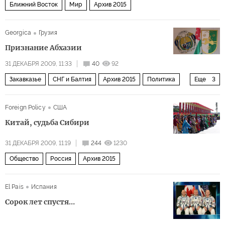
Ближний Восток
Мир
Архив 2015
Georgica
Грузия
Признание Абхазии
31 ДЕКАБРЯ 2009, 11:33
40
92
Закавказье
СНГ и Балтия
Архив 2015
Политика
Еще
3
Европа
Мир
Россия
Foreign Policy
США
Китай, судьба Сибири
31 ДЕКАБРЯ 2009, 11:19
244
1230
Общество
Россия
Архив 2015
El Pais
Испания
Сорок лет спустя…