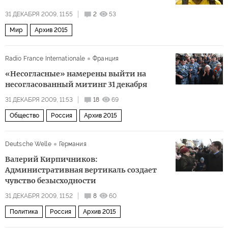
31 ДЕКАБРЯ 2009, 11:55
2
53
Мир
Архив 2015
Radio France Internationale
Франция
«Несогласные» намерены выйти на
несогласованный митинг 31 декабря
31 ДЕКАБРЯ 2009, 11:53
18
69
Общество
Россия
Архив 2015
Deutsche Welle
Германия
Валерий Кирпичников:
Административная вертикаль создает
чувство безысходности
31 ДЕКАБРЯ 2009, 11:52
8
60
Политика
Россия
Архив 2015