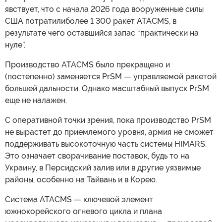
явствует, что с начала 2026 года вооруженные силы
США потратилиболее 1 300 ракет ATACMS, в
результате чего оставшийся запас “практически на
нуле”.
Производство ATACMS было прекращено и
(постепенно) заменяется PrSM — управляемой ракетой
большей дальности. Однако масштабный выпуск PrSM
еще не налажен.
С оперативной точки зрения, пока производство PrSM
не вырастет до приемлемого уровня, армия не сможет
поддерживать высокоточную часть системы HIMARS.
Это означает сворачивание поставок, будь то на
Украину, в Персидский залив или в другие уязвимые
районы, особенно на Тайвань и в Корею.
Система ATACMS — ключевой элемент
южнокорейского огневого цикла и плана