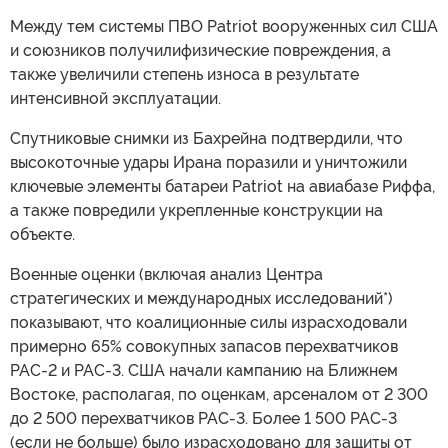
Между тем системы ПВО Patriot вооруженных сил США
и союзников получилифизические повреждения, а
также увеличили степень износа в результате
интенсивной эксплуатации.
Спутниковые снимки из Бахрейна подтвердили, что
высокоточные удары Ирана поразили и уничтожили
ключевые элементы батареи Patriot на авиабазе Риффа,
а также повредили укрепленные конструкции на
объекте.
Военные оценки (включая анализ Центра
стратегических и международных исследований*)
показывают, что коалиционные силы израсходовали
примерно 65% совокупных запасов перехватчиков
PAC-2 и PAC-3. США начали кампанию на Ближнем
Востоке, располагая, по оценкам, арсеналом от 2 300
до 2 500 перехватчиков PAC-3. Более 1 500 PAC-3
(если не больше) было израсходовано для защиты от