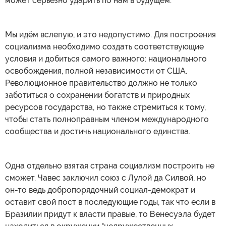
может серьёзно ударить по нам в будущем.
Мы идём вслепую, и это недопустимо. Для построения
социализма необходимо создать соответствующие
условия и добиться самого важного: национального
освобождения, полной независимости от США.
Революционное правительство должно не только
заботиться о сохранении богатств и природных
ресурсов государства, но также стремиться к тому,
чтобы стать полноправным членом международного
сообщества и достичь национального единства.
Одна отдельно взятая страна социализм построить не
сможет. Чавес заключил союз с Лулой да Силвой, но
он-то ведь добропорядочный социал-демократ и
оставит свой пост в последующие годы, так что если в
Бразилии придут к власти правые, то Венесуэла будет