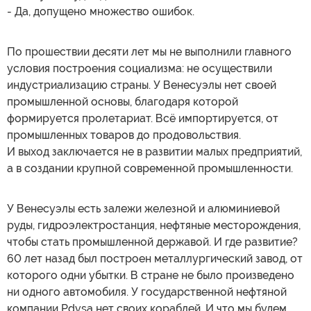
- Да, допущено множество ошибок.
По прошествии десяти лет мы не выполнили главного
условия построения социализма: не осуществили
индустриализацию страны. У Венесуэлы нет своей
промышленной основы, благодаря которой
формируется пролетариат. Всё импортируется, от
промышленных товаров до продовольствия.
И выход заключается не в развитии малых предприятий,
а в создании крупной современной промышленности.
У Венесуэлы есть залежи железной и алюминиевой
руды, гидроэлектростанция, нефтяные месторождения,
чтобы стать промышленной державой. И где развитие?
60 лет назад был построен металлургический завод, от
которого одни убытки. В стране не было произведено
ни одного автомобиля. У государственной нефтяной
компании Pdvsa нет своих кораблей. И что мы будем