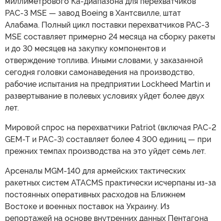
миллиметрового Ка-диапазона для перехватчиков
PAC-3 MSE — завод Boeing в Хантсвилле, штат
Алабама. Полный цикл поставки перехватчиков PAC-3
MSE составляет примерно 24 месяца на сборку ракеты
и до 30 месяцев на закупку компонентов и
отверждение топлива. Иными словами, у заказанной
сегодня головки самонаведения на производство,
рабочие испытания на предприятии Lockheed Martin и
развертывание в полевых условиях уйдет более двух
лет.
Мировой спрос на перехватчики Patriot (включая PAC-2
GEM-T и PAC-3) составляет более 4 300 единиц — при
прежних темпах производства на это уйдет семь лет.
Арсеналы MGM-140 для армейских тактических
ракетных систем ATACMS практически исчерпаны из-за
постоянных оперативных расходов на Ближнем
Востоке и военных поставок на Украину. Из
репортажей на основе внутренних данных Пентагона