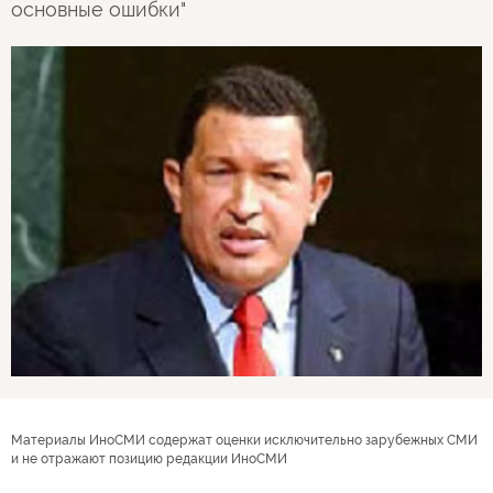
основные ошибки"
Материалы ИноСМИ содержат оценки исключительно зарубежных СМИ
и не отражают позицию редакции ИноСМИ