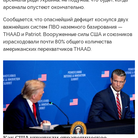
арсеналы опустеют окончательно.
Сообщается, что опаснейший дефицит коснулся двух
важнейших систем ПВО наземного базирования —
THAAD и Patriot. Вооруженные силы США и союзников
израсходовали почти 80% общего количества
американских перехватчиков THAAD.
Как США упустили стратегическое