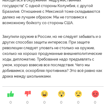
находиться в окружении "недружественных
государств". С одной стороны Колумбия, с другой
Бразилия. Отношения с Мексикой тоже складываются
далеко не лучшим образом. Мы не готовимся к
возможному бойкоту со стороны США.
Закупили оружие в России, но не следует забывать и о
других способах защиты интересов. При защите
революции следует уповать не столько на оружие,
сколько на хорошо продуманные внешнеполитические
ходы, дипломатию. Требования надо предъявлять с
умом, хорошо взвесив все последствия. Чего мы
добиваемся, оскорбляя противника? Это всё равно как
драка между школьниками.
0
0
0
0
0
0