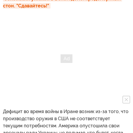
стон. "Сдавайтесь!"
Дефицит во время войны в Иране возник из-за того, что
производство оружия в США не соответствует
текущим потребностям. Америка опустошила свои
арсеналы ради Украины, не подумав, что будет, когда