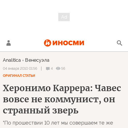
Analitica
Венесуэла
4
56
04 января 2010 01:56
ОРИГИНАЛ СТАТЬИ
Херонимо Каррера: Чавес
вовсе не коммунист, он
странный зверь
"По прошествии 10 лет мы совершаем те же