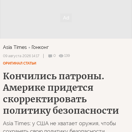
Asia Times
Гонконг
0
139
09 августа 2026 14:17
ОРИГИНАЛ СТАТЬИ
Кончились патроны.
Америке придется
скорректировать
политику безопасности
Asia Times: у США не хватает оружия, чтобы
сохранять свою политику безопасности