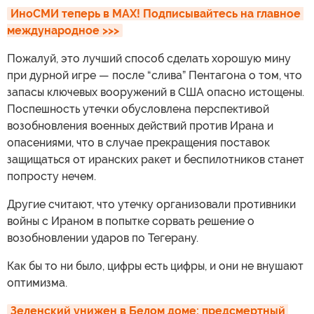
ИноСМИ теперь в MAX! Подписывайтесь на главное 
международное >>>
Пожалуй, это лучший способ сделать хорошую мину
при дурной игре — после “слива” Пентагона о том, что
запасы ключевых вооружений в США опасно истощены.
Поспешность утечки обусловлена перспективой
возобновления военных действий против Ирана и
опасениями, что в случае прекращения поставок
защищаться от иранских ракет и беспилотников станет
попросту нечем.
Другие считают, что утечку организовали противники
войны с Ираном в попытке сорвать решение о
возобновлении ударов по Тегерану.
Как бы то ни было, цифры есть цифры, и они не внушают
оптимизма.
Зеленский унижен в Белом доме: предсмертный 