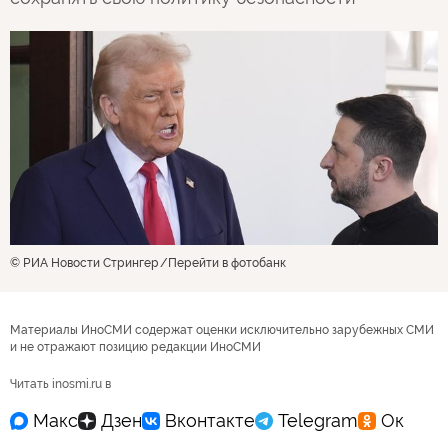
© РИА Новости Стрингер
Перейти в фотобанк
Материалы ИноСМИ содержат оценки исключительно зарубежных СМИ
и не отражают позицию редакции ИноСМИ
Читать inosmi.ru в