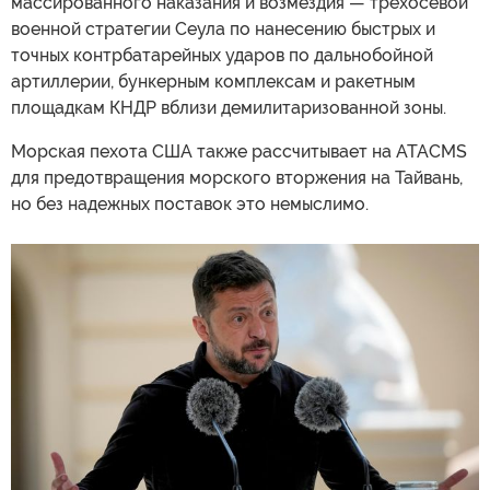
массированного наказания и возмездия — трехосевой
военной стратегии Сеула по нанесению быстрых и
точных контрбатарейных ударов по дальнобойной
артиллерии, бункерным комплексам и ракетным
площадкам КНДР вблизи демилитаризованной зоны.
Морская пехота США также рассчитывает на ATACMS
для предотвращения морского вторжения на Тайвань,
но без надежных поставок это немыслимо.