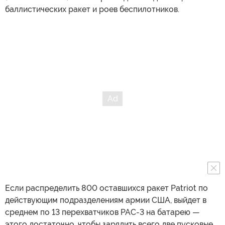
баллистических ракет и роев беспилотников.
Если распределить 800 оставшихся ракет Patriot по
действующим подразделениям армии США, выйдет в
среднем по 13 перехватчиков PAC-3 на батарею —
этого достаточно, чтобы зарядить всего две пусковые