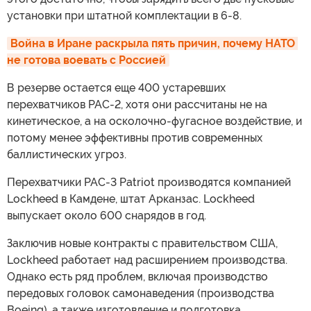
установки при штатной комплектации в 6-8.
Война в Иране раскрыла пять причин, почему НАТО 
не готова воевать с Россией
В резерве остается еще 400 устаревших
перехватчиков PAC-2, хотя они рассчитаны не на
кинетическое, а на осколочно-фугасное воздействие, и
потому менее эффективны против современных
баллистических угроз.
Перехватчики PAC-3 Patriot производятся компанией
Lockheed в Камдене, штат Арканзас. Lockheed
выпускает около 600 снарядов в год.
Заключив новые контракты с правительством США,
Lockheed работает над расширением производства.
Однако есть ряд проблем, включая производство
передовых головок самонаведения (производства
Boeing), а также изготовление и подготовка