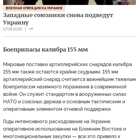
ВОЕННАЯ ОПЕРАЦИЯ НА УКРАИНЕ
Западные союзники снова подведут
Украину
07.08.2026
Боеприпасы калибра 155 мм
Мировые поставки артиллерийских снарядов калибра
155 мм также остаются крайне скудными. 155 мм
артиллерийский снаряд считается важнейшим тяжелым
боеприпасом наземного поражения в современной
войне. Он служит стандартом в вооруженных силах
НАТО и союзных держав и основным тактическим и
оперативным элементом огневой поддержки.
Годы интенсивного расходования на Украине,
оперативное использование на Ближнем Востоке и
многонациональные закупки — все это привело к