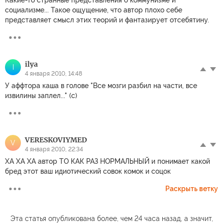
социализме... Такое ощущение, что автор плохо себе
представляет смысл этих теорий и фантазирует отсебятину.
ilya
I
4 января 2010, 14:48
У аффтора каша в голове "Все мозги разбил на части, все
извилины заплел..." (с)
VERESKOVIYMED
V
4 января 2010, 22:34
ХА ХА ХА автор ТО КАК РАЗ НОРМАЛЬНЫЙ и понимает какой
бред этот ваш идиотический совок комок и соцок
Раскрыть ветку
Эта статья опубликована более, чем 24 часа назад, а значит,