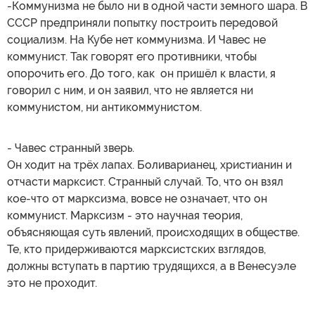
-Коммунизма не было ни в одной части земного шара. В
СССР предприняли попытку построить передовой
социализм. На Кубе нет коммунизма. И Чавес не
коммунист. Так говорят его противники, чтобы
опорочить его. До того, как он пришёл к власти, я
говорил с ним, и он заявил, что не является ни
коммунистом, ни антикоммунистом.
- Чавес странный зверь.
Он ходит на трёх лапах. Боливарианец, христианин и
отчасти марксист. Странный случай. То, что он взял
кое-что от марксизма, вовсе не означает, что он
коммунист. Марксизм - это научная теория,
объясняющая суть явлений, происходящих в обществе.
Те, кто придерживаются марксистских взглядов,
должны вступать в партию трудящихся, а в Венесуэле
это не проходит.