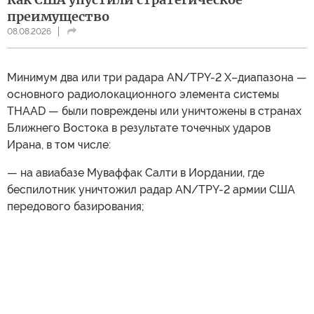
преимущество
08.08.2026
Минимум два или три радара AN/TPY-2 X–диапазона —
основного радиолокационного элемента системы
THAAD — были повреждены или уничтожены в странах
Ближнего Востока в результате точечных ударов
Ирана, в том числе:
— на авиабазе Муваффак Салти в Иордании, где
беспилотник уничтожил радар AN/TPY-2 армии США
передового базирования;