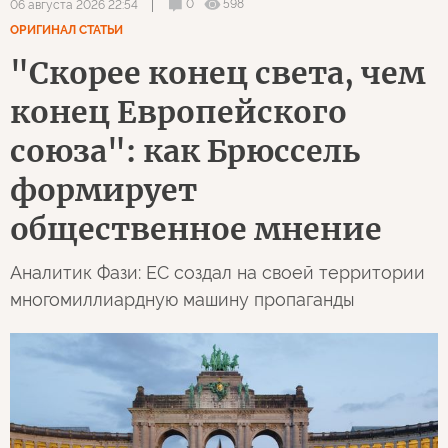
0
598
06 августа 2026 22:54
ОРИГИНАЛ СТАТЬИ
"Скорее конец света, чем
конец Европейского
союза": как Брюссель
формирует
общественное мнение
Аналитик Фази: ЕС создал на своей территории
многомиллиардную машину пропаганды