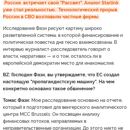
Россия  встречает свой "Рассвет". Аналог Starlink 
уже стал реальностью.  Технологический прорыв 
России в СВО возглавили частные фирмы
Исследования Фази рисуют картину широко
разветвленной системы, в которой финансирование и
политическая повестка дня тесно взаимосвязаны. В
интервью журналист-расследователь говорит о
власти, нарративах — и о том, осталось ли в
европейской демократии место для инакомыслия.
BZ: Господин Фази, вы утверждаете, что ЕС создал
настоящую "пропагандистскую машину". На чем
конкретно основано такое обвинение?
Томас Фази:
Мое расследование основано на отчете,
который я подготовил для венгерского аналитического
центра MCC Brussels. Он посвящен анализу
финансовых потоков, направляемых в
неправительственные организации. До этого никто не