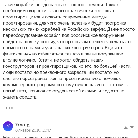
такие корабли, но здесь встает вопрос времени. Также
необходимо вырастить заново практически весь штат
проектировщиков и освоить современные методы
проектирования, для чего очень полезным будет постройка
нескольких таких кораблей на Росийских верфях. Даже просто
переоборудование корабля под российскиое вооружение
пойдет на пользу, потому, что французам придется делать это
совместно с нами и учить наших конструкторов. Еще и от
фантиков нужно избавляться, так что в плане покупки все
вполне логично. Кстати, не хотел обидеть наших
конструкторов и проектировщиков, но это, по большей части,
люди достаточно преклонного возраста, им достаточно
сложно перестраиваться на проектирование с помощью
компьютерных программ, поэтому нужно начинать готовить
новый штат, начиная со студенческой скамьи, и под это не
жалеть средств.
Young
Y
8 января 2010, 10:47
Мистрель нужен и точка... Если России в кратчайшие сроки