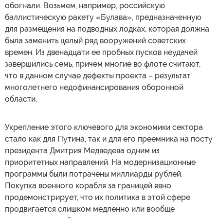
обогнали. Возьмем, например, российскую
баллистическую ракету «Булава», предназначенную
для размещения на подводных лодках, которая должна
была заменить целый ряд вооружений советских
времен. Из двенадцати ее пробных пусков неудачей
завершились семь, причем многие во флоте считают,
что в данном случае дефекты проекта – результат
многолетнего недофинансирования оборонной
области.
Укрепление этого ключевого для экономики сектора
стало как для Путина, так и для его преемника на посту
президента Дмитрия Медведева одним из
приоритетных направлений. На модернизационные
программы были потрачены миллиарды рублей.
Покупка военного корабля за границей явно
продемонстрирует, что их политика в этой сфере
продвигается слишком медленно или вообще