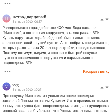
ПетроДворцовый
П
8 января 2010, 09:57
Разворовывают гораздо больше 400 млн. Беда наша не
"Мистраль", а поголовная коррупция, а также развал ВПК.
Купить пару таких кораблей для объёмов наших поставок
энергоносителей - сущий пустяк. А вот собрать специалистов,
которых разогнали за 20 лет перестройки, гораздо сложнее.
Поэтому оптимум, видимо, и состоит в быстрой покупке
нужного современного вооружения и параллельного
возрождения ВПК.
Раскрыть ветку
vvg
V
8 января 2010, 10:27
Про покупку Мистраля мы услышали после последних
заявлений Японии по нашим Курилам. И это правильно, только
к нему еще нужна флот сопровождения и мощная группировка
морской авиации. Я убежден, что Россия может сама строить