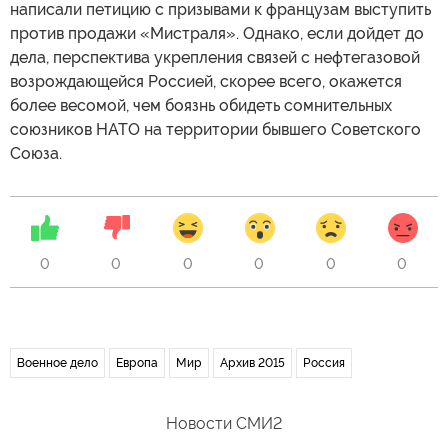
написали петицию с призывами к французам выступить
против продажи «Мистраля». Однако, если дойдет до
дела, перспектива укрепления связей с нефтегазовой
возрождающейся Россией, скорее всего, окажется
более весомой, чем боязнь обидеть сомнительных
союзников НАТО на территории бывшего Советского
Союза.
0
0
0
0
0
0
Военное дело
Европа
Мир
Архив 2015
Россия
Новости СМИ2