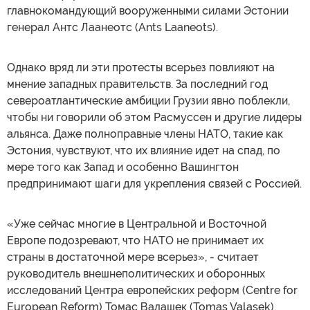
главнокомандующий вооруженными силами Эстонии
генерал Антс Лаанеотс (Ants Laaneots).
Однако вряд ли эти протесты всерьез повлияют на
мнение западных правительств. За последний год
североатлантические амбиции Грузии явно поблекли,
чтобы ни говорили об этом Расмуссен и другие лидеры
альянса. Даже полноправные члены НАТО, такие как
Эстония, чувствуют, что их влияние идет на спад, по
мере того как Запад и особенно Вашингтон
предпринимают шаги для укрепления связей с Россией.
«Уже сейчас многие в Центральной и Восточной
Европе подозревают, что НАТО не принимает их
страны в достаточной мере всерьез», - считает
руководитель внешнеполитических и оборонных
исследований Центра европейских реформ (Centre for
European Reform) Томас Валашек (Tomas Valasek).