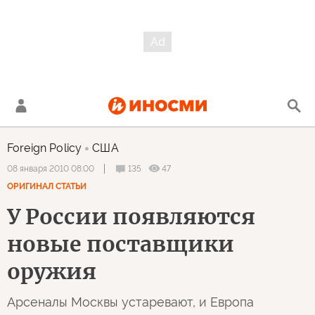
Foreign Policy
США
135
47
08 января 2010 08:00
ОРИГИНАЛ СТАТЬИ
У России появляются
новые поставщики
оружия
Арсеналы Москвы устаревают, и Европа