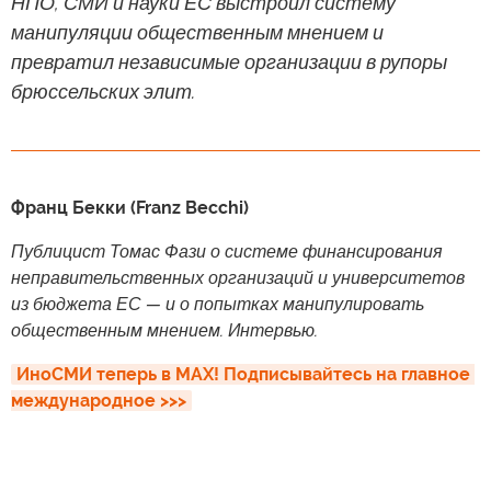
НПО, СМИ и науки ЕС выстроил систему
манипуляции общественным мнением и
превратил независимые организации в рупоры
брюссельских элит.
Франц Бекки (Franz Becchi)
Публицист Томас Фази о системе финансирования
неправительственных организаций и университетов
из бюджета ЕС — и о попытках манипулировать
общественным мнением. Интервью.
ИноСМИ теперь в MAX! Подписывайтесь на главное 
международное >>>