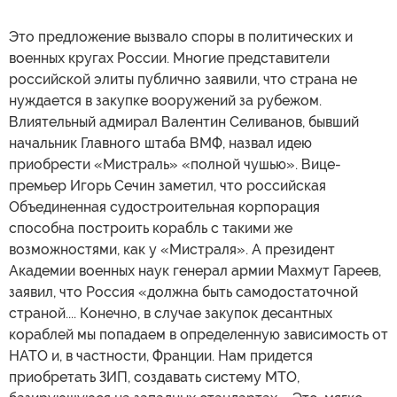
Это предложение вызвало споры в политических и
военных кругах России. Многие представители
российской элиты публично заявили, что страна не
нуждается в закупке вооружений за рубежом.
Влиятельный адмирал Валентин Селиванов, бывший
начальник Главного штаба ВМФ, назвал идею
приобрести «Мистраль» «полной чушью». Вице-
премьер Игорь Сечин заметил, что российская
Объединенная судостроительная корпорация
способна построить корабль с такими же
возможностями, как у «Мистраля». А президент
Академии военных наук генерал армии Махмут Гареев,
заявил, что Россия «должна быть самодостаточной
страной.... Конечно, в случае закупок десантных
кораблей мы попадаем в определенную зависимость от
НАТО и, в частности, Франции. Нам придется
приобретать ЗИП, создавать систему МТО,