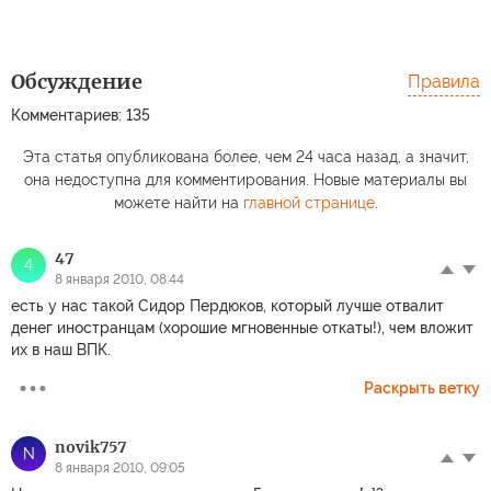
Обсуждение
Правила
Комментариев: 135
Эта статья опубликована более, чем 24 часа назад, а значит,
она недоступна для комментирования. Новые материалы вы
можете найти на
главной странице
.
47
4
8 января 2010, 08:44
есть у нас такой Сидор Пердюков, который лучше отвалит
денег иностранцам (хорошие мгновенные откаты!), чем вложит
их в наш ВПК.
Раскрыть ветку
novik757
N
8 января 2010, 09:05