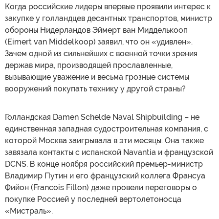
Когда российские лидеры впервые проявили интерес к
закупке у голландцев десантных транспортов, министр
обороны Нидерландов Эймерт ван Мидделькооп
(Eimert van Middelkoop) заявил, что он «удивлен».
Зачем одной из сильнейших с военной точки зрения
держав мира, производящей прославленные,
вызывающие уважение и весьма грозные системы
вооружений покупать технику у другой страны?
Голландская Damen Schelde Naval Shipbuilding – не
единственная западная судостроительная компания, с
которой Москва заигрывала в эти месяцы. Она также
завязала контакты с испанской Navantia и французской
DCNS. В конце ноября российский премьер-министр
Владимир Путин и его французский коллега Франсуа
Фийон (Francois Fillon) даже провели переговоры о
покупке Россией у последней вертолетоносца
«Мистраль».