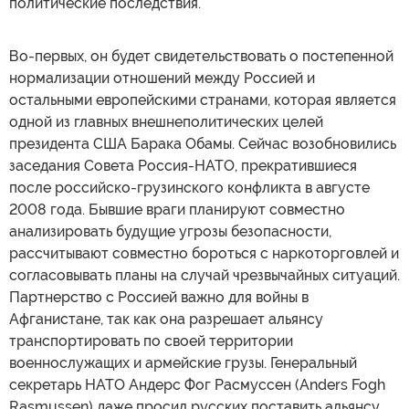
политические последствия.
Во-первых, он будет свидетельствовать о постепенной
нормализации отношений между Россией и
остальными европейскими странами, которая является
одной из главных внешнеполитических целей
президента США Барака Обамы. Сейчас возобновились
заседания Совета Россия-НАТО, прекратившиеся
после российско-грузинского конфликта в августе
2008 года. Бывшие враги планируют совместно
анализировать будущие угрозы безопасности,
рассчитывают совместно бороться с наркоторговлей и
согласовывать планы на случай чрезвычайных ситуаций.
Партнерство с Россией важно для войны в
Афганистане, так как она разрешает альянсу
транспортировать по своей территории
военнослужащих и армейские грузы. Генеральный
секретарь НАТО Андерс Фог Расмуссен (Anders Fogh
Rasmussen) даже просил русских поставить альянсу