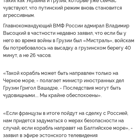
таких как Украина и Грузия, которые уже сейчас
чувствуют, что путинский режим вновь становится
агрессивным.
Главнокомандующий ВМФ России адмирал Владимир
Высоцкий в частности недавно заявил, что если бы у
него во время войны в Грузии был «Мистраль», войскам
бы потребовалось на высадку а грузинском берегу 40
минут, а не 26 часов.
«Такой корабль может быть направлен только на
Черное море, - полагает министр иностранных дел
Грузии Григол Вашадзе, - Последствия могут быть
чудовищными.... Мы крайне обеспокоены».
«Если французы в итоге пойдут на сделку с Россией,
нам придется задуматься о мерах безопасности на
случай, если корабль направят на Балтийское море», -
заявил в эфире эстонского телевидения