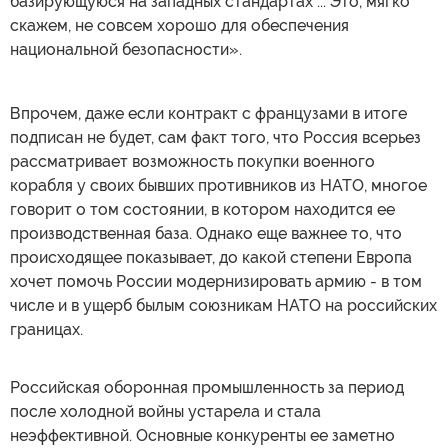
базирующуюся на западных стандартах ... Это, мягко
скажем, не совсем хорошо для обеспечения
национальной безопасности».
Впрочем, даже если контракт с французами в итоге
подписан не будет, сам факт того, что Россия всерьез
рассматривает возможность покупки военного
корабля у своих бывших противников из НАТО, многое
говорит о том состоянии, в котором находится ее
производственная база. Однако еще важнее то, что
происходящее показывает, до какой степени Европа
хочет помочь России модернизировать армию - в том
числе и в ущерб былым союзникам НАТО на российских
границах.
Российская оборонная промышленность за период
после холодной войны устарела и стала
неэффективной. Основные конкуренты ее заметно