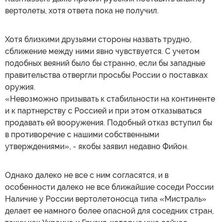
вертолеты, хотя ответа пока не получил.
Хотя близкими друзьями стороны назвать трудно,
сближение между ними явно чувствуется. С учетом
подобных веяний было бы странно, если бы западные
правительства отвергли просьбы России о поставках
оружия.
«Невозможно призывать к стабильности на континенте
и к партнерству с Россией и при этом отказываться
продавать ей вооружения. Подобный отказ вступил бы
в противоречие с нашими собственными
утверждениями», - якобы заявил недавно Фийон.
Однако далеко не все с ним согласятся, и в
особенности далеко не все ближайшие соседи России
Наличие у России вертолетоносца типа «Мистраль»
делает ее намного более опасной для соседних стран,