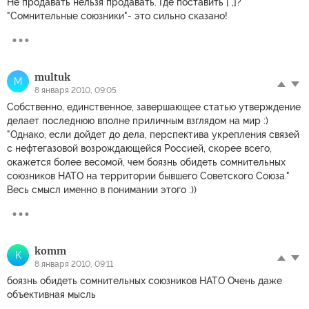
Не продавать нельзя продавать. Где поставить [ ,]?
"Сомнительные союзники"- это сильно сказано!
multuk
M
8 января 2010, 09:05
Собственно, единственное, завершающее статью утверждение
делает последнюю вполне приличным взглядом на мир :)
"Однако, если дойдет до дела, перспектива укрепления связей
с нефтегазовой возрождающейся Россией, скорее всего,
окажется более весомой, чем боязнь обидеть сомнительных
союзников НАТО на территории бывшего Советского Союза."
Весь смысл именно в понимании этого :))
komm
K
8 января 2010, 09:11
боязнь обидеть сомнительных союзников НАТО Очень даже
объективная мысль