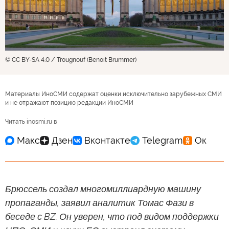
© CC BY-SA 4.0 / Trougnouf (Benoit Brummer)
Материалы ИноСМИ содержат оценки исключительно зарубежных СМИ
и не отражают позицию редакции ИноСМИ
Читать inosmi.ru в
Брюссель создал многомиллиардную машину
пропаганды, заявил аналитик Томас Фази в
беседе с BZ. Он уверен, что под видом поддержки