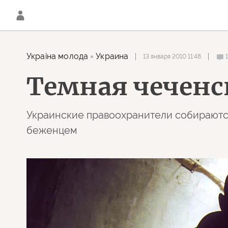
Украiна молода
Украина
13 января 2010 11:48
Темная чеченс
Украинские правоохранители собираются 
беженцем