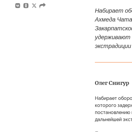
Набирает об
Ахмеда Чатае
Закарпатско
удерживают 
экстрадиции 
Олег Снигур
Набирает оборо
которого задерж
постановлению 
дальнейшей экс