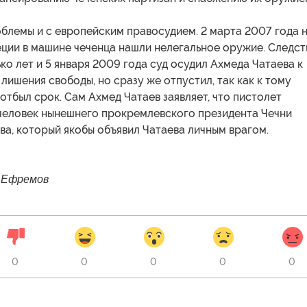
блемы и с европейским правосудием. 2 марта 2007 года 
ции в машине чеченца нашли нелегальное оружие. Следст
ко лет и 5 января 2009 года суд осудил Ахмеда Чатаева к
лишения свободы, но сразу же отпустил, так как к тому
отбыл срок. Сам Ахмед Чатаев заявляет, что пистолет
человек нынешнего прокремлевского президента Чечни
а, который якобы объявил Чатаева личным врагом.
 Ефремов
0
0
0
0
0