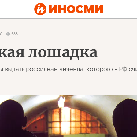
10
588
кая лошадка
выдать россиянам чеченца, которого в РФ счи