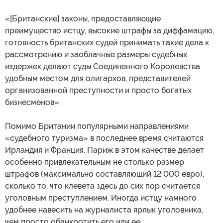
«[Британские] законы, предоставляющие
преимущество истцу, высокие штрафы за диффамацию,
готовность британских судей принимать такие дела к
рассмотрению и заоблачные размеры судебных
издержек делают суды Соединенного Королевства
удобным местом для олигархов, представителей
организованной преступности и просто богатых
бизнесменов».
Помимо Британии популярными направлениями
«судебного туризма» в последнее время считаются
Ирландия и Франция. Париж в этом качестве делает
особенно привлекательным не столько размер
штрафов (максимально составляющий 12 000 евро),
сколько то, что клевета здесь до сих пор считается
уголовным преступлением. Иногда истцу намного
удобнее навесить на журналиста ярлык уголовника,
чем просто обанкротить его или ее.