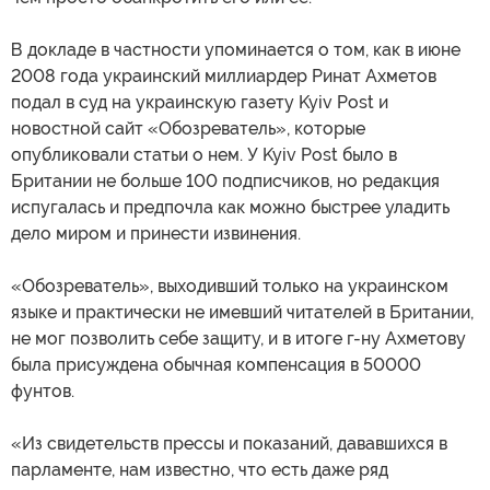
В докладе в частности упоминается о том, как в июне
2008 года украинский миллиардер Ринат Ахметов
подал в суд на украинскую газету Kyiv Post и
новостной сайт «Обозреватель», которые
опубликовали статьи о нем. У Kyiv Post было в
Британии не больше 100 подписчиков, но редакция
испугалась и предпочла как можно быстрее уладить
дело миром и принести извинения.
«Обозреватель», выходивший только на украинском
языке и практически не имевший читателей в Британии,
не мог позволить себе защиту, и в итоге г-ну Ахметову
была присуждена обычная компенсация в 50000
фунтов.
«Из свидетельств прессы и показаний, дававшихся в
парламенте, нам известно, что есть даже ряд