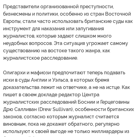
Представители организованной преступности,
бизнесмены и политики, особенно из стран Восточной
Европы, стали часто использовать британские суды как
инструмент для наказания или запугивания
журналистов, которые задают слишком много
неудобных вопросов. Эта ситуация угрожает самому
существованию на востоке такого жанра, как
журналистское расследование.
Олигархи и мафиози предпочитают теперь подавать
иски в суды Англии и Уэльса, в которых бремя
доказательства лежит на ответчике, а не на истце. Как
пишет в своем докладе редактор Центра
журналистских расследований Боснии и Герцеговины
Дрю Салливан (Drew Sullivan), особенности британских
законов, согласно которым журналист считается
виновным, пока не докажет обратного, регулярно
используют к своей выгоде не только миллиардеры из