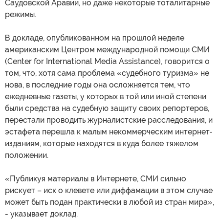
Саудовской Аравии, но даже некоторые тоталитарные
режимы.
В докладе, опубликованном на прошлой неделе
американским Центром международной помощи СМИ
(Center for International Media Assistance), говорится о
том, что, хотя сама проблема «судебного туризма» не
нова, в последние годы она осложняется тем, что
ежедневные газеты, у которых в той или иной степени
были средства на судебную защиту своих репортеров,
перестали проводить журналистские расследования, и
эстафета перешла к малым некоммерческим интернет-
изданиям, которые находятся в куда более тяжелом
положении.
«Публикуя материалы в Интернете, СМИ сильно
рискует – иск о клевете или диффамации в этом случае
может быть подан практически в любой из стран мира»,
- указывает доклад.