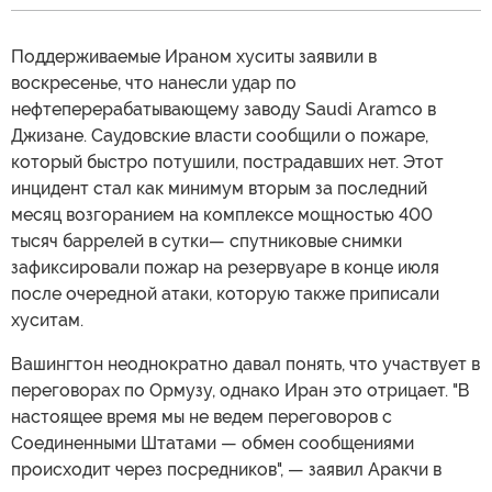
Поддерживаемые Ираном хуситы заявили в
воскресенье, что нанесли удар по
нефтеперерабатывающему заводу Saudi Aramco в
Джизане. Саудовские власти сообщили о пожаре,
который быстро потушили, пострадавших нет. Этот
инцидент стал как минимум вторым за последний
месяц возгоранием на комплексе мощностью 400
тысяч баррелей в сутки— спутниковые снимки
зафиксировали пожар на резервуаре в конце июля
после очередной атаки, которую также приписали
хуситам.
Вашингтон неоднократно давал понять, что участвует в
переговорах по Ормузу, однако Иран это отрицает. "В
настоящее время мы не ведем переговоров с
Соединенными Штатами — обмен сообщениями
происходит через посредников", — заявил Аракчи в