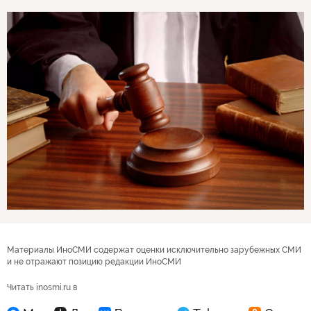
Материалы ИноСМИ содержат оценки исключительно зарубежных СМИ
и не отражают позицию редакции ИноСМИ
Читать inosmi.ru в