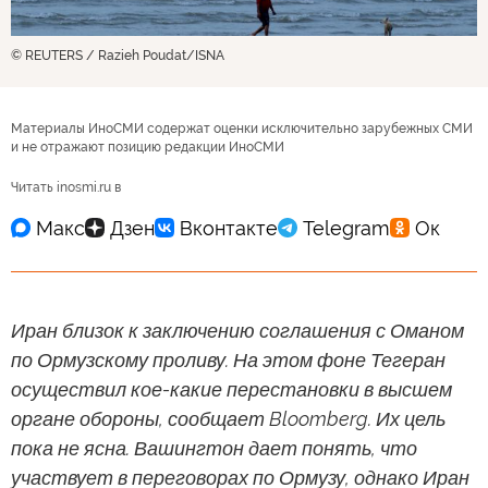
© REUTERS / Razieh Poudat/ISNA
Материалы ИноСМИ содержат оценки исключительно зарубежных СМИ
и не отражают позицию редакции ИноСМИ
Читать inosmi.ru в
Иран близок к заключению соглашения с Оманом
по Ормузскому проливу. На этом фоне Тегеран
осуществил кое-какие перестановки в высшем
органе обороны, сообщает Bloomberg. Их цель
пока не ясна. Вашингтон дает понять, что
участвует в переговорах по Ормузу, однако Иран