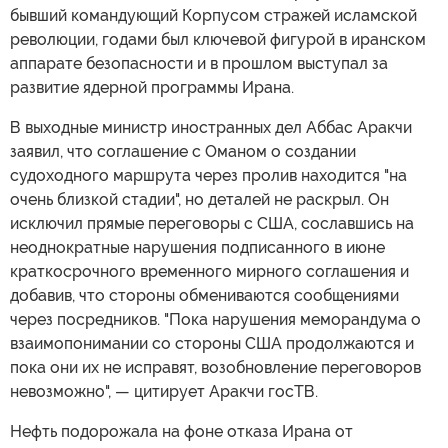
бывший командующий Корпусом стражей исламской
революции, годами был ключевой фигурой в иранском
аппарате безопасности и в прошлом выступал за
развитие ядерной программы Ирана.
В выходные министр иностранных дел Аббас Аракчи
заявил, что соглашение с Оманом о создании
судоходного маршрута через пролив находится "на
очень близкой стадии", но деталей не раскрыл. Он
исключил прямые переговоры с США, сославшись на
неоднократные нарушения подписанного в июне
краткосрочного временного мирного соглашения и
добавив, что стороны обмениваются сообщениями
через посредников. "Пока нарушения меморандума о
взаимопонимании со стороны США продолжаются и
пока они их не исправят, возобновление переговоров
невозможно", — цитирует Аракчи госТВ.
Нефть подорожала на фоне отказа Ирана от