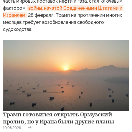
часть мировых поставок нефти и газа, стал ключевым
фактором
войны, начатой Соединенными Штатами и 
Израилем
28 февраля. Трамп на протяжении многих
месяцев требует возобновления свободного
судоходства.
Трамп готовился открыть Ормузский
пролив, но у Ирана были другие планы
10.08.2026