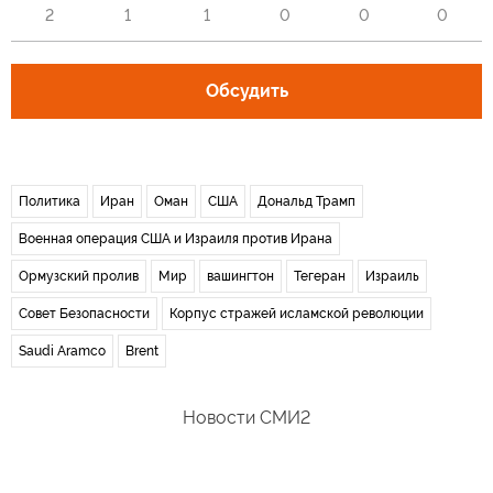
2
1
1
0
0
0
Обсудить
Политика
Иран
Оман
США
Дональд Трамп
Военная операция США и Израиля против Ирана
Ормузский пролив
Мир
вашингтон
Тегеран
Израиль
Совет Безопасности
Корпус стражей исламской революции
Saudi Aramco
Brent
Новости СМИ2