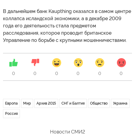
В дальнейшем банк Kaupthing оказался в самом центре
коллапса исландской экономики, а в декабре 2009
года его деятельность стала предметом
расследования, которое проводит британское
Управление по борьбе с крупными мошенничествами.
0
0
0
0
0
0
Европа
Мир
Архив 2015
СНГ и Балтия
Общество
Украина
Россия
Новости СМИ2