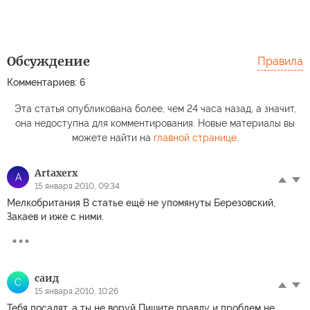
Обсуждение
Правила
Комментариев: 6
Эта статья опубликована более, чем 24 часа назад, а значит,
она недоступна для комментирования. Новые материалы вы
можете найти на
главной странице
.
Artaxerx
A
15 января 2010, 09:34
Мелкобритания В статье ещё не упомянуты Березовский,
Закаев и иже с ними.
саид
С
15 января 2010, 10:26
Тебя посадят, а ты не воруй Пишите правду и проблем не