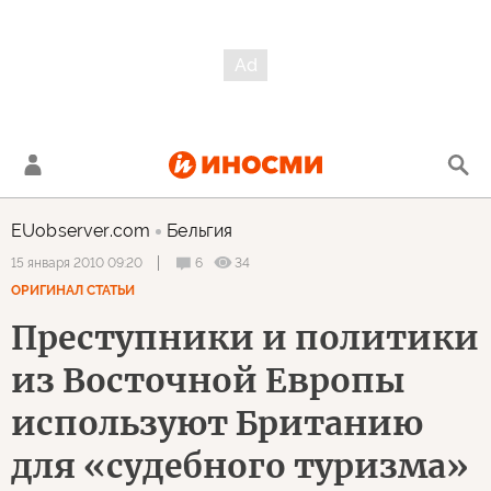
EUobserver.com
Бельгия
6
34
15 января 2010 09:20
ОРИГИНАЛ СТАТЬИ
Преступники и политики
из Восточной Европы
используют Британию
для «судебного туризма»