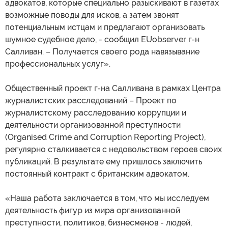
адвокатов, которые специально разыскивают в газетах
возможные поводы для исков, а затем звонят
потенциальным истцам и предлагают организовать
шумное судебное дело, - сообщил EUobserver г-н
Салливан. – Получается своего рода навязывание
профессиональных услуг».
Общественный проект г-на Салливана в рамках Центра
журналистских расследований – Проект по
журналистскому расследованию коррупции и
деятельности организованной преступности
(Organised Crime and Corruption Reporting Project),
регулярно сталкивается с недовольством героев своих
публикаций. В результате ему пришлось заключить
постоянный контракт с британским адвокатом.
«Наша работа заключается в том, что мы исследуем
деятельность фигур из мира организованной
преступности, политиков, бизнесменов - людей,