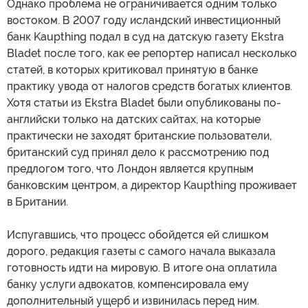
Однако проблема не ограничивается одним только
востоком. В 2007 году исландский инвестиционный
банк Kaupthing подал в суд на датскую газету Ekstra
Bladet после того, как ее репортер написал несколько
статей, в которых критиковал принятую в банке
практику увода от налогов средств богатых клиентов.
Хотя статьи из Ekstra Bladet были опубликованы по-
английски только на датских сайтах, на которые
практически не заходят британские пользователи,
британский суд принял дело к рассмотрению под
предлогом того, что Лондон является крупным
банковским центром, а директор Kaupthing проживает
в Британии.
Испугавшись, что процесс обойдется ей слишком
дорого, редакция газеты с самого начала выказала
готовность идти на мировую. В итоге она оплатила
банку услуги адвокатов, компенсировала ему
дополнительный ущерб и извинилась перед ним.