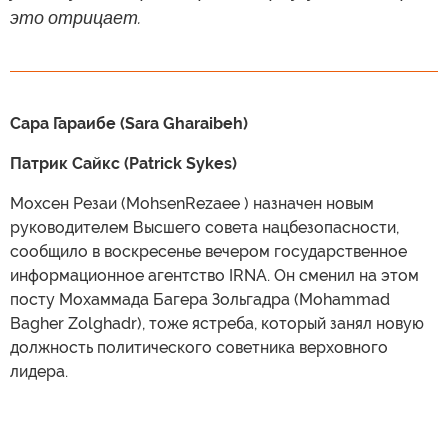
это отрицает.
Сара Гараибе (Sara Gharaibeh)
Патрик Сайкс (Patrick Sykes)
Мохсен Резаи (MohsenRezaee ) назначен новым
руководителем Высшего совета нацбезопасности,
сообщило в воскресенье вечером государственное
информационное агентство IRNA. Он сменил на этом
посту Мохаммада Багера Зольгадра (Mohammad
Bagher Zolghadr), тоже ястреба, который занял новую
должность политического советника верховного
лидера.