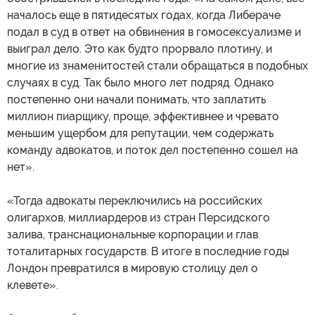
началось еще в пятидесятых годах, когда Либераче
подал в суд в ответ на обвинения в гомосексуализме и
выиграл дело. Это как будто прорвало плотину, и
многие из знаменитостей стали обращаться в подобных
случаях в суд. Так было много лет подряд. Однако
постепенно они начали понимать, что заплатить
миллион пиарщику, проще, эффективнее и чревато
меньшим ущербом для репутации, чем содержать
команду адвокатов, и поток дел постепенно сошел на
нет».
«Тогда адвокаты переключились на российских
олигархов, миллиардеров из стран Персидского
залива, транснациональные корпорации и глав
тоталитарных государств. В итоге в последние годы
Лондон превратился в мировую столицу дел о
клевете».