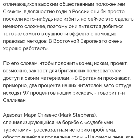
отличающихся высоким общественным положением.
Скажем, в девяностые годы в России они бы просто
послали кого-нибудь нас избить, но сейчас это сделать
немного сложнее, поэтому они пытаются добиться
того же самого в сущности эффекта с помощью
правовых методов. В Восточной Европе это очень
хорошо работает».
По его словам, чтобы положить конец искам, проект,
возможно, закроет для британских пользователей
доступ к своим материалам. «В Британии проживают,
примерно, два процента наших читателей, зато оттуда
исходят 97 процентов наших рисков», - говорит г-н
Салливан.
Адвокат Марк Стивенс (Mark Stephens),
специализирующийся на борьбе с «судебными
туристами», рассказал нам историю проблемы,
обострившейся в последние годы. «На самом деле, все