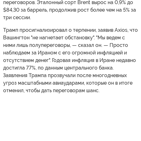
переговоров. Эталонный сорт Brent вырос на 0,9% до
$84,30 за баррель, продолжив рост более чем на 5% за
три сессии.
Трамп просигнализировал о терпении, заявив Axios, что
Вашингтон "не нагнетает обстановку". "Мы ведем с
ними лишь полупереговоры, — сказал он. — Просто
наблюдаем за Ираном с его огромной инфляцией и
отсутствием денег". Годовая инфляция в Иране недавно
достигла 77%, по данным центрального банка.
Заявления Трампа прозвучали после многодневных
угроз масштабными авиаударами, которые он в итоге
отменил, чтобы дать переговорам шанс.