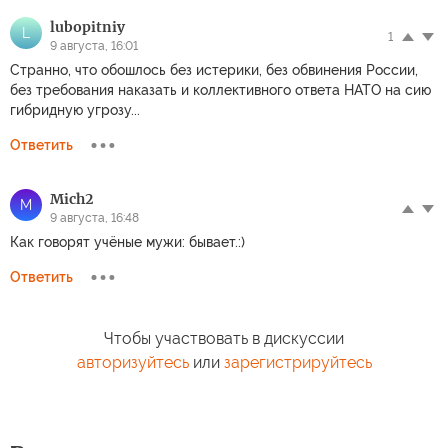
lubopitniy
L
1
9 августа, 16:01
Странно, что обошлось без истерики, без обвинения России,
без требования наказать и коллективного ответа НАТО на сию
гибридную угрозу...
Ответить
Mich2
M
9 августа, 16:48
Как говорят учёные мужи: бывает.:)
Ответить
Чтобы участвовать в дискуссии
авторизуйтесь
или
зарегистрируйтесь