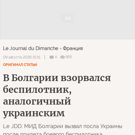
Le Journal du Dimanche
Франция
4
855
09 августа 2026 15:51
ОРИГИНАЛ СТАТЬИ
В Болгарии взорвался
беспилотник,
аналогичный
украинским
Le JDD: МИД Болгарии вызвал посла Украины
после прилета боевого беспилотника