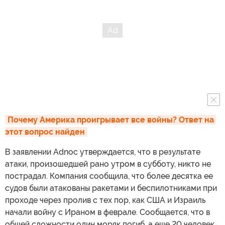
Почему Америка проигрывает все войны? Ответ на 
этот вопрос найден
В заявлении Adnoc утверждается, что в результате
атаки, произошедшей рано утром в субботу, никто не
пострадал. Компания сообщила, что более десятка ее
судов были атакованы ракетами и беспилотниками при
проходе через пролив с тех пор, как США и Израиль
начали войну с Ираном в феврале. Сообщается, что в
общей сложности один моряк погиб, а еще 20 человек