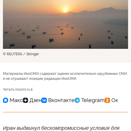
© REUTERS / Stringer
Материалы ИноСМИ содержат оценки исключительно зарубежных СМИ
и не отражают позицию редакции ИноСМИ
Читать inosmi.ru в
Иран выдвинул бескомпромиссные условия для