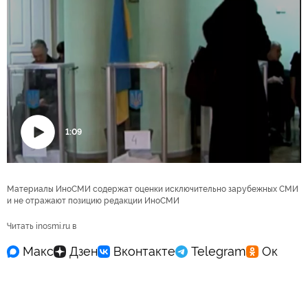
1:09
Воспроизвести
видео
Материалы ИноСМИ содержат оценки исключительно зарубежных СМИ
и не отражают позицию редакции ИноСМИ
Читать inosmi.ru в