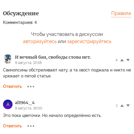
Обсуждение
Правила
Комментариев: 4
Чтобы участвовать в дискуссии
авторизуйтесь
или
зарегистрируйтесь
И вечный бан, свободы слова нет.
4
9 августа, 15:58
Свинопсины обстреливают нату, а та хвост поджала и никто не
хрюкает о пятой статье.
Ответить
al1964_4
A
1
9 августа, 16:00
Это пока цветочки. Но начало определённо есть.
Ответить