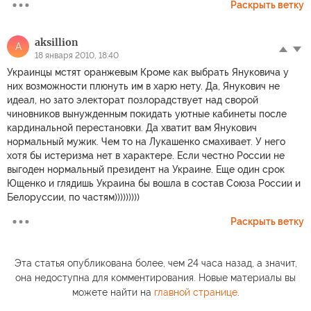
Раскрыть ветку
aksillion
A
18 января 2010, 18:40
Украинцы мстят оранжевым Кроме как выбрать Януковича у
них возможности плюнуть им в харю нету. Да, Янукович не
идеал, но зато электорат позлорадствует над сворой
чиновников вынужденным покидать уютные кабинеты после
кардинальной перестановки. Да хватит вам Янукович
нормальный мужик. Чем то на Лукашенко смахивает. У него
хотя бы истеризма нет в характере. Если честно России не
выгоден нормальный президент на Украине. Еще один срок
Ющенко и глядишь Украина бы вошла в состав Союза России и
Белоруссии, по частям)))))))))
Раскрыть ветку
Эта статья опубликована более, чем 24 часа назад, а значит,
она недоступна для комментирования. Новые материалы вы
можете найти на
главной странице
.