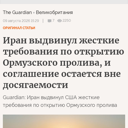
The Guardian
Великобритания
7
2250
09 августа 2026 15:29
ОРИГИНАЛ СТАТЬИ
Иран выдвинул жесткие
требования по открытию
Ормузского пролива, и
соглашение остается вне
досягаемости
Guardian: Иран выдвинул США жесткие
требования по открытию Ормузского пролива