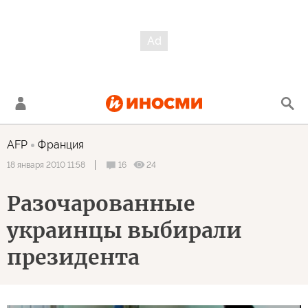
AFP
Франция
16
24
18 января 2010 11:58
Разочарованные
украинцы выбирали
президента