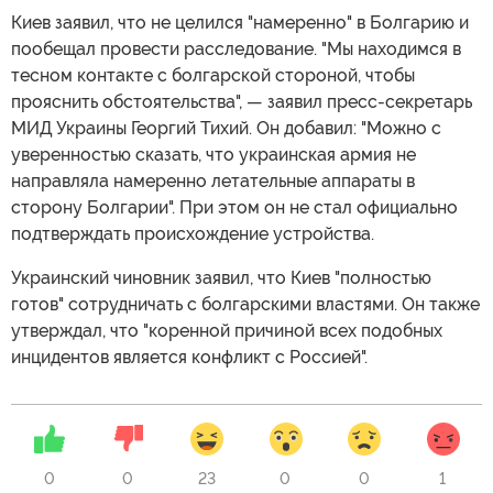
Киев заявил, что не целился "намеренно" в Болгарию и
пообещал провести расследование. "Мы находимся в
тесном контакте с болгарской стороной, чтобы
прояснить обстоятельства", — заявил пресс-секретарь
МИД Украины Георгий Тихий. Он добавил: "Можно с
уверенностью сказать, что украинская армия не
направляла намеренно летательные аппараты в
сторону Болгарии". При этом он не стал официально
подтверждать происхождение устройства.
Украинский чиновник заявил, что Киев "полностью
готов" сотрудничать с болгарскими властями. Он также
утверждал, что "коренной причиной всех подобных
инцидентов является конфликт с Россией".
0
0
23
0
0
1