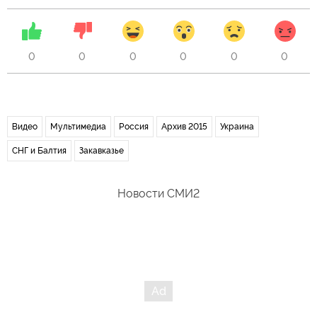
0
0
0
0
0
0
Видео
Мультимедиа
Россия
Архив 2015
Украина
СНГ и Балтия
Закавказье
Новости СМИ2