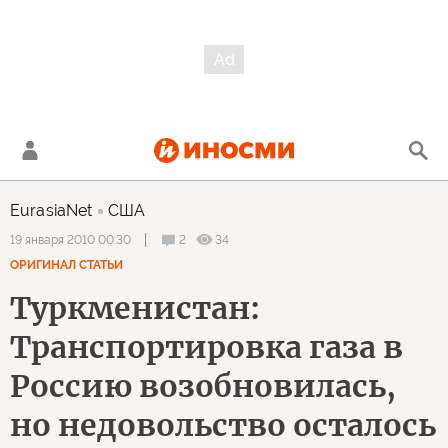
EurasiaNet
США
2
34
19 января 2010 00:30
ОРИГИНАЛ СТАТЬИ
Туркменистан:
Транспортировка газа в
Россию возобновилась,
но недовольство осталось