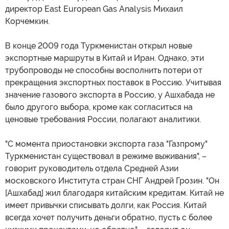
директор East European Gas Analysis Михаил
Корчемкин.
В конце 2009 года Туркменистан открыл новые
экспортные маршруты в Китай и Иран. Однако, эти
трубопроводы не способны восполнить потери от
прекращения экспортных поставок в Россию. Учитывая
значение газового экспорта в Россию, у Ашхабада не
было другого выбора, кроме как согласиться на
ценовые требования России, полагают аналитики.
"С момента приостановки экспорта газа "Газпрому"
Туркменистан существовал в режиме выживания", –
говорит руководитель отдела Средней Азии
московского Института стран СНГ Андрей Грозин. "Он
[Ашхабад] жил благодаря китайским кредитам. Китай не
имеет привычки списывать долги, как Россия. Китай
всегда хочет получить деньги обратно, пусть с более