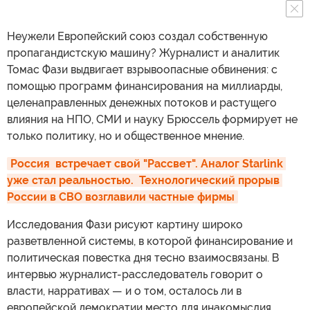
Неужели Европейский союз создал собственную
пропагандистскую машину? Журналист и аналитик
Томас Фази выдвигает взрывоопасные обвинения: с
помощью программ финансирования на миллиарды,
целенаправленных денежных потоков и растущего
влияния на НПО, СМИ и науку Брюссель формирует не
только политику, но и общественное мнение.
Россия  встречает свой "Рассвет". Аналог Starlink 
уже стал реальностью.  Технологический прорыв 
России в СВО возглавили частные фирмы
Исследования Фази рисуют картину широко
разветвленной системы, в которой финансирование и
политическая повестка дня тесно взаимосвязаны. В
интервью журналист-расследователь говорит о
власти, нарративах — и о том, осталось ли в
европейской демократии место для инакомыслия.