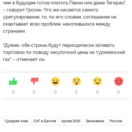
чем в будущем готов платить Пекин или даже Тегеран",
– говорит Грозин. Что же касается самого
урегулирования, то, по его словам, соглашение не
охватывает всех проблем, накопившихся между
странами.
"Думаю, обе страны будут периодически затевать
торговлю по поводу закупочной цены на туркменский
газ", – отмечает он.
0
0
0
0
0
0
Средняя Азия
СНГ и Балтия
Архив 2015
Экономика
Россия