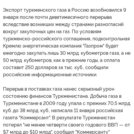
Экспорт туркменского газа в Россию возобновился 9
января после почти девятимесячного перерыва
вследствие возникших между странами разногласий
вокруг закупочных цен на газ. По условиям
туркменско-российского соглашения, подконтрольная
Кремлю энергетическая компания "Газпром" будет
ежегодно закупать лишь 30 млрд. кубометров газа, а не
50 млрд. кубометров, как в прежние годы, а оплата
составит 250 долларов за тыс. куб., сообщили
российские информационные источники.
Перерыв в поставках газа нанес серьезный урон
состоянию финансов Туркменистана. Добыча газа в
Туркменистане в 2009 году упала с прежних 70,5 млрд.
куб. до 38 млрд. куб., написала 11 января российская
газета "Коммерсант". В результате Туркменистан
потерял "не менее четверти своего годового ВВП — от
$7 млрд до $10 млрд", сообщил "Коммерсанту"