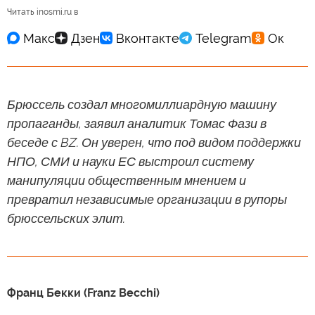
Читать inosmi.ru в
Брюссель создал многомиллиардную машину
пропаганды, заявил аналитик Томас Фази в
беседе с BZ. Он уверен, что под видом поддержки
НПО, СМИ и науки ЕС выстроил систему
манипуляции общественным мнением и
превратил независимые организации в рупоры
брюссельских элит.
Франц Бекки (Franz Becchi)