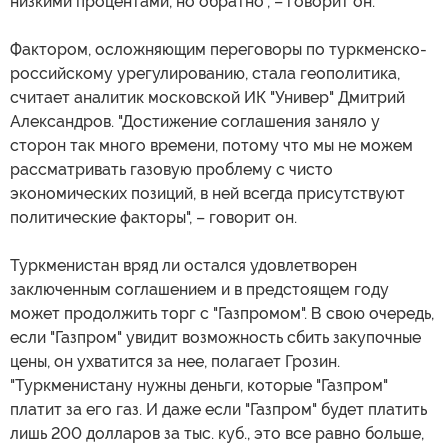
низкими процентами, но обратно", – говорит он.
Фактором, осложняющим переговоры по туркменско-
российскому урегулированию, стала геополитика,
считает аналитик московской ИК "Универ" Дмитрий
Александров. "Достижение соглашения заняло у
сторон так много времени, потому что мы не можем
рассматривать газовую проблему с чисто
экономических позиций, в ней всегда присутствуют
политические факторы", – говорит он.
Туркменистан вряд ли остался удовлетворен
заключенным соглашением и в предстоящем году
может продолжить торг с "Газпромом". В свою очередь,
если "Газпром" увидит возможность сбить закупочные
цены, он ухватится за нее, полагает Грозин.
"Туркменистану нужны деньги, которые "Газпром"
платит за его газ. И даже если "Газпром" будет платить
лишь 200 долларов за тыс. куб., это все равно больше,