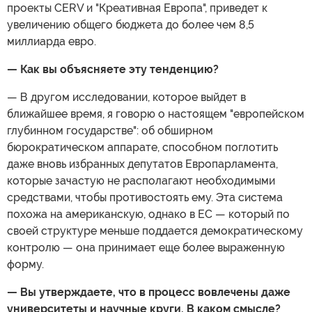
проекты CERV и "Креативная Европа", приведет к
увеличению общего бюджета до более чем 8,5
миллиарда евро.
— Как вы объясняете эту тенденцию?
— В другом исследовании, которое выйдет в
ближайшее время, я говорю о настоящем "европейском
глубинном государстве": об обширном
бюрократическом аппарате, способном поглотить
даже вновь избранных депутатов Европарламента,
которые зачастую не располагают необходимыми
средствами, чтобы противостоять ему. Эта система
похожа на американскую, однако в ЕС — который по
своей структуре меньше поддается демократическому
контролю — она принимает еще более выраженную
форму.
— Вы утверждаете, что в процесс вовлечены даже
университеты и научные круги. В каком смысле?