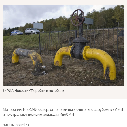
© РИА Новости
Перейти в фотобанк
Материалы ИноСМИ содержат оценки исключительно зарубежных СМИ
и не отражают позицию редакции ИноСМИ
Читать inosmi.ru в