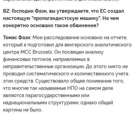
BZ: Господин Фази, вы утверждаете, что ЕС создал
настоящую "пропагандистскую машину". На чем
конкретно основано такое обвинение?
Томас Фази:
Мое расследование основано на отчете,
который я подготовил для венгерского аналитического
центра MCC Brussels. Он посвящен анализу
финансовых потоков, направляемых в
неправительственные организации. До этого никто не
проводил систематического и количественного учета
этих средств. Существовало общее понимание того,
что многие так называемые НПО на самом деле
являются парагосударственными или
наднациональными структурами, однако общей
картины не было.