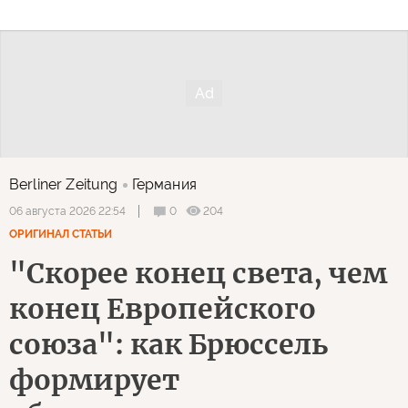
Berliner Zeitung
Германия
0
204
06 августа 2026 22:54
ОРИГИНАЛ СТАТЬИ
"Скорее конец света, чем
конец Европейского
союза": как Брюссель
формирует