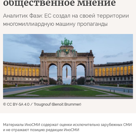
общественное мнение
Аналитик Фази: ЕС создал на своей территории
многомиллиардную машину пропаганды
© CC BY-SA 4.0 / Trougnouf (Benoit Brummer)
Материалы ИноСМИ содержат оценки исключительно зарубежных СМИ
и не отражают позицию редакции ИноСМИ