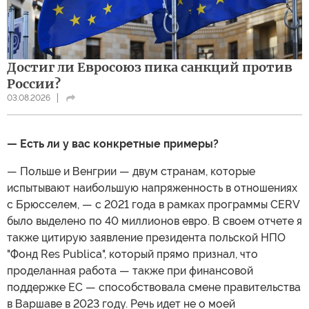
Достиг ли Евросоюз пика санкций против
России?
03.08.2026
— Есть ли у вас конкретные примеры?
— Польше и Венгрии — двум странам, которые
испытывают наибольшую напряженность в отношениях
с Брюсселем, — с 2021 года в рамках программы CERV
было выделено по 40 миллионов евро. В своем отчете я
также цитирую заявление президента польской НПО
"Фонд Res Publica", который прямо признал, что
проделанная работа — также при финансовой
поддержке ЕС — способствовала смене правительства
в Варшаве в 2023 году. Речь идет не о моей