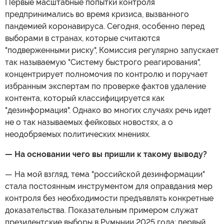
Первые масштабные попытки контроля
предпринимались во время кризиса, вызванного
пандемией коронавируса. Сегодня, особенно перед
выборами в странах, которые считаются
"подверженными риску", Комиссия регулярно запускает
так называемую "Систему быстрого реагирования",
концентрирует полномочия по контролю и поручает
избранным экспертам по проверке фактов удаление
контента, который классифицируется как
"дезинформация". Однако во многих случаях речь идет
не о так называемых фейковых новостях, а о
неодобряемых политических мнениях.
— На основании чего вы пришли к такому выводу?
— На мой взгляд, тема "российской дезинформации"
стала постоянным инструментом для оправдания мер
контроля без необходимости предъявлять конкретные
доказательства. Показательным примером служат
президентские выборы в Румынии 2025 года: первый