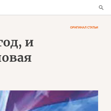
ОРИГИНАЛ СТАТЬИ
од, и
новая