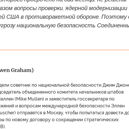
зом вопросы проверки, ядерной модернизации 
й США в противоракетной обороне. Поэтому 
угрозу национальную безопасность Соединенн
Owen Graham)
едели советник по национальной безопасности Джим Джон
едседатель объединенного комитета начальников штабов
ллен (Mike Mullen) и заместитель госсекретаря по
жений и вопросам международной безопасности Эллен
auscher) отправятся в Москву, чтобы попытаться довести д
ры по новому договору о сокращении стратегических
В).