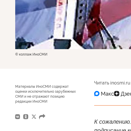
© коллаж ИноСМИ
Читать inosmi.ru
Материалы ИноСМИ содержат
оценки исключительно зарубежных
СМИ и не отражают позицию
редакции ИноСМИ
К сожалению,
подписание к