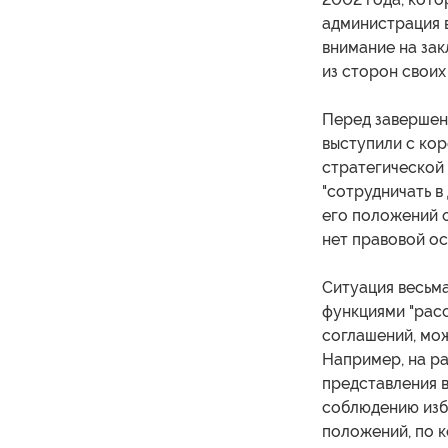
администрация 
внимание на за
из сторон своих
Перед завершен
выступили с кор
стратегической
"сотрудничать в
его положений о
нет правовой ос
Ситуация весьма
функциями "рас
соглашений, мо
Например, на р
представления в
соблюдению изб
положений, по к