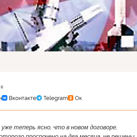
 в
 уже теперь ясно, что в новом договоре,
оторого просрочено на два месяца, не решены