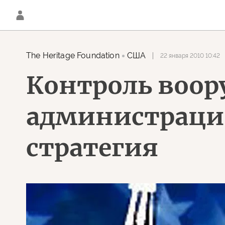
The Heritage Foundation
США
22 января 2010 10:42
Контроль воор
администраци
стратегия