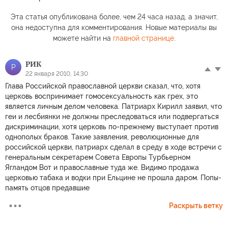
Эта статья опубликована более, чем 24 часа назад, а значит,
она недоступна для комментирования. Новые материалы вы
можете найти на
главной странице
.
РИК
Р
22 января 2010, 14:30
Глава Российской православной церкви сказал, что, хотя
церковь воспринимает гомосексуальность как грех, это
является личным делом человека. Патриарх Кирилл заявил, что
геи и лесбиянки не должны преследоваться или подвергаться
дискриминации, хотя церковь по-прежнему выступает против
однополых браков. Такие заявления, революционные для
российской церкви, патриарх сделал в среду в ходе встречи с
генеральным секретарем Совета Европы Турбьерном
Ягландом Вот и православные туда же. Видимо продажа
церковью табака и водки при Ельцине не прошла даром. Попы-
память отцов предавшие
Раскрыть ветку