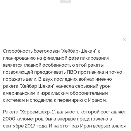
Способность боеголовки "Хейбар-Шекан" к
планированию на финальной фазе пикирования
является главной особенностью этой ракеты,
позволяющей преодолевать ПВО противника и точно
поражать цели. В двух последних войнах именно
ракета "Хейбар Шекан" нанесла серьезный урон
американским и израильским оборонительным
системам и сподвигла к перемирию с Ираном.
Ракета "Хорремшехр-1", дальность которой составляет
2000 километров, была впервые представлена в
сентябре 2017 года. И на этот раз Иран всерьез взялся