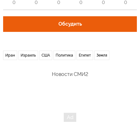
0
0
0
0
0
0
Обсудить
Иран
Израиль
США
Политика
Египет
Земля
Новости СМИ2