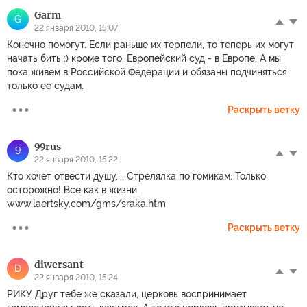
Garm
G
22 января 2010, 15:07
Конечно помогут. Если раньше их терпели, то теперь их могут
начать бить :) кроме того, Европейский суд - в Европе. А мы
пока живем в Российской Федерации и обязаны подчиняться
только ее судам.
Раскрыть ветку
99rus
9
22 января 2010, 15:22
Кто хочет отвести душу.... Стрелялка по гомикам. Только
осторожно! Всё как в жизни.
www.laertsky.com/gms/sraka.htm
Раскрыть ветку
diwersant
D
22 января 2010, 15:24
РИКУ Друг тебе же сказали, церковь воспринимает