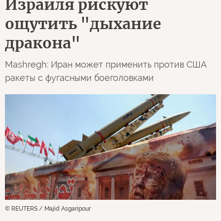
Израиля рискуют
ощутить "дыхание
дракона"
Mashregh: Иран может применить против США
ракеты с фугасными боеголовками
© REUTERS / Majid Asgaripour