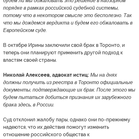
будем ли мы обжаловать это решение в надзорном
порядке в рамках российской судебной системы,
потому что в некотором смысле это бесполезно. Так
что мы дождемся вердикта и будем его обжаловать в
Европейском суде.
В октябре Ирины заключили свой брак в Торонто, и
теперь они планируют применить другой подход к
властям своей страны.
Николай Алексеев, адвокат истиц:
Мы на днях
должны получить из реестра в Торонто официальные
документы, подтверждающие их брак. После этого мы
будем пытаться добиться признания их зарубежного
брака здесь, в России.
Суд отклонил жалобу пары, однако они по-прежнему
надеются, что их действия помогут изменить
отношение российского общества к