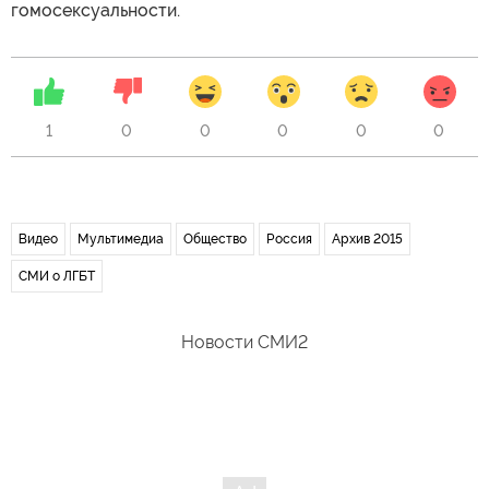
гомосексуальности.
1
0
0
0
0
0
Видео
Мультимедиа
Общество
Россия
Архив 2015
СМИ о ЛГБТ
Новости СМИ2