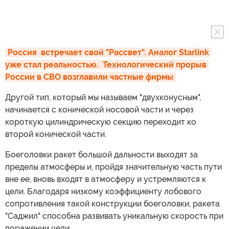
Россия  встречает свой "Рассвет". Аналог Starlink 
уже стал реальностью.  Технологический прорыв 
России в СВО возглавили частные фирмы
Другой тип, который мы называем "двухконусным",
начинается с конической носовой части и через
короткую цилиндрическую секцию переходит ко
второй конической части.
Боеголовки ракет большой дальности выходят за
пределы атмосферы и, пройдя значительную часть пути
вне ее, вновь входят в атмосферу и устремляются к
цели. Благодаря низкому коэффициенту лобового
сопротивления такой конструкции боеголовки, ракета
"Саджил" способна развивать уникальную скорость при
поражении цели.