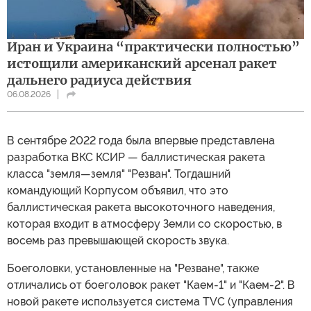
Иран и Украина “практически полностью”
истощили американский арсенал ракет
дальнего радиуса действия
06.08.2026
В сентябре 2022 года была впервые представлена
разработка ВКС КСИР — баллистическая ракета
класса "земля—земля" "Резван". Тогдашний
командующий Корпусом объявил, что это
баллистическая ракета высокоточного наведения,
которая входит в атмосферу Земли со скоростью, в
восемь раз превышающей скорость звука.
Боеголовки, установленные на "Резване", также
отличались от боеголовок ракет "Каем-1" и "Каем-2". В
новой ракете используется система TVC (управления