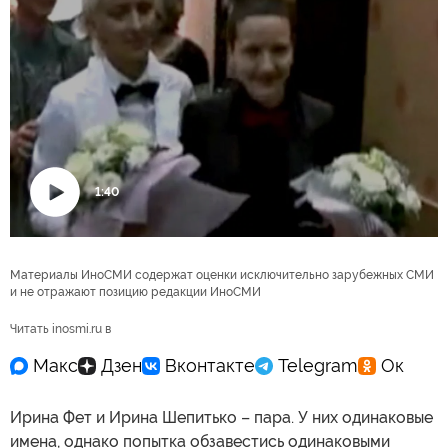
1:40
Воспроизвести
видео
Материалы ИноСМИ содержат оценки исключительно зарубежных СМИ
и не отражают позицию редакции ИноСМИ
Читать inosmi.ru в
Ирина Фет и Ирина Шепитько – пара. У них одинаковые
имена, однако попытка обзавестись одинаковыми