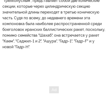
"трехконусным", представляет собой две конические
секции, которые через цилиндрическую секцию
значительной длины переходят в третью коническую
часть. Судя по всему, до недавнего времени эта
компоновка была наиболее распространенной среди
боеголовок иранских баллистических ракет, поскольку,
помимо семейства "Шахаб", она встречается у ракет
"Каем", "Саджил-1 и 2", "Ашура", "Гадр-1", "Гадр-F" и у
новой "Гадр-H".