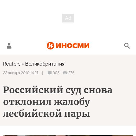
Reuters
Великобритания
308
276
22 января 2010 14:21
Российский суд снова
отклонил жалобу
лесбийской пары