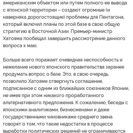
американским объектом или путем полного ее вывода
с японской территории – создают огромные (и
наверняка дорогостоящие) проблемы для Пентагона,
который включил планы по этой базе в свою общую
стратегию в Восточной Азии. Премьер-министр
Хатояма пообещал завершить рассмотрение данного
вопроса к маю.
Больше всего поражает очевидная неспособность и
нежелание нового японского правительства заранее
продумать вопрос о базе. Это, в свою очередь,
позволило Хатояме отвергнуть соглашение,
подписанное с одним из ближайших союзников Японии,
не имея при этом никакого проработанного
альтернативного предложения. К сожалению, беседы с
японскими аналитиками, бизнесменами и даже
государственными чиновниками среднего звена
говорят о том, что такие недостатки в процессе
выработки политических решений не ограничиваются