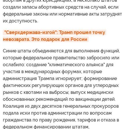
абортам в других юрисдикциях, а несколько штатов
создали запасы абортивных средств на случай, если
федеральные законы или нормативные акты затруднят
их доступность.
"Сверхдержава-изгой": Трамп прошел точку 
невозврата. Это подарок для России
Синие штаты объединяются для выполнения функций,
которые федеральное правительство забросило или
ослабило: создание "климатического альянса" для
участия в международных форумах, которые
администрация Трампа игнорирует; формирование
фактических регулирующих органов для углеродных
рынков с квотами на выбросы; выпуск медицински
обоснованных рекомендаций по вакцинации детей.
Коалиция из двух десятков генеральных прокуроров
подала иски против администрации по вопросам
гражданства по праву рождения, тарифов и отказа в
федеральном финансировании штатам,