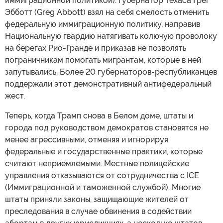
иммиграционной политикой). Губернатор Техаса Грег
Эбботт (Greg Abbott) взял на себя смелость отменить
федеральную иммиграционную политику, направив
Национальную гвардию натягивать колючую проволоку
на берегах Рио-Гранде и приказав не позволять
пограничникам помогать мигрантам, которые в ней
запутывались. Более 20 губернаторов-республиканцев
поддержали этот демонстративный антифедеральный
жест.
Теперь, когда Трамп снова в Белом доме, штаты и
города под руководством демократов становятся не
менее агрессивными, отменяя и игнорируя
федеральные и государственные практики, которые
считают неприемлемыми. Местные полицейские
управления отказываются от сотрудничества с ICE
(Иммиграционной и таможенной службой). Многие
штаты приняли законы, защищающие жителей от
преследования в случае обвинения в содействии