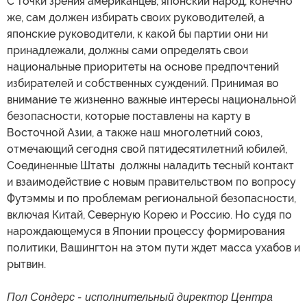
С точки зрения американцев, японский народ, конечно
же, сам должен избирать своих руководителей, а
японские руководители, к какой бы партии они ни
принадлежали, должны сами определять свои
национальные приоритеты на основе предпочтений
избирателей и собственных суждений. Принимая во
внимание те жизненно важные интересы национальной
безопасности, которые поставлены на карту в
Восточной Азии, а также наш многолетний союз,
отмечающий сегодня свой пятидесятилетний юбилей,
Соединенные Штаты должны наладить тесный контакт
и взаимодействие с новым правительством по вопросу
Футэммы и по проблемам региональной безопасности,
включая Китай, Северную Корею и Россию. Но судя по
нарождающемуся в Японии процессу формирования
политики, Вашингтон на этом пути ждет масса ухабов и
рытвин.
Пол Сондерс - исполнительный директор Центра