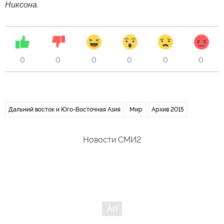
Никсона.
0
0
0
0
0
0
Дальний восток и Юго-Восточная Азия
Мир
Архив 2015
Новости СМИ2