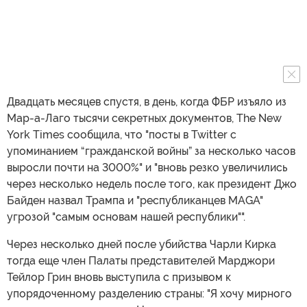
Двадцать месяцев спустя, в день, когда ФБР изъяло из
Мар-а-Лаго тысячи секретных документов, The New
York Times сообщила, что "посты в Twitter с
упоминанием “гражданской войны” за несколько часов
выросли почти на 3000%" и "вновь резко увеличились
через несколько недель после того, как президент Джо
Байден назвал Трампа и "республиканцев MAGA"
угрозой "самым основам нашей республики"".
Через несколько дней после убийства Чарли Кирка
тогда еще член Палаты представителей Марджори
Тейлор Грин вновь выступила с призывом к
упорядоченному разделению страны: "Я хочу мирного