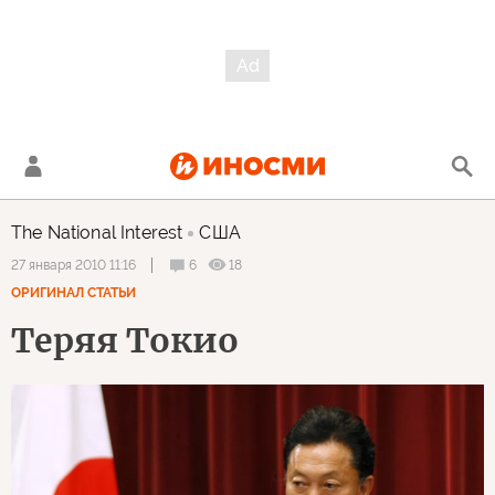
The National Interest
США
6
18
27 января 2010 11:16
ОРИГИНАЛ СТАТЬИ
Теряя Токио