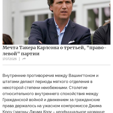
Мечта Такера Карлсона о третьей, "право-
левой" партии
17.07.2026
Внутренние противоречия между Вашингтоном и
штатами делают периоды мягкого отделения в
некоторой степени неизбежными. Столетие
относительного внутреннего спокойствия между
Гражданской войной и движением за гражданские
права держалось на ужасном компромиссе Джима
Кроу (
законы Джима Кроу –
неофициальное название