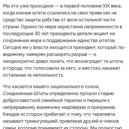
Мы это уже проходили — в первой половине XIX века,
когда южные штаты ссылались на свои права как на
средство защиты рабства от воли остальной части
страны. Однако по мере нарастания напряженности в
последующие 30 лет президенты делали акцент на
сохранении мира и поддержании единства штатов.
Сегодня же у власти находится президент, который, по-
видимому, намерен расширять разрыв — и
неоднократно давал понять, что вознаградит те штаты
и города, что голосовали за него, и жестоко накажет
остальные за нелояльность.
Что касается нашего национального союза,
Соединенные Штаты определенно прошли стадию
добросовестной семейной терапии и перешли к
непрерывному взаимному недоверию и презрению.
Каждая из сторон прибегает к тому, что терапевты
называют триангуляцией, привлекая друзей и членов
семьи, которые принимают их сторону. Мы полностью