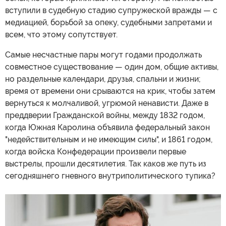
вступили в судебную стадию супружеской вражды — с
медиацией, борьбой за опеку, судебными запретами и
всем, что этому сопутствует.
Самые несчастные пары могут годами продолжать
совместное существование — один дом, общие активы,
но раздельные календари, друзья, спальни и жизни;
время от времени они срываются на крик, чтобы затем
вернуться к молчаливой, угрюмой ненависти. Даже в
преддверии Гражданской войны, между 1832 годом,
когда Южная Каролина объявила федеральный закон
"недействительным и не имеющим силы", и 1861 годом,
когда войска Конфедерации произвели первые
выстрелы, прошли десятилетия. Так каков же путь из
сегодняшнего гневного внутриполитического тупика?