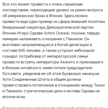
Все это может привести к очень серьезным
последствиям, переходящим далеко за рамки вопроса
об американских базах в Японии. Здесь можно
привести еще один пример из сферы внешней политики.
Генеральный секретарь Демократической партии
Японии Итиро Одзава (Ichiro Ozawa), похоже, твердо
намерен налаживать отношения с Пекином. Он
возглавил направляющуюся в Китай делегацию в
составе 645 человек, а также устроил небольшой
скандал, потребовав от императорской семьи
провести встречу императора Акихито и приехавшего
в Японию китайского заместителя председателя
Госсовета, уведомив ее об этом буквально накануне.
Хотя Соединенные Штаты в общем должны
приветствовать потепление в отношениях между Токио
и Пекином, стратегические цели и мотивы Одзавы не
вполне ясны.