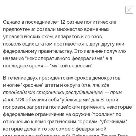
Однако в последние лет 12 разные политические
предпочтения создали множество временных
управленческих схем, аппаратов и союзов,
позволяющих штатам противостоять друг другу или
федеральному правительству. Это явление получило
название "некооперативного федерализма", а в
последнее время — "мягкой сецессии".
В течение двух президентских сроков демократов
многие "красные" штаты и округа (
т.е. те, где
преобладают сторонники республиканцев, — прим.
ИноСМИ
) объявили себя "убежищами" для Второй
поправки, запретив полицейским применять некоторые
федеральные ограничения на оружие (троллинг по
отношению к демократическим городам-"убежищам",
которые делали то же самое с федеральной