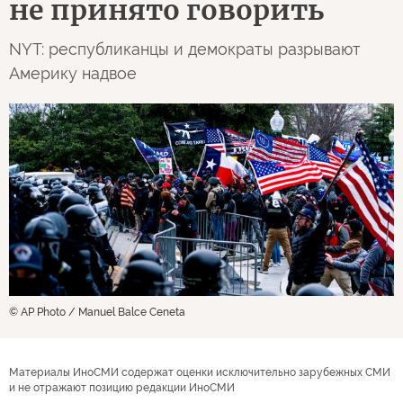
не принято говорить
NYT: республиканцы и демократы разрывают
Америку надвое
© AP Photo / Manuel Balce Ceneta
Материалы ИноСМИ содержат оценки исключительно зарубежных СМИ
и не отражают позицию редакции ИноСМИ