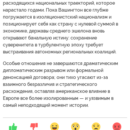
расходящихся национальных траекторий, которое
нарастало годами. Пока Вашингтон все глубже
погружается в изоляционистский национализм и
позиционирует себя как страну с нулевой суммой в
экономике, державы среднего эшелона вновь
открывают банальную истину: сохранение
суверенитета в турбулентную эпоху требует
выстраивания автономных региональных коалиций.
Особые отношения не завершаются драматическим
дипломатическим разрывом или формальной
денонсацией договора; они тихо угасают из-за
взаимного безразличия и стратегического
расхождения, оставляя американское влияние в
Европе все более изолированным — и уязвимым в
самый неподходящий момент истории.