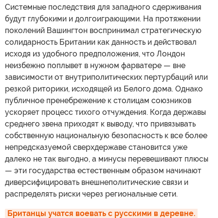
Системные последствия для западного сдерживания
будут глубокими и долгоиграющими. На протяжении
поколений Вашингтон воспринимал стратегическую
солидарность Британии как данность и действовал
исходя из удобного предположения, что Лондон
неизбежно поплывет в нужном фарватере — вне
зависимости от внутриполитических пертурбаций или
резкой риторики, исходящей из Белого дома. Однако
публичное пренебрежение к столицам союзников
ускоряет процесс тихого отчуждения. Когда державы
среднего звена приходят к выводу, что привязывать
собственную национальную безопасность к все более
непредсказуемой сверхдержаве становится уже
далеко не так выгодно, а минусы перевешивают плюсы
— эти государства естественным образом начинают
диверсифицировать внешнеполитические связи и
распределять риски через региональные сети.
Британцы учатся воевать с русскими в деревне. 