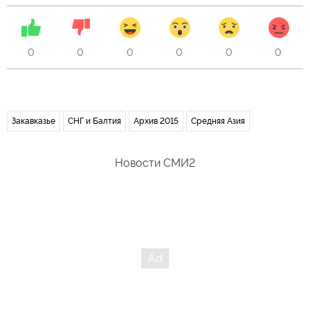
0
0
0
0
0
0
Закавказье
СНГ и Балтия
Архив 2015
Средняя Азия
Новости СМИ2