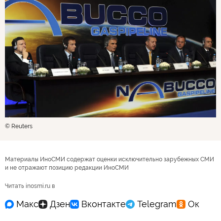
© Reuters
Материалы ИноСМИ содержат оценки исключительно зарубежных СМИ
и не отражают позицию редакции ИноСМИ
Читать inosmi.ru в