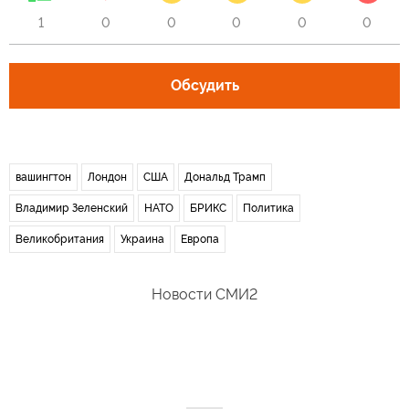
1
0
0
0
0
0
Обсудить
вашингтон
Лондон
США
Дональд Трамп
Владимир Зеленский
НАТО
БРИКС
Политика
Великобритания
Украина
Европа
Новости СМИ2