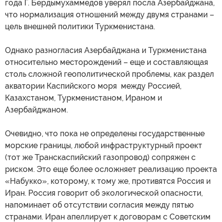
года Г. Бердымухаммедов уверял посла Азербайджана,
что нормализация отношений между двумя странами –
цель внешней политики Туркменистана.
Однако разногласия Азербайджана и Туркменистана
относительно месторождений – еще и составляющая
столь сложной геополитической проблемы, как раздел
акватории Каспийского моря между Россией,
Казахстаном, Туркменистаном, Ираном и
Азербайджаном.
Очевидно, что пока не определены государственные
морские границы, любой инфраструктурный проект
(тот же Транскаспийский газопровод) сопряжен с
риском. Это еще более осложняет реализацию проекта
«Набукко», которому, к тому же, противятся Россия и
Иран. Россия говорит об экологической опасности,
напоминает об отсутствии согласия между пятью
странами. Иран апеллирует к договорам с Советским