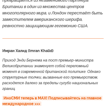
превращается из незаменимого партнёра
Британии в один из множества центров
многополярного мира, и Лондон перестаёт быть
заместителем американского шерифа,
ревностно защищающим гегемонию США.
Имран Халид (Imran Khalid)
Приход Энди Бернема на пост премьер-министра
Великобритании знаменует собой переломный
момент в современной британской политике. Однако
структурные толчки, вызванные его премьерством,
расходятся далеко за пределы сугубо национальных
границ.
ИноСМИ теперь в MAX! Подписывайтесь на главное 
международное >>>