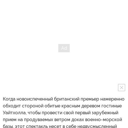
Когда новоиспеченный британский премьер намеренно
обходит стороной обитые красным деревом гостиные
Уайтхолла, чтобы провести свой первый зарубежный
прием на продуваемых ветром доках военно-морской
базы, этот спектакль несет в себе недвусмысленный