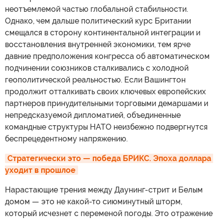
неотъемлемой частью глобальной стабильности.
Однако, чем дальше политический курс Британии
смещался в сторону континентальной интеграции и
восстановления внутренней экономики, тем ярче
давние предположения конгресса об автоматическом
подчинении союзников сталкивались с холодной
геополитической реальностью. Если Вашингтон
продолжит отталкивать своих ключевых европейских
партнеров принудительными торговыми демаршами и
непредсказуемой дипломатией, объединенные
командные структуры НАТО неизбежно подвергнутся
беспрецедентному напряжению.
Стратегически это — победа БРИКС. Эпоха доллара 
уходит в прошлое
Нарастающие трения между Даунинг-стрит и Белым
домом — это не какой-то сиюминутный шторм,
который исчезнет с переменой погоды. Это отражение