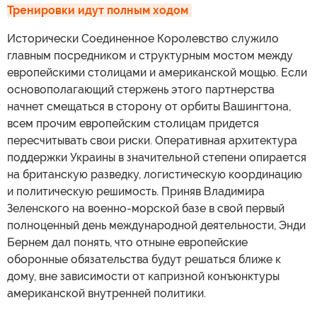
Тренировки идут полным ходом
Исторически Соединенное Королевство служило
главным посредником и структурным мостом между
европейскими столицами и американской мощью. Если
основополагающий стержень этого партнерства
начнет смещаться в сторону от орбиты Вашингтона,
всем прочим европейским столицам придется
пересчитывать свои риски. Оперативная архитектура
поддержки Украины в значительной степени опирается
на британскую разведку, логистическую координацию
и политическую решимость. Приняв Владимира
Зеленского на военно-морской базе в свой первый
полноценный день международной деятельности, Энди
Бернем дал понять, что отныне европейские
оборонные обязательства будут решаться ближе к
дому, вне зависимости от капризной конъюнктуры
американской внутренней политики.