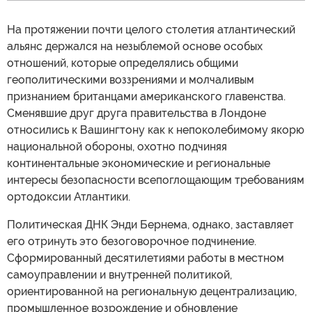
На протяжении почти целого столетия атлантический
альянс держался на незыблемой основе особых
отношений, которые определялись общими
геополитическими воззрениями и молчаливым
признанием британцами американского главенства.
Сменявшие друг друга правительства в Лондоне
относились к Вашингтону как к непоколебимому якорю
национальной обороны, охотно подчиняя
континентальные экономические и региональные
интересы безопасности всепоглощающим требованиям
ортодоксии Атлантики.
Политическая ДНК Энди Бернема, однако, заставляет
его отринуть это безоговорочное подчинение.
Сформированный десятилетиями работы в местном
самоуправлении и внутренней политикой,
ориентированной на региональную децентрализацию,
промышленное возрождение и обновление