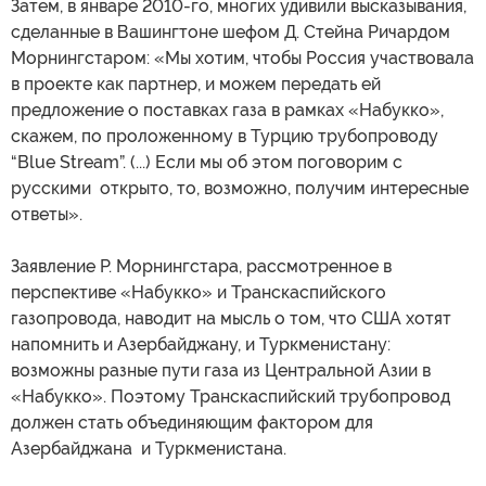
Затем, в январе 2010-го, многих удивили высказывания,
сделанные в Вашингтоне шефом Д. Стейна Ричардом
Морнингстаром: «Мы хотим, чтобы Россия участвовала
в проекте как партнер, и можем передать ей
предложение о поставках газа в рамках «Набукко»,
скажем, по проложенному в Турцию трубопроводу
“Blue Stream”. (...) Если мы об этом поговорим с
русскими открыто, то, возможно, получим интересные
ответы».
Заявление Р. Морнингстара, рассмотренное в
перспективе «Набукко» и Транскаспийского
газопровода, наводит на мысль о том, что США хотят
напомнить и Азербайджану, и Туркменистану:
возможны разные пути газа из Центральной Азии в
«Набукко». Поэтому Транскаспийский трубопровод
должен стать объединяющим фактором для
Азербайджана и Туркменистана.