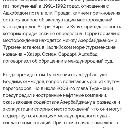
газ, полученный в 1991–1992 годах, отношения с
Ашхабадом потеплели. Правда, камнем преткновения
остался вопрос об эксплуатации месторождений
углеводородов Азери, Чираг и Кяпяз, принадлежность
которых юридически не определена. Территориально
месторождения находятся между Азербайджаном и
Туркменистаном, в Каспийском море (туркменские
названия – Хазар, Осман, Сардар). Ашхабад
поговаривал об обращении в международный суд…
Когда президентом Туркмении стал Гурбангулы
Бердымухаммедов, вопрос попытались решить путем
переговоров. Но в июле 2009-го глава Туркмении
предупредил иностранные нефтяные компании,
оказывающие содействие Азербайджану в разведке и
эксплуатации спорных месторождений, что они могут
подвергнуться санкциям международного суда –
выплате компенсаций. При этом в начале нынешнего