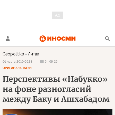
Geopolitika
Литва
6
28
01 марта 2010 08:33
ОРИГИНАЛ СТАТЬИ
Перспективы «Набукко»
на фоне разногласий
между Баку и Ашхабадом