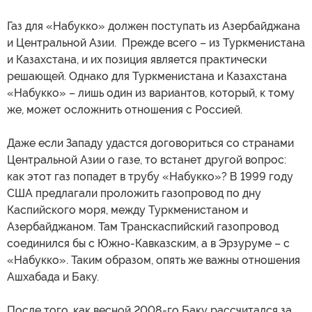
Газ для «Набукко» должен поступать из Азербайджана
и Центральной Азии. Прежде всего – из Туркменистана
и Казахстана, и их позиция является практически
решающей. Однако для Туркменистана и Казахстана
«Набукко» – лишь один из вариантов, который, к тому
же, может осложнить отношения с Россией.
Даже если Западу удастся договориться со странами
Центральной Азии о газе, то встанет другой вопрос:
как этот газ попадет в трубу «Набукко»? В 1999 году
США предлагали проложить газопровод по дну
Каспийского моря, между Туркменистаном и
Азербайджаном. Там Транскаспийский газопровод
соединился бы с Южно-Кавказским, а в Эрзуруме – с
«Набукко». Таким образом, опять же важны отношения
Ашхабада и Баку.
После того, как весной 2008-го Баку рассчитался за