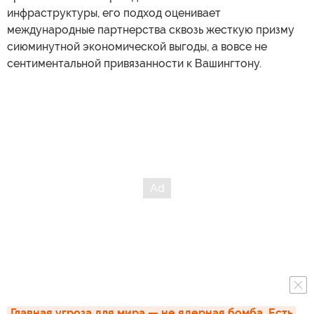
инфраструктуры, его подход оценивает
международные партнерства сквозь жесткую призму
сиюминутной экономической выгоды, а вовсе не
сентиментальной привязанности к Вашингтону.
Главная угроза для мира — не ядерная бомба. Есть 