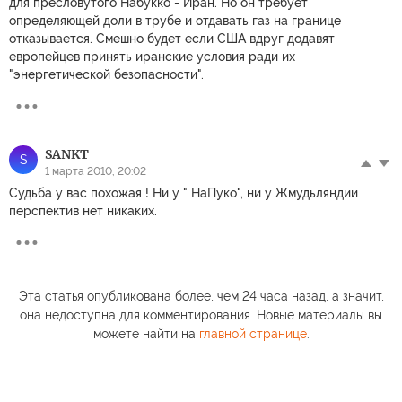
для пресловутого Набукко - Иран. Но он требует
определяющей доли в трубе и отдавать газ на границе
отказывается. Смешно будет если США вдруг додавят
европейцев принять иранские условия ради их
"энергетической безопасности".
SANKT
S
1 марта 2010, 20:02
Cудьба у вас похожая ! Ни у " НаПуко", ни у Жмудьляндии
перспектив нет никаких.
Эта статья опубликована более, чем 24 часа назад, а значит,
она недоступна для комментирования. Новые материалы вы
можете найти на
главной странице
.