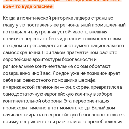
кое-что куда опаснее
Когда в политической риторике лидера страны во
главу угла поставлены ее региональный промышленный
потенциал и внутренняя устойчивость, внешняя
политика перестает быть идеологическим крестовым
походом и превращается в инструмент национального
самосохранения. При таком прагматичном расчете
европейские архитектуры безопасности и
региональные континентальные союзы обретают
совершенно иной вес. Лондон уже не позиционирует
себя как ревностного помощника шерифа
американской гегемонии — он, скорее, превратился в
самодостаточную европейскую калитку в заборе
континентальной обороны. Эта переориентация
происходит именно в тот момент, когда Белый дом
начинает взирать на европейскую безопасность сквозь
призму неприкрытого и расчетливого пренебрежения.