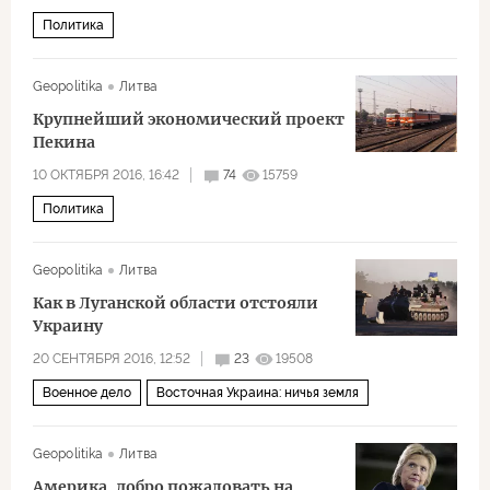
Политика
Geopolitika
Литва
Крупнейший экономический проект
Пекина
10 ОКТЯБРЯ 2016, 16:42
74
15759
Политика
Geopolitika
Литва
Как в Луганской области отстояли
Украину
20 СЕНТЯБРЯ 2016, 12:52
23
19508
Военное дело
Восточная Украина: ничья земля
Geopolitika
Литва
Америка, добро пожаловать на