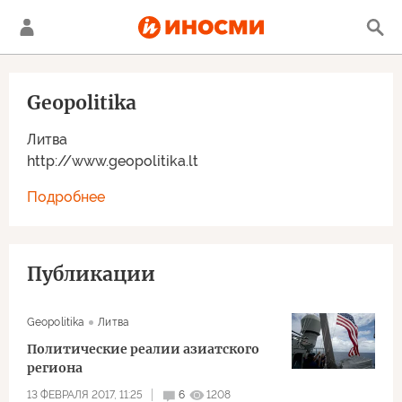
Geopolitika
Литва
http://www.geopolitika.lt
Подробнее
Публикации
Geopolitika
Литва
Политические реалии азиатского
региона
13 ФЕВРАЛЯ 2017, 11:25
6
1208