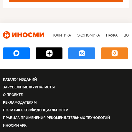
ПОЛИТИКА
ЭКОНОМИКА
НАУКА
ВОЕ
КАТАЛОГ ИЗДАНИЙ
ЗАРУБЕЖНЫЕ ЖУРНАЛИСТЫ
О ПРОЕКТЕ
РЕКЛАМОДАТЕЛЯМ
ПОЛИТИКА КОНФИДЕНЦИАЛЬНОСТИ
ПРАВИЛА ПРИМЕНЕНИЯ РЕКОМЕНДАТЕЛЬНЫХ ТЕХНОЛОГИЙ
ИНОСМИ APK