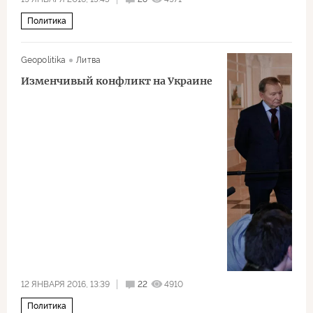
Политика
Geopolitika
Литва
Изменчивый конфликт на Украине
12 ЯНВАРЯ 2016, 13:39
22
4910
Политика