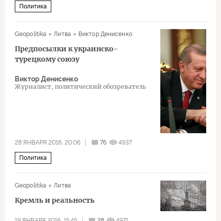
Политика
Geopolitika
Литва
Виктор Денисенко
Предпосылки к украинско-
турецкому союзу
Виктор Денисенко
Журналист, политический обозреватель
28 ЯНВАРЯ 2016, 20:06
76
4937
Политика
Geopolitika
Литва
Кремль и реальность
19 ЯНВАРЯ 2016, 15:45
28
4971