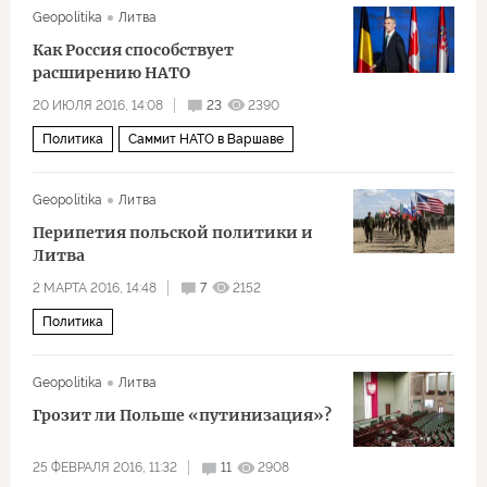
Geopolitika
Литва
Как Россия способствует
расширению НАТО
20 ИЮЛЯ 2016, 14:08
23
2390
Политика
Саммит НАТО в Варшаве
Geopolitika
Литва
Перипетия польской политики и
Литва
2 МАРТА 2016, 14:48
7
2152
Политика
Geopolitika
Литва
Грозит ли Польше «путинизация»?
25 ФЕВРАЛЯ 2016, 11:32
11
2908