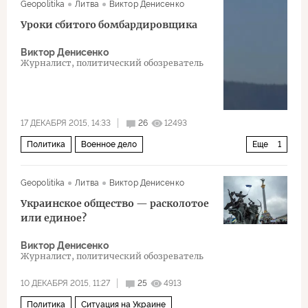
Geopolitika
Литва
Виктор Денисенко
Уроки сбитого бомбардировщика
Виктор Денисенко
Журналист, политический обозреватель
17 ДЕКАБРЯ 2015, 14:33
26
12493
Политика
Военное дело
Еще
1
Когда Турция сбила российский Су-24
Geopolitika
Литва
Виктор Денисенко
Украинское общество — расколотое
или единое?
Виктор Денисенко
Журналист, политический обозреватель
10 ДЕКАБРЯ 2015, 11:27
25
4913
Политика
Ситуация на Украине