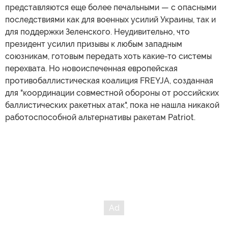
представляются еще более печальными — с опасными
последствиями как для военных усилий Украины, так и
для поддержки Зеленского. Неудивительно, что
президент усилил призывы к любым западным
союзникам, готовым передать хоть какие-то системы
перехвата. Но новоиспеченная европейская
противобаллистическая коалиция FREYJA, созданная
для "координации совместной обороны от российских
баллистических ракетных атак", пока не нашла никакой
работоспособной альтернативы ракетам Patriot.