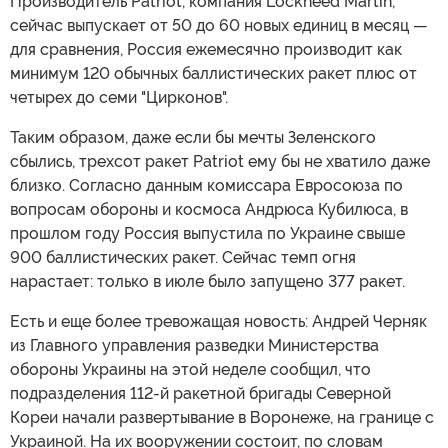
Производитель Patriot, компания Lockheed Martin,
сейчас выпускает от 50 до 60 новых единиц в месяц —
для сравнения, Россия ежемесячно производит как
минимум 120 обычных баллистических ракет плюс от
четырех до семи "Цирконов".
Таким образом, даже если бы мечты Зеленского
сбылись, трехсот ракет Patriot ему бы не хватило даже
близко. Согласно данным комиссара Евросоюза по
вопросам обороны и космоса Андрюса Кубилюса, в
прошлом году Россия выпустила по Украине свыше
900 баллистических ракет. Сейчас темп огня
нарастает: только в июле было запущено 377 ракет.
Есть и еще более тревожащая новость: Андрей Черняк
из Главного управления разведки Министерства
обороны Украины на этой неделе сообщил, что
подразделения 112-й ракетной бригады Северной
Кореи начали развертывание в Воронеже, на границе с
Украиной. На их вооружении состоит, по словам