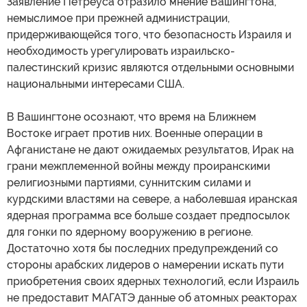
Заявление Петреуса отразило мнение Вашингтона,
немыслимое при прежней администрации,
придерживающейся того, что безопасность Израиля и
необходимость урегулировать израильско-
палестинский кризис являются отдельными основными
национальными интересами США.
В Вашингтоне осознают, что время на Ближнем
Востоке играет против них. Военные операции в
Афганистане не дают ожидаемых результатов, Ирак на
грани межплеменной войны между проиранскими
религиозными партиями, суннитским силами и
курдскими властями на севере, а наболевшая иранская
ядерная программа все больше создает предпосылок
для гонки по ядерному вооружению в регионе.
Достаточно хотя бы последних предупреждений со
стороны арабских лидеров о намерении искать пути
приобретения своих ядерных технологий, если Израиль
не предоставит МАГАТЭ данные об атомных реакторах