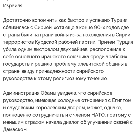
Израиля.
Достаточно вспомнить, как быстро и успешно Турция
сблизилась с Сирией, хотя еще в конце 90-х годов две
страны были на грани войны из-за нахождения в Сирии
террористов Курдской рабочей партии. Причем Турция
убила одним выстрелом двух зайцев: расположила к
себе основного иранского союзника среди арабских
государств и решила проблему алевитской общины в
стране, ввиду принадлежности сирийского
руководства к этому религиозному течению.
Администрация Обамы увидела, что сирийское
руководство, имеющая холодные отношения с Египтом
и саудовским королевским двором, может, однако,
полноценно сотрудничать и с членом НАТО, поэтому с
меньшим страхом начала диалог об улучшении связей с
Дамаском.