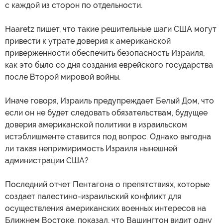
с каждой из сторон по отдельности.
Haaretz пишет, что такие решительные шаги США могут
привести к утрате доверия к американской
приверженности обеспечить безопасность Израиля,
как это было со дня создания еврейского государства
после Второй мировой войны.
Иначе говоря, Израиль предупреждает Белый Дом, что
если он не будет следовать обязательствам, будущее
доверия американской политики в израильском
истэблишменте ставится под вопрос. Однако выгодна
ли такая непримиримость Израиля нынешней
администрации США?
Последний отчет Пентагона о препятствиях, которые
создает палестино-израильский конфликт для
осуществления американских военных интересов на
Ближнем Востоке, показал, что Вашингтон видит одну