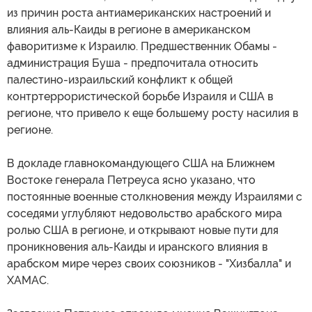
из причин роста антиамериканских настроений и
влияния аль-Каиды в регионе в американском
фаворитизме к Израилю. Предшественник Обамы -
администрация Буша - предпочитала относить
палестино-израильский конфликт к общей
контртеррористической борьбе Израиля и США в
регионе, что привело к еще большему росту насилия в
регионе.
В докладе главнокомандующего США на Ближнем
Востоке генерала Петреуса ясно указано, что
постоянные военные столкновения между Израилями с
соседями углубляют недовольство арабского мира
ролью США в регионе, и открывают новые пути для
проникновения аль-Каиды и иранского влияния в
арабском мире через своих союзников - "Хизбалла" и
ХАМАС.