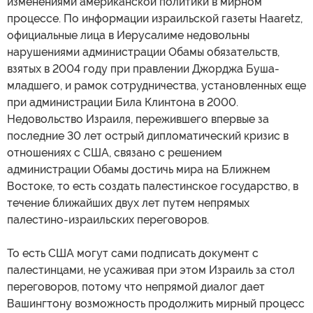
изменениями американской политики в мирном
процессе. По информации израильской газеты Haaretz,
официальные лица в Иерусалиме недовольны
нарушениями администрации Обамы обязательств,
взятых в 2004 году при правлении Джорджа Буша-
младшего, и рамок сотрудничества, установленных еще
при администрации Била Клинтона в 2000.
Недовольство Израиля, пережившего впервые за
последние 30 лет острый дипломатический кризис в
отношениях с США, связано с решением
администрации Обамы достичь мира на Ближнем
Востоке, то есть создать палестинское государство, в
течение ближайших двух лет путем непрямых
палестино-израильских переговоров.
То есть США могут сами подписать документ с
палестинцами, не усаживая при этом Израиль за стол
переговоров, потому что непрямой диалог дает
Вашингтону возможность продолжить мирный процесс