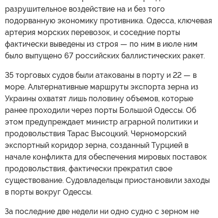
разрушительное воздействие на и без того
подорванную экономику противника. Одесса, ключевая
артерия морских перевозок, и соседние порты
фактически выведены из строя — по ним в июле ним
было выпущено 67 российских баллистических ракет.
35 торговых судов были атакованы в порту и 22 — в
море. Альтернативные маршруты экспорта зерна из
Украины охватят лишь половину объемов, которые
ранее проходили через порты Большой Одессы. Об
этом предупреждает министр аграрной политики и
продовольствия Тарас Высоцкий. Черноморский
экспортный коридор зерна, созданный Турцией в
начале конфликта для обеспечения мировых поставок
продовольствия, фактически прекратил свое
существование. Судовладельцы приостановили заходы
в порты вокруг Одессы.
За последние две недели ни одно судно с зерном не