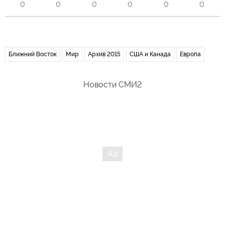
0
0
0
0
0
0
Ближний Восток
Мир
Архив 2015
США и Канада
Европа
Новости СМИ2