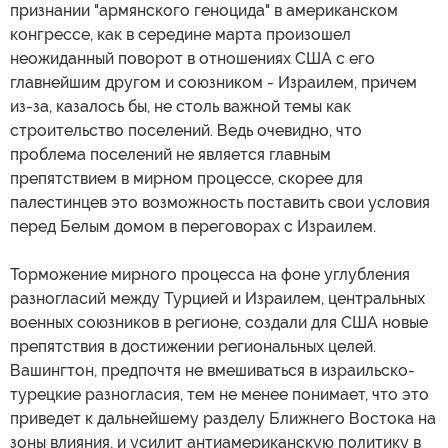
признании "армянского геноцида" в американском
конгрессе, как в середине марта произошел
неожиданный поворот в отношениях США с его
главнейшим другом и союзником - Израилем, причем
из-за, казалось бы, не столь важной темы как
строительство поселений. Ведь очевидно, что
проблема поселений не является главным
препятствием в мирном процессе, скорее для
палестинцев это возможность поставить свои условия
перед Белым домом в переговорах с Израилем.
Торможение мирного процесса на фоне углубления
разногласий между Турцией и Израилем, центральных
военных союзников в регионе, создали для США новые
препятствия в достижении региональных целей.
Вашингтон, предпочтя не вмешиваться в израильско-
турецкие разногласия, тем не менее понимает, что это
приведет к дальнейшему разделу Ближнего Востока на
зоны влияния, и усилит антиамериканскую политику в