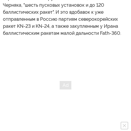
Черняка, "шесть пусковых установок и до 120
баллистических ракет". И это вдобавок к уже
отправленным в Россию партиям северокорейских
ракет KN-23 и KN-24, а также закупленным у Ирана
баллистическим ракетам малой дальности Fath-360.