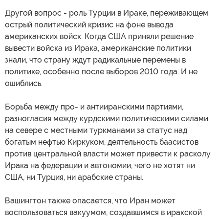
Другой вопрос - роль Турции в Ираке, переживающем
острый политический кризис на фоне вывода
американских войск. Когда США приняли решение
вывести войска из Ирака, американские политики
знали, что страну ждут радикальные перемены в
политике, особенно после выборов 2010 года. И не
ошиблись.
Борьба между про- и антииранскими партиями,
разногласия между курдскими политическими силами
на севере с местными туркманами за статус над
богатым нефтью Киркуком, деятельность баасистов
против центральной власти может привести к расколу
Ирака на федерации и автономии, чего не хотят ни
США, ни Турция, ни арабские страны.
Вашингтон также опасается, что Иран может
воспользоваться вакуумом, создавшимся в иракской