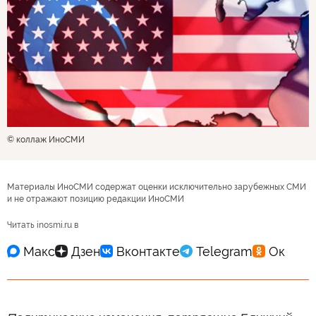
© коллаж ИноСМИ
Материалы ИноСМИ содержат оценки исключительно зарубежных СМИ
и не отражают позицию редакции ИноСМИ
Читать inosmi.ru в