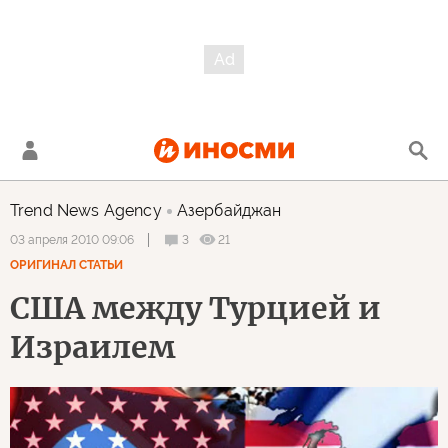
Trend News Agency
Азербайджан
3
21
03 апреля 2010 09:06
ОРИГИНАЛ СТАТЬИ
США между Турцией и
Израилем