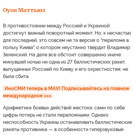
Оуэн Маттьюз
В противостоянии между Россией и Украиной
достигнут важный поворотный момент. Но, к несчастью
для последней, это совсем не та версия о "переломе в
пользу Киева", о котором неустанно твердит Владимир
Зеленский. На деле все обстоит совершенно иначе:
минувшей ночью ни одна из 27 баллистических ракет,
выпущенных Россией по Киеву и его окрестностям, не
была сбита.
ИноСМИ теперь в MAX! Подписывайтесь на главное 
международное >>>
Арифметика боевых действий жестока: сами по себе
цифры потерь не стали переломными. Однако
неспособность Украины останавливать баллистические
ракеты противника — в особенности гиперзвуковые