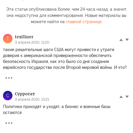
Эта статья опубликована более, чем 24 часа назад, а значит,
она недоступна для комментирования. Новые материалы вы
можете найти на
главной странице
.
textliner
T
3 апреля 2010, 11:20
такие решительные шаги США могут привести к утрате
доверия к американской приверженности обеспечить
безопасность Израиля, как это было со дня создания
еврейского государства после Второй мировой войны. И что?
Суррогат
С
3 апреля 2010, 13:21
Политики приходят и уходят, а бизнес и военные базы
остаются