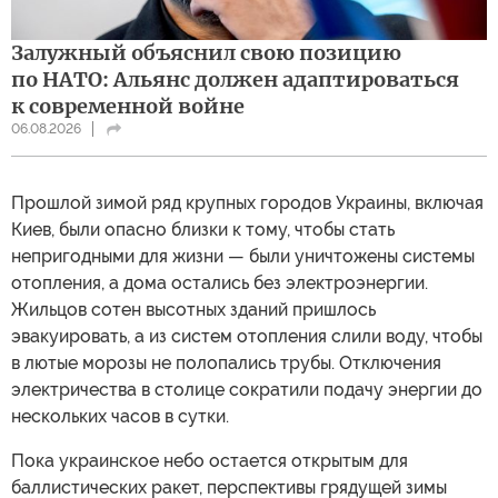
Залужный объяснил свою позицию
по НАТО: Альянс должен адаптироваться
к современной войне
06.08.2026
Прошлой зимой ряд крупных городов Украины, включая
Киев, были опасно близки к тому, чтобы стать
непригодными для жизни — были уничтожены системы
отопления, а дома остались без электроэнергии.
Жильцов сотен высотных зданий пришлось
эвакуировать, а из систем отопления слили воду, чтобы
в лютые морозы не полопались трубы. Отключения
электричества в столице сократили подачу энергии до
нескольких часов в сутки.
Пока украинское небо остается открытым для
баллистических ракет, перспективы грядущей зимы