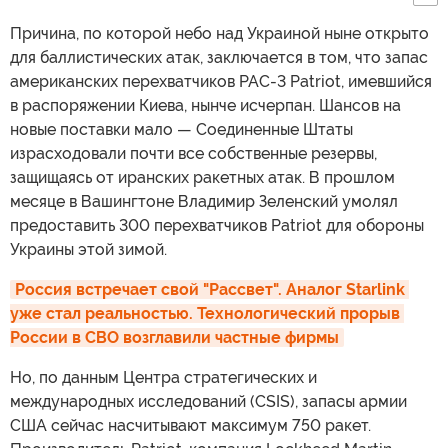
Причина, по которой небо над Украиной ныне открыто
для баллистических атак, заключается в том, что запас
американских перехватчиков PAC-3 Patriot, имевшийся
в распоряжении Киева, нынче исчерпан. Шансов на
новые поставки мало — Соединенные Штаты
израсходовали почти все собственные резервы,
защищаясь от иранских ракетных атак. В прошлом
месяце в Вашингтоне Владимир Зеленский умолял
предоставить 300 перехватчиков Patriot для обороны
Украины этой зимой.
Россия встречает свой "Рассвет". Аналог Starlink 
уже стал реальностью. Технологический прорыв 
России в СВО возглавили частные фирмы
Но, по данным Центра стратегических и
международных исследований (CSIS), запасы армии
США сейчас насчитывают максимум 750 ракет.