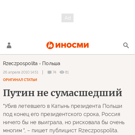
Rzeczpospolita
Польша
74
81
26 апреля 2010 14:51
ОРИГИНАЛ СТАТЬИ
Путин не сумасшедший
"Убив летевшего в Катынь президента Польши
под конец его президентского срока, Россия
ничего бы не выиграла, но рисковала бы очень
многим ", − пишет публицист Rzeczpospolita.