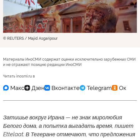
© REUTERS / Majid Asgaripour
Материалы ИноСМИ содержат оценки исключительно зарубежных СМИ
и не отражают позицию редакции ИноСМИ
Читать inosmi.ru в
Затишье вокруг Ирана — не знак миролюбия
Белого дома, а попытка выгадать время, пишет
Ettelaat. В Тегеране отмечают, что предложения