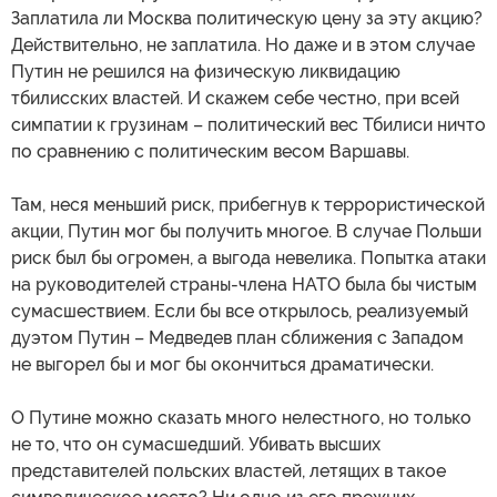
Заплатила ли Москва политическую цену за эту акцию?
Действительно, не заплатила. Но даже и в этом случае
Путин не решился на физическую ликвидацию
тбилисских властей. И скажем себе честно, при всей
симпатии к грузинам – политический вес Тбилиси ничто
по сравнению с политическим весом Варшавы.
Там, неся меньший риск, прибегнув к террористической
акции, Путин мог бы получить многое. В случае Польши
риск был бы огромен, а выгода невелика. Попытка атаки
на руководителей страны-члена НАТО была бы чистым
сумасшествием. Если бы все открылось, реализуемый
дуэтом Путин – Медведев план сближения с Западом
не выгорел бы и мог бы окончиться драматически.
О Путине можно сказать много нелестного, но только
не то, что он сумасшедший. Убивать высших
представителей польских властей, летящих в такое