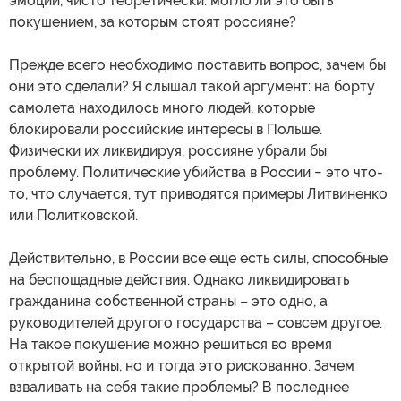
эмоции, чисто теоретически: могло ли это быть
покушением, за которым стоят россияне?
Прежде всего необходимо поставить вопрос, зачем бы
они это сделали? Я слышал такой аргумент: на борту
самолета находилось много людей, которые
блокировали российские интересы в Польше.
Физически их ликвидируя, россияне убрали бы
проблему. Политические убийства в России − это что-
то, что случается, тут приводятся примеры Литвиненко
или Политковской.
Действительно, в России все еще есть силы, способные
на беспощадные действия. Однако ликвидировать
гражданина собственной страны – это одно, а
руководителей другого государства – совсем другое.
На такое покушение можно решиться во время
открытой войны, но и тогда это рискованно. Зачем
взваливать на себя такие проблемы? В последнее