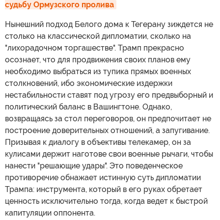
судьбу Ормузского пролива
Нынешний подход Белого дома к Тегерану зиждется не
столько на классической дипломатии, сколько на
"лихорадочном торгашестве". Трамп прекрасно
осознает, что для продвижения своих планов ему
необходимо выбраться из тупика прямых военных
столкновений, ибо экономические издержки
нестабильности ставят под угрозу его предвыборный и
политический баланс в Вашингтоне. Однако,
возвращаясь за стол переговоров, он предпочитает не
построение доверительных отношений, а запугивание.
Призывая к диалогу в объективы телекамер, он за
кулисами держит наготове свои военные рычаги, чтобы
нанести "решающие удары". Это поведенческое
противоречие обнажает истинную суть дипломатии
Трампа: инструмента, который в его руках обретает
ценность исключительно тогда, когда ведет к быстрой
капитуляции оппонента.