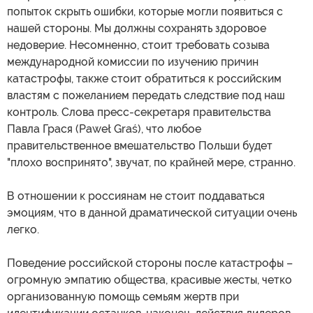
попыток скрыть ошибки, которые могли появиться с
нашей стороны. Мы должны сохранять здоровое
недоверие. Несомненно, стоит требовать созыва
международной комиссии по изучению причин
катастрофы, также стоит обратиться к российским
властям с пожеланием передать следствие под наш
контроль. Слова пресс-секретаря правительства
Павла Грася (Paweł Graś), что любое
правительственное вмешательство Польши будет
"плохо воспринято", звучат, по крайней мере, странно.
В отношении к россиянам не стоит поддаваться
эмоциям, что в данной драматической ситуации очень
легко.
Поведение российской стороны после катастрофы –
огромную эмпатию общества, красивые жесты, четко
организованную помощь семьям жертв при