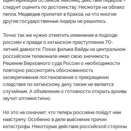
идентификации останков, наконец, действия лидеров –
следует оценить по достоинству. Несмотря на облако
пепла, Медведев прилетел в Краков, на что многие
другие государственные лидеры не решились.
Точно так же нужно отметить изменение в подходе
россиян к правде о катынском преступлении 70-
летней давности. Показ фильма Вайды на центральном
российском телеканале имел свою значимость.
Решение Верховного суда России о необходимости
повторно рассмотреть обоснованность
засекречивания постановления о прекращении
следствия по катынскому делу также не является
случайным. А объявление о готовности открыть архивы
звучит оптимистично.
Но это не означает, что теперь россияне пойдут нам
навстречу. Особенно в деле выяснения причин
катастрофы. Некоторые действия российской стороны