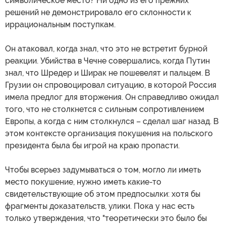
символическое место? Ни одно из его прежних
решений не демонстрировало его склонности к
иррациональным поступкам.
Он атаковал, когда знал, что это не встретит бурной
реакции. Убийства в Чечне совершались, когда Путин
знал, что Шредер и Ширак не пошевелят и пальцем. В
Грузии он спровоцировал ситуацию, в которой Россия
имела предлог для вторжения. Он справедливо ожидал
того, что не столкнется с сильным сопротивлением
Европы, а когда с ним столкнулся – сделал шаг назад. В
этом контексте организация покушения на польского
президента была бы игрой на краю пропасти.
Чтобы всерьез задумываться о том, могло ли иметь
место покушение, нужно иметь какие-то
свидетельствующие об этом предпосылки: хотя бы
фрагменты доказательств, улики. Пока у нас есть
только утверждения, что "теоретически это было бы