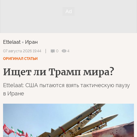
Ettelaat
Иран
0
4
07 августа 2026 19:44
ОРИГИНАЛ СТАТЬИ
Ищет ли Трамп мира?
Ettelaat: США пытаются взять тактическую паузу
в Иране