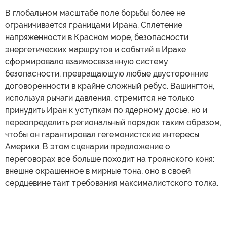
В глобальном масштабе поле борьбы более не
ограничивается границами Ирана. Сплетение
напряженности в Красном море, безопасности
энергетических маршрутов и событий в Ираке
сформировало взаимосвязанную систему
безопасности, превращающую любые двусторонние
договоренности в крайне сложный ребус. Вашингтон,
используя рычаги давления, стремится не только
принудить Иран к уступкам по ядерному досье, но и
переопределить региональный порядок таким образом,
чтобы он гарантировал гегемонистские интересы
Америки. В этом сценарии предложение о
переговорах все больше походит на троянского коня:
внешне окрашенное в мирные тона, оно в своей
сердцевине таит требования максималистского толка.