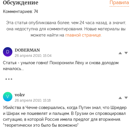
Обсуждение
Правила
Комментариев: 74
Эта статья опубликована более, чем 24 часа назад, а значит,
она недоступна для комментирования. Новые материалы вы
можете найти на
главной странице
.
DOBERMAN
D
26 апреля 2010, 15:04
Статья - унылое говно! Похоронили Лёху и снова долодом
началось...
vokv
V
26 апреля 2010, 15:18
Убийства в Чечне совершались, когда Путин знал, что Шредер
и Ширак не пошевелят и пальцем. В Грузии он спровоцировал
ситуацию, в которой Россия имела предлог для вторжения.
"теоретически это было бы возможно"