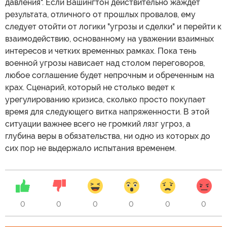
давления". Если Вашингтон действительно жаждет
результата, отличного от прошлых провалов, ему
следует отойти от логики "угрозы и сделки" и перейти к
взаимодействию, основанному на уважении взаимных
интересов и четких временных рамках. Пока тень
военной угрозы нависает над столом переговоров,
любое соглашение будет непрочным и обреченным на
крах. Сценарий, который не столько ведет к
урегулированию кризиса, сколько просто покупает
время для следующего витка напряженности. В этой
ситуации важнее всего не громкий лязг угроз, а
глубина веры в обязательства, ни одно из которых до
сих пор не выдержало испытания временем.
0
0
0
0
0
0