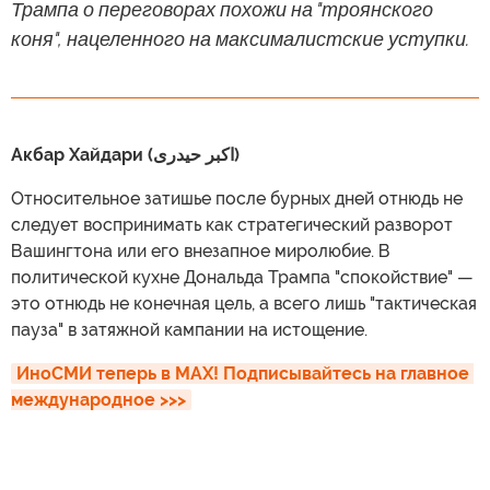
Трампа о переговорах похожи на "троянского
коня", нацеленного на максималистские уступки.
Акбар Хайдари (اکبر حیدری)
Относительное затишье после бурных дней отнюдь не
следует воспринимать как стратегический разворот
Вашингтона или его внезапное миролюбие. В
политической кухне Дональда Трампа "спокойствие" —
это отнюдь не конечная цель, а всего лишь "тактическая
пауза" в затяжной кампании на истощение.
ИноСМИ теперь в MAX! Подписывайтесь на главное 
международное >>>