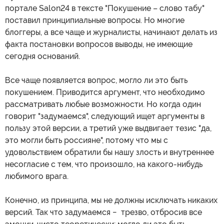
портале Salon24 в тексте "Покушение – слово табу"
поставил принципиальные вопросы. Но многие
блоггеры, а все чаще и журналисты, начинают делать из
факта постановки вопросов выводы, не имеющие
сегодня оснований.
Все чаще появляется вопрос, могло ли это быть
покушением. Приводится аргумент, что необходимо
рассматривать любые возможности. Но когда один
говорит "задумаемся", следующий ищет аргументы в
пользу этой версии, а третий уже выдвигает тезис "да,
это могли быть россияне", потому что мы с
удовольствием обратили бы нашу злость и внутреннее
несогласие с тем, что произошло, на какого-нибудь
любимого врага.
Конечно, из принципа, мы не должны исключать никаких
версий. Так что задумаемся − трезво, отбросив все