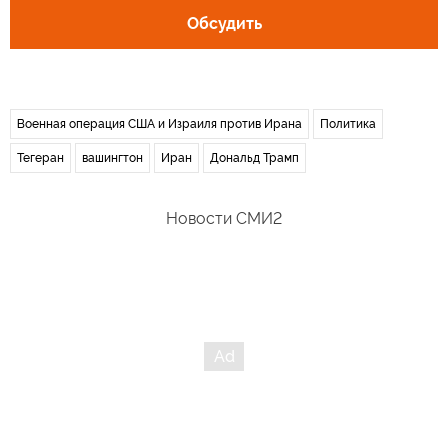
Обсудить
Военная операция США и Израиля против Ирана
Политика
Тегеран
вашингтон
Иран
Дональд Трамп
Новости СМИ2