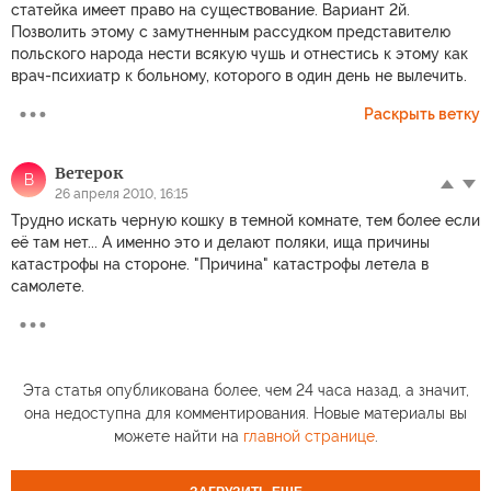
статейка имеет право на существование. Вариант 2й.
Позволить этому с замутненным рассудком представителю
польского народа нести всякую чушь и отнестись к этому как
врач-психиатр к больному, которого в один день не вылечить.
Раскрыть ветку
Ветерок
В
26 апреля 2010, 16:15
Трудно искать черную кошку в темной комнате, тем более если
её там нет... А именно это и делают поляки, ища причины
катастрофы на стороне. "Причина" катастрофы летела в
самолете.
Эта статья опубликована более, чем 24 часа назад, а значит,
она недоступна для комментирования. Новые материалы вы
можете найти на
главной странице
.