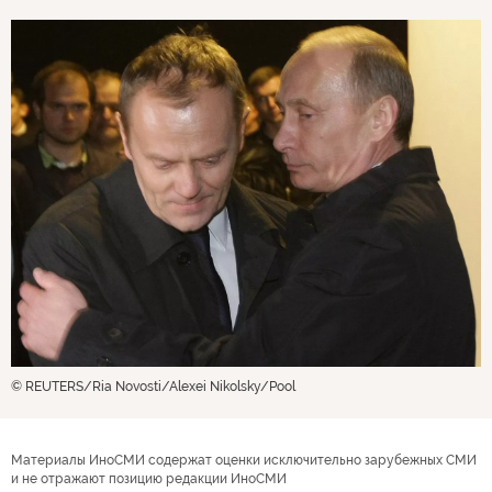
© REUTERS/Ria Novosti/Alexei Nikolsky/Pool
Материалы ИноСМИ содержат оценки исключительно зарубежных СМИ
и не отражают позицию редакции ИноСМИ