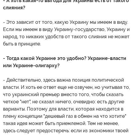
- А хоть какая-то выгода для Украины есть от такого
слияния?
- Это зависит от того, какую Украину мы имеем в виду.
Если мы имеем в виду Украину-государство, Украину и
народ, то никаких удобств от такого слияния не может
быть в принципе.
- Тогда какой Украине это удобно? Украине-власти
или Украине-олигарху?
- Действительно, здесь важна позиция политической
власти. И хоть ее ответ еще не озвучен, но учитывая то,
что украинский премьер вместо того, чтобы сказать
четкое "нет", не сказал ничего, очевидно: есть другие
варианты. Поэтому для власти, которая находится в
плену концепции "дешевый газ в обмен на что хотите"
такая идея может быть приемлемой. Тем не менее,
здесь следует предостеречь: если из экономики твоей