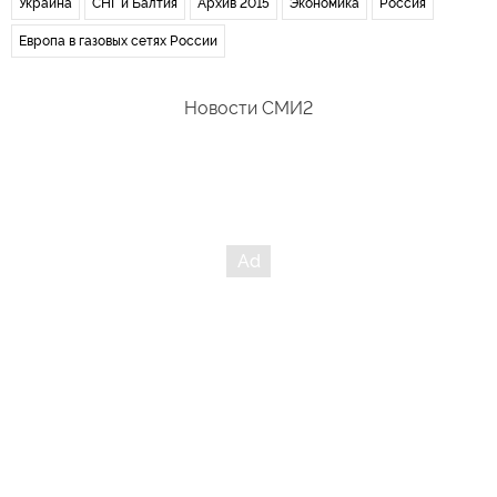
Украина
СНГ и Балтия
Архив 2015
Экономика
Россия
Европа в газовых сетях России
Новости СМИ2