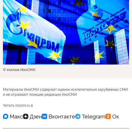
© коллаж ИноСМИ
Материалы ИноСМИ содержат оценки исключительно зарубежных СМИ
и не отражают позицию редакции ИноСМИ
Читать inosmi.ru в