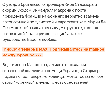
С уходом британского премьера Кира Стармера и
скорым уходом Эммануэля Макрона с поста
президента Франции на фоне его вероятной замены
патриотичной популисткой и евроскептиком Марин Ле
Пен может образоваться вакуум в руководстве так
называемой "коалиции желающих", а также в
руководстве Европы вообще.
ИноСМИ теперь в MAX! Подписывайтесь на главное 
международное >>>
Ведь именно Макрон подал идею о создании
означенной коалиции о помощи Украине, а Стармер
подхватил ее. Теперь же коалиция может остаться без
своих "коренных" членов, то есть основателей.