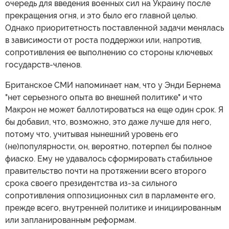
очередь для введения военных сил на Украину после
прекращения огня, и это было его главной целью.
Однако приоритетность поставленной задачи менялась
в зависимости от роста поддержки или, напротив,
сопротивления ее выполнению со стороны ключевых
государств-членов.
Британское СМИ напоминает нам, что у Энди Бернема
"нет серьезного опыта во внешней политике" и что
Макрон не может баллотироваться на еще один срок. Я
бы добавил, что, возможно, это даже лучше для него,
потому что, учитывая нынешний уровень его
(не)популярности, он, вероятно, потерпел бы полное
фиаско. Ему не удавалось сформировать стабильное
правительство почти на протяжении всего второго
срока своего президентства из-за сильного
сопротивления оппозиционных сил в парламенте его,
прежде всего, внутренней политике и инициированным
или запланированным реформам.