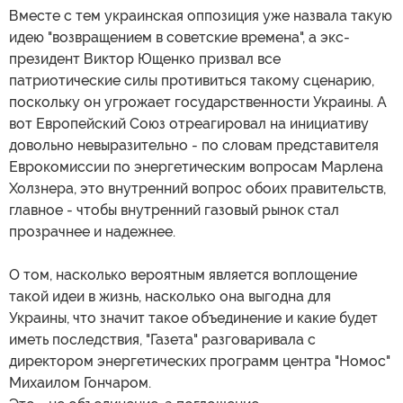
Вместе с тем украинская оппозиция уже назвала такую
идею "возвращением в советские времена", а экс-
президент Виктор Ющенко призвал все
патриотические силы противиться такому сценарию,
поскольку он угрожает государственности Украины. А
вот Европейский Союз отреагировал на инициативу
довольно невыразительно - по словам представителя
Еврокомиссии по энергетическим вопросам Марлена
Холзнера, это внутренний вопрос обоих правительств,
главное - чтобы внутренний газовый рынок стал
прозрачнее и надежнее.
О том, насколько вероятным является воплощение
такой идеи в жизнь, насколько она выгодна для
Украины, что значит такое объединение и какие будет
иметь последствия, "Газета" разговаривала с
директором энергетических программ центра "Номос"
Михаилом Гончаром.