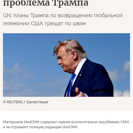
проблема Трампа
GN: планы Трампа по возвращению глобальной
гегемонии США трещат по швам
© REUTERS / Daniel Heuer
Материалы ИноСМИ содержат оценки исключительно зарубежных СМИ
и не отражают позицию редакции ИноСМИ