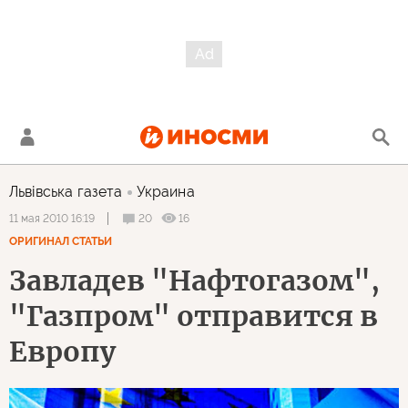
Львiвська газета
Украина
20
16
11 мая 2010 16:19
ОРИГИНАЛ СТАТЬИ
Завладев "Нафтогазом",
"Газпром" отправится в
Европу