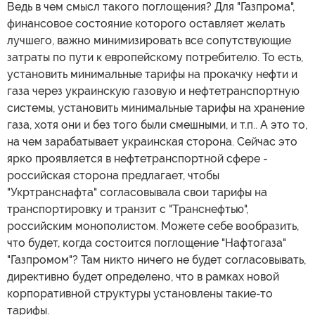
Ведь в чем смысл такого поглощения? Для "Газпрома",
финансовое состояние которого оставляет желать
лучшего, важно минимизировать все сопутствующие
затраты по пути к европейскому потребителю. То есть,
установить минимальные тарифы на прокачку нефти и
газа через украинскую газовую и нефтетранспортную
системы, установить минимальные тарифы на хранение
газа, хотя они и без того были смешными, и т.п.. А это то,
на чем зарабатывает украинская сторона. Сейчас это
ярко проявляется в нефтетранспортной сфере -
российская сторона предлагает, чтобы
"Укртранснафта" согласовывала свои тарифы на
транспортировку и транзит с "Транснефтью",
российским монополистом. Можете себе вообразить,
что будет, когда состоится поглощение "Нафтогаза"
"Газпромом"? Там никто ничего не будет согласовывать,
директивно будет определено, что в рамках новой
корпоративной структуры установлены такие-то
тарифы.