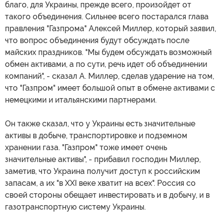
благо, для Украины, прежде всего, произойдет от
такого объединения. Сильнее всего постарался глава
правления "Газпрома" Алексей Миллер, который заявил,
что вопрос объединения будут обсуждать после
майских праздников. "Мы будем обсуждать возможный
обмен активами, а по сути, речь идет об объединении
компаний", - сказал А. Миллер, сделав ударение на том,
что "Газпром" имеет большой опыт в обмене активами с
немецкими и итальянскими партнерами.
Он также сказал, что у Украины есть значительные
активы в добыче, транспортировке и подземном
хранении газа. "Газпром" тоже имеет очень
значительные активы", - прибавил господин Миллер,
заметив, что Украина получит доступ к российским
запасам, а их "в XXІ веке хватит на всех". Россия со
своей стороны обещает инвестировать и в добычу, и в
газотранспортную систему Украины.