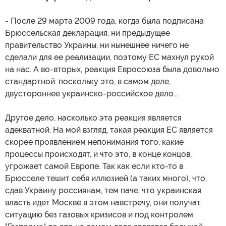
- После 29 марта 2009 года, когда была подписана
Брюссельская декларация, ни предыдущее
правительство Украины, ни нынешнее ничего не
сделали для ее реализации, поэтому ЕС махнул рукой
на нас. А во-вторых, реакция Евросоюза была довольно
стандартной: поскольку это, в самом деле,
двустороннее украинско-российское дело...
Другое дело, насколько эта реакция является
адекватной. На мой взгляд, такая реакция ЕС является
скорее проявлением непонимания того, какие
процессы происходят, и что это, в конце концов,
угрожает самой Европе. Так как если кто-то в
Брюсселе тешит себя иллюзией (а таких много), что,
сдав Украину россиянам, тем паче, что украинская
власть идет Москве в этом навстречу, они получат
ситуацию без газовых кризисов и под контролем