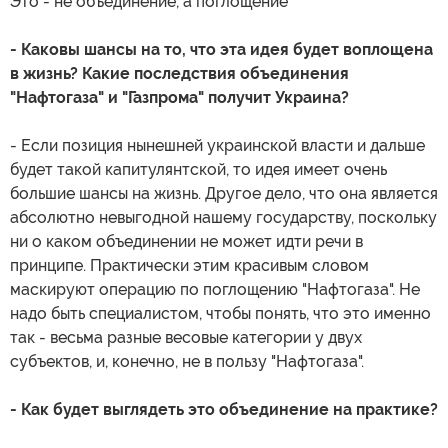
Это - не объединение, а поглощение
- Каковы шансы на то, что эта идея будет воплощена
в жизнь? Какие последствия объединения
"Нафтогаза" и "Газпрома" получит Украина?
- Если позиция нынешней украинской власти и дальше
будет такой капитулянтской, то идея имеет очень
большие шансы на жизнь. Другое дело, что она является
абсолютно невыгодной нашему государству, поскольку
ни о каком объединении не может идти речи в
принципе. Практически этим красивым словом
маскируют операцию по поглощению "Нафтогаза". Не
надо быть специалистом, чтобы понять, что это именно
так - весьма разные весовые категории у двух
субъектов, и, конечно, не в пользу "Нафтогаза".
- Как будет выглядеть это объединение на практике?