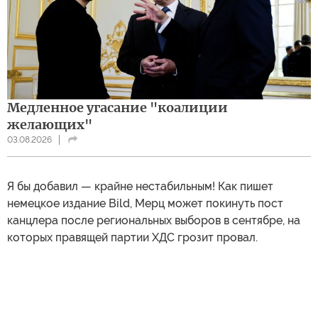
Медленное угасание "коалиции
желающих"
03.08.2026
Я бы добавил — крайне нестабильным! Как пишет
немецкое издание Bild, Мерц может покинуть пост
канцлера после региональных выборов в сентябре, на
которых правящей партии ХДС грозит провал.