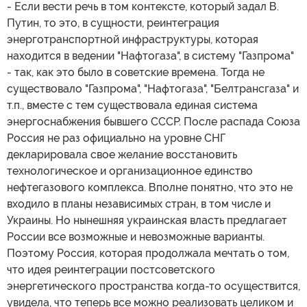
- Если вести речь в том контексте, который задал В.
Путин, то это, в сущности, реинтеграция
энерготранспортной инфраструктуры, которая
находится в ведении "Нафтогаза", в систему "Газпрома"
- так, как это было в советские времена. Тогда не
существовало "Газпрома", "Нафтогаза", "Белтрансгаза" и
т.п., вместе с тем существовала единая система
энергоснабжения бывшего СССР. После распада Союза
Россия не раз официально на уровне СНГ
декларировала свое желание восстановить
технологическое и организационное единство
нефтегазового комплекса. Вполне понятно, что это не
входило в планы независимых стран, в том числе и
Украины. Но нынешняя украинская власть предлагает
России все возможные и невозможные варианты.
Поэтому Россия, которая продолжала мечтать о том,
что идея реинтеграции постсоветского
энергетического пространства когда-то осуществится,
увидела, что теперь все можно реализовать целиком и