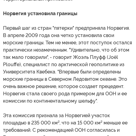
Норвегия установила границы
Первый шаг из стран "пятерки" предприняла Норвегия.
В апреле 2009 года она четко установила свои
морские границы. Тем не менее, этот поступок остался
практически незамеченным. "Удивительно, что об этом
так мало говорили", - говорит Жоэль Плуфф (Joël
Plouffe), специалист по арктической геополитике из
Университета Квебека. "Впервые были определены
морские границы в Северном Ледовитом океане. Это
очень важное решение, которое создает прецедент.
Норвегия стала своего рода примером для ООН и ее
комиссии по континентальному шельфу".
Эта комиссия признала за Норвегией участок
площадью в 235 000 км², что на 15 000 км² меньше ее
требований. С рекомендацией ООН согласилась и