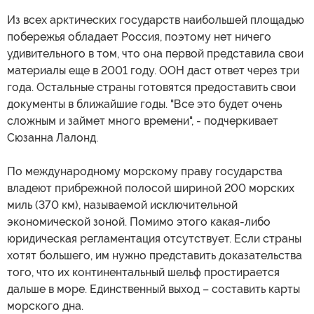
Из всех арктических государств наибольшей площадью
побережья обладает Россия, поэтому нет ничего
удивительного в том, что она первой представила свои
материалы еще в 2001 году. ООН даст ответ через три
года. Остальные страны готовятся предоставить свои
документы в ближайшие годы. "Все это будет очень
сложным и займет много времени", - подчеркивает
Сюзанна Лалонд.
По международному морскому праву государства
владеют прибрежной полосой шириной 200 морских
миль (370 км), называемой исключительной
экономической зоной. Помимо этого какая-либо
юридическая регламентация отсутствует. Если страны
хотят большего, им нужно представить доказательства
того, что их континентальный шельф простирается
дальше в море. Единственный выход – составить карты
морского дна.