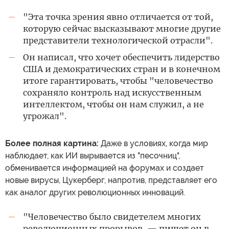
"Эта точка зрения явно отличается от той,
—
которую сейчас высказывают многие другие
представители технологической отрасли".
Он написал, что хочет обеспечить лидерство
—
США и демократических стран и в конечном
итоге гарантировать, чтобы "человечество
сохраняло контроль над искусственным
интеллектом, чтобы он нам служил, а не
угрожал".
Более полная картина:
Даже в условиях, когда мир
наблюдает, как ИИ вырывается из "песочниц",
обменивается информацией на форумах и создает
новые вирусы, Цукерберг, напротив, представляет его
как аналог других революционных инноваций.
"Человечество было свидетелем многих
—
революционных прорывов, — пишет он в