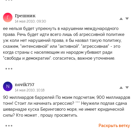
Грешник
Г
14 мая 2010, 09:30
ее нельзя будет упрекнуть в нарушении международного
права. Речь будет идти всего лишь об агрессивной политике
уж коли нет нарушений права, я бы назвал такую политику,
скажем, "интенсивной" или "активной". "агрессивная" - это
когда страны с населяющим их народом убивают ради
"свободы и демократии". согаситесь, важное уточнение.
novik757
N
14 мая 2010, 10:18
90 миллиардов баррелей По моим подсчетам, 900 миллиардов
тонн! Стоит ли начинать агрессию? *** Неужели подлая сдача
шеварнадзе куска Берингового моря, не имеет юридической
силы? Кто может , прошу просветить.
Раскрыть ветку