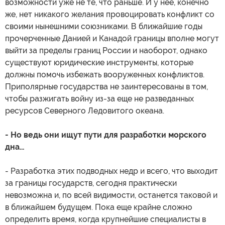
возможности уже не те, что раньше. И у нее, конечно
же, нет никакого желания провоцировать конфликт со
своими нынешними союзниками. В ближайшие годы
прочерченные Данией и Канадой границы вполне могут
выйти за пределы границ России и наоборот, однако
существуют юридические инструменты, которые
должны помочь избежать вооруженных конфликтов.
Приполярные государства не заинтересованы в том,
чтобы разжигать войну из-за еще не разведанных
ресурсов Северного Ледовитого океана.
- Но ведь они ищут пути для разработки морского
дна…
- Разработка этих подводных недр и всего, что выходит
за границы государств, сегодня практически
невозможна и, по всей видимости, останется таковой и
в ближайшем будущем. Пока еще крайне сложно
определить время, когда крупнейшие специалисты в