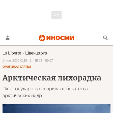
La Liberte
Швейцария
13
67
14 мая 2010 01:18
ОРИГИНАЛ СТАТЬИ
Арктическая лихорадка
Пять государств оспаривают богатства
арктических недр