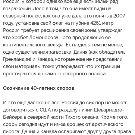
Россия, у которой однако все еще есть целый ряд
возражений. Дело в том, что она имеет виды на
северный полюс, как она уже дала это понять в 2007
году, установив свой флаг на глубине 4261 метр.
Россия требует расширения своей зоны, утверждая,
что хребет Ломоносова - это продолжение ее
континентального шельфа. Есть здесь, тем не менее,
одна существенная загвоздка: Дания (как обладатель
Гренландии) и Канада, которые еще не представили
свои материалы, тоже утверждают, что их границы
простираются до самого северного полюса…
Окончание 40-летних споров
И это еще далеко не все. Россия до сих пор не может
договориться с США по разделу линии Шеварнадзе-
Бейкера в северной части Тихого океана. Кроме того,
ссоры сегодня идут и из-за крошек от арктического
пирога: Дания и Канада оспаривают друг у друга права