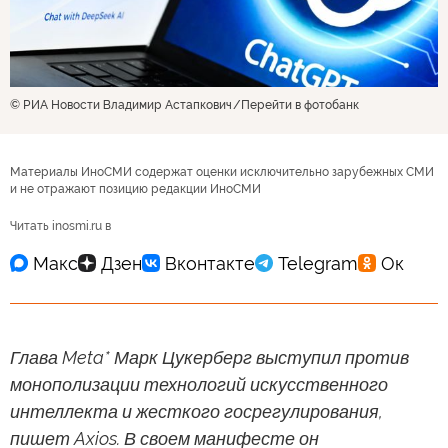
© РИА Новости Владимир Астапкович
Перейти в фотобанк
Материалы ИноСМИ содержат оценки исключительно зарубежных СМИ
и не отражают позицию редакции ИноСМИ
Читать inosmi.ru в
Глава Meta* Марк Цукерберг выступил против
монополизации технологий искусственного
интеллекта и жесткого госрегулирования,
пишет Axios. В своем манифесте он