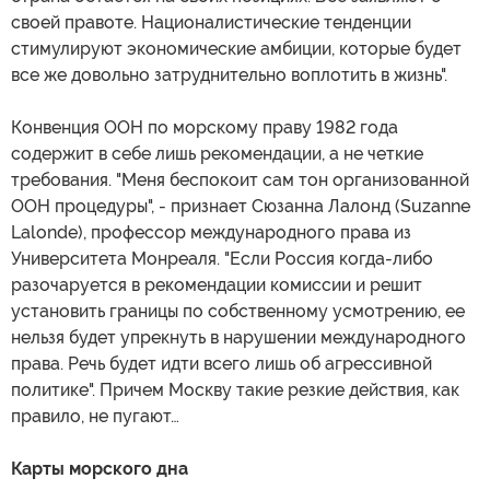
своей правоте. Националистические тенденции
стимулируют экономические амбиции, которые будет
все же довольно затруднительно воплотить в жизнь".
Конвенция ООН по морскому праву 1982 года
содержит в себе лишь рекомендации, а не четкие
требования. "Меня беспокоит сам тон организованной
ООН процедуры", - признает Сюзанна Лалонд (Suzanne
Lalonde), профессор международного права из
Университета Монреаля. "Если Россия когда-либо
разочаруется в рекомендации комиссии и решит
установить границы по собственному усмотрению, ее
нельзя будет упрекнуть в нарушении международного
права. Речь будет идти всего лишь об агрессивной
политике". Причем Москву такие резкие действия, как
правило, не пугают…
Карты морского дна