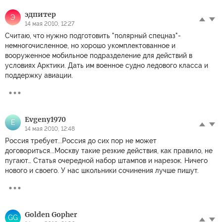
эдпитер
Э
14 мая 2010, 12:27
Считаю, что нужно подготовить "полярный спецназ"-
немногочисленное, но хорошо укомплектованное и
вооруженное мобильное подразделение для действий в
условиях Арктики. Дать им военное судно ледового класса и
поддержку авиации.
Evgeny1970
E
14 мая 2010, 12:48
Россия требует...Россия до сих пор не может
договориться...Москву такие резкие действия, как правило, не
пугают… Статья очередной набор штампов и нарезок. Ничего
нового и своего. У нас школьники сочинения лучше пишут.
Golden Gopher
GG