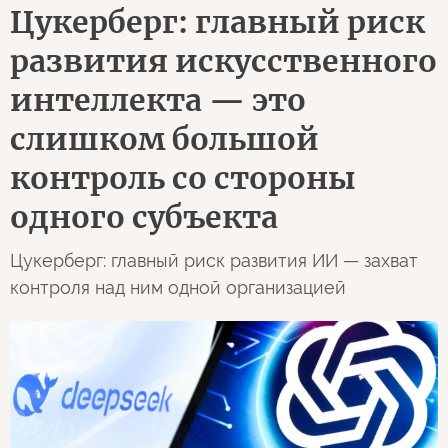
Цукерберг: главный риск
развития искусственного
интеллекта — это
слишком большой
контроль со стороны
одного субъекта
Цукерберг: главный риск развития ИИ — захват
контроля над ним одной организацией