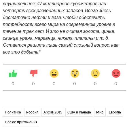
внушительнее: 47 миллиардов кубометров или
четверть всех разведанных запасов. Всего здесь
достаточно нефти и газа, чтобы обеспечить
потребности всего мира на современном уровне в
течение трех лет. И это не считая золота, цинка,
свинца, урана, марганца, никеля, платины и т. д.
Остается решить лишь самый сложный вопрос: как
все это добыть?
0
0
0
0
0
0
Политика
Россия
Архив 2015
США и Канада
Мир
Европа
Полюс притяжения