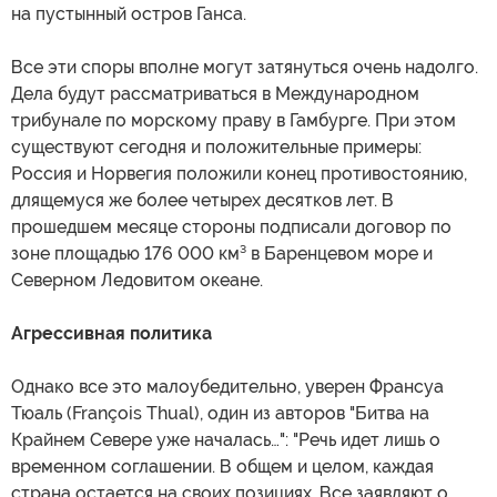
на пустынный остров Ганса.
Все эти споры вполне могут затянуться очень надолго.
Дела будут рассматриваться в Международном
трибунале по морскому праву в Гамбурге. При этом
существуют сегодня и положительные примеры:
Россия и Норвегия положили конец противостоянию,
длящемуся же более четырех десятков лет. В
прошедшем месяце стороны подписали договор по
зоне площадью 176 000 км³ в Баренцевом море и
Северном Ледовитом океане.
Агрессивная политика
Однако все это малоубедительно, уверен Франсуа
Тюаль (François Thual), один из авторов "Битва на
Крайнем Севере уже началась…": "Речь идет лишь о
временном соглашении. В общем и целом, каждая
страна остается на своих позициях. Все заявляют о