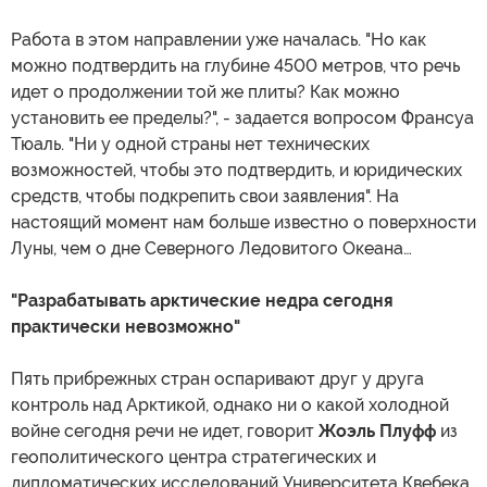
Работа в этом направлении уже началась. "Но как
можно подтвердить на глубине 4500 метров, что речь
идет о продолжении той же плиты? Как можно
установить ее пределы?", - задается вопросом Франсуа
Тюаль. "Ни у одной страны нет технических
возможностей, чтобы это подтвердить, и юридических
средств, чтобы подкрепить свои заявления". На
настоящий момент нам больше известно о поверхности
Луны, чем о дне Северного Ледовитого Океана…
"Разрабатывать арктические недра сегодня
практически невозможно"
Пять прибрежных стран оспаривают друг у друга
контроль над Арктикой, однако ни о какой холодной
войне сегодня речи не идет, говорит
Жоэль Плуфф
из
геополитического центра стратегических и
дипломатических исследований Университета Квебека.