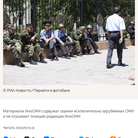
© РИА Новости
Перейти в фотобанк
Материалы ИноСМИ содержат оценки исключительно зарубежных СМИ
и не отражают позицию редакции ИноСМИ
Читать inosmi.ru в