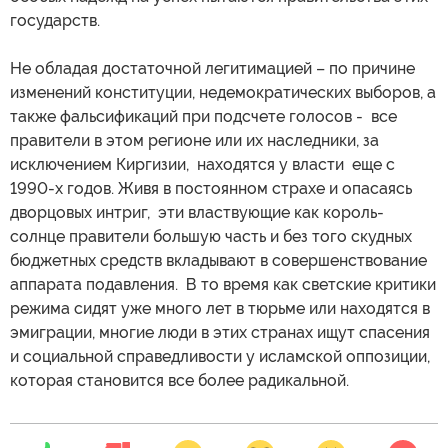
государств.
Не обладая достаточной легитимацией – по причине
изменений конституции, недемократических выборов, а
также фальсификаций при подсчете голосов - все
правители в этом регионе или их наследники, за
исключением Киргизии, находятся у власти еще с
1990-х годов. Живя в постоянном страхе и опасаясь
дворцовых интриг, эти властвующие как король-
солнце правители большую часть и без того скудных
бюджетных средств вкладывают в совершенствование
аппарата подавления. В то время как светские критики
режима сидят уже много лет в тюрьме или находятся в
эмиграции, многие люди в этих странах ищут спасения
и социальной справедливости у исламской оппозиции,
которая становится все более радикальной.