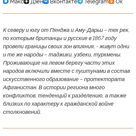
К северу и югу от Пянджа и Аму-Дарьи – тех рек,
по которым британцы и русские в 1867 году
провели границы своих зон влияния, - живут одни
и те же народы – таджики, узбеки, туркмены.
Проживающие на левом берегу части этих
народов включили вместе с пуштунами в состав
искусственного образование – протектората
Афганистан. В истории региона много
конфликтов, тенденций к разделению, а также
близких по характеру к гражданской войне
столкновений.