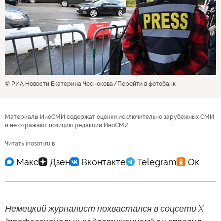
© РИА Новости Екатерина Чеснокова
Перейти в фотобанк
Материалы ИноСМИ содержат оценки исключительно зарубежных СМИ
и не отражают позицию редакции ИноСМИ
Читать inosmi.ru в
Немецкий журналист похвастался в соцсети X