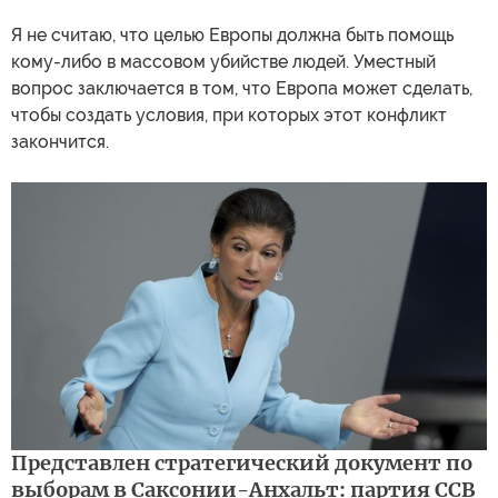
Я не считаю, что целью Европы должна быть помощь
кому-либо в массовом убийстве людей. Уместный
вопрос заключается в том, что Европа может сделать,
чтобы создать условия, при которых этот конфликт
закончится.
Представлен стратегический документ по
выборам в Саксонии-Анхальт: партия ССВ