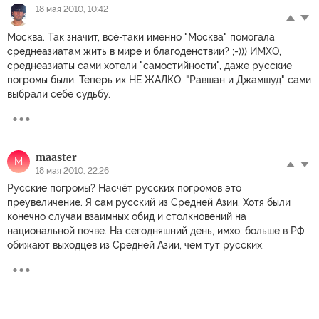
18 мая 2010, 10:42
Москва. Так значит, всё-таки именно "Москва" помогала
среднеазиатам жить в мире и благоденствии? ;-))) ИМХО,
среднеазиаты сами хотели "самостийности", даже русские
погромы были. Теперь их НЕ ЖАЛКО. "Равшан и Джамшуд" сами
выбрали себе судьбу.
maaster
M
18 мая 2010, 22:26
Русские погромы? Насчёт русских погромов это
преувеличение. Я сам русский из Средней Азии. Хотя были
конечно случаи взаимных обид и столкновений на
национальной почве. На сегодняшний день, имхо, больше в РФ
обижают выходцев из Средней Азии, чем тут русских.