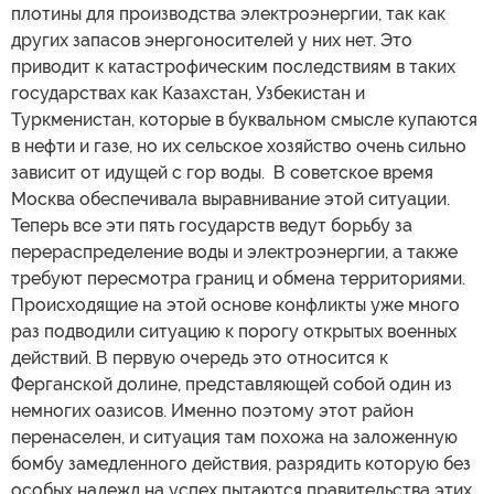
плотины для производства электроэнергии, так как
других запасов энергоносителей у них нет. Это
приводит к катастрофическим последствиям в таких
государствах как Казахстан, Узбекистан и
Туркменистан, которые в буквальном смысле купаются
в нефти и газе, но их сельское хозяйство очень сильно
зависит от идущей с гор воды. В советское время
Москва обеспечивала выравнивание этой ситуации.
Теперь все эти пять государств ведут борьбу за
перераспределение воды и электроэнергии, а также
требуют пересмотра границ и обмена территориями.
Происходящие на этой основе конфликты уже много
раз подводили ситуацию к порогу открытых военных
действий. В первую очередь это относится к
Ферганской долине, представляющей собой один из
немногих оазисов. Именно поэтому этот район
перенаселен, и ситуация там похожа на заложенную
бомбу замедленного действия, разрядить которую без
особых надежд на успех пытаются правительства этих