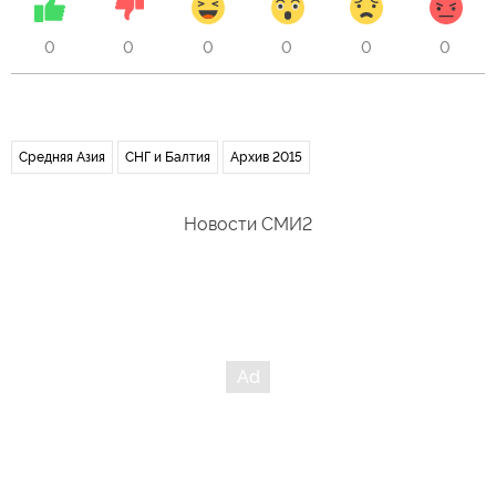
0
0
0
0
0
0
Средняя Азия
СНГ и Балтия
Архив 2015
Новости СМИ2