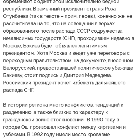
обременяют бюджет этой исключительно бедной
республики. Временный президент страны Роза
Отунбаева (так в тексте – прим. перев.), конечно же, не
рассчитывала на то, что на совещании в верхах
образованного после распада СССР содружества
независимых государств (СНГ), проходившем недавно в
Москве, Бакиев будет объявлен легитимным
президентом. Хотя Москва и ведет уже переговоры с
переходным правительством, на документе, внесенном
Белоруссией, предоставившей политическое убежище
Бакиеву, стоит подпись и Дмитрия Медведева.
Российский президент хочет избежать дальнейшего
распада СНГ.
В истории региона много конфликтов, тенденций к
разделению, а также близких по характеру к
гражданской войне столкновений. В 1990 году в
городе Ош произошел конфликт между киргизами и
узбеками. В 1992 году имели место кровавые