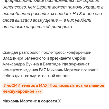
"профессиональным достижением": он спросил
Зеленского, чем Европа может помочь Украине в
истреблении российских солдат. На Западе его
слова вызвали возмущение — в них увидели
отголоски нацистской риторики.
Скандал разгорелся после пресс-конференции
Владимира Зеленского и президента Сербии
Александра Вучича в Белграде, где журналист
немецкого издания FAZ Михаэль Мартенс позволил
себе задать возмутительный вопрос.
ИноСМИ теперь в MAX! Подписывайтесь на главное 
международное >>>
Михаэль Мартенс в соцсети X: