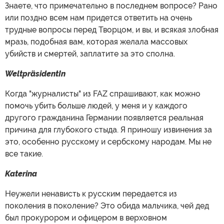
Знаете, что примечательно в последнем вопросе? Рано
или поздно всем нам придется ответить на очень
трудные вопросы перед Творцом, и вы, и всякая злобная
мразь, подобная вам, которая желала массовых
убийств и смертей, заплатите за это сполна.
WeltpräsidentIn
Когда "журналисты" из FAZ спрашивают, как можно
помочь убить больше людей, у меня и у каждого
другого гражданина Германии появляется реальная
причина для глубокого стыда. Я приношу извинения за
это, особенно русскому и сербскому народам. Мы не
все такие.
Katerina
Неужели ненависть к русским передается из
поколения в поколение? Это обида мальчика, чей дед
был прокурором и офицером в верховном