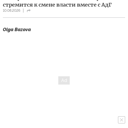
стремится к смене власти вместе с АдГ
10.08.2026
Olga Bazova