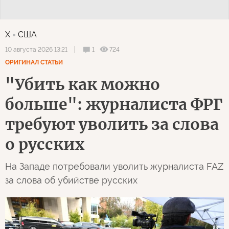
X
США
1
724
10 августа 2026 13:21
ОРИГИНАЛ СТАТЬИ
"Убить как можно
больше": журналиста ФРГ
требуют уволить за слова
о русских
На Западе потребовали уволить журналиста FAZ
за слова об убийстве русских