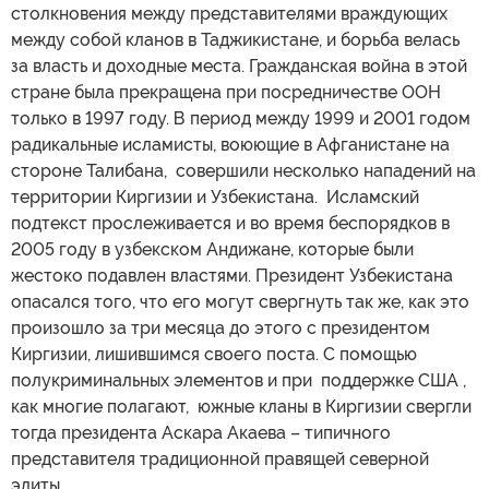
столкновения между представителями враждующих
между собой кланов в Таджикистане, и борьба велась
за власть и доходные места. Гражданская война в этой
стране была прекращена при посредничестве ООН
только в 1997 году. В период между 1999 и 2001 годом
радикальные исламисты, воюющие в Афганистане на
стороне Талибана, совершили несколько нападений на
территории Киргизии и Узбекистана. Исламский
подтекст прослеживается и во время беспорядков в
2005 году в узбекском Андижане, которые были
жестоко подавлен властями. Президент Узбекистана
опасался того, что его могут свергнуть так же, как это
произошло за три месяца до этого с президентом
Киргизии, лишившимся своего поста. С помощью
полукриминальных элементов и при поддержке США ,
как многие полагают, южные кланы в Киргизии свергли
тогда президента Аскара Акаева – типичного
представителя традиционной правящей северной
элиты.