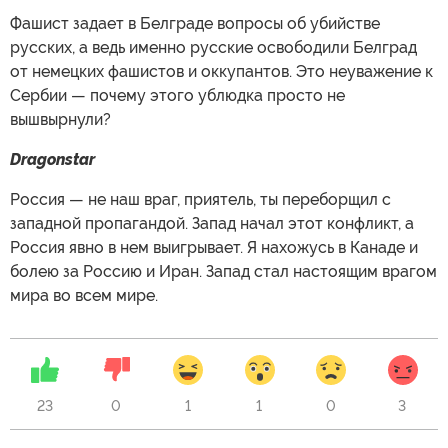
Фашист задает в Белграде вопросы об убийстве
русских, а ведь именно русские освободили Белград
от немецких фашистов и оккупантов. Это неуважение к
Сербии — почему этого ублюдка просто не
вышвырнули?
Dragonstar
Россия — не наш враг, приятель, ты переборщил с
западной пропагандой. Запад начал этот конфликт, а
Россия явно в нем выигрывает. Я нахожусь в Канаде и
болею за Россию и Иран. Запад стал настоящим врагом
мира во всем мире.
23
0
1
1
0
3