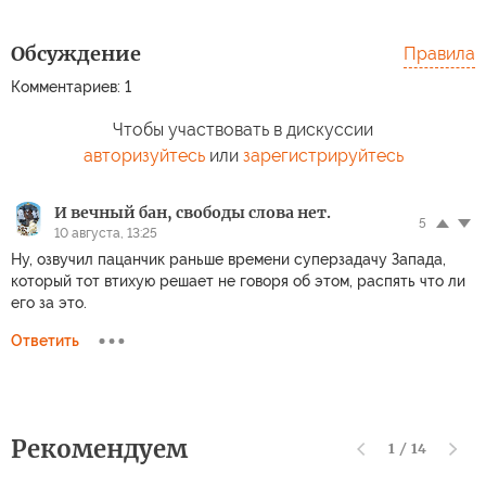
Обсуждение
Правила
Комментариев: 1
Чтобы участвовать в дискуссии
авторизуйтесь
или
зарегистрируйтесь
И вечный бан, свободы слова нет.
5
10 августа, 13:25
Ну, озвучил пацанчик раньше времени суперзадачу Запада,
который тот втихую решает не говоря об этом, распять что ли
его за это.
Ответить
Рекомендуем
1
/
14