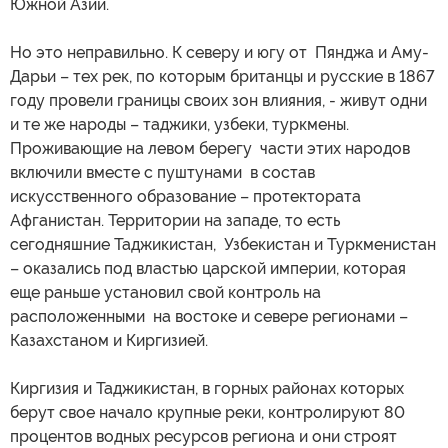
Южной Азии.
Но это неправильно. К северу и югу от Пянджа и Аму-
Дарьи – тех рек, по которым британцы и русские в 1867
году провели границы своих зон влияния, - живут одни
и те же народы – таджики, узбеки, туркмены.
Проживающие на левом берегу части этих народов
включили вместе с пуштунами в состав
искусственного образование – протектората
Афганистан. Территории на западе, то есть
сегодняшние Таджикистан, Узбекистан и Туркменистан
– оказались под властью царской империи, которая
еще раньше установил свой контроль на
расположенными на востоке и севере регионами –
Казахстаном и Киргизией.
Киргизия и Таджикистан, в горных районах которых
берут свое начало крупные реки, контролируют 80
процентов водных ресурсов региона и они строят