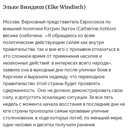
Эльке Виндиш (Elke Windisch)
Москва. Верховный представитель Евросоюза по
внешней политике Кэтрин Эштон (Catherine Ashton)
весьма озабочена. «Я обращаюсь ко всем
политическим действующим силам как внутри
правительства, так и вне его с призывом отказаться в
это сложное время от применения насилия и
незаконных действий в интересах всего народа»,
заявила она в выходные дни после уличных боев в
Киргизии и выразила надежду, что переходное
правительство этой страны будет проявлять
сдержанность. Оно не должно демонстрировать свою
силу, и допустить эскалацию ситуации. За все пять
недель с момента начала восстания в последние дни на
юге страны произошли самые кровавые уличные
столкновения, в ходе которых погиб, по меньшей мере,
один человек и десятки получили ранения.