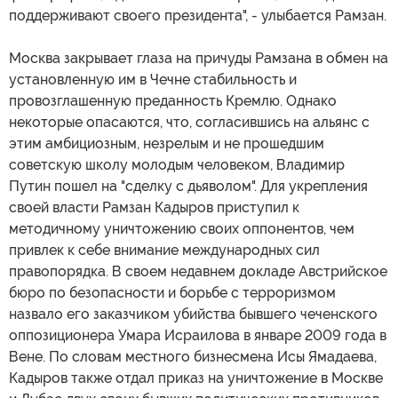
поддерживают своего президента", - улыбается Рамзан.
Москва закрывает глаза на причуды Рамзана в обмен на
установленную им в Чечне стабильность и
провозглашенную преданность Кремлю. Однако
некоторые опасаются, что, согласившись на альянс с
этим амбициозным, незрелым и не прошедшим
советскую школу молодым человеком, Владимир
Путин пошел на "сделку с дьяволом". Для укрепления
своей власти Рамзан Кадыров приступил к
методичному уничтожению своих оппонентов, чем
привлек к себе внимание международных сил
правопорядка. В своем недавнем докладе Австрийское
бюро по безопасности и борьбе с терроризмом
назвало его заказчиком убийства бывшего чеченского
оппозиционера Умара Исраилова в январе 2009 года в
Вене. По словам местного бизнесмена Исы Ямадаева,
Кадыров также отдал приказ на уничтожение в Москве