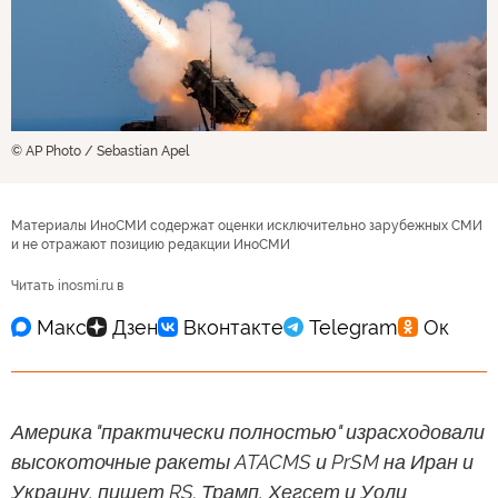
© AP Photo / Sebastian Apel
Материалы ИноСМИ содержат оценки исключительно зарубежных СМИ
и не отражают позицию редакции ИноСМИ
Читать inosmi.ru в
Америка "практически полностью" израсходовали
высокоточные ракеты ATACMS и PrSM на Иран и
Украину, пишет RS. Трамп, Хегсет и Уолц