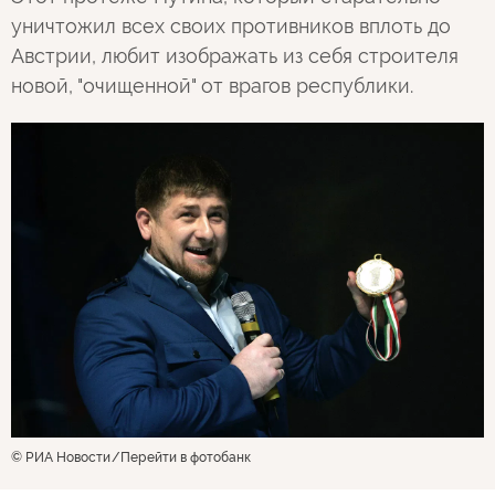
уничтожил всех своих противников вплоть до
Австрии, любит изображать из себя строителя
новой, "очищенной" от врагов республики.
© РИА Новости
Перейти в фотобанк