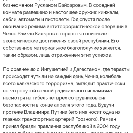
бизнесменом Русланом Байсаровым. В соседней
комнате развешено и настоящее оружие: кинжалы,
сабли, автоматы и пистолеты. Год спустя после
окончания режима антитеррористической операции в
Чечне Рамзан Кадыров с гордостью описывает
экономические достижения своей республики. Его
собственное материальное благополучие является,
таким образом, лишь отражением этих успехов.
По сравнению с Ингушетией и Дагестаном, где теракты
происходят чуть ли не каждый день, Чечня, колыбель
всего кавказского терроризма, выглядит практически
не затронутой волной радикального исламизма
несмотря на гибель четырех сотрудников сил
безопасности в конце апреля этого года. Будучи
протеже Владимира Путина (его имя носит одна из
главных транспортных артерий Грозного), Рамзан
принял бразды правления республикой в 2004 году