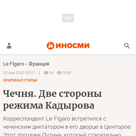
Le Figaro
Франция
54
3095
30 мая 2010 00:07
ОРИГИНАЛ СТАТЬИ
Чечня. Две стороны
режима Кадырова
Корреспондент Le Figaro встретился с
чеченским диктатором в его дворце в Центорое.
Этот протеже Путина, который старательно