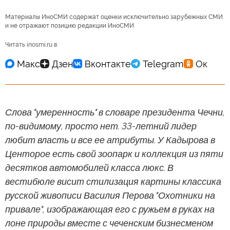
Материалы ИноСМИ содержат оценки исключительно зарубежных СМИ
и не отражают позицию редакции ИноСМИ
Читать inosmi.ru в
Слова "умеренность" в словаре президента Чечни,
по-видимому, просто нет. 33-летний лидер
любит власть и все ее атрибуты. У Кадырова в
Центорое есть свой зоопарк и коллекция из пяти
десятков автомобилей класса люкс. В
вестибюле висит стилизация картины классика
русской живописи Василия Перова "Охотники на
привале", изображающая его с ружьем в руках на
лоне природы вместе с чеченским бизнесменом