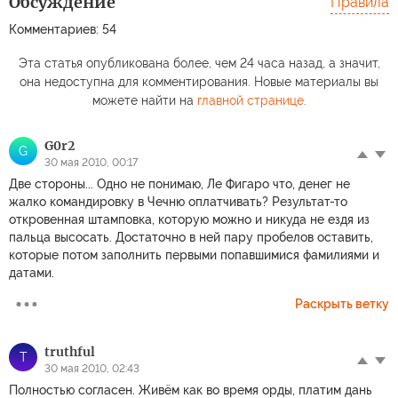
Обсуждение
Правила
Комментариев: 54
Эта статья опубликована более, чем 24 часа назад, а значит,
она недоступна для комментирования. Новые материалы вы
можете найти на
главной странице
.
G0r2
G
30 мая 2010, 00:17
Две стороны... Одно не понимаю, Ле Фигаро что, денег не
жалко командировку в Чечню оплатчивать? Результат-то
откровенная штамповка, которую можно и никуда не ездя из
пальца высосать. Достаточно в ней пару пробелов оставить,
которые потом заполнить первыми попавшимися фамилиями и
датами.
Раскрыть ветку
truthful
T
30 мая 2010, 02:43
Полностью согласен. Живём как во время орды, платим дань