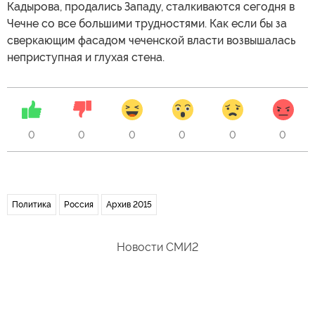
Кадырова, продались Западу, сталкиваются сегодня в
Чечне со все большими трудностями. Как если бы за
сверкающим фасадом чеченской власти возвышалась
неприступная и глухая стена.
0
0
0
0
0
0
Политика
Россия
Архив 2015
Новости СМИ2