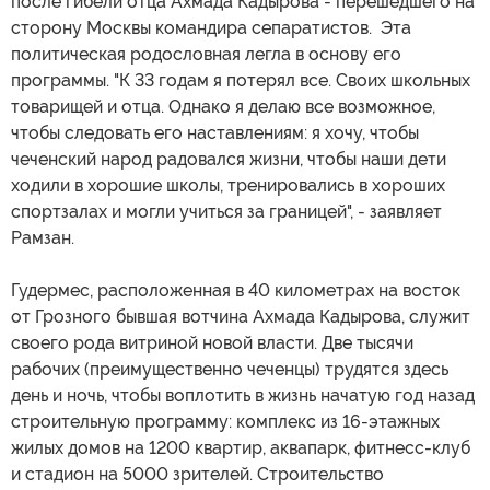
после гибели отца Ахмада Кадырова - перешедшего на
сторону Москвы командира сепаратистов. Эта
политическая родословная легла в основу его
программы. "К 33 годам я потерял все. Своих школьных
товарищей и отца. Однако я делаю все возможное,
чтобы следовать его наставлениям: я хочу, чтобы
чеченский народ радовался жизни, чтобы наши дети
ходили в хорошие школы, тренировались в хороших
спортзалах и могли учиться за границей", - заявляет
Рамзан.
Гудермес, расположенная в 40 километрах на восток
от Грозного бывшая вотчина Ахмада Кадырова, служит
своего рода витриной новой власти. Две тысячи
рабочих (преимущественно чеченцы) трудятся здесь
день и ночь, чтобы воплотить в жизнь начатую год назад
строительную программу: комплекс из 16-этажных
жилых домов на 1200 квартир, аквапарк, фитнесс-клуб
и стадион на 5000 зрителей. Строительство