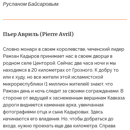
Русланом Байсаровым.
Пьер Авриль (Pierre Avril)
Словно монарх в своем королевстве, чеченский лидер
Рамзан Кадыров принимает нас в своем дворце в
родном селе Центорой. Сейчас два часа ночи и мы
находимся в 20 километрах от Грозного. К добру то
или к худу, но все жители этой исламистской
микрореспублики (1 миллион жителей) знают, что
Рамзан день и ночь следит за своими согражданами. В
стороне от ведущей к заснеженным вершинам Кавказа
дороги виднеется каменная арка, увенчанная
фотографиями отца и сына Кадыровых. Здесь
начинаются его владения. Но, чтобы добраться до
входа, нужно проехать еще два километра. Справа