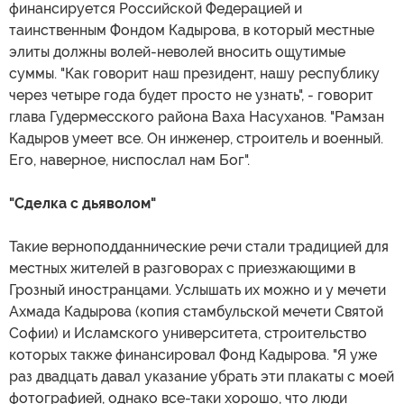
финансируется Российской Федерацией и
таинственным Фондом Кадырова, в который местные
элиты должны волей-неволей вносить ощутимые
суммы. "Как говорит наш президент, нашу республику
через четыре года будет просто не узнать", - говорит
глава Гудермесского района Ваха Насуханов. "Рамзан
Кадыров умеет все. Он инженер, строитель и военный.
Его, наверное, ниспослал нам Бог".
"Сделка с дьяволом"
Такие верноподданнические речи стали традицией для
местных жителей в разговорах с приезжающими в
Грозный иностранцами. Услышать их можно и у мечети
Ахмада Кадырова (копия стамбульской мечети Святой
Софии) и Исламского университета, строительство
которых также финансировал Фонд Кадырова. "Я уже
раз двадцать давал указание убрать эти плакаты с моей
фотографией, однако все-таки хорошо, что люди