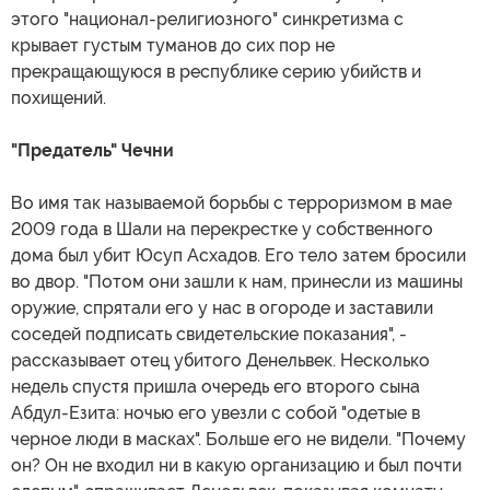
этого "национал-религиозного" синкретизма с
крывает густым туманов до сих пор не
прекращающуюся в республике серию убийств и
похищений.
"Предатель" Чечни
Во имя так называемой борьбы с терроризмом в мае
2009 года в Шали на перекрестке у собственного
дома был убит Юсуп Асхадов. Его тело затем бросили
во двор. "Потом они зашли к нам, принесли из машины
оружие, спрятали его у нас в огороде и заставили
соседей подписать свидетельские показания", -
рассказывает отец убитого Денельвек. Несколько
недель спустя пришла очередь его второго сына
Абдул-Езита: ночью его увезли с собой "одетые в
черное люди в масках". Больше его не видели. "Почему
он? Он не входил ни в какую организацию и был почти