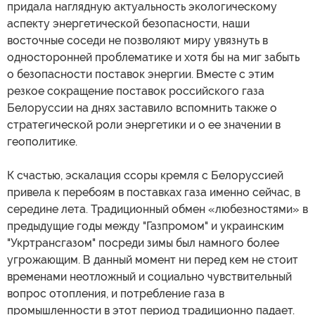
придала наглядную актуальность экологическому
аспекту энергетической безопасности, наши
восточные соседи не позволяют миру увязнуть в
односторонней проблематике и хотя бы на миг забыть
о безопасности поставок энергии. Вместе с этим
резкое сокращение поставок российского газа
Белоруссии на днях заставило вспомнить также о
стратегической роли энергетики и о ее значении в
геополитике.
К счастью, эскалация ссоры кремля с Белоруссией
привела к перебоям в поставках газа именно сейчас, в
середине лета. Традиционный обмен «любезностями» в
предыдущие годы между "Газпромом" и украинским
"Укртрансгазом" посреди зимы был намного более
угрожающим. В данный момент ни перед кем не стоит
временами неотложный и социально чувствительный
вопрос отопления, и потребление газа в
промышленности в этот период традиционно падает.