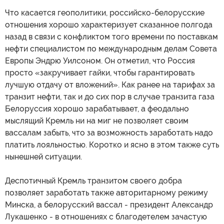
Что касается геополитики, российско-белорусские
отношения хорошо характеризует сказанное полгода
назад в связи с конфликтом того времени по поставкам
нефти специалистом по международным делам Совета
Европы Эндрю Уилсоном. Он отметил, что Россия
просто «закручивает гайки, чтобы гарантировать
лучшую отдачу от вложений». Как ранее на тарифах за
транзит нефти, так и до сих пор в случае транзита газа
Белоруссия хорошо зарабатывает, а феодально
мыслящий Кремль ни на миг не позволяет своим
вассалам забыть, что за возможность заработать надо
платить лояльностью. Коротко и ясно в этом также суть
нынешней ситуации.
Деспотичный Кремль транзитом своего добра
позволяет заработать также авторитарному режиму
Минска, а белорусский вассал - президент Александр
Лукашенко - в отношениях с благодетелем зачастую