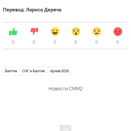
Перевод: Лариса Дереча
0
0
0
0
0
0
Балтия
СНГ и Балтия
Архив 2015
Новости СМИ2