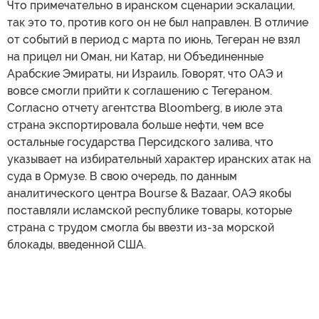
Что примечательно в иранском сценарии эскалации,
так это то, против кого он не был направлен. В отличие
от событий в период с марта по июнь, Тегеран не взял
на прицел ни Оман, ни Катар, ни Объединенные
Арабские Эмираты, ни Израиль. Говорят, что ОАЭ и
вовсе смогли прийти к соглашению с Тегераном.
Согласно отчету агентства Bloomberg, в июле эта
страна экспортировала больше нефти, чем все
остальные государства Персидского залива, что
указывает на избирательный характер иранских атак на
суда в Ормузе. В свою очередь, по данным
аналитического центра Bourse & Bazaar, ОАЭ якобы
поставляли исламской республике товары, которые
страна с трудом смогла бы ввезти из-за морской
блокады, введенной США.