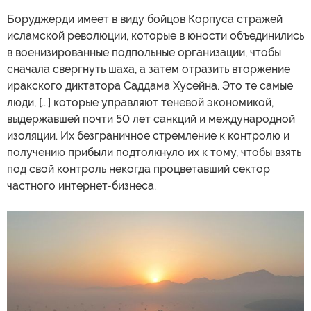
Боруджерди имеет в виду бойцов Корпуса стражей
исламской революции, которые в юности объединились
в военизированные подпольные организации, чтобы
сначала свергнуть шаха, а затем отразить вторжение
иракского диктатора Саддама Хусейна. Это те самые
люди, [...] которые управляют теневой экономикой,
выдержавшей почти 50 лет санкций и международной
изоляции. Их безграничное стремление к контролю и
получению прибыли подтолкнуло их к тому, чтобы взять
под свой контроль некогда процветавший сектор
частного интернет-бизнеса.