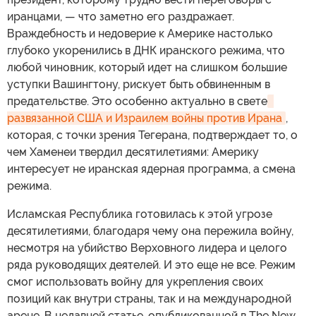
иранцами, — что заметно его раздражает.
Враждебность и недоверие к Америке настолько
глубоко укоренились в ДНК иранского режима, что
любой чиновник, который идет на слишком большие
уступки Вашингтону, рискует быть обвиненным в
предательстве. Это особенно актуально в свете
развязанной США и Израилем войны против Ирана
,
которая, с точки зрения Тегерана, подтверждает то, о
чем Хаменеи твердил десятилетиями: Америку
интересует не иранская ядерная программа, а смена
режима.
Исламская Республика готовилась к этой угрозе
десятилетиями, благодаря чему она пережила войну,
несмотря на убийство Верховного лидера и целого
ряда руководящих деятелей. И это еще не все. Режим
смог использовать войну для укрепления своих
позиций как внутри страны, так и на международной
арене. В недавней статье, опубликованной в The New