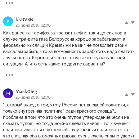
kkRVSN
K
25 июня 2010, 12:00
Как ранее на тарифах за транзит нефти, так и до сих пор в
случае транзита газа Белоруссия хорошо зарабатывает, а
феодально мыслящий Кремль ни на миг не позволяет своим
вассалам забыть, что за возможность заработать надо платить
лояльностью. Коротко и ясно в этом также суть нынешней
ситуации. А, что есть какие то другие варианты?
MaskOleg
M
25 июня 2010, 12:00
"...старый вывод о том, что у России нет внешней политики, а
только внутренняя политика" ради красного словца?..
проблема в том, что это очень глупое утверждение (если не
сказать тупое). но тогда можно сделать вывод, что: - внешняя
политика является внутренней - внутренняя политика то же,
что внешняя оба возможных вывода очень-очень сильно ударят