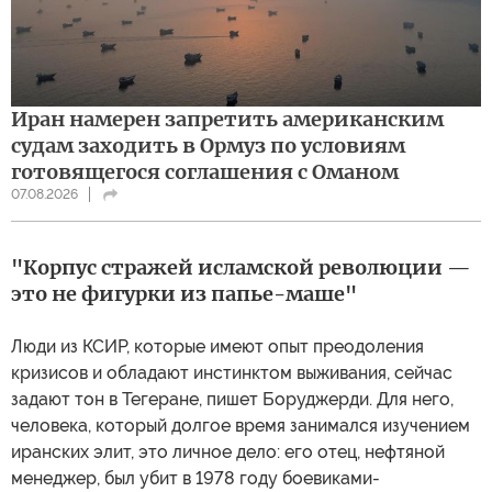
Иран намерен запретить американским
судам заходить в Ормуз по условиям
готовящегося соглашения с Оманом
07.08.2026
"Корпус стражей исламской революции —
это не фигурки из папье-маше"
Люди из КСИР, которые имеют опыт преодоления
кризисов и обладают инстинктом выживания, сейчас
задают тон в Тегеране, пишет Боруджерди. Для него,
человека, который долгое время занимался изучением
иранских элит, это личное дело: его отец, нефтяной
менеджер, был убит в 1978 году боевиками-