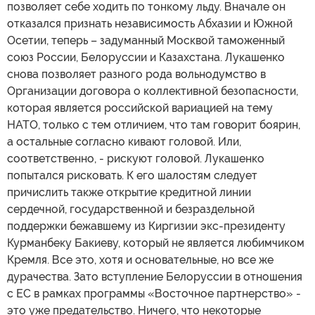
позволяет себе ходить по тонкому льду. Вначале он
отказался признать независимость Абхазии и Южной
Осетии, теперь – задуманный Москвой таможенный
союз России, Белоруссии и Казахстана. Лукашенко
снова позволяет разного рода вольнодумство в
Организации договора о коллективной безопасности,
которая является российской вариацией на тему
НАТО, только с тем отличием, что там говорит боярин,
а остальные согласно кивают головой. Или,
соответственно, - рискуют головой. Лукашенко
попытался рисковать. К его шалостям следует
причислить также открытие кредитной линии
сердечной, государственной и безраздельной
поддержки бежавшему из Киргизии экс-президенту
Курманбеку Бакиеву, который не является любимчиком
Кремля. Все это, хотя и основательные, но все же
дурачества. Зато вступление Белоруссии в отношения
с ЕС в рамках программы «Восточное партнерство» -
это уже предательство. Ничего, что некоторые