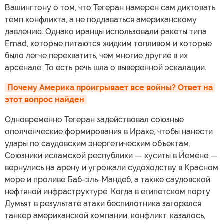
Вашингтону о том, что Тегеран намерен сам диктовать
темп конфликта, а не поддаваться американскому
давлению. Однако иранцы использовали ракеты типа
Emad, которые питаются жидким топливом и которые
было легче перехватить, чем многие другие в их
арсенале. То есть речь шла о выверенной эскалации.
Почему Америка проигрывает все войны? Ответ на 
этот вопрос найден
Одновременно Тегеран задействовал союзные
ополченческие формирования в Ираке, чтобы нанести
удары по саудовским энергетическим объектам.
Союзники исламской республики — хуситы в Йемене —
вернулись на арену и угрожали судоходству в Красном
море и проливе Баб-эль-Мандеб, а также саудовской
нефтяной инфраструктуре. Когда в египетском порту
Думьят в результате атаки беспилотника загорелся
танкер американской компании, конфликт, казалось,