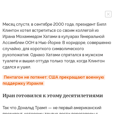
Месяц спустя, в сентябре 2000 года, президент Билл
Клинтон хотел встретиться со своим коллегой из
Ирана Мохаммедом Хатами в кулуарах Генеральной
Ассамблеи ООН в Нью-Йорке. В коридоре, совершенно
случайно, для короткого символического
рукопожатия. Однако Хатами спрятался в мужском
туалете и вышел оттуда только тогда, когда Клинтон
сдался и ушел.
Пентагон не потянет: США прекращают военную 
поддержку Израиля
Иран готовился к этому десятилетиями
Так что Дональд Трамп — не первый американский
президент, которому трудно вести переговоры с