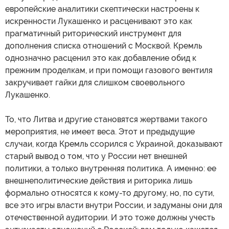
европейские аналитики скептически настроены к
искренности Лукашенко и расценивают это как
прагматичный риторический инструмент для
дополнения списка отношений с Москвой. Кремль
однозначно расценил это как добавление обид к
прежним проделкам, и при помощи газового вентиля
закручивает гайки для слишком своевольного
Лукашенко.
То, что Литва и другие становятся жертвами такого
мероприятия, не имеет веса. Этот и предыдущие
случаи, когда Кремль ссорился с Украиной, доказывают
старый вывод о том, что у России нет внешней
политики, а только внутренняя политика. А именно: ее
внешнеполитические действия и риторика лишь
формально относятся к кому-то другому, но, по сути,
все это игры власти внутри России, и задуманы они для
отечественной аудитории. И это тоже должны учесть