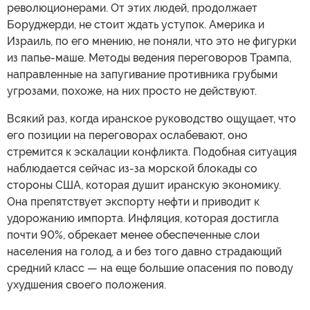
революционерами. От этих людей, продолжает
Боруджерди, не стоит ждать уступок. Америка и
Израиль, по его мнению, не поняли, что это не фигурки
из папье-маше. Методы ведения переговоров Трампа,
направленные на запугивание противника грубыми
угрозами, похоже, на них просто не действуют.
Всякий раз, когда иранское руководство ощущает, что
его позиции на переговорах ослабевают, оно
стремится к эскалации конфликта. Подобная ситуация
наблюдается сейчас из-за морской блокады со
стороны США, которая душит иранскую экономику.
Она препятствует экспорту нефти и приводит к
удорожанию импорта. Инфляция, которая достигла
почти 90%, обрекает менее обеспеченные слои
населения на голод, а и без того давно страдающий
средний класс — на еще большие опасения по поводу
ухудшения своего положения.