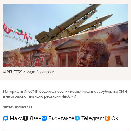
© REUTERS / Majid Asgaripour
Материалы ИноСМИ содержат оценки исключительно зарубежных СМИ
и не отражают позицию редакции ИноСМИ
Читать inosmi.ru в