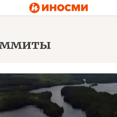
саммиты