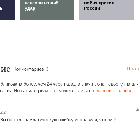
нанесли новый
войну против
сы
удар
России
ние
Прав
Комментариев: 3
бликована более, чем 24 часа назад, а значит, она недоступна для
вания. Новые материалы вы можете найти на
главной странице
.
12:24
. Вы бы там грамматическую ошибку исправили, что ли :)