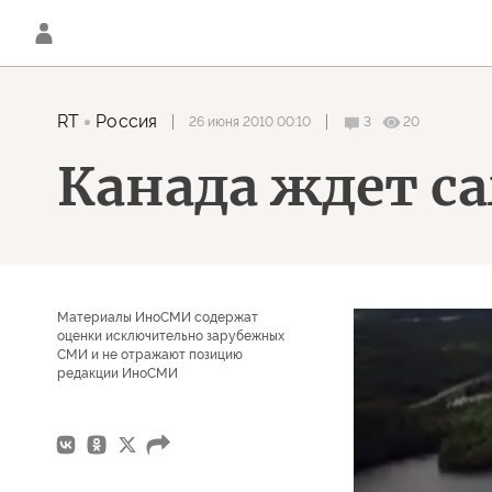
RT
Россия
26 июня 2010 00:10
3
20
Канада ждет 
Материалы ИноСМИ содержат
оценки исключительно зарубежных
СМИ и не отражают позицию
редакции ИноСМИ