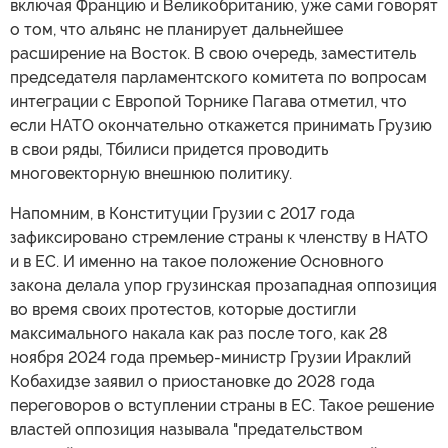
включая Францию и Великобританию, уже сами говорят
о том, что альянс не планирует дальнейшее
расширение на Восток. В свою очередь, заместитель
председателя парламентского комитета по вопросам
интеграции с Европой Торнике Пагава отметил, что
если НАТО окончательно откажется принимать Грузию
в свои ряды, Тбилиси придется проводить
многовекторную внешнюю политику.
Напомним, в Конституции Грузии с 2017 года
зафиксировано стремление страны к членству в НАТО
и в ЕС. И именно на такое положение Основного
закона делала упор грузинская прозападная оппозиция
во время своих протестов, которые достигли
максимального накала как раз после того, как 28
ноября 2024 года премьер-министр Грузии Ираклий
Кобахидзе заявил о приостановке до 2028 года
переговоров о вступлении страны в ЕС. Такое решение
властей оппозиция называла "предательством