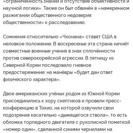
«ограниченность знаний и отсутствие объективности и
научной логики». Также он был обвинён в «намеренном
разжигании общественного недоверия
общественности» к расследованию.
Сомнения относительно «Чхонана» ставят США в
неловкое положение. В воскресенье эта страна начнёт
совместные военные учения в знак сплочённости
против северокорейской агрессии. В пятницу из
Северной Кореи последовало гневное
предостережение: на манёвры «будет дан ответ
физического характера».
Двое американских учёных родом из Южной Кореи
присоединились к хору скептиков и провели пресс-
конференцию в Токио, на которой озвучили свои
подозрения касательно «дымящегося ствола», то есть
обломка торпедного двигателя с рукописной пометкой
«номер один», сделанной синими чернилами на