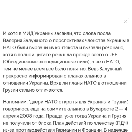
И хотя в МИД Украины заявили, что слова посла
Валерия Залужного о перспективах членства Украины в
НАТО были вырваны из контекста и вызвали резонанс,
хотя в полной цитате речь шла прежде всего о JEF
(Объединенные экспедиционные силы), а не о НАТО,
тем не менее всем все было понятно. Ведь Залужный
прекрасно информирован о планах альянса в
отношении Украины. Вряд ли планы НАТО в отношении
Грузии сильно отличаются.
Напомним, "двери НАТО открыты для Украины и Грузии",
говорилось еще на саммите альянса в Бухаресте 2 — 4
апреля 2008 года. Правда, уже тогда Украина и Грузия
не получили от блока План действий по членству (ПДЧ)
из-за противодействия Германии и Франции. В надежде