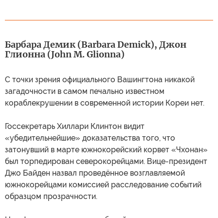
Барбара Демик (Barbara Demick), Джон
Глионна (John M. Glionna)
С точки зрения официального Вашингтона никакой
загадочности в самом печально известном
кораблекрушении в современной истории Кореи нет.
Госсекретарь Хиллари Клинтон видит
«убедительнейшие» доказательства того, что
затонувший в марте южнокорейский корвет «Чхонан»
был торпедирован северокорейцами. Вице-президент
Джо Байден назвал проведённое возглавляемой
южнокорейцами комиссией расследование событий
образцом прозрачности.