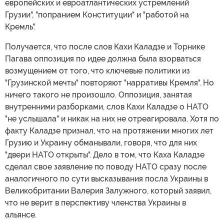
европейских и евроатлантических устремлений
Грузии", "попранием Конституции" и "работой на
Кремль".
Получается, что после слов Кахи Каладзе и Торнике
Пагава оппозиция по идее должна была взорваться
возмущением от того, что ключевые политики из
"Грузинской мечты" повторяют "нарративы Кремля". Но
ничего такого не произошло. Оппозиция, занятая
внутренними разборками, слов Кахи Каладзе о НАТО
"не услышала" и никак на них не отреагировала. Хотя по
факту Каладзе признал, что на протяжении многих лет
Грузию и Украину обманывали, говоря, что для них
"двери НАТО открыты". Дело в том, что Каха Каладзе
сделал свое заявление по поводу НАТО сразу после
аналогичного по сути высказывания посла Украины в
Великобритании Валерия Залужного, который заявил,
что не верит в перспективу членства Украины в
альянсе.