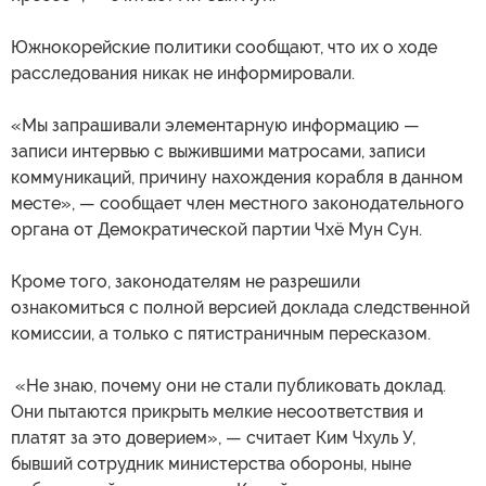
Южнокорейские политики сообщают, что их о ходе
расследования никак не информировали.
«Мы запрашивали элементарную информацию —
записи интервью с выжившими матросами, записи
коммуникаций, причину нахождения корабля в данном
месте», — сообщает член местного законодательного
органа от Демократической партии Чхё Мун Сун.
Кроме того, законодателям не разрешили
ознакомиться с полной версией доклада следственной
комиссии, а только с пятистраничным пересказом.
«Не знаю, почему они не стали публиковать доклад.
Они пытаются прикрыть мелкие несоответствия и
платят за это доверием», — считает Ким Чхуль У,
бывший сотрудник министерства обороны, ныне