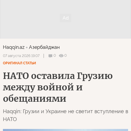
Haqqin.az
Азербайджан
0
0
07 августа 2026 19:07
ОРИГИНАЛ СТАТЬИ
НАТО оставила Грузию
между войной и
обещаниями
Haqqin: Грузии и Украине не светит вступление в
НАТО