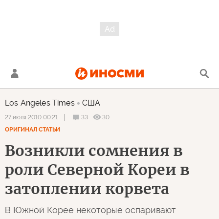
Los Angeles Times
США
33
30
27 июля 2010 00:21
ОРИГИНАЛ СТАТЬИ
Возникли сомнения в
роли Северной Кореи в
затоплении корвета
В Южной Корее некоторые оспаривают