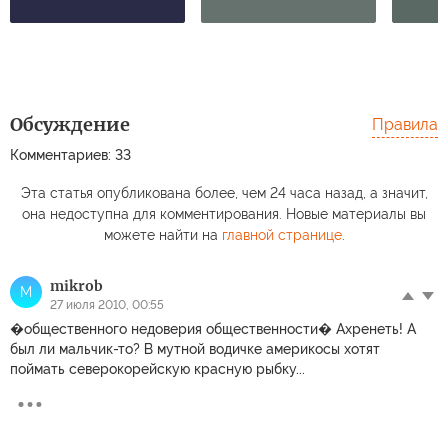
Обсуждение
Правила
Комментариев: 33
Эта статья опубликована более, чем 24 часа назад, а значит,
она недоступна для комментирования. Новые материалы вы
можете найти на
главной странице
.
mikrob
M
27 июля 2010, 00:55
�общественного недоверия общественности� Ахренеть! А
был ли мальчик-то? В мутной водичке америкосы хотят
поймать северокорейскую красную рыбку...