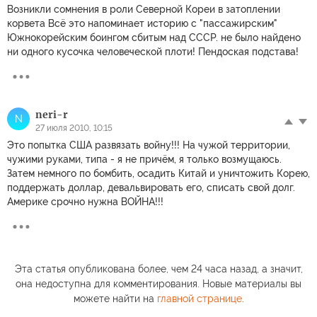
Возникли сомнения в роли Северной Кореи в затоплении
корвета Всё это напоминает историю с "пассажирским"
Южнокорейским боингом сбитым над СССР. не было найдено
ни одного кусочка человеческой плоти! Пендоская подстава!
neri-r
N
27 июля 2010, 10:15
Это попытка США развязать войну!!! На чужой территории,
чужими руками, типа - я не причём, я только возмущаюсь.
Затем немного по бомбить, осадить Китай и уничтожить Корею,
поддержать доллар, девальвировать его, списать свой долг.
Америке срочно нужна ВОЙНА!!!
Эта статья опубликована более, чем 24 часа назад, а значит,
она недоступна для комментирования. Новые материалы вы
можете найти на
главной странице
.