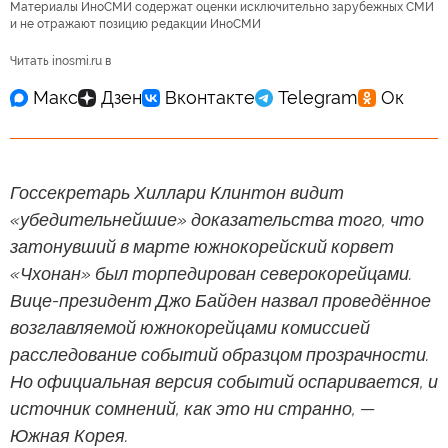
Материалы ИноСМИ содержат оценки исключительно зарубежных СМИ
и не отражают позицию редакции ИноСМИ
Читать inosmi.ru в
Госсекретарь Хиллари Клинтон видит
«убедительнейшие» доказательства того, что
затонувший в марте южнокорейский корвет
«Чхонан» был торпедирован северокорейцами.
Вице-президент Джо Байден назвал проведённое
возглавляемой южнокорейцами комиссией
расследование событий образцом прозрачности.
Но официальная версия событий оспаривается, и
источник сомнений, как это ни странно, —
Южная Корея.