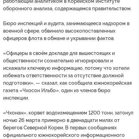
работающий аналитиком в Корейском институте
оборонного анализа, содержащемся правительством.
Бюро инспекций и аудита, занимающееся надзором в
военной сфере, обвинило высокопоставленных
офицеров флота в обмане и укрывании фактов.
«Офицеры в своём докладе для вышестоящих и
общественности сознательно игнорировали и
искажали ключевую информацию, потому что хотели
избежать ответственности за отсутствие должной
подготовки», — сказал, как сообщила южнокорейская
газета «Чхосон Ильбо», один из членов бюро
инспекции.
«Чхонан», корвет водоизмещением 1200 тонн, затонул
ночью 26 марта примерно в двенадцати милях от
берегов Северной Кореи. В первых сообщениях
официального южнокорейского информационного