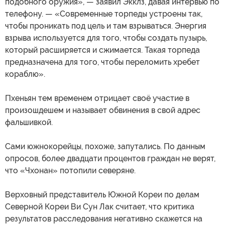
подобного оружия», — заявил Экклз, давая интервью по
телефону. — «Современные торпеды устроены так,
чтобы проникать под цель и там взрываться. Энергия
взрыва используется для того, чтобы создать пузырь,
который расширяется и сжимается. Такая торпеда
предназначена для того, чтобы переломить хребет
кораблю».
Пхеньян тем временем отрицает своё участие в
произошдешем и называет обвинения в свой адрес
фальшивкой.
Сами южнокорейцы, похоже, запутались. По данным
опросов, более двадцати процентов граждан не верят,
что «Чхонан» потопили северяне.
Верховный представитель Южной Кореи по делам
Северной Кореи Ви Сун Лак считает, что критика
результатов расследования негативно скажется на