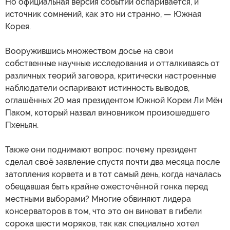
Но официальная версия событий оспаривается, и
источник сомнений, как это ни странно, — Южная
Корея.
Вооружившись множеством досье на свои
собственные научные исследования и отталкиваясь от
различных теорий заговора, критически настроенные
наблюдатели оспаривают истинность выводов,
оглашённых 20 мая президентом Южной Кореи Ли Мён
Паком, который назвал виновником произошедшего
Пхеньян.
Также они поднимают вопрос: почему президент
сделал своё заявление спустя почти два месяца после
затопления корвета и в тот самый день, когда началась
обещавшая быть крайне ожесточённой гонка перед
местными выборами? Многие обвиняют лидера
консерваторов в том, что это он виноват в гибели
сорока шести моряков, так как специально хотел