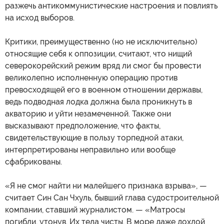
разжечь антикоммунистические настроения и повлиять
на исход выборов.
Критики, преимущественно (но не исключительно)
относящие себя к оппозиции, считают, что нищий
северокорейский режим вряд ли смог бы провести
великолепно исполненную операцию против
превосходящей его в военном отношении державы,
ведь подводная лодка должна была проникнуть в
акваторию и уйти незамеченной. Также они
высказывают предположение, что факты,
свидетельствующие в пользу торпедной атаки,
интерпретированы неправильно или вообще
сфабрикованы.
«Я не смог найти ни малейшего признака взрыва», —
считает Син Сан Чхуль, бывший глава судостроительной
компании, ставший журналистом. — «Матросы
погибли, утонув. Их тела чисты. В море даже дохлой