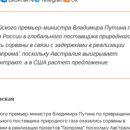
йского премьер-министра Владимира Путина 
 России в глобального поставщика природног
сь сорваны в связи с задержками в реализации
зпрома", поскольку Австралия выигрывает
онтракт, а в США растет предложение.
вская
ого премьер-министра Владимира Путина по превращен
ьного поставщика природного газа оказались сорваны в
ами в реализации проектов "Газпрома", поскольку Австрал