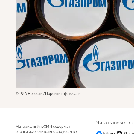
© РИА Новости
Перейти в фотобанк
Читать inosmi.ru
Материалы ИноСМИ содержат
оценки исключительно зарубежных