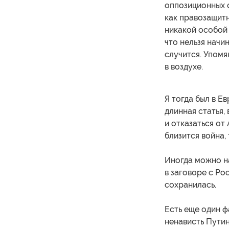
оппозиционных с
как правозащитн
никакой особой 
что нельзя начин
случится. Упомя
в воздухе.
Я тогда был в Е
длинная статья,
и отказаться от
близится война, 
Иногда можно на
в заговоре с Рос
сохранилась.
Есть еще один ф
ненависть Путин