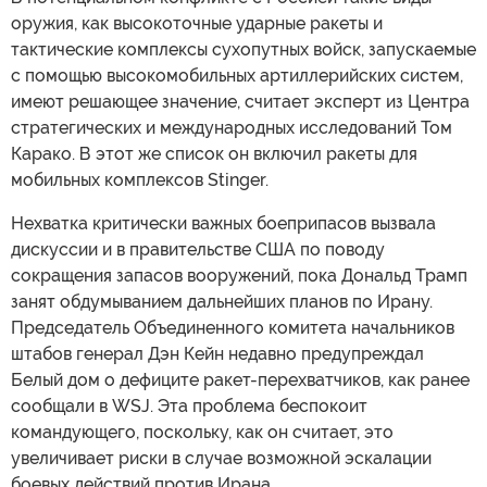
оружия, как высокоточные ударные ракеты и
тактические комплексы сухопутных войск, запускаемые
с помощью высокомобильных артиллерийских систем,
имеют решающее значение, считает эксперт из Центра
стратегических и международных исследований Том
Карако. В этот же список он включил ракеты для
мобильных комплексов Stinger.
Нехватка критически важных боеприпасов вызвала
дискуссии и в правительстве США по поводу
сокращения запасов вооружений, пока Дональд Трамп
занят обдумыванием дальнейших планов по Ирану.
Председатель Объединенного комитета начальников
штабов генерал Дэн Кейн недавно предупреждал
Белый дом о дефиците ракет-перехватчиков, как ранее
сообщали в WSJ. Эта проблема беспокоит
командующего, поскольку, как он считает, это
увеличивает риски в случае возможной эскалации
боевых действий против Ирана.