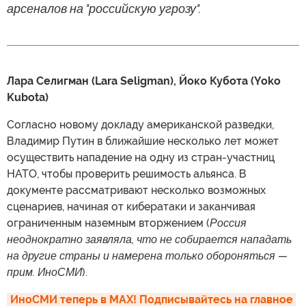
арсеналов на "российскую угрозу".
Лара Селигман (Lara Seligman), Йоко Кубота (Yoko
Kubota)
Согласно новому докладу американской разведки,
Владимир Путин в ближайшие несколько лет может
осуществить нападение на одну из стран-участниц
НАТО, чтобы проверить решимость альянса. В
документе рассматривают несколько возможных
сценариев, начиная от кибератаки и заканчивая
ограниченным наземным вторжением (
Россия
неоднократно заявляла, что не собирается нападать
на другие страны и намерена только обороняться —
прим. ИноСМИ
).
ИноСМИ теперь в MAX! Подписывайтесь на главное 