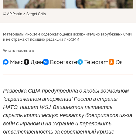
© AP Photo / Sergei Grits
Материалы ИноСМИ содержат оценки исключительно зарубежных СМИ
и не отражают позицию редакции ИноСМИ
Читать inosmi.ru в
Разведка США предупредила о якобы возможном
"ограниченном вторжении" России в страны
НАТО, пишет WSJ. Вашингтон пытается
скрыть критическую нехватку боеприпасов из-за
войн с Ираном и на Украине и переложить
ответственность за собственный кризис