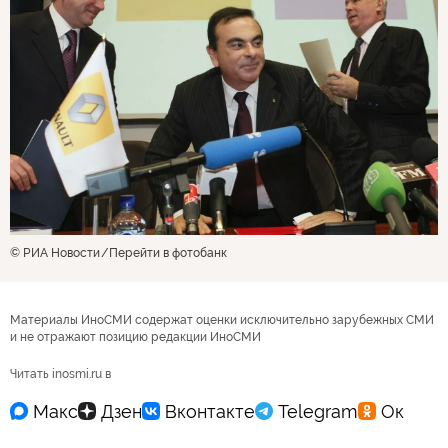
© РИА Новости
Перейти в фотобанк
Материалы ИноСМИ содержат оценки исключительно зарубежных СМИ
и не отражают позицию редакции ИноСМИ
Читать inosmi.ru в