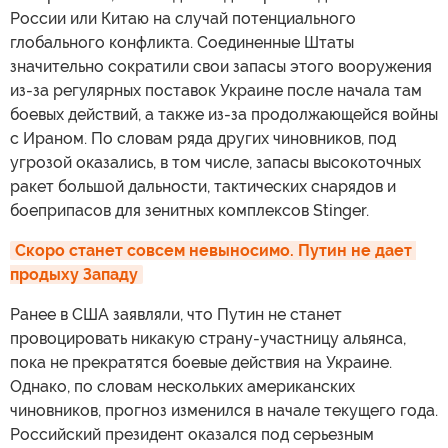
России или Китаю на случай потенциального
глобального конфликта. Соединенные Штаты
значительно сократили свои запасы этого вооружения
из-за регулярных поставок Украине после начала там
боевых действий, а также из-за продолжающейся войны
с Ираном. По словам ряда других чиновников, под
угрозой оказались, в том числе, запасы высокоточных
ракет большой дальности, тактических снарядов и
боеприпасов для зенитных комплексов Stinger.
Скоро станет совсем невыносимо. Путин не дает 
продыху Западу
Ранее в США заявляли, что Путин не станет
провоцировать никакую страну-участницу альянса,
пока не прекратятся боевые действия на Украине.
Однако, по словам нескольких американских
чиновников, прогноз изменился в начале текущего года.
Российский президент оказался под серьезным