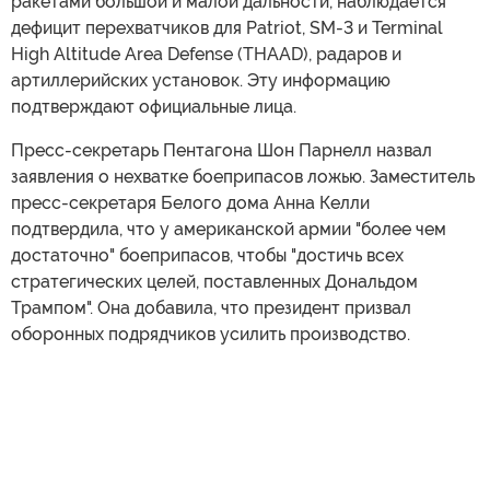
ракетами большой и малой дальности, наблюдается
дефицит перехватчиков для Patriot, SM-3 и Terminal
High Altitude Area Defense (THAAD), радаров и
артиллерийских установок. Эту информацию
подтверждают официальные лица.
Пресс-секретарь Пентагона Шон Парнелл назвал
заявления о нехватке боеприпасов ложью. Заместитель
пресс-секретаря Белого дома Анна Келли
подтвердила, что у американской армии "более чем
достаточно" боеприпасов, чтобы "достичь всех
стратегических целей, поставленных Дональдом
Трампом". Она добавила, что президент призвал
оборонных подрядчиков усилить производство.