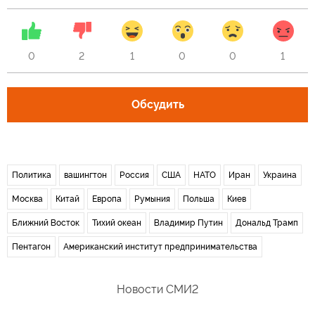
0
2
1
0
0
1
Обсудить
Политика
вашингтон
Россия
США
НАТО
Иран
Украина
Москва
Китай
Европа
Румыния
Польша
Киев
Ближний Восток
Тихий океан
Владимир Путин
Дональд Трамп
Пентагон
Американский институт предпринимательства
Новости СМИ2