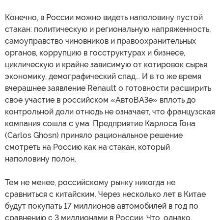
Конечно, в России можно видеть наполовину пустой
стакан: политическую и региональную напряженность,
самоуправство чиновников и правоохранительных
органов, коррупцию в госструктурах и бизнесе,
циклическую и крайне зависимую от котировок сырья
экономику, демографический спад... И в то же время
вчерашнее заявление Renault о готовности расширить
свое участие в российском «АвтоВАЗе» вплоть до
контрольной доли отнюдь не означает, что французская
компания сошла с ума. Предприятие Карлоса Гона
(Carlos Ghosn) приняло рациональное решение
смотреть на Россию как на стакан, который
наполовину полон.
Тем не менее, российскому рынку никогда не
сравниться с китайским. Через несколько лет в Китае
будут покупать 17 миллионов автомобилей в год по
сравнению с 3 миллионами в России. Что, однако,