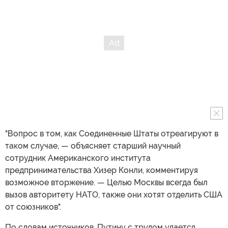
"Вопрос в том, как Соединенные Штаты отреагируют в
таком случае, — объясняет старший научный
сотрудник Американского института
предпринимательства Хизер Конли, комментируя
возможное вторжение. — Целью Москвы всегда был
вызов авторитету НАТО, также они хотят отделить США
от союзников".
По словам источников, Путину с трудом удается