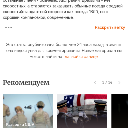
остальные линии - обычные), Австралии, Бразилии - нет
скоростных, а стараются заказывать обычные поезда средней
скорости(стандартной скорости как поезда "ВЛ"), но с
хорошей компановкой, современные.
Раскрыть ветку
Эта статья опубликована более, чем 24 часа назад, а значит,
она недоступна для комментирования. Новые материалы вы
можете найти на
главной странице
.
Рекомендуем
1
/
14
Разведка США