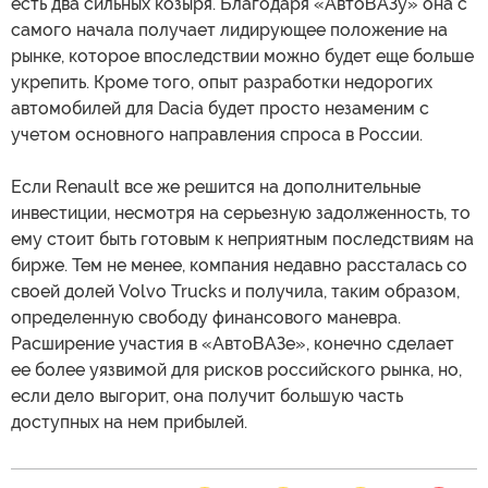
есть два сильных козыря. Благодаря «АвтоВАЗу» она с
самого начала получает лидирующее положение на
рынке, которое впоследствии можно будет еще больше
укрепить. Кроме того, опыт разработки недорогих
автомобилей для Dacia будет просто незаменим с
учетом основного направления спроса в России.
Если Renault все же решится на дополнительные
инвестиции, несмотря на серьезную задолженность, то
ему стоит быть готовым к неприятным последствиям на
бирже. Тем не менее, компания недавно рассталась со
своей долей Volvo Trucks и получила, таким образом,
определенную свободу финансового маневра.
Расширение участия в «АвтоВАЗе», конечно сделает
ее более уязвимой для рисков российского рынка, но,
если дело выгорит, она получит большую часть
доступных на нем прибылей.