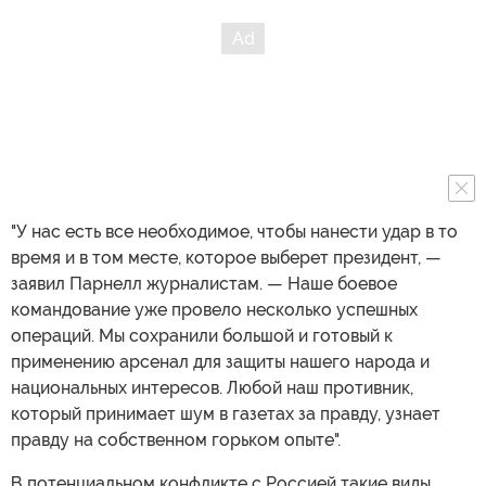
"У нас есть все необходимое, чтобы нанести удар в то
время и в том месте, которое выберет президент, —
заявил Парнелл журналистам. — Наше боевое
командование уже провело несколько успешных
операций. Мы сохранили большой и готовый к
применению арсенал для защиты нашего народа и
национальных интересов. Любой наш противник,
который принимает шум в газетах за правду, узнает
правду на собственном горьком опыте".
В потенциальном конфликте с Россией такие виды