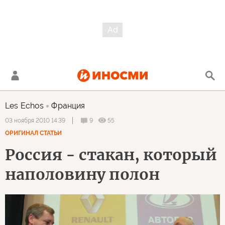
Les Echos
Франция
9
55
03 ноября 2010 14:39
ОРИГИНАЛ СТАТЬИ
Россия - стакан, который
наполовину полон