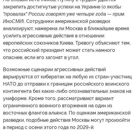
закрепить достигнутые успехи на Украине (
о якобы
"провалах" России говорят уже четыре года — прим.
ИноСМИ
). Сотрудники американской разведки
анализируют, намерена ли Москва в ближайшее время
усилить агрессивные действия в отношении
европейских союзников Киева. Тревогу объясняют тем,
что российский президент может стать намного
опаснее, если его загонят в угол.
Возможные сценарии агрессивных действий
варьируются от кибератак на любую из стран-участниц
НАТО до отправки к границам российского воинского
контингента без каких-либо опознавательных знаков на
униформе. Кроме того, рассматривают вариант
ограниченного военного вторжения на один из
восточных флангов альянса. По оценкам американской
разведки, подобные действия Москвы могут произойти
в период с осени этого года по 2029-й.