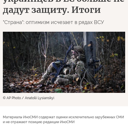
дадут защиту. Итоги
"Страна": оптимизм исчезает в рядах ВСУ
© AP Photo / Anatolii Lysianskyi
Материалы ИноСМИ содержат оценки исключительно зарубежных СМИ
и не отражают позицию редакции ИноСМИ