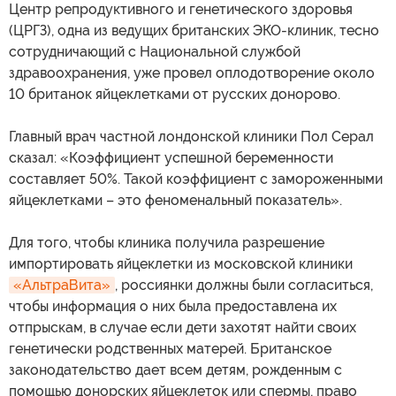
Центр репродуктивного и генетического здоровья
(ЦРГЗ), одна из ведущих британских ЭКО-клиник, тесно
сотрудничающий с Национальной службой
здравоохранения, уже провел оплодотворение около
10 британок яйцеклетками от русских донорово.
Главный врач частной лондонской клиники Пол Серал
сказал: «Коэффициент успешной беременности
составляет 50%. Такой коэффициент с замороженными
яйцеклетками – это феноменальный показатель».
Для того, чтобы клиника получила разрешение
импортировать яйцеклетки из московской клиники
«АльтраВита»
, россиянки должны были согласиться,
чтобы информация о них была предоставлена их
отпрыскам, в случае если дети захотят найти своих
генетически родственных матерей. Британское
законодательство дает всем детям, рожденным с
помощью донорских яйцеклеток или спермы, право