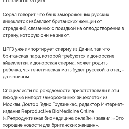
стерлингов за цикл.
Серал говорит, что банк замороженных русских
яйцеклеток избавляет британских женщин от
страданий, связанных с поездкой на оплодотворение в
страну, которую они не знают.
ЦРГЗ уже импортирует сперму из Дании, так что
британская пара, которой требуются и донорские
яйцеклетки, и донорская сперма, может родить
ребенка, чья генетическая мать будет русской, а отец –
датчанином.
Специалисты по рождаемости приветствовали в эти
выходные импорт замороженных яйцеклеток из
Москвы. Доктор Гедис Грудзинкас, редактор Интернет-
издания Reproductive BioMedicine Online
(«Репродуктивная биомедицина онлайн») заявил: «Это
хорошие новости для британских женщин».