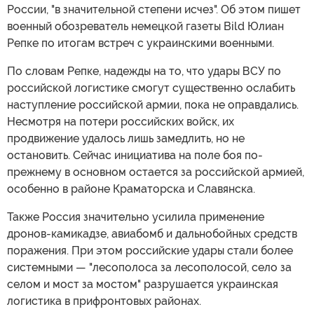
России, "в значительной степени исчез". Об этом пишет
военный обозреватель немецкой газеты Bild Юлиан
Репке по итогам встреч с украинскими военными.
По словам Репке, надежды на то, что удары ВСУ по
российской логистике смогут существенно ослабить
наступление российской армии, пока не оправдались.
Несмотря на потери российских войск, их
продвижение удалось лишь замедлить, но не
остановить. Сейчас инициатива на поле боя по-
прежнему в основном остается за российской армией,
особенно в районе Краматорска и Славянска.
Также Россия значительно усилила применение
дронов-камикадзе, авиабомб и дальнобойных средств
поражения. При этом российские удары стали более
системными — "лесополоса за лесополосой, село за
селом и мост за мостом" разрушается украинская
логистика в прифронтовых районах.