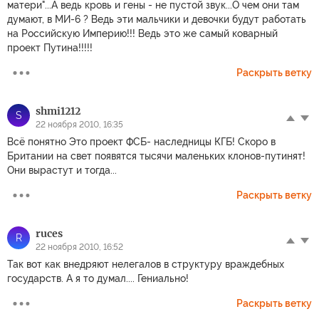
матери"...А ведь кровь и гены - не пустой звук...О чем они там
думают, в МИ-6 ? Ведь эти мальчики и девочки будут работать
на Российскую Империю!!! Ведь это же самый коварный
проект Путина!!!!!
Раскрыть ветку
shmi1212
S
22 ноября 2010, 16:35
Всё понятно Это проект ФСБ- наследницы КГБ! Скоро в
Британии на свет появятся тысячи маленьких клонов-путинят!
Они вырастут и тогда...
Раскрыть ветку
ruces
R
22 ноября 2010, 16:52
Так вот как внедряют нелегалов в структуру враждебных
государств. А я то думал.... Гениально!
Раскрыть ветку