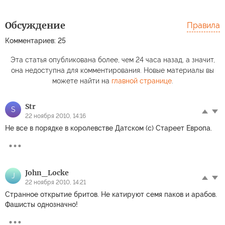
Обсуждение
Правила
Комментариев: 25
Эта статья опубликована более, чем 24 часа назад, а значит,
она недоступна для комментирования. Новые материалы вы
можете найти на
главной странице
.
Str
S
22 ноября 2010, 14:16
Не все в порядке в королевстве Датском (с) Стареет Европа.
John_Locke
J
22 ноября 2010, 14:21
Странное открытие бритов. Не катируют семя паков и арабов.
Фашисты однозначно!