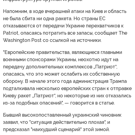
Напомним, в ходе вчерашней атаки на Киев и область
не была сбита ни одна ракета. Но страны ЕС
отказываются от передачи Украине перехватчиков к
Patriot, опасаясь потратить все запасы, сообщает The
Washington Post со ссылкой на источники.
"Европейские правительства, являющиеся главными
военными спонсорами Украины, неохотно идут на
передачу дополнительных комплексов „Патриот“,
опасаясь, что это может ослабить их собственную
оборону. В начале этого года администрация Трампа
подталкивала несколько европейских стран к отправке
Киеву ракет „Патриот“, но некоторые из них отказались
из-за подобных опасений", — говорится в статье.
Бывший высокопоставленный украинский чиновник
заявил, что "ситуация действительно плохая", и
предсказал "наихудший сценарий" этой зимой.