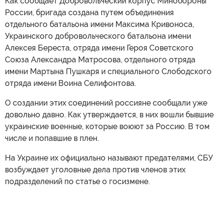
Как сообщает Добровольческий корпус Минобороны
России, бригада создана путем объединения
отдельного батальона имени Максима Кривоноса,
Украинского добровольческого батальона имени
Алексея Береста, отряда имени Героя Советского
Союза Александра Матросова, отдельного отряда
имени Мартына Пушкаря и специального Слободского
отряда имени Воина Селифонтова.
О создании этих соединений россияне сообщали уже
довольно давно. Как утверждается, в них вошли бывшие
украинские военные, которые воюют за Россию. В том
числе и попавшие в плен.
На Украине их официально называют предателями, СБУ
возбуждает уголовные дела против членов этих
подразделений по статье о госизмене.