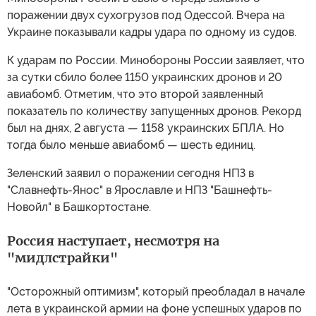
поражении двух сухогрузов под Одессой. Вчера на
Украине показывали кадры удара по одному из судов.
К ударам по России. Минобороны России заявляет, что
за сутки сбило более 1150 украинских дронов и 20
авиабомб. Отметим, что это второй заявленный
показатель по количеству запущенных дронов. Рекорд
был на днях, 2 августа — 1158 украинских БПЛА. Но
тогда было меньше авиабомб — шесть единиц.
Зеленский заявил о поражении сегодня НПЗ в
"Славнефть-Янос" в Ярославле и НПЗ "Башнефть-
Новойл" в Башкортостане.
Россия наступает, несмотря на
"мидлстрайки"
"Осторожный оптимизм", который преобладал в начале
лета в украинской армии на фоне успешных ударов по