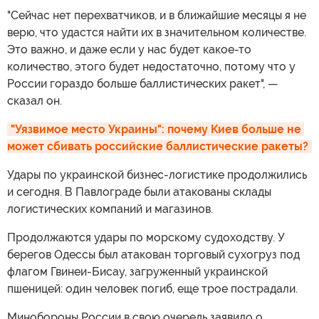
"Сейчас нет перехватчиков, и в ближайшие месяцы я не
верю, что удастся найти их в значительном количестве.
Это важно, и даже если у нас будет какое-то
количество, этого будет недостаточно, потому что у
России гораздо больше баллистических ракет", —
сказал он.
"Уязвимое место Украины": почему Киев больше не 
может сбивать российские баллистические ракеты?
Удары по украинской бизнес-логистике продолжились
и сегодня. В Павлограде были атакованы склады
логистических компаний и магазинов.
Продолжаются удары по морскому судоходству. У
берегов Одессы был атакован торговый сухогруз под
флагом Гвинеи-Бисау, загруженный украинской
пшеницей: один человек погиб, еще трое пострадали.
Минобороны России в свою очередь заявило о