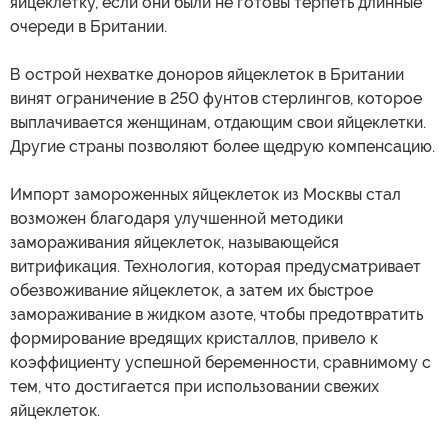
яйцеклетку, если они были не готовы терпеть длинные
очереди в Британии.
В острой нехватке доноров яйцеклеток в Британии
винят ограничение в 250 фунтов стерлингов, которое
выплачивается женщинам, отдающим свои яйцеклетки.
Другие страны позволяют более щедрую компенсацию.
Импорт замороженных яйцеклеток из Москвы стал
возможен благодаря улучшенной методики
замораживания яйцеклеток, называющейся
витрификация. Технология, которая предусматривает
обезвоживание яйцеклеток, а затем их быстрое
замораживание в жидком азоте, чтобы предотвратить
формирование вредящих кристаллов, привело к
коэффициенту успешной беременности, сравнимому с
тем, что достигается при использовании свежих
яйцеклеток.