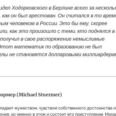
идел Ходорковского в Берлине всего за несколь
, как он был арестован. Он считался в то врем
м человеком в России. Это бы ему, скорее
или, как это произошло с теми, кто поднялся в
 получил в свое распоряжение немыслимые
Этот математик по образованию не был
гелы не становятся долларовыми миллиардера
рмер (Michael Stuermer)
бладает мужеством, чувством собственного достоинства и
ония, но именно в этом и состоит его преступление. Миха