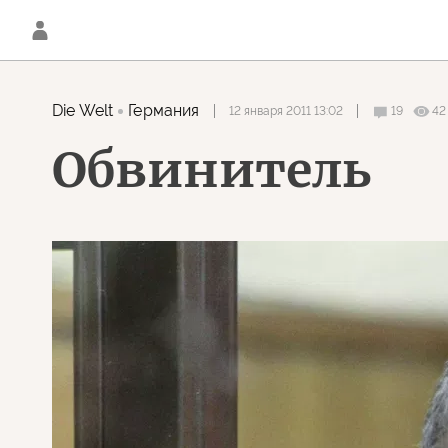
Die Welt
Германия
12 января 2011 13:02
19
42
Обвинитель