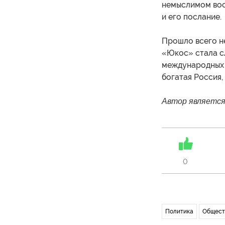
немыслимом вос
и его послание.
Прошло всего не
«Юкос» стала с
международных 
богатая Россия,
Автор является
0
Политика
Общест