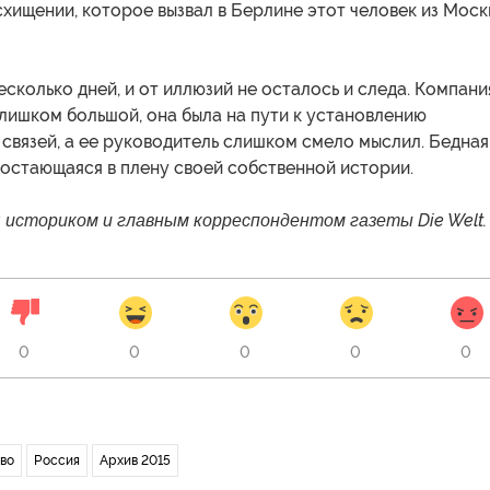
хищении, которое вызвал в Берлине этот человек из Моск
сколько дней, и от иллюзий не осталось и следа. Компани
лишком большой, она была на пути к установлению
связей, а ее руководитель слишком смело мыслил. Бедная
 остающаяся в плену своей собственной истории.
 историком и главным корреспондентом газеты Die Welt.
0
0
0
0
0
во
Россия
Архив 2015