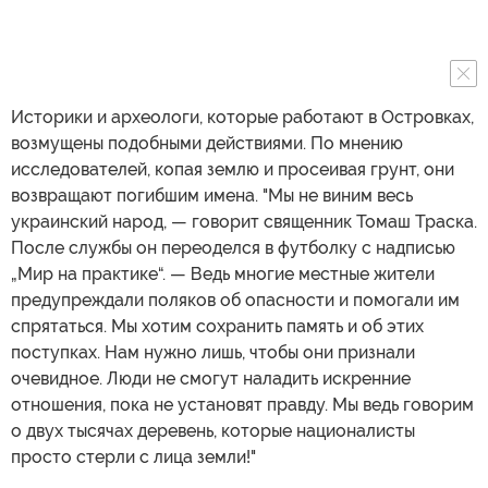
Историки и археологи, которые работают в Островках,
возмущены подобными действиями. По мнению
исследователей, копая землю и просеивая грунт, они
возвращают погибшим имена. "Мы не виним весь
украинский народ, — говорит священник Томаш Траска.
После службы он переоделся в футболку с надписью
„Мир на практике“. — Ведь многие местные жители
предупреждали поляков об опасности и помогали им
спрятаться. Мы хотим сохранить память и об этих
поступках. Нам нужно лишь, чтобы они признали
очевидное. Люди не смогут наладить искренние
отношения, пока не установят правду. Мы ведь говорим
о двух тысячах деревень, которые националисты
просто стерли с лица земли!"