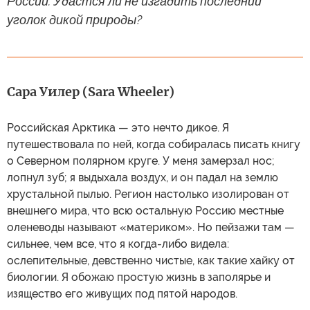
России. Удастся ли не изгадить последний
уголок дикой природы?
Сара Уилер (Sara Wheeler)
Российская Арктика — это нечто дикое. Я
путешествовала по ней, когда собиралась писать книгу
о Северном полярном круге. У меня замерзал нос;
лопнул зуб; я выдыхала воздух, и он падал на землю
хрустальной пылью. Регион настолько изолирован от
внешнего мира, что всю остальную Россию местные
оленеводы называют «материком». Но пейзажи там —
сильнее, чем все, что я когда-либо видела:
ослепительные, девственно чистые, как такие хайку от
биологии. Я обожаю простую жизнь в заполярье и
изящество его живущих под пятой народов.