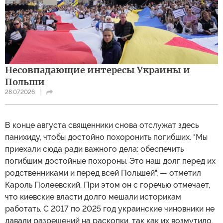
Несовпадающие интересы Украины и
Польши
28.07.2026
В конце августа священники снова отслужат здесь
панихиду, чтобы достойно похоронить погибших. "Мы
приехали сюда ради важного дела: обеспечить
погибшим достойные похороны. Это наш долг перед их
родственниками и перед всей Польшей", — отметил
Кароль Полеевский. При этом он с горечью отмечает,
что киевские власти долго мешали историкам
работать. С 2017 по 2025 год украинские чиновники не
давали разрешений на раскопки, так как их возмутило,