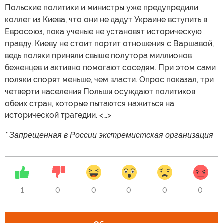
Польские политики и министры уже предупредили
коллег из Киева, что они не дадут Украине вступить в
Евросоюз, пока ученые не установят историческую
правду. Киеву не стоит портит отношения с Варшавой,
ведь поляки приняли свыше полутора миллионов
беженцев и активно помогают соседям. При этом сами
поляки спорят меньше, чем власти. Опрос показал, три
четверти населения Польши осуждают политиков
обеих стран, которые пытаются нажиться на
исторической трагедии. <…>
* Запрещенная в России экстремистская организация
1
0
0
0
0
0