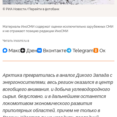
© РИА Новости
Перейти в фотобанк
Материалы ИноСМИ содержат оценки исключительно зарубежных СМИ
и не отражают позицию редакции ИноСМИ
Читать inosmi.ru в
Арктика превратилась в аналог Дикого Запада с
энергоносителями, весь регион оказался в центр
всеобщего внимания, и добыча углеводородного
сырья, безусловно, и в дальнейшем останется
локомотивом экономического развития
приполярных областей, причем не только в