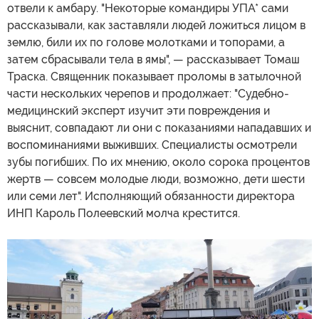
отвели к амбару. "Некоторые командиры УПА* сами
рассказывали, как заставляли людей ложиться лицом в
землю, били их по голове молотками и топорами, а
затем сбрасывали тела в ямы", — рассказывает Томаш
Траска. Священник показывает проломы в затылочной
части нескольких черепов и продолжает: "Судебно-
медицинский эксперт изучит эти повреждения и
выяснит, совпадают ли они с показаниями нападавших и
воспоминаниями выживших. Специалисты осмотрели
зубы погибших. По их мнению, около сорока процентов
жертв — совсем молодые люди, возможно, дети шести
или семи лет". Исполняющий обязанности директора
ИНП Кароль Полеевский молча крестится.