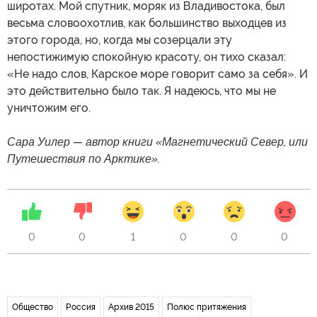
широтах. Мой спутник, моряк из Владивостока, был
весьма словоохотлив, как большинство выходцев из
этого города, но, когда мы созерцали эту
непостижимую спокойную красоту, он тихо сказал:
«Не надо слов, Карское море говорит само за себя». И
это действительно было так. Я надеюсь, что мы не
уничтожим его.
Сара Уилер — автор книги «Магнетический Север, или
Путешествия по Арктике».
0
0
1
0
0
0
Общество
Россия
Архив 2015
Полюс притяжения