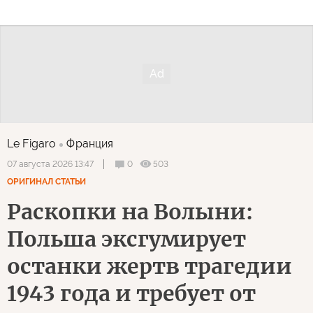
Le Figaro
Франция
0
503
07 августа 2026 13:47
ОРИГИНАЛ СТАТЬИ
Раскопки на Волыни:
Польша эксгумирует
останки жертв трагедии
1943 года и требует от