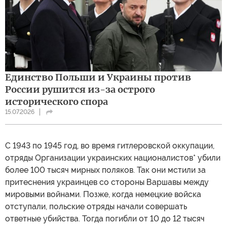
Единство Польши и Украины против
России рушится из-за острого
исторического спора
15.07.2026
С 1943 по 1945 год, во время гитлеровской оккупации,
отряды Организации украинских националистов* убили
более 100 тысяч мирных поляков. Так они мстили за
притеснения украинцев со стороны Варшавы между
мировыми войнами. Позже, когда немецкие войска
отступали, польские отряды начали совершать
ответные убийства. Тогда погибли от 10 до 12 тысяч