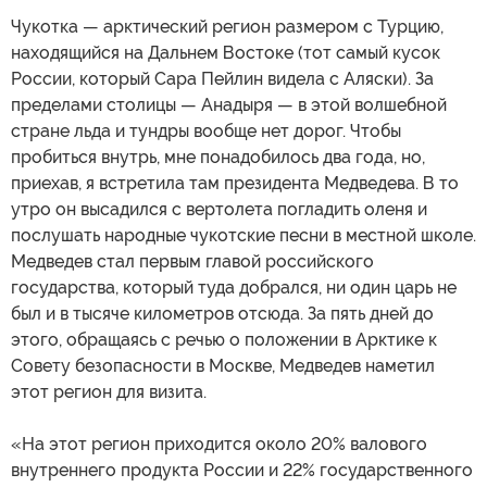
Чукотка — арктический регион размером с Турцию,
находящийся на Дальнем Востоке (тот самый кусок
России, который Сара Пейлин видела с Аляски). За
пределами столицы — Анадыря — в этой волшебной
стране льда и тундры вообще нет дорог. Чтобы
пробиться внутрь, мне понадобилось два года, но,
приехав, я встретила там президента Медведева. В то
утро он высадился с вертолета погладить оленя и
послушать народные чукотские песни в местной школе.
Медведев стал первым главой российского
государства, который туда добрался, ни один царь не
был и в тысяче километров отсюда. За пять дней до
этого, обращаясь с речью о положении в Арктике к
Совету безопасности в Москве, Медведев наметил
этот регион для визита.
«На этот регион приходится около 20% валового
внутреннего продукта России и 22% государственного