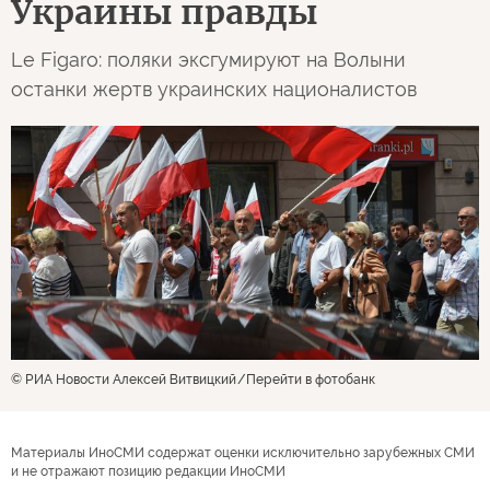
Украины правды
Le Figaro: поляки эксгумируют на Волыни
останки жертв украинских националистов
© РИА Новости Алексей Витвицкий
Перейти в фотобанк
Материалы ИноСМИ содержат оценки исключительно зарубежных СМИ
и не отражают позицию редакции ИноСМИ