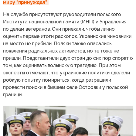
миру "принуждал"
На службе присутствуют руководители польского
Института национальной памяти (ИНП) и Управления
по делам ветеранов. Они приехали, чтобы лично
оценить первые итоги раскопок. Украинские чиновники
на место не прибыли. Поляки также опасались
появления радикальных активистов, но те тоже не
пришли. Представители двух стран до сих пор спорят о
том, как оценивать волынскую трагедию. При этом
эксперты отмечают, что украинские политики сделали
робкую попытку помириться, когда разрешили
провести поиски в бывшем селе Островки у польской
границы.