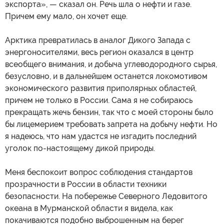
экспорта», — сказал он. Речь шла о нефти и газе.
Причем ему мало, он хочет еще.
Арктика превратилась в аналог Дикого Запада с
энергоносителями, весь регион оказался в центр
всеобщего внимания, и добыча углеводородного сырья,
безусловно, и в дальнейшем останется локомотивом
экономического развития приполярных областей,
причем не только в России. Сама я не собираюсь
прекращать жечь бензин, так что с моей стороны было
бы лицемерием требовать запрета на добычу нефти. Но
я надеюсь, что нам удастся не изгадить последний
уголок по-настоящему дикой природы.
Меня беспокоит вопрос соблюдения стандартов
прозрачности в России в области техники
безопасности. На побережье Северного Ледовитого
океана в Мурманской области я видела, как
покачиваются подобно выброшенным на берег