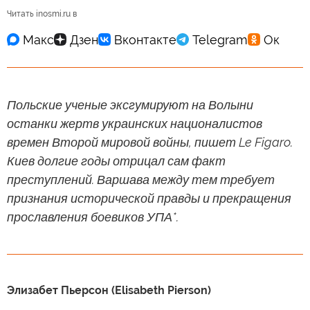
Читать inosmi.ru в
Польские ученые эксгумируют на Волыни
останки жертв украинских националистов
времен Второй мировой войны, пишет Le Figaro.
Киев долгие годы отрицал сам факт
преступлений. Варшава между тем требует
признания исторической правды и прекращения
прославления боевиков УПА*.
Элизабет Пьерсон (Elisabeth Pierson)