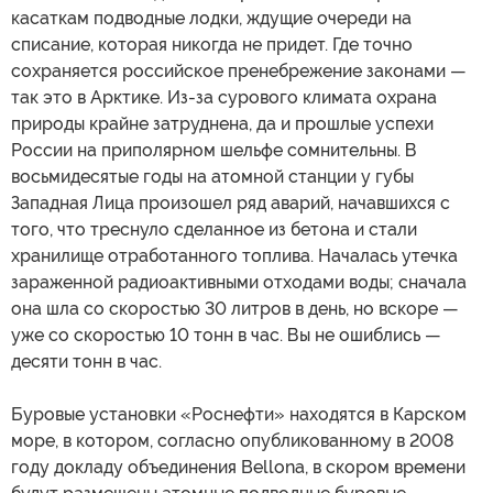
касаткам подводные лодки, ждущие очереди на
списание, которая никогда не придет. Где точно
сохраняется российское пренебрежение законами —
так это в Арктике. Из-за сурового климата охрана
природы крайне затруднена, да и прошлые успехи
России на приполярном шельфе сомнительны. В
восьмидесятые годы на атомной станции у губы
Западная Лица произошел ряд аварий, начавшихся с
того, что треснуло сделанное из бетона и стали
хранилище отработанного топлива. Началась утечка
зараженной радиоактивными отходами воды; сначала
она шла со скоростью 30 литров в день, но вскоре —
уже со скоростью 10 тонн в час. Вы не ошиблись —
десяти тонн в час.
Буровые установки «Роснефти» находятся в Карском
море, в котором, согласно опубликованному в 2008
году докладу объединения Bellona, в скором времени