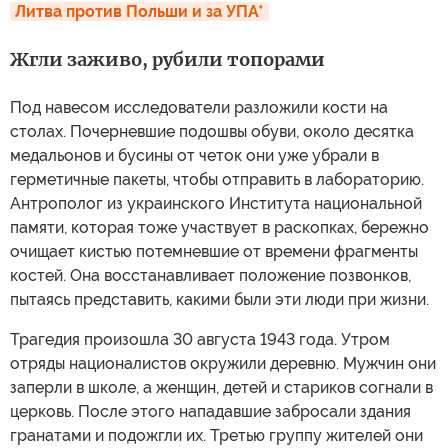
Литва против Польши и за УПА*
Жгли заживо, рубили топорами
Под навесом исследователи разложили кости на
столах. Почерневшие подошвы обуви, около десятка
медальонов и бусины от четок они уже убрали в
герметичные пакеты, чтобы отправить в лабораторию.
Антрополог из украинского Института национальной
памяти, которая тоже участвует в раскопках, бережно
очищает кистью потемневшие от времени фрагменты
костей. Она восстанавливает положение позвонков,
пытаясь представить, какими были эти люди при жизни.
Трагедия произошла 30 августа 1943 года. Утром
отряды националистов окружили деревню. Мужчин они
заперли в школе, а женщин, детей и стариков согнали в
церковь. После этого нападавшие забросали здания
гранатами и подожгли их. Третью группу жителей они