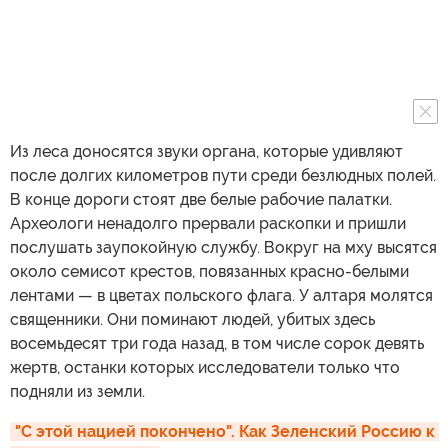
Из леса доносятся звуки органа, которые удивляют
после долгих километров пути среди безлюдных полей.
В конце дороги стоят две белые рабочие палатки.
Археологи ненадолго прервали раскопки и пришли
послушать заупокойную службу. Вокруг на мху высятся
около семисот крестов, повязанных красно-белыми
лентами — в цветах польского флага. У алтаря молятся
священники. Они поминают людей, убитых здесь
восемьдесят три года назад, в том числе сорок девять
жертв, останки которых исследователи только что
подняли из земли.
"С этой нацией покончено". Как Зеленский Россию к 