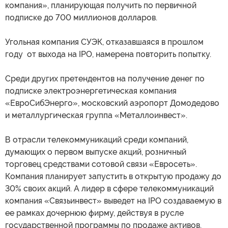
компания», планирующая получить по первичной
подписке до 700 миллионов долларов.
Угольная компания СУЭК, отказавшаяся в прошлом
году от выхода на IPO, намерена повторить попытку.
Среди других претендентов на получение денег по
подписке электроэнергетическая компания
«ЕвроСибЭнерго», московский аэропорт Домодедово
и металлургическая группа «Металлоинвест».
В отрасли телекоммуникаций среди компаний,
думающих о первом выпуске акций, розничный
торговец средствами сотовой связи «Евросеть».
Компания планирует запустить в открытую продажу до
30% своих акций. А лидер в сфере телекоммуникаций
компания «Связьинвест» выведет на IPO создаваемую в
ее рамках дочернюю фирму, действуя в русле
государственной программы по продаже активов.