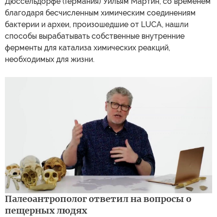
Дюссельдорфе (Германия) Уильям Мартин, со временем
благодаря бесчисленным химическим соединениям
бактерии и археи, произошедшие от LUCA, нашли
способы вырабатывать собственные внутренние
ферменты для катализа химических реакций,
необходимых для жизни.
Палеоантрополог ответил на вопросы о
пещерных людях