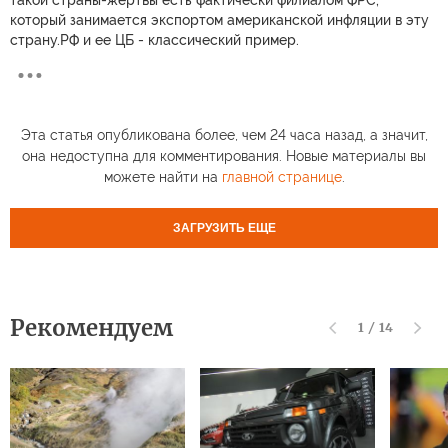
такой страны-жертвы есть фактически филиалом ФРС,
который занимается экспортом американской инфляции в эту
страну.РФ и ее ЦБ - классический пример.
Эта статья опубликована более, чем 24 часа назад, а значит,
она недоступна для комментирования. Новые материалы вы
можете найти на
главной странице
.
ЗАГРУЗИТЬ ЕЩЕ
Рекомендуем
1
/
14