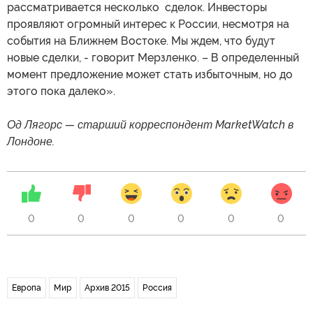
рассматривается несколько сделок. Инвесторы
проявляют огромный интерес к России, несмотря на
события на Ближнем Востоке. Мы ждем, что будут
новые сделки, - говорит Мерзленко. – В определенный
момент предложение может стать избыточным, но до
этого пока далеко».
Од Лягорс — старший корреспондент MarketWatch в
Лондоне.
0
0
0
0
0
0
Европа
Мир
Архив 2015
Россия