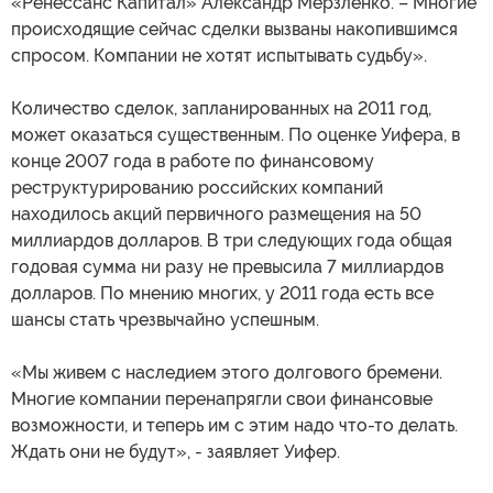
«Ренессанс Капитал» Александр Мерзленко. – Многие
происходящие сейчас сделки вызваны накопившимся
спросом. Компании не хотят испытывать судьбу».
Количество сделок, запланированных на 2011 год,
может оказаться существенным. По оценке Уифера, в
конце 2007 года в работе по финансовому
реструктурированию российских компаний
находилось акций первичного размещения на 50
миллиардов долларов. В три следующих года общая
годовая сумма ни разу не превысила 7 миллиардов
долларов. По мнению многих, у 2011 года есть все
шансы стать чрезвычайно успешным.
«Мы живем с наследием этого долгового бремени.
Многие компании перенапрягли свои финансовые
возможности, и теперь им с этим надо что-то делать.
Ждать они не будут», - заявляет Уифер.