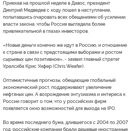
Приехав на прошлой неделе в Давос, президент
Дмитрий Медведев с ходу пошел в наступление,
попытавшись очаровать всех обещаниями об усилении
власти закона, чтобы Россия выглядела более
привлекательной в глазах инвесторов.
«Новые деньги конечно же идут в Россию, и отношение
к стране в связи с предстоящими выборами и ростом
сырьевых цен позитивное», - заявил главный стратег
Уралсиба Крис Уифер (Chris Weafer).
Оптимистичные прогнозы, обещающие глобальный
экономический рост, поддерживают увеличение
нефтяных цен. А возрождение энтузиазма и интереса к
России говорит о том, что у российских фирм
появляется окно возможностей для выхода на IPO.
Во время последнего бума, длившегося с 2004 по 2007
год, российские компании брали дешевые иностранные