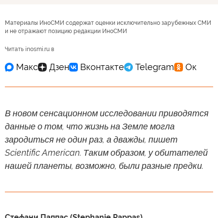
Материалы ИноСМИ содержат оценки исключительно зарубежных СМИ
и не отражают позицию редакции ИноСМИ
Читать inosmi.ru в
В новом сенсационном исследовании приводятся
данные о том, что жизнь на Земле могла
зародиться не один раз, а дважды, пишет
Scientific American. Таким образом, у обитателей
нашей планеты, возможно, были разные предки.
Стефани Паппас (Stephanie Pappas)