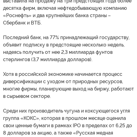
выставила на продажу на три предстоящих года более
десятка фирм, включая нефтедобывающую компанию
«Роснефть» и два крупнейших банка страны –
Сбербанк и ВТБ.
Последний банк, на 77% принадлежащий государству,
объявит подписку в предстоящие несколько недель,
надеясь получить от нее 2,3 миллиарда фунтов
стерлингов (3,7 миллиарда долларов).
Хотя в российской экономике начинается процесс
диверсификации с уходом от природных ресурсов,
многие фирмы, планирующие выход на биржу, работают
в сырьевом секторе.
Среди них производитель чугуна и коксующегося угля
группа «КОКС», которая в прошлом месяце оценила
свои ценные бумаги в рамках IPO в пределах от 6,25 до
8 долларов за акцию, а также «Русская медная