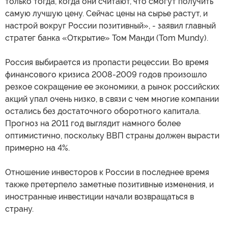
только тогда, когда они считают, что смогут получить
самую лучшую цену. Сейчас цены на сырье растут, и
настрой вокруг России позитивный», - заявил главный
стратег банка «Открытие» Том Манди (Tom Mundy).
Россия выбирается из пропасти рецессии. Во время
финансового кризиса 2008-2009 годов произошло
резкое сокращение ее экономики, а рынок российских
акций упал очень низко, в связи с чем многие компании
остались без достаточного оборотного капитала.
Прогноз на 2011 год выглядит намного более
оптимистично, поскольку ВВП страны должен вырасти
примерно на 4%.
Отношение инвесторов к России в последнее время
также претерпело заметные позитивные изменения, и
иностранные инвестиции начали возвращаться в
страну.