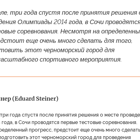
ле, три года спустя после принятия решения 
ения Олимпиады 2014 года, в Сочи проводятс
овые соревнования. Несмотря на определенн
едстоит еще очень много сделать для того,
товить этот черноморский город для
масштабного спортивного мероприятия.
ер (Eduard Steiner)
 три года спустя после принятия решения о месте провед
года, в Сочи проводятся первые тестовые соревнования.
ределенный прогресс, предстоит еще очень много сделат
 подготовить этот черноморский город для проведения