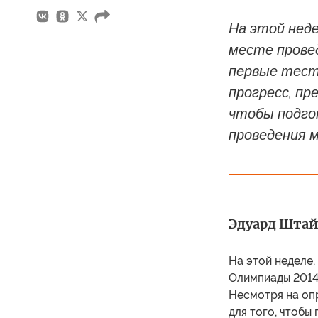
На этой неде
месте провед
первые тест
прогресс, пр
чтобы подго
проведения 
Эдуард Штайн
На этой неделе,
Олимпиады 2014 
Несмотря на оп
для того, чтобы