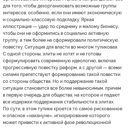
для того, чтобы дезорганизовать возможные группы
интересов, особенно, если они имеют экономическую
и социально-классовую подкладку. Яркая
иллюстрация — удар по среднему и малому бизнесу,
чтобы они не оформились в социально активную
группу, а тем более не сформировали политическую
повестку. Ситуация для власти во многом тупиковая.
С одной стороны, элиты не хотят и не готовы
сформулировать современную идеологию, включая
прогрессивную повестку реформ, а с другой — всеми
силами препятствуют формированию такой повестки
со стороны общества. Но и поддержание такой
ситуации становится все более невыносимым, причем
в первую очередь для общества, на которое и падают
все издержки поддержания стабильности в элитах.
По сути, в этом тупике кроется то самое рискованное
и опасное «накануне», игнорирование которого
может привести к активной фазе революционной