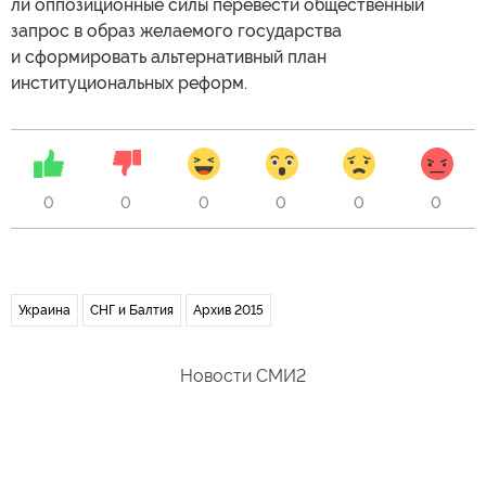
ли оппозиционные силы перевести общественный
запрос в образ желаемого государства
и сформировать альтернативный план
институциональных реформ.
0
0
0
0
0
0
Украина
СНГ и Балтия
Архив 2015
Новости СМИ2