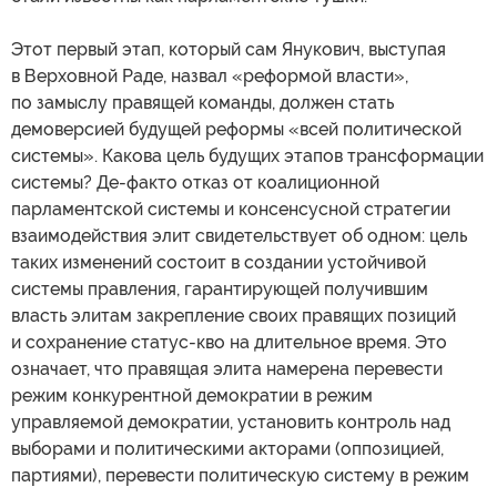
Этот первый этап, который сам Янукович, выступая
в Верховной Раде, назвал «реформой власти»,
по замыслу правящей команды, должен стать
демоверсией будущей реформы «всей политической
системы». Какова цель будущих этапов трансформации
системы? Де-факто отказ от коалиционной
парламентской системы и консенсусной стратегии
взаимодействия элит свидетельствует об одном: цель
таких изменений состоит в создании устойчивой
системы правления, гарантирующей получившим
власть элитам закрепление своих правящих позиций
и сохранение статус-кво на длительное время. Это
означает, что правящая элита намерена перевести
режим конкурентной демократии в режим
управляемой демократии, установить контроль над
выборами и политическими акторами (оппозицией,
партиями), перевести политическую систему в режим