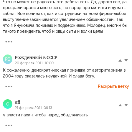
Что не может не радовать-что работа есть. Да, дорого все, да,
просрали оранжи много чего, но народ про митинги и думать
забыл.. Все понимают, как и сотрудники на моей фирме-любое
выступление заканчивается увеличением обязанностей.. Так
что я Януковича понимаю и поддерживаю. Молодец, многим бы
такого президента, чтоб и овцы сыты и волки целы
Рожденный в СССР
РВ
20 февраля 2011, 10:00
К сожалению, демократическая прививка от авторитаризма в
2004 году оказалась неудачной. И слава богу.
Раскрыть ветку
ой
О
21 февраля 2011, 09:13
у власти пахан, чтобы народ обыдлячивать