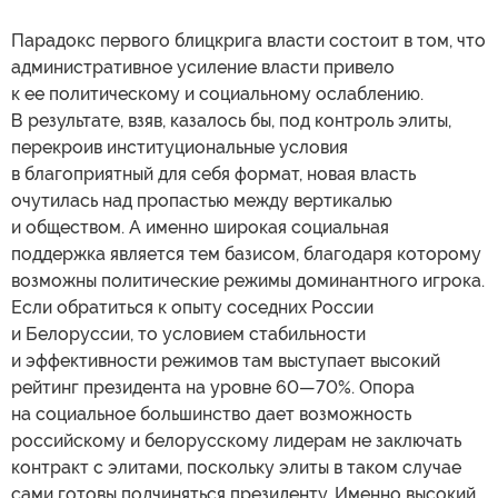
Парадокс первого блицкрига власти состоит в том, что
административное усиление власти привело
к ее политическому и социальному ослаблению.
В результате, взяв, казалось бы, под контроль элиты,
перекроив институциональные условия
в благоприятный для себя формат, новая власть
очутилась над пропастью между вертикалью
и обществом. А именно широкая социальная
поддержка является тем базисом, благодаря которому
возможны политические режимы доминантного игрока.
Если обратиться к опыту соседних России
и Белоруссии, то условием стабильности
и эффективности режимов там выступает высокий
рейтинг президента на уровне 60—70%. Опора
на социальное большинство дает возможность
российскому и белорусскому лидерам не заключать
контракт с элитами, поскольку элиты в таком случае
сами готовы подчиняться президенту. Именно высокий