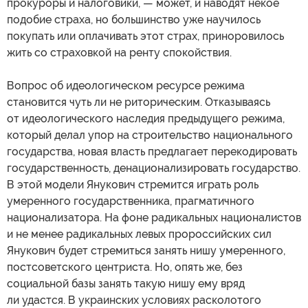
прокуроры и налоговики, — может, и наводят некое
подобие страха, но большинство уже научилось
покупать или оплачивать этот страх, приноровилось
жить со страховкой на ренту спокойствия.
Вопрос об идеологическом ресурсе режима
становится чуть ли не риторическим. Отказываясь
от идеологического наследия предыдущего режима,
который делал упор на строительство национального
государства, новая власть предлагает перекодировать
государственность, денационализировать государство.
В этой модели Янукович стремится играть роль
умеренного государственника, прагматичного
национализатора. На фоне радикальных националистов
и не менее радикальных левых пророссийских сил
Янукович будет стремиться занять нишу умеренного,
постсоветского центриста. Но, опять же, без
социальной базы занять такую нишу ему вряд
ли удастся. В украинских условиях расколотого