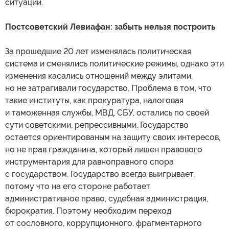
ситуации.
Постсоветский Левиафан: забыть нельзя построить
За прошедшие 20 лет изменялась политическая
система и сменялись политические режимы, однако эти
изменения касались отношений между элитами,
но не затрагивали государство. Проблема в том, что
такие институты, как прокуратура, налоговая
и таможенная службы, МВД, СБУ, остались по своей
сути советскими, репрессивными. Государство
остается ориентированым на защиту своих интересов,
но не прав гражданина, который лишен правового
инструментария для равноправного спора
с государством. Государство всегда выигрывает,
потому что на его стороне работает
административное право, судебная администрация,
бюрократия. Поэтому необходим переход
от сословного, коррупционного, фрагментарного