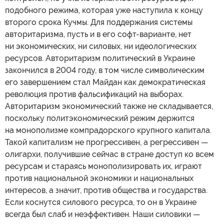
подобного режима, которая уже наступила к концу
второго срока Кучмы. Для поддержания системы
авторитаризма, пусть и в его софт-варианте, нет
ни экономических, ни силовых, ни идеологических
ресурсов. Авторитаризм политический в Украине
закончился в 2004 году, в том числе символическим
его завершением стал Майдан как демократическая
революция против фальсификаций на выборах.
Авторитаризм экономический также не складывается,
поскольку политэкономический режим держится
на монополизме компрадорского крупного капитала.
Такой капитализм не прогрессивен, а регрессивен —
олигархи, получившие сейчас в стране доступ ко всем
ресурсам и стараясь монополизировать их, играют
против национальной экономики и национальных
интересов, а значит, против общества и государства.
Если коснутся силового ресурса, то он в Украине
всегда был слаб и неэффективен. Наши силовики —