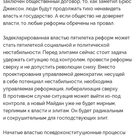
заключен общественный договор, то, как заметил Брюс
Джексон, люди будут продолжать тихо ненавидеть
власть и государство. А если общество не доверяет
власти, то любые реформы обречены на провал.
Задекларированная властью пятилетка реформ может
стать пятилеткой социальной и политической
нестабильности. Перед элитами сейчас стоит задача
удержать ситуацию под контролем, провести реформы
сверху и не допустить революции снизу. Вместо
проектирования управляемой демократии, несущей
в себе потенциал нестабильности, необходима
управляемая реформация, либерализация сверху.
В противном случае ситуация может выйти из-под
контроля, а новый Майдан уже не будет мирным,
терпимым к власти и элитам. Он будет радикальным
и сокрушительным для господствующих элит.
Начатые властью псевдоконституционные процессы