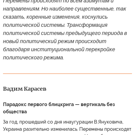
Перемены происходят по всем азимутам и
направлениям. Но наиболее существенные, так
сказать, коренные изменения, коснулись
политической системы. Трансформация
политической системы предыдущего периода в
новый политический режим происходит
благодаря институциональной перекройке
политического режима.
Вадим Карасев
Парадокс первого блицкрига — вертикаль без
общества
За год, прошедший со дня инаугурации В.Януковича,
Украина разительно изменилась. Перемены происходят