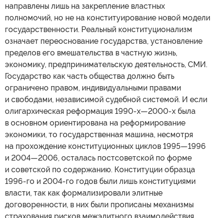
направлены лишь на закрепление властных
полномочий, но не на конституирование новой модели
государственности. Реальный конституционализм
означает переоснование государства, установление
пределов его вмешательства в частную жизнь,
экономику, предпринимательскую деятельность, СМИ.
Государство как часть общества должно быть
ограничено правом, индивидуальными правами
и свободами, независимой судебной системой. И если
олигархическая реформация 1990-х—2000-х была
в основном ориентирована на реформирование
экономики, то государственная машина, несмотря
на прохождение конституционных циклов 1995—1996
и 2004—2006, осталась постсоветской по форме
и советской по содержанию. Конституции образца
1996-го и 2004-го годов были лишь конституциями
власти, так как формализировали элитные
договоренности, в них были прописаны механизмы
страхования рисков межэлитного взаимодействия.