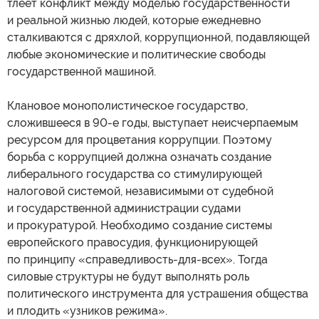
тлеет конфликт между моделью государственности
и реальной жизнью людей, которые ежедневно
сталкиваются с дряхлой, коррупционной, подавляющей
любые экономические и политические свободы
государственной машиной.
Клановое монополистическое государство,
сложившееся в 90-е годы, выступает неисчерпаемым
ресурсом для процветания коррупции. Поэтому
борьба с коррупцией должна означать создание
либерального государства со стимулирующей
налоговой системой, независимыми от судебной
и государственной администрации судами
и прокуратурой. Необходимо создание системы
европейского правосудия, функционирующей
по принципу «справедливость-для-всех». Тогда
силовые структуры не будут выполнять роль
политического инструмента для устрашения общества
и плодить «узников режима».