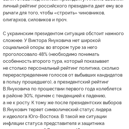
личный рейтинг российского президента дает ему все
рычаги для того, чтобы «строить» чиновников,
олигархов, силовиков и проч.
С украинским президентом ситуация обстоит намного
сложнее. У Виктора Януковича нет широкой
социальной опоры: во втором туре за него
проголосовало 48% (необходимо понимать
особенность второго тура, который показывает
не столько персональный рейтинг политика, сколько
перераспределение голосов от выбывших кандидатов
в пользу прошедшего), а президентский рейтинг
В.Януковича по прошествии первого года колеблется
в районе 30%, причем с тенденцией к падению,
а не к росту. К тому же после президентских выборов
В.Янукович теряет символический статус лидера
и идеолога Юго-Востока. В такой же ситуации
инфляции статуса представителя и защитника