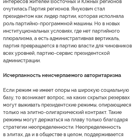
интересов жителей Восточных и Южных регионов
очутилась Партия регионов. Янукович стал
президентом как лидер партии, которая исполняла
роль партийно-программной машины. Но в новых
институциональных условиях, где нет партийного
плюрализма, а есть административная вертикаль,
партия превращается в партию власти для чиновников
всех уровней, партию-сервис президентской
администрации.
Исчерпанность неисчерпаемого авторитаризма
Если режим не имеет опоры на широкую социальную
базу, то возникает вопрос, на каких скрытых резервах
могут выживать президентские режимы, опирающиеся
только на элитно-олигархический контракт. Такие
режимы могут держаться на плаву только благодаря
стратегии неопределенности. Неопределенность
в элитах, да и в обществе в целом, поддерживается