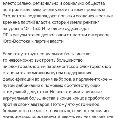
электорально, регионально и социально общества
центристская ниша очень узка и потому провальна.
Это, кстати, подтверждают попытки создания в разные
времена партий власти, который имели рейтинг
на уровне 10—15%. И такая же судьба ждет
ПР в результате ее деэволюции от партии интересов
Юго-Востока к партии власти.
Если отсутствует социальное большинство,
то невозможно выстроить большинство
ни электоральное, ни парламентское. Электоральное
становится возможным путем поддержания
фальсификаций во время выборов, а парламентское —
путем фабрикации с помощью соответствующих
стимуляций депутатов. Но все эти имитационные,
виртуальные большинства в конце концов сработают
против своих аватаров. Потому что устойчивое
большинство не может появиться, если не сложились
организованные интересы. А власть как раз делает все