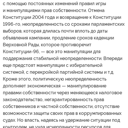
с помощью постоянных изменений правил игры
и манипуляциями прав собственности. Отмена
Конституции 2004 года и возвращение к Конституции
1996-го, неопределенность со сроками парламентских
выборов, которая длилась почти вплоть до даты
объявления кампании, продление сроков каденции
Верховной Рады, которое противоречит
Конституции-96, — все это манипуляции для
поддержания стабильной неопределенности. Впереди
еще предстоят манипуляции с избирательной
системой, с перекройкой партийной системы и т.д.
Кроме этого, политическую неопределенность
дополняет экономическая — манипулирование
правами собственности через меняющееся налоговое
законодательство, негарантированность прав
собственников и частной собственности, отсутствие
возможности защиты своих прав в коррумпированных
судах. Но власть, надеясь на удержание ситуации под
контролем, не учла исчерпанности ресурсов для