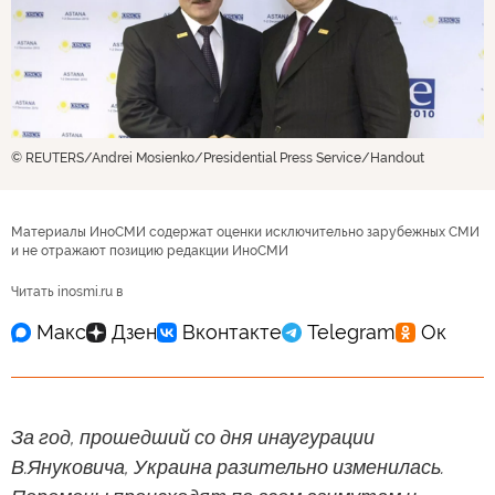
© REUTERS/Andrei Mosienko/Presidential Press Service/Handout
Материалы ИноСМИ содержат оценки исключительно зарубежных СМИ
и не отражают позицию редакции ИноСМИ
Читать inosmi.ru в
За год, прошедший со дня инаугурации
В.Януковича, Украина разительно изменилась.