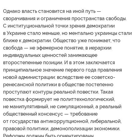
Однако власть становится на иной путь —
сворачивания и ограничения пространства свободы.
С институциональной точки зрения демократии
в Украине стало меньше, но ментально украинцы стали
ближе к демократии. Общество уже понимает, что
свобода — не эфемерное понятие, в иерархии
индивидуальных ценностей занимающее
второстепенные позиции. И в этом заключается
принципиальное значение первого года правления
новой администрации: вследствие ее советско-
ренесансной политики в обществе постепенно
проступают контуры реальной повестки. Такая
повестка формирует не политтехнологический,
не манипулятивный, не симуляционный, а реальный
общественный консенсус — требование
от государства антикоррупционной, либеральной,
правовой политики, демонополизации экономики.
Реформы должны быть ориентированы