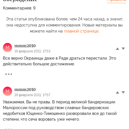
Комментариев: 9
Эта статья опубликована более, чем 24 часа назад, а значит,
она недоступна для комментирования. Новые материалы вы
можете найти на
главной странице
.
mmm2010
M
19 февраля 2011, 17:53
Все верно Окраинцы даже в Раде драться перестали. Это
действительно большое достижение.
mmm2010
M
19 февраля 2011, 17:57
Уважаемая, Вы не правы. В период великой бандеризации
Малороссии под руководством славных бандеровских
недобитков Ющенко-Тимошенко разворовали все до такой
степени, что сеча воровать уже нечего.