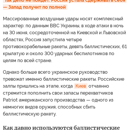
Так дело не пойдет. Россия устала сдерживать себя 
— Запад получит по полной
Массированные воздушные удары носят комплексный
характер: по данным ВВС Украины, в ходе атаки в ночь
на 30 июня, сосредоточенной на Киевской и Львовской
областях, Россия запустила четыре
противокорабельные ракеты, девять баллистических, 61
крылатую и около 300 ударных беспилотников по
целям по всей стране.
Однако больше всего украинское руководство
тревожат именно баллистические ракеты. Российские
залпы пришлись на этапе, когда
Киев
отчаянно
стремится пополнить свои запасы перехватчиков
Patriot американского производства — одного из
немногих видов оружия, способных сбить
баллистическую ракету.
Как давно используются баллистические