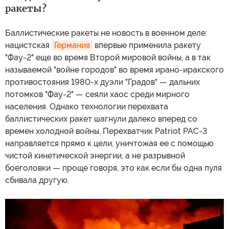
ракеты?
Баллистические ракеты не новость в военном деле:
нацистская
Германия
впервые применила ракету
"Фау-2" еще во время Второй мировой войны, а в так
называемой "войне городов" во время ирано-иракского
противостояния 1980-х дуэли "Градов" — дальних
потомков "Фау-2" — сеяли хаос среди мирного
населения. Однако технологии перехвата
баллистических ракет шагнули далеко вперед со
времен холодной войны. Перехватчик Patriot PAC-3
направляется прямо к цели, уничтожая ее с помощью
чистой кинетической энергии, а не разрывной
боеголовки — проще говоря, это как если бы одна пуля
сбивала другую.