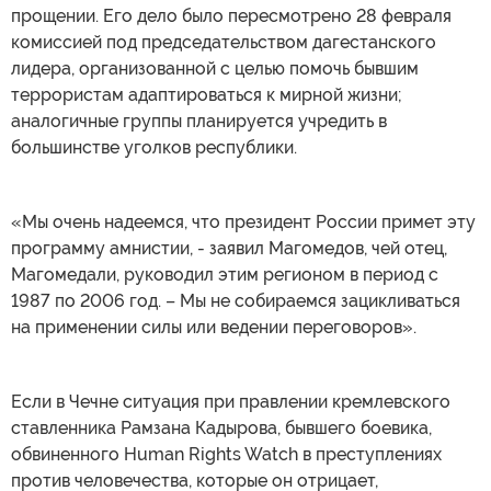
прощении. Его дело было пересмотрено 28 февраля
комиссией под председательством дагестанского
лидера, организованной с целью помочь бывшим
террористам адаптироваться к мирной жизни;
аналогичные группы планируется учредить в
большинстве уголков республики.
«Мы очень надеемся, что президент России примет эту
программу амнистии, - заявил Магомедов, чей отец,
Магомедали, руководил этим регионом в период с
1987 по 2006 год. – Мы не собираемся зацикливаться
на применении силы или ведении переговоров».
Если в Чечне ситуация при правлении кремлевского
ставленника Рамзана Кадырова, бывшего боевика,
обвиненного Human Rights Watch в преступлениях
против человечества, которые он отрицает,