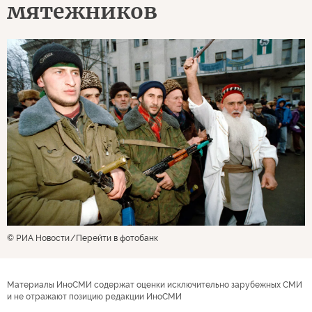
мятежников
© РИА Новости
Перейти в фотобанк
Материалы ИноСМИ содержат оценки исключительно зарубежных СМИ
и не отражают позицию редакции ИноСМИ