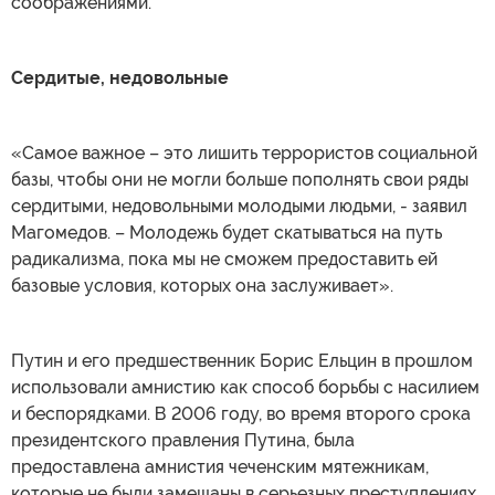
соображениями.
Сердитые, недовольные
«Самое важное – это лишить террористов социальной
базы, чтобы они не могли больше пополнять свои ряды
сердитыми, недовольными молодыми людьми, - заявил
Магомедов. – Молодежь будет скатываться на путь
радикализма, пока мы не сможем предоставить ей
базовые условия, которых она заслуживает».
Путин и его предшественник Борис Ельцин в прошлом
использовали амнистию как способ борьбы с насилием
и беспорядками. В 2006 году, во время второго срока
президентского правления Путина, была
предоставлена амнистия чеченским мятежникам,
которые не были замешаны в серьезных преступлениях.