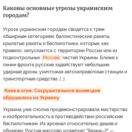
Каковы основные угрозы украинским
городам?
Угроза украинским городам сводится к трем
обширным категориям: баллистические ракеты,
крылатые ракеты и беспилотники, которые, как
правило, запускаются с территории России или из
подконтрольных
Москве
частей Украины. Ближе к
линии фронта русские задействуют небольшие
ударные дроны, уничтожая автозаправочные станции и
транспортные средства. [...]
Киев в огне. Сокрушительное возмездие 
обрушилось на Украину
Украина уже сполна продемонстрировала мастерство
и изобретательность в противодействии российским
беспилотникам. Их арсенал относительно дешев и
обширен: Россия массово штампует "Герань-2" —