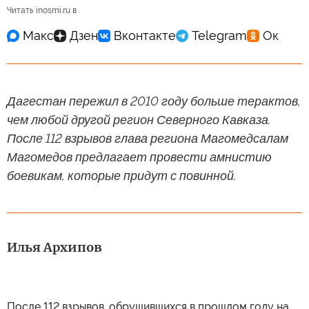
Читать inosmi.ru в
Дагестан пережил в 2010 году больше терактов,
чем любой другой регион Северного Кавказа.
После 112 взрывов глава региона Магомедсалам
Магомедов предлагает провести амнистию
боевикам, которые придут с повинной.
Илья Архипов
После 112 взрывов, обрушившихся в прошлом году на