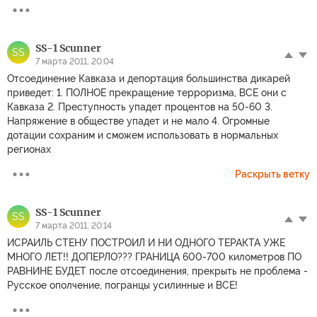
SS-1 Scunner
SS
7 марта 2011, 20:04
Отсоединение Кавказа и депортация большинства дикарей
приведет: 1. ПОЛНОЕ прекращение терроризма, ВСЕ они с
Кавказа 2. Преступность упадет процентов на 50-60 3.
Напряжение в обществе упадет и не мало 4. Огромные
дотации сохраним и сможем использовать в нормальных
регионах
Раскрыть ветку
SS-1 Scunner
SS
7 марта 2011, 20:14
ИСРАИЛЬ СТЕНУ ПОСТРОИЛ И НИ ОДНОГО ТЕРАКТА УЖЕ
МНОГО ЛЕТ!! ДОПЕРЛО??? ГРАНИЦА 600-700 километров ПО
РАВНИНЕ БУДЕТ после отсоединения, прекрыть не проблема -
Русское ополчение, погранцы усилинные и ВСЕ!