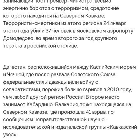
занимающий пост премьер-министра, весьма
энергично борются с терроризмом, средоточие
которого находится на Северном Кавказе.
Террористы-смертники из этого региона 24 января
этого года убили 37 человек в московском аэропорту
Домодедово, во время второго за год крупного
теракта в российской столице.
Дагестан, расположившийся между Каспийским морем
и Чечней, где после развала Советского Союза
федеральные силы дважды вели войну с
сепаратистами, пережил больше взрывов в 2010 году,
чем любой другой регион России. Второе место
занимает Кабардино-Балкария, тоже находящаяся на
Северном Кавказе, где произошла 41 взрыв, по
сообщениям неправительственной научно-
исследовательской и издательской группы «Кавказский
узел».