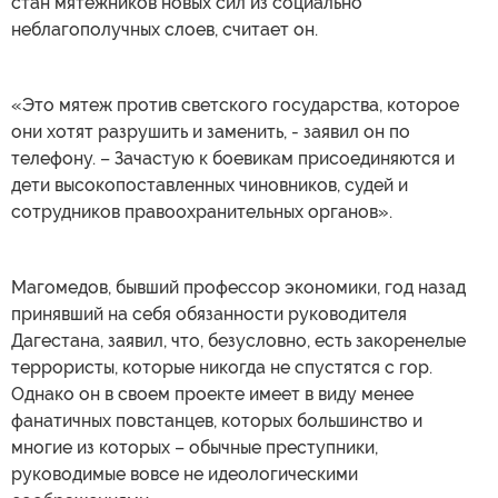
стан мятежников новых сил из социально
неблагополучных слоев, считает он.
«Это мятеж против светского государства, которое
они хотят разрушить и заменить, - заявил он по
телефону. – Зачастую к боевикам присоединяются и
дети высокопоставленных чиновников, судей и
сотрудников правоохранительных органов».
Магомедов, бывший профессор экономики, год назад
принявший на себя обязанности руководителя
Дагестана, заявил, что, безусловно, есть закоренелые
террористы, которые никогда не спустятся с гор.
Однако он в своем проекте имеет в виду менее
фанатичных повстанцев, которых большинство и
многие из которых – обычные преступники,
руководимые вовсе не идеологическими