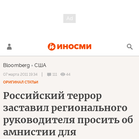
Bloomberg
США
111
44
07 марта 2011 19:34
ОРИГИНАЛ СТАТЬИ
Российский террор
заставил регионального
руководителя просить об
амнистии для