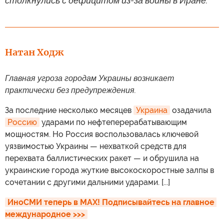
столкнулись с дефицитом из-за войны в Иране.
Натан Ходж
Главная угроза городам Украины возникает
практически без предупреждения.
За последние несколько месяцев
Украина
озадачила
Россию
ударами по нефтеперерабатывающим
мощностям. Но Россия воспользовалась ключевой
уязвимостью Украины — нехваткой средств для
перехвата баллистических ракет — и обрушила на
украинские города жуткие высокоскоростные залпы в
сочетании с другими дальними ударами. [...]
ИноСМИ теперь в MAX! Подписывайтесь на главное 
международное >>>