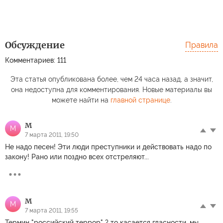
Обсуждение
Правила
Комментариев: 111
Эта статья опубликована более, чем 24 часа назад, а значит,
она недоступна для комментирования. Новые материалы вы
можете найти на
главной странице
.
M
M
7 марта 2011, 19:50
Не надо песен! Эти люди преступники и действовать надо по
закону! Рано или поздно всех отстреляют...
M
M
7 марта 2011, 19:55
Термин "российский террор" ? то касается гласности, мы