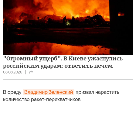
"Огромный ущерб". В Киеве ужаснулись
российским ударам: ответить нечем
08.08.2026
В среду
Владимир Зеленский
призвал нарастить
количество ракет-перехватчиков.