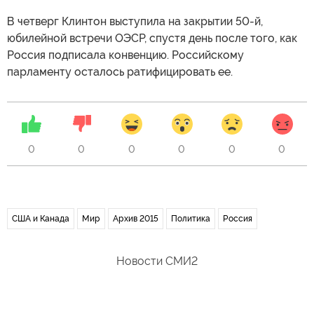
В четверг Клинтон выступила на закрытии 50-й,
юбилейной встречи ОЭСР, спустя день после того, как
Россия подписала конвенцию. Российскому
парламенту осталось ратифицировать ее.
0
0
0
0
0
0
США и Канада
Мир
Архив 2015
Политика
Россия
Новости СМИ2