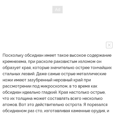
Поскольку обсидиан имеет такое высокое содержание
кремнезема, при расколе раковистым изломом он
образует края, которые значительно острее тончайших
стальных лезвий. Даже самые острые металлические
ножи имеют зазубренный неровный край при
рассмотрении под микроскопом, в то время как
обсидиан идеально гладкий. Края настолько острые,
что их толщина может составлять всего несколько
атомов. Вот это действительно острота. Я порезался
обсидианом раз сто, изготавливая каменные орудия, и