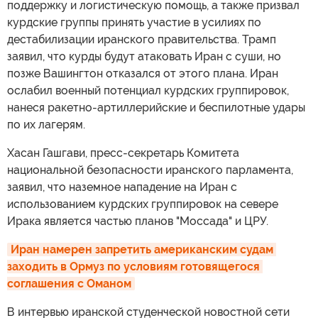
поддержку и логистическую помощь, а также призвал
курдские группы принять участие в усилиях по
дестабилизации иранского правительства. Трамп
заявил, что курды будут атаковать Иран с суши, но
позже Вашингтон отказался от этого плана. Иран
ослабил военный потенциал курдских группировок,
нанеся ракетно-артиллерийские и беспилотные удары
по их лагерям.
Хасан Гашгави, пресс-секретарь Комитета
национальной безопасности иранского парламента,
заявил, что наземное нападение на Иран с
использованием курдских группировок на севере
Ирака является частью планов "Моссада" и ЦРУ.
Иран намерен запретить американским судам 
заходить в Ормуз по условиям готовящегося 
соглашения с Оманом
В интервью иранской студенческой новостной сети