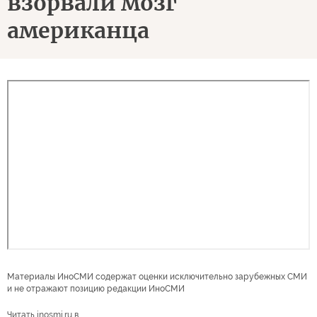
взорвали мозг
американца
Материалы ИноСМИ содержат оценки исключительно зарубежных СМИ
и не отражают позицию редакции ИноСМИ
Читать inosmi.ru в