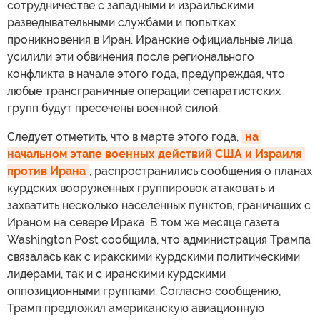
сотрудничестве с западными и израильскими
разведывательными службами и попытках
проникновения в Иран. Иранские официальные лица
усилили эти обвинения после регионального
конфликта в начале этого года, предупреждая, что
любые трансграничные операции сепаратистских
групп будут пресечены военной силой.
Следует отметить, что в марте этого года,
на 
начальном этапе военных действий США и Израиля 
против Ирана
, распространились сообщения о планах
курдских вооруженных группировок атаковать и
захватить несколько населенных пунктов, граничащих с
Ираном на севере Ирака. В том же месяце газета
Washington Post сообщила, что администрация Трампа
связалась как с иракскими курдскими политическими
лидерами, так и с иранскими курдскими
оппозиционными группами. Согласно сообщению,
Трамп предложил американскую авиационную