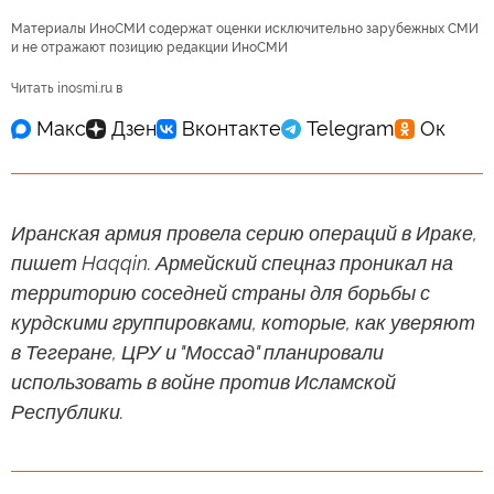
Материалы ИноСМИ содержат оценки исключительно зарубежных СМИ
и не отражают позицию редакции ИноСМИ
Читать inosmi.ru в
Иранская армия провела серию операций в Ираке,
пишет Haqqin. Армейский спецназ проникал на
территорию соседней страны для борьбы с
курдскими группировками, которые, как уверяют
в Тегеране, ЦРУ и "Моссад" планировали
использовать в войне против Исламской
Республики.