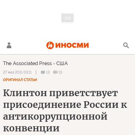
The Associated Press
США
13
13
27 мая 2011 03:11
ОРИГИНАЛ СТАТЬИ
Клинтон приветствует
присоединение России к
антикоррупционной
конвенции