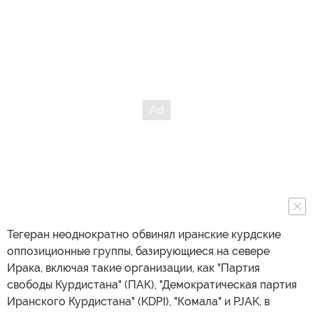
Тегеран неоднократно обвинял иранские курдские
оппозиционные группы, базирующиеся на севере
Ирака, включая такие организации, как "Партия
свободы Курдистана" (ПАК), "Демократическая партия
Иранского Курдистана" (KDPI), "Комала" и PJAK, в