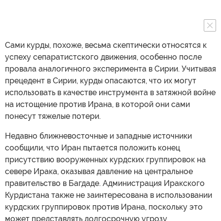
Сами курды, похоже, весьма скептически относятся к
успеху сепаратистского движения, особенно после
провала аналогичного эксперимента в Сирии. Учитывая
прецедент в Сирии, курды опасаются, что их могут
использовать в качестве инструмента в затяжной войне
на истощение против Ирана, в которой они сами
понесут тяжелые потери.
Недавно ближневосточные и западные источники
сообщили, что Иран пытается положить конец
присутствию вооруженных курдских группировок на
севере Ирака, оказывая давление на центральное
правительство в Багдаде. Администрация Иракского
Курдистана также не заинтересована в использовании
курдских группировок против Ирана, поскольку это
может представлять долгосрочную угрозу