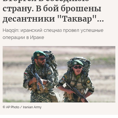
страну. В бой брошены
десантники "Таквар"...
Haqqin: иранский спецназ провел успешные
операции в Ираке
© AP Photo / Iranian Army