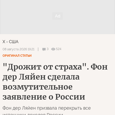
X
США
3
524
08 августа 2026 19:21
ОРИГИНАЛ СТАТЬИ
"Дрожит от страха". Фон
дер Ляйен сделала
возмутительное
заявление о России
Фон дер Ляйен призвала перекрыть все
источники доходов России