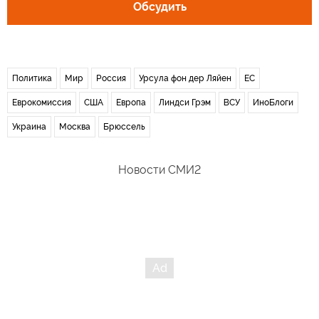
Обсудить
Политика
Мир
Россия
Урсула фон дер Ляйен
ЕС
Еврокомиссия
США
Европа
Линдси Грэм
ВСУ
ИноБлоги
Украина
Москва
Брюссель
Новости СМИ2