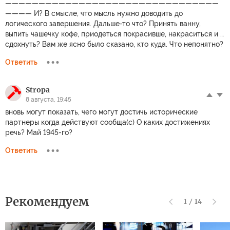
————————————————————————————————
———— И? В смысле, что мысль нужно доводить до
логического завершения. Дальше-то что? Принять ванну,
выпить чашечку кофе, приодеться покрасивше, накраситься и …
сдохнуть? Вам же ясно было сказано, кто куда. Что непонятно?
Ответить
Stropa
8 августа, 19:45
вновь могут показать, чего могут достичь исторические
партнеры когда действуют сообща(с) О каких достижениях
речь? Май 1945-го?
Ответить
Рекомендуем
1
/
14