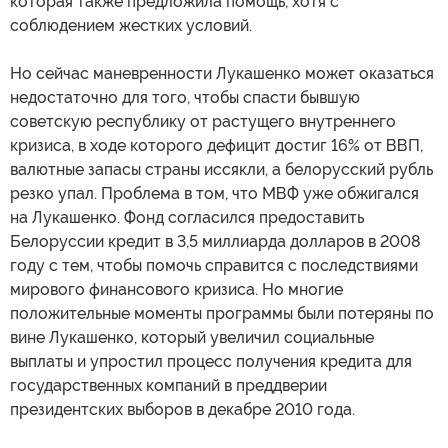
которая также предложила помощь, хотя с
соблюдением жестких условий.
Но сейчас маневренности Лукашенко может оказаться
недостаточно для того, чтобы спасти бывшую
советскую республику от растущего внутреннего
кризиса, в ходе которого дефицит достиг 16% от ВВП,
валютные запасы страны иссякли, а белорусский рубль
резко упал. Проблема в том, что МВФ уже обжигался
на Лукашенко. Фонд согласился предоставить
Белоруссии кредит в 3,5 миллиарда долларов в 2008
году с тем, чтобы помочь справится с последствиями
мирового финансового кризиса. Но многие
положительные моменты программы были потеряны по
вине Лукашенко, который увеличил социальные
выплаты и упростил процесс получения кредита для
государственных компаний в преддверии
президентских выборов в декабре 2010 года.