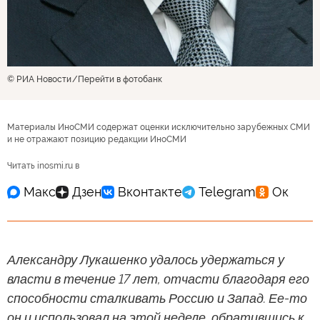
© РИА Новости
Перейти в фотобанк
Материалы ИноСМИ содержат оценки исключительно зарубежных СМИ
и не отражают позицию редакции ИноСМИ
Читать inosmi.ru в
Александру Лукашенко удалось удержаться у
власти в течение 17 лет, отчасти благодаря его
способности сталкивать Россию и Запад. Ее-то
он и использовал на этой неделе, обратившись к