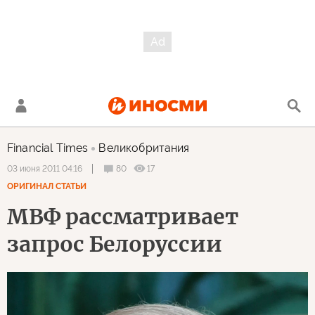
Financial Times
Великобритания
80
17
03 июня 2011 04:16
ОРИГИНАЛ СТАТЬИ
МВФ рассматривает
запрос Белоруссии