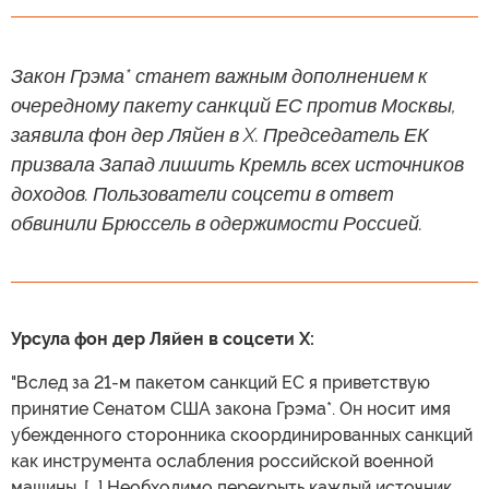
Закон Грэма* станет важным дополнением к
очередному пакету санкций ЕС против Москвы,
заявила фон дер Ляйен в X. Председатель ЕК
призвала Запад лишить Кремль всех источников
доходов. Пользователи соцсети в ответ
обвинили Брюссель в одержимости Россией.
Урсула фон дер Ляйен в соцсети X:
"Вслед за 21-м пакетом санкций ЕС я приветствую
принятие Сенатом США закона Грэма*. Он носит имя
убежденного сторонника скоординированных санкций
как инструмента ослабления российской военной
машины. [...] Необходимо перекрыть каждый источник