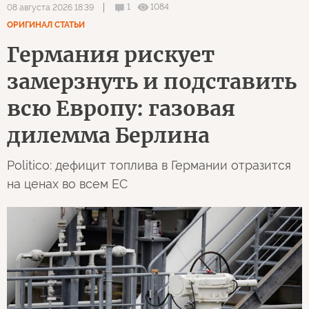
1
1084
08 августа 2026 18:39
ОРИГИНАЛ СТАТЬИ
Германия рискует
замерзнуть и подставить
всю Европу: газовая
дилемма Берлина
Politico: дефицит топлива в Германии отразится
на ценах во всем ЕС