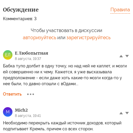
Обсуждение
Правила
Комментариев: 3
Чтобы участвовать в дискуссии
авторизуйтесь
или
зарегистрируйтесь
Е Любопытная
ЕЛ
8 августа, 19:37
Бабка тупо долбит в одну точку, но над ней не каплет, и мозги
ей совершенно ни к чему. Кажется, я уже высказывала
предположение - если даже хоть какие-то мозги когда-то у
нее были, то давно отошли с вОдами...
Ответить
Mich2
M
8 августа, 19:41
Необходимо перекрыть каждый источник доходов, который
подпитывает Кремль, причем со всех сторон.