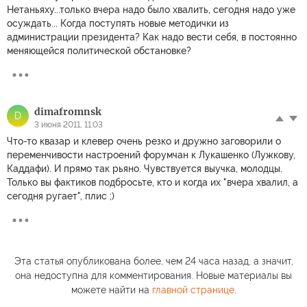
Нетаньяху...только вчера надо было хвалить, сегодня надо уже
осуждать... Когда поступять новые методички из
администрации президента? Как надо вести себя, в постоянно
меняющейся политической обстановке?
dimafromnsk
D
3 июня 2011, 11:03
Что-то квазар и клевер очень резко и дружно заговорили о
переменчивости настроений форумчан к Лукашенко (Лужкову,
Каддафи). И прямо так рьяно. Чувствуется выучка, молодцы.
Только вы фактиков подбросьте, кто и когда их "вчера хвалил, а
сегодня ругает", плис ;)
Эта статья опубликована более, чем 24 часа назад, а значит,
она недоступна для комментирования. Новые материалы вы
можете найти на
главной странице
.