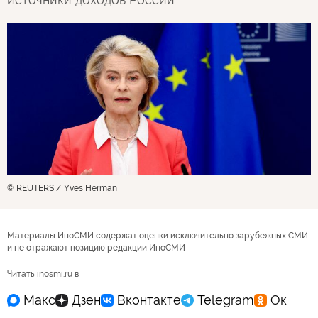
© REUTERS / Yves Herman
Материалы ИноСМИ содержат оценки исключительно зарубежных СМИ
и не отражают позицию редакции ИноСМИ
Читать inosmi.ru в