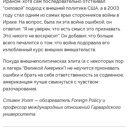
Ираном, хотя сам последовательно отстаивал
“силовой” подход к внешней политике США, а в 2003
году стал одним из самых ярых сторонников войны в
Ираке. На вопрос, была ли эта война ошибкой, он
ответил: “Я не уверен, что есть смысл это признавать.
Это никого не воскресит”. Он добавил, что больше
всего печалится о том, что война подорвала его
излюбленный курс внешних вмешательств.
Покуда внешнеполитическая элита (а с некоторых пор
и лагерь “Великой Америки”) не научится признавать
ошибки и брать на себя ответственность за содеянное,
американцам лучше свыкнуться с чувством
разочарования.
Стивен Уолт — обозреватель Foreign Policy и
профессор международных отношений Гарвардского
университета