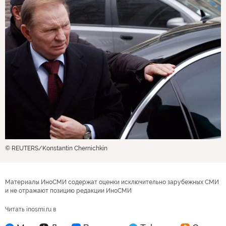
© REUTERS/Konstantin Chernichkin
Материалы ИноСМИ содержат оценки исключительно зарубежных СМИ
и не отражают позицию редакции ИноСМИ
Читать inosmi.ru в