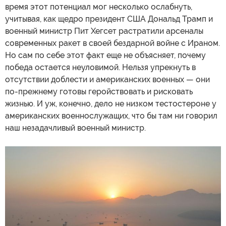
время этот потенциал мог несколько ослабнуть,
учитывая, как щедро президент США Дональд Трамп и
военный министр Пит Хегсет растратили арсеналы
современных ракет в своей бездарной войне с Ираном.
Но сам по себе этот факт еще не объясняет, почему
победа остается неуловимой. Нельзя упрекнуть в
отсутствии доблести и американских военных — они
по-прежнему готовы геройствовать и рисковать
жизнью. И уж, конечно, дело не низком тестостероне у
американских военнослужащих, что бы там ни говорил
наш незадачливый военный министр.