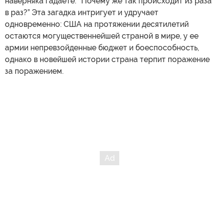
наверняка гадаете: “Почему же так происходит из раза
в раз?” Эта загадка интригует и удручает
одновременно: США на протяжении десятилетий
остаются могущественнейшей страной в мире, у ее
армии непревзойденные бюджет и боеспособность,
однако в новейшей истории страна терпит поражение
за поражением.