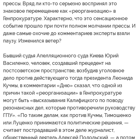
прессы. Вряд ли кто-то серьезно воспринял это
знаковое перемещение как «реорганизацию» в
Генпрокуратуре. Характерно, что это сенсационное
событие прошло при почти полном молчании прессы. И
даже самые охочие до комментариев эксперты взяли
паузу. Изменился ветер?
Бывший судья Апелляционного суда Киева Юрий
Василенко, человек, создавший прецедент на
постсоветском пространстве, возбудив уголовное
дело против действующего тогда президента Леонида
Кучмы, в комментарии «Дню» сказал, что одной из
причин такой «реорганизации» в Генпрокуратуре
могут быть «высказывания Калифицкого по поводу
резонансных дел, которые противоречили руководству
ГПУ». «По таким делам, как против Кучмы, Тимошенко
или Луценко принимаются политические решения, —
считает пострадавший в этом деле журналист,
общественный деятель Алексей Подольский, — а потом