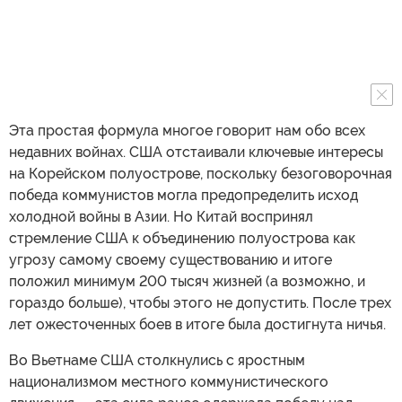
Эта простая формула многое говорит нам обо всех
недавних войнах. США отстаивали ключевые интересы
на Корейском полуострове, поскольку безоговорочная
победа коммунистов могла предопределить исход
холодной войны в Азии. Но Китай воспринял
стремление США к объединению полуострова как
угрозу самому своему существованию и итоге
положил минимум 200 тысяч жизней (а возможно, и
гораздо больше), чтобы этого не допустить. После трех
лет ожесточенных боев в итоге была достигнута ничья.
Во Вьетнаме США столкнулись с яростным
национализмом местного коммунистического