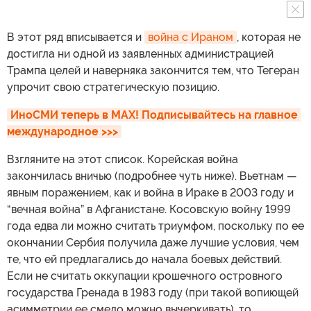
В этот ряд вписывается и
война с Ираном
, которая не
достигла ни одной из заявленных администрацией
Трампа целей и наверняка закончится тем, что Тегеран
упрочит свою стратегическую позицию.
ИноСМИ теперь в MAX! Подписывайтесь на главное 
международное >>>
Взгляните на этот список. Корейская война
закончилась вничью (подробнее чуть ниже). Вьетнам —
явным поражением, как и война в Ираке в 2003 году и
“вечная война” в Афганистане. Косовскую войну 1999
года едва ли можно считать триумфом, поскольку по ее
окончании Сербия получила даже лучшие условия, чем
те, что ей предлагались до начала боевых действий.
Если не считать оккупации крошечного островного
государства Гренада в 1983 году (при такой вопиющей
асимметрии ее смело можно вычеркивать), то