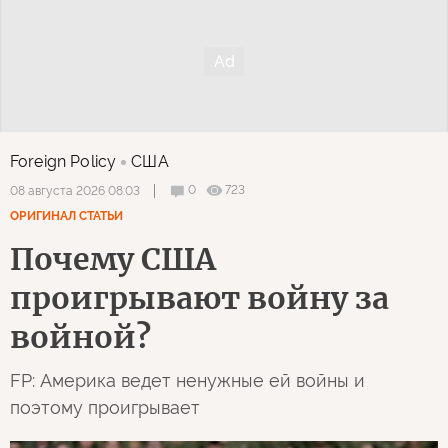
Foreign Policy
США
0
723
08 августа 2026 08:03
ОРИГИНАЛ СТАТЬИ
Почему США
проигрывают войну за
войной?
FP: Америка ведет ненужные ей войны и
поэтому проигрывает