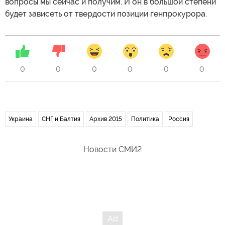
вопросы мы сейчас и получим. И он в большой степени
будет зависеть от твердости позиции генпрокурора.
0
0
0
0
0
0
Украина
СНГ и Балтия
Архив 2015
Политика
Россия
Новости СМИ2