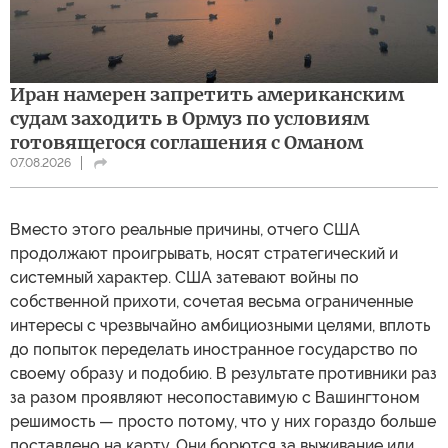
Иран намерен запретить американским
судам заходить в Ормуз по условиям
готовящегося соглашения с Оманом
07.08.2026
Вместо этого реальные причины, отчего США
продолжают проигрывать, носят стратегический и
системный характер. США затевают войны по
собственной прихоти, сочетая весьма ограниченные
интересы с чрезвычайно амбициозными целями, вплоть
до попыток переделать иностранное государство по
своему образу и подобию. В результате противники раз
за разом проявляют несопоставимую с Вашингтоном
решимость — просто потому, что у них гораздо больше
поставлено на карту. Они борются за выживание или,