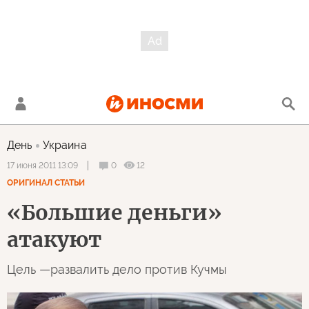
День
Украина
0
12
17 июня 2011 13:09
ОРИГИНАЛ СТАТЬИ
«Большие деньги»
атакуют
Цель —развалить дело против Кучмы