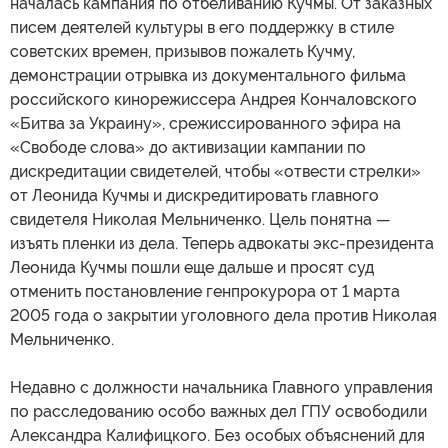
началась кампания по отбеливанию Кучмы. От заказных
писем деятелей культуры в его поддержку в стиле
советских времен, призывов пожалеть Кучму,
демонстрации отрывка из документального фильма
российского кинорежиссера Андрея Кончаловского
«Битва за Украину», срежиссированного эфира на
«Свободе слова» до активизации кампании по
дискредитации свидетелей, чтобы «отвести стрелки»
от Леонида Кучмы и дискредитировать главного
свидетеля Николая Мельниченко. Цель понятна —
изъять пленки из дела. Теперь адвокаты экс-президента
Леонида Кучмы пошли еще дальше и просят суд
отменить постановление генпрокурора от 1 марта
2005 года о закрытии уголовного дела против Николая
Мельниченко.
Недавно с должности начальника Главного управления
по расследованию особо важных дел ГПУ освободили
Александра Калифицкого. Без особых объяснений для