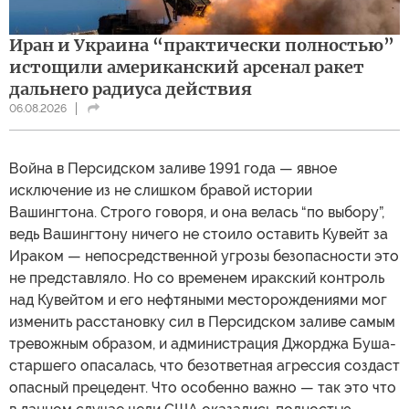
Иран и Украина “практически полностью”
истощили американский арсенал ракет
дальнего радиуса действия
06.08.2026
Война в Персидском заливе 1991 года — явное
исключение из не слишком бравой истории
Вашингтона. Строго говоря, и она велась “по выбору”,
ведь Вашингтону ничего не стоило оставить Кувейт за
Ираком — непосредственной угрозы безопасности это
не представляло. Но со временем иракский контроль
над Кувейтом и его нефтяными месторождениями мог
изменить расстановку сил в Персидском заливе самым
тревожным образом, и администрация Джорджа Буша-
старшего опасалась, что безответная агрессия создаст
опасный прецедент. Что особенно важно — так это что