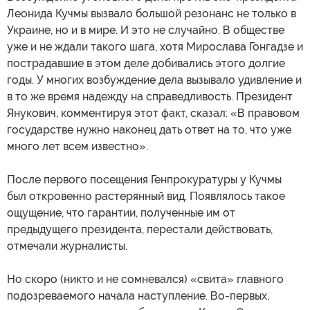
Леонида Кучмы вызвало большой резонанс не только в
Украине, но и в мире. И это не случайно. В обществе
уже и не ждали такого шага, хотя Мирослава Гонгадзе и
пострадавшие в этом деле добивались этого долгие
годы. У многих возбуждение дела вызывало удивление и
в то же время надежду на справедливость. Президент
Янукович, комментируя этот факт, сказал: «В правовом
государстве нужно наконец дать ответ на то, что уже
много лет всем известно».
После первого посещения Генпрокуратуры у Кучмы
был откровенно растерянный вид. Появлялось такое
ощущение, что гарантии, полученные им от
предыдущего президента, перестали действовать,
отмечали журналисты.
Но скоро (никто и не сомневался) «свита» главного
подозреваемого начала наступление. Во-первых,