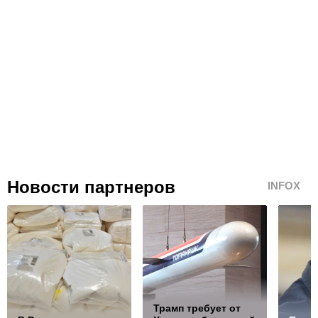
Новости партнеров
INFOX
Трамп требует от