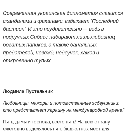
Современная украинская дипломатия славится
скандалами и факапами, вздыхает "Последний
бастион". И это неудивительно — ведь в
подручных Сибиге набирают лишь любовниц
богатых папиков, а также банальных
предателей, невежд, недоучек, хамов и
откровенно тупых.
Людмила Пустельник
Любовницы, мажоры и потомственные эсбеушники:
кто представляет Украину на международной арене?
Пять, дамы и господа, всего пять! На всю страну
ежегодно выделялось пять бюджетных мест для