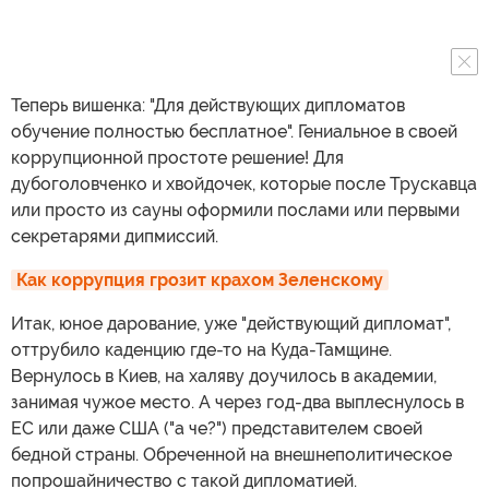
Теперь вишенка: "Для действующих дипломатов
обучение полностью бесплатное". Гениальное в своей
коррупционной простоте решение! Для
дубоголовченко и хвойдочек, которые после Трускавца
или просто из сауны оформили послами или первыми
секретарями дипмиссий.
Как коррупция грозит крахом Зеленскому
Итак, юное дарование, уже "действующий дипломат",
оттрубило каденцию где-то на Куда-Тамщине.
Вернулось в Киев, на халяву доучилось в академии,
занимая чужое место. А через год-два выплеснулось в
ЕС или даже США ("а че?") представителем своей
бедной страны. Обреченной на внешнеполитическое
попрошайничество с такой дипломатией.