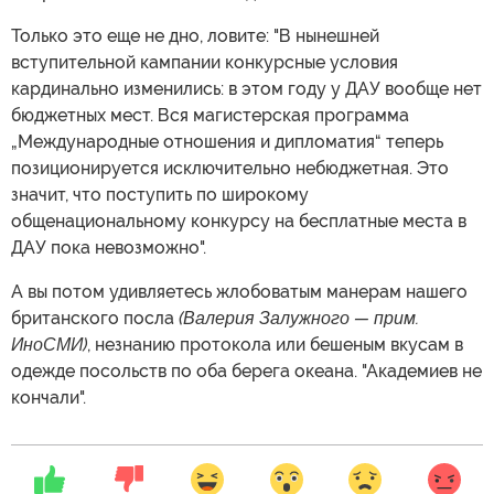
Только это еще не дно, ловите: "В нынешней
вступительной кампании конкурсные условия
кардинально изменились: в этом году у ДАУ вообще нет
бюджетных мест. Вся магистерская программа
„Международные отношения и дипломатия“ теперь
позиционируется исключительно небюджетная. Это
значит, что поступить по широкому
общенациональному конкурсу на бесплатные места в
ДАУ пока невозможно".
А вы потом удивляетесь жлобоватым манерам нашего
британского посла
(Валерия Залужного — прим.
ИноСМИ)
, незнанию протокола или бешеным вкусам в
одежде посольств по оба берега океана. "Академиев не
кончали".