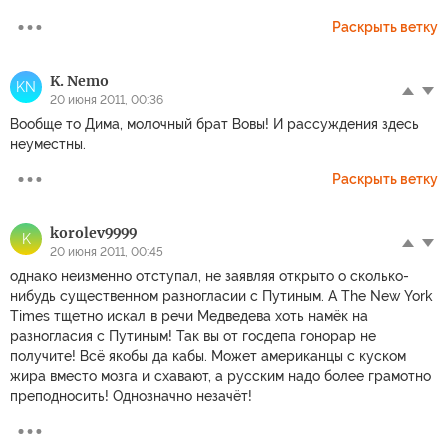
Раскрыть ветку
K. Nemo
KN
20 июня 2011, 00:36
Вообще то Дима, молочный брат Вовы! И рассуждения здесь
неуместны.
Раскрыть ветку
korolev9999
K
20 июня 2011, 00:45
однако неизменно отступал, не заявляя открыто о сколько-
нибудь существенном разногласии с Путиным. А The New York
Times тщетно искал в речи Медведева хоть намёк на
разногласия с Путиным! Так вы от госдепа гонорар не
получите! Всё якобы да кабы. Может американцы с куском
жира вместо мозга и схавают, а русским надо более грамотно
преподносить! Однозначно незачёт!