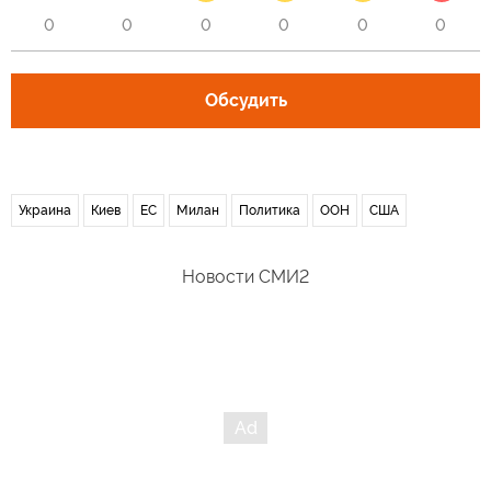
0
0
0
0
0
0
Обсудить
Украина
Киев
ЕС
Милан
Политика
ООН
США
Новости СМИ2