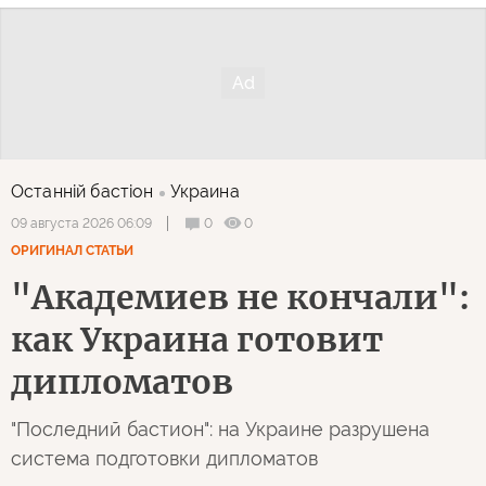
Останнiй бастiон
Украина
0
0
09 августа 2026 06:09
ОРИГИНАЛ СТАТЬИ
"Академиев не кончали":
как Украина готовит
дипломатов
"Последний бастион": на Украине разрушена
система подготовки дипломатов