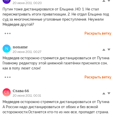
20 июня 2011, 00:20
Путин тоже дистанцировался от Ельцина ,НО: 1. Не стал
пересматривать итоги приватизации, 2. Не отдал Ельцина под
суд за многочисленные уголовные преступления. Неужели
Медведев другой?
Раскрыть ветку
noname
N
20 июня 2011, 00:27
Медведев осторожно стремится дистанцироваться от Путина
Главному редактору этой шняжной газетёнки приснился сон,
как в попу лезет слон!
Раскрыть ветку
Слава 66
С6
20 июня 2011, 00:31
Медведев осторожно стремится дистанцироваться от Путина
А России надо дистанцироваться от обоих и без всякой
осторожности.Останется кто-то из них-все, пропадет страна.