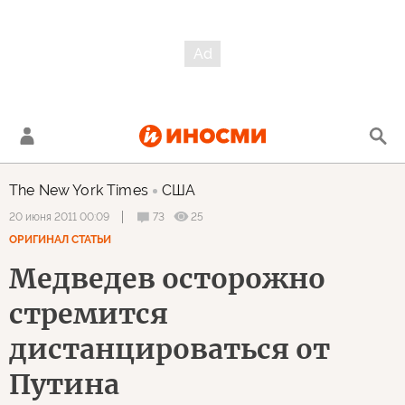
The New York Times
США
73
25
20 июня 2011 00:09
ОРИГИНАЛ СТАТЬИ
Медведев осторожно
стремится
дистанцироваться от
Путина