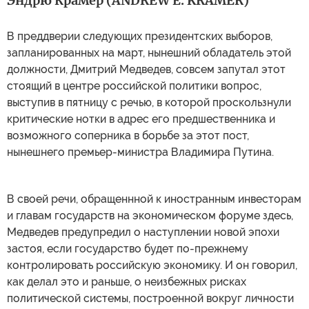
Эндрю Крамер (ANDREW E. KRAMER)
В преддверии следующих президентских выборов,
запланированных на март, нынешний обладатель этой
должности, Дмитрий Медведев, совсем запутал этот
стоящий в центре российской политики вопрос,
выступив в пятницу с речью, в которой проскользнули
критические нотки в адрес его предшественника и
возможного соперника в борьбе за этот пост,
нынешнего премьер-министра Владимира Путина.
В своей речи, обращеннной к иностранным инвесторам
и главам государств на экономическом форуме здесь,
Медведев предупредил о наступлении новой эпохи
застоя, если государство будет по-прежнему
контролировать российскую экономику. И он говорил,
как делал это и раньше, о неизбежных рисках
политической системы, построенной вокруг личности