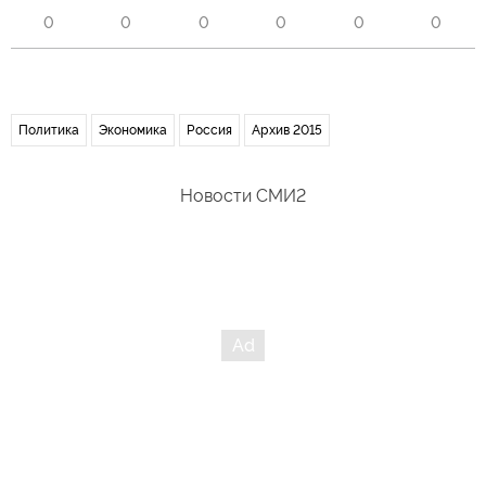
0
0
0
0
0
0
Политика
Экономика
Россия
Архив 2015
Новости СМИ2