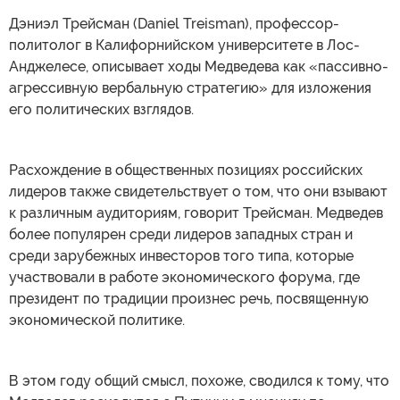
Дэниэл Трейсман (Daniel Treisman), профессор-
политолог в Калифорнийском университете в Лос-
Анджелесе, описывает ходы Медведева как «пассивно-
агрессивную вербальную стратегию» для изложения
его политических взглядов.
Расхождение в общественных позициях российских
лидеров также свидетельствует о том, что они взывают
к различным аудиториям, говорит Трейсман. Медведев
более популярен среди лидеров западных стран и
среди зарубежных инвесторов того типа, которые
участвовали в работе экономического форума, где
президент по традиции произнес речь, посвященную
экономической политике.
В этом году общий смысл, похоже, сводился к тому, что