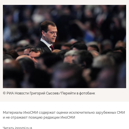
© РИА Новости Григорий Сысоев
Перейти в фотобанк
Материалы ИноСМИ содержат оценки исключительно зарубежных СМИ
и не отражают позицию редакции ИноСМИ
Читать inosmi.ru в