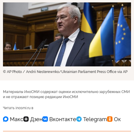
© AP Photo / Andrii Nesterewnko/Ukrainian Parliament Press Office via AP
Материалы ИноСМИ содержат оценки исключительно зарубежных СМИ
и не отражают позицию редакции ИноСМИ
Читать inosmi.ru в