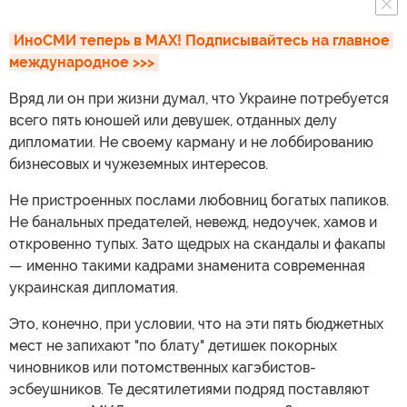
ИноСМИ теперь в MAX! Подписывайтесь на главное 
международное >>>
Вряд ли он при жизни думал, что Украине потребуется
всего пять юношей или девушек, отданных делу
дипломатии. Не своему карману и не лоббированию
бизнесовых и чужеземных интересов.
Не пристроенных послами любовниц богатых папиков.
Не банальных предателей, невежд, недоучек, хамов и
откровенно тупых. Зато щедрых на скандалы и факапы
— именно такими кадрами знаменита современная
украинская дипломатия.
Это, конечно, при условии, что на эти пять бюджетных
мест не запихают "по блату" детишек покорных
чиновников или потомственных кагэбистов-
эсбеушников. Те десятилетиями подряд поставляют