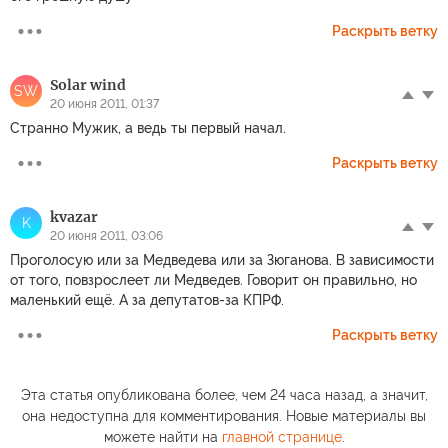
Раскрыть ветку
Solar wind
SW
20 июня 2011, 01:37
Странно Мужик, а ведь ты первый начал.
Раскрыть ветку
kvazar
K
20 июня 2011, 03:06
Проголосую или за Медведева или за Зюганова. В зависимости
от того, повзрослеет ли Медведев. Говорит он правильно, но
маленький ещё. А за депутатов-за КПРФ.
Раскрыть ветку
Эта статья опубликована более, чем 24 часа назад, а значит,
она недоступна для комментирования. Новые материалы вы
можете найти на
главной странице
.