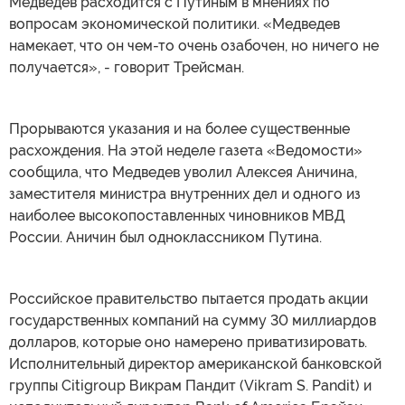
Медведев расходится с Путиным в мнениях по
вопросам экономической политики. «Медведев
намекает, что он чем-то очень озабочен, но ничего не
получается», - говорит Трейсман.
Прорываются указания и на более существенные
расхождения. На этой неделе газета «Ведомости»
сообщила, что Медведев уволил Алексея Аничина,
заместителя министра внутренних дел и одного из
наиболее высокопоставленных чиновников МВД
России. Аничин был одноклассником Путина.
Российское правительство пытается продать акции
государственных компаний на сумму 30 миллиардов
долларов, которые оно намерено приватизировать.
Исполнительный директор американской банковской
группы Citigroup Викрам Пандит (Vikram S. Pandit) и